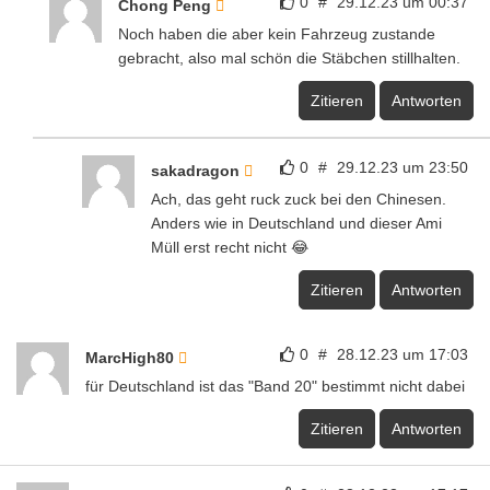
0
#
29.12.23 um 00:37
Chong Peng
Noch haben die aber kein Fahrzeug zustande
gebracht, also mal schön die Stäbchen stillhalten.
Zitieren
Antworten
0
#
29.12.23 um 23:50
sakadragon
Ach, das geht ruck zuck bei den Chinesen.
Anders wie in Deutschland und dieser Ami
Müll erst recht nicht 😂
Zitieren
Antworten
0
#
28.12.23 um 17:03
MarcHigh80
für Deutschland ist das "Band 20" bestimmt nicht dabei
Zitieren
Antworten