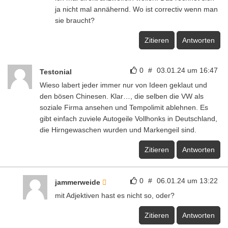
ja nicht mal annähernd. Wo ist correctiv wenn man
sie braucht?
Zitieren
Antworten
0
#
03.01.24 um 16:47
Testonial
Wieso labert jeder immer nur von Ideen geklaut und
den bösen Chinesen. Klar…, die selben die VW als
soziale Firma ansehen und Tempolimit ablehnen. Es
gibt einfach zuviele Autogeile Vollhonks in Deutschland,
die Hirngewaschen wurden und Markengeil sind.
Zitieren
Antworten
0
#
06.01.24 um 13:22
jammerweide
mit Adjektiven hast es nicht so, oder?
Zitieren
Antworten