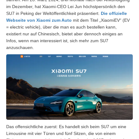
im Dezember, hat Xiaomi-CEO Lei Jun höchstpersönlich den
SU7 in Peking der Weltöffentlichkeit präsentiert.
Die offizielle
Webseite von Xiaomi zum Auto
mit dem Titel „XiaomiEV“ (EV
= electric vehicle), über die man es auch bestellen kann,
existiert nur auf Chinesisch, bietet aber dennoch einiges an
Infos, wenn man interessiert ist, sich mehr zum SU7
anzuschauen.
Das offensichtliche zuerst: Es handelt sich beim SU7 um eine
Limousine mit vier Türen und fünf Sitzen, die von einem