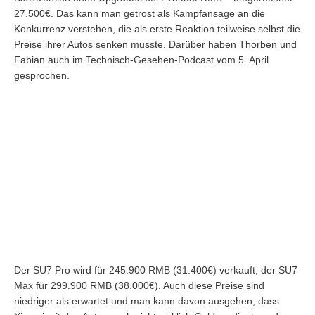
27.500€. Das kann man getrost als Kampfansage an die
Konkurrenz verstehen, die als erste Reaktion teilweise selbst die
Preise ihrer Autos senken musste. Darüber haben Thorben und
Fabian auch im Technisch-Gesehen-Podcast vom 5. April
gesprochen.
Der SU7 Pro wird für 245.900 RMB (31.400€) verkauft, der SU7
Max für 299.900 RMB (38.000€). Auch diese Preise sind
niedriger als erwartet und man kann davon ausgehen, dass