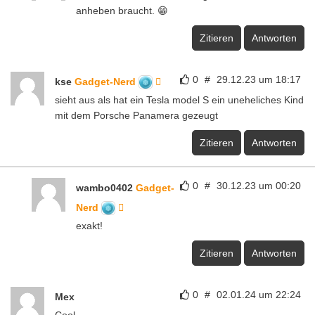
anheben braucht. 😁
Zitieren
Antworten
0
#
29.12.23 um 18:17
kse
Gadget-Nerd
sieht aus als hat ein Tesla model S ein uneheliches Kind
mit dem Porsche Panamera gezeugt
Zitieren
Antworten
0
#
30.12.23 um 00:20
wambo0402
Gadget-
Nerd
exakt!
Zitieren
Antworten
0
#
02.01.24 um 22:24
Mex