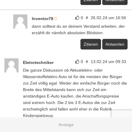
0
#
26.02.24 um 16:56
Inventor78
dann solltest du an deinem Verstand arbeiten, der
erzählt dir nämlich absoluten Blödsinn.
Zitieren
Antworten
0
#
13.02.24 um 09:33
Eletrotechniker
Die ganze Diskussion ob Akkuelektro- oder
Wasserstoffelektro Auto ist für die meisten der Bürger
zur Zeit völlig egal. Weder der einfache Bürger noch die
Breite des Mittelstands kann sich zur Zeit ein
anständiges E-Auto kaufen, die Anschaffungspreise
sind extrem hoch. Die 2 bis 3 E-Autos die zur Zeit
erschwinglich sind fallen wohl eher in die Rubrik
Kinderspielzeug.
Bei der Entwicklung des E-Autos haben die Hersteller
von Anfang an einen großen Fehler gemacht. Alle