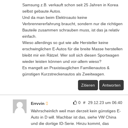
Samsung z.B. verkauft schon seit 25 Jahren in Korea
selbst gebaute Autos.
Und da man beim Elektroauto keine
Verbrennererfahrung braucht, sondern nur die richtigen
Bauteile zusammen schrauben muss, ist das ja relativ
einfach.
Wieso allerdings so gut wie alle Hersteller keine
erschwinglichen E-Autos für die breite Masse herstellen
bleibt mir ein Rätzel. Wer soll sich diesen Sportwagen
wieder leisten können und vor-allem wieso?
Es mangelt an Praxistauglichen Familienautos &
günstigen Kurzstreckenautos als Zweitwagen.
Zitieren
Antworten
0
#
29.12.23 um 06:40
Errvvin
Wahrscheinlich weil man derzeit kein günstiges E-
Auto in D will. Machbar ist das, siehe VW China
und die dortige ID-Serie. Hinzu kommt, das