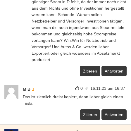
günstiger Strom in D fehlt, da der immer noch nicht
aus dem Nichts und ohne Investitionen hergestellt
werden kann. Schande. Warum sollen
Netzbetreiber und Versorger Investitionen tätigen,
wenn man die auch irgendwann aus Steuermitteln
bekommen und gleichzeitig hohe Strompreise
verlangen kann? Win:Win für Netzbetrieb und
Versorger! Und Autos & Co. werden lieber
Exportiert oder gleich woanders im Absatzmarkt
produziert.
Zitieren
Antworten
0
#
16.11.23 um 16:37
M B
Das ist ziemlich dreist kopiert, dann lieber gleich einen
Tesla.
Zitieren
Antworten