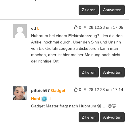
Zitieren
Antworten
0
#
28.12.23 um 17:05
ctl
Hubraum bei einem Elektrofahrzeug? Lies die den
Artikel nochmal durch. Über den Sinn und Unsinn
von Elektrofahrzeugen zu diskutieren kann man
machen, aber ist hier meiner Meinung nach nicht
der richtige Ort.
Zitieren
Antworten
0
#
28.12.23 um 17:14
pittrich67
Gadget-
Nerd
Gadget Master fragt nach Hubraum 🫣…..😆🤣
Zitieren
Antworten