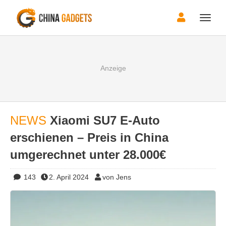
Toggle
naviga
NEWS
Xiaomi SU7 E-Auto
erschienen – Preis in China
umgerechnet unter 28.000€
143
2. April 2024
von Jens