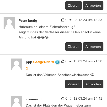
Zitieren
Antworten
0
#
28.12.23 um 18:53
Peter lustig
Hubraum bei einem Elektrofahrzeug?
zeigt mir das der Verfasser dieser Zeilen absolut keine
Ahnung hat 😂😂😂
Zitieren
Antworten
0
#
13.01.24 um 21:30
ppp
Gadget-Nerd
Das ist das Volumen Scheibenwischwasser😁
Zitieren
Antworten
0
#
12.03.24 um 14:41
conmex
Das ist der Platz den der Wagenheber zum