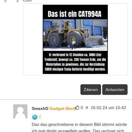
Cool
Zitieren
Antworten
0
#
16.02.24 um 15:42
SmashD
Gadget-Nerd
Das das geschriebene in diesem Bild stimmt würde
ich mal direkt anzweifeln wollen. Das rechnet sich