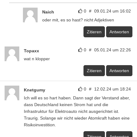
0
#
09.01.24 um 16:02
Naich
oder mit, es so hast? nicht Adjektiven
Zitieren
Antworten
0
#
05.01.24 um 22:26
Topaxx
wat n klopper
Zitieren
Antworten
0
#
12.02.24 um 18:24
Knetgumy
Ich will es so hart haben. Dann sagt der Verstand aber,
dass Deutschland keinen Strom hat und die
Infrastruktur für Elektroauto nicht ausgerichtet ist.
Traurig. Solange wir nicht wieder Atomkraft haben eine
Risikoinvestition.
Zitieren
Antworten