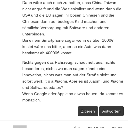
Dann wäre auch noch zu hoffen, dass China Taiwan
nicht angreift und die Welt eskaliert und wenn dann die
USA und die EU sagen ihr bösen Chinesen und die
Chinesen dann auf bockiges Kind machen und
sämtliche Versorgung mit Software und anderen
unterbinden.
Bei einem Smartphone sogar wenn es über 1000€
kostet wäre das bitter, aber so ein Auto was dann
bestimmt ab 40000€ kostet…
Nichts gegen das Fahrzeug, schaut nett aus, nichts
besonderes, nichts wo man sagen könnte eine
Innovation, nichts was man auf der Straße sieht und
sofort weiß, it´s a Xiaomi. Aber es ist Xiaomi und Xiaomi
und Softwareupdates?
Wenn Google oder Apple so etwas bauen, da kommt es
monatlich.
Zitieren
Antworten