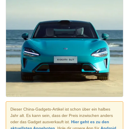
Dieser China-Gadgets-Artikel ist schon über ein halbes
Jahr alt. Es kann sein, dass der Preis inzwischen anders
oder das Gadget ausverkauft ist.
Hier geht es zu den
aktuellsten Angeboten.
Hole dir unsere App für
Android