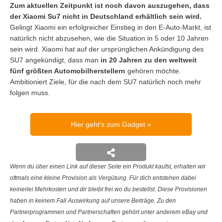
Zum aktuellen Zeitpunkt ist noch davon auszugehen, dass
der Xiaomi Su7 nicht in Deutschland erhältlich sein wird.
Gelingt Xiaomi ein erfolgreicher Einstieg in den E-Auto-Markt, ist
natürlich nicht abzusehen, wie die Situation in 5 oder 10 Jahren
sein wird. Xiaomi hat auf der ursprünglichen Ankündigung des
SU7 angekündigt, dass man
in 20 Jahren zu den weltweit
fünf größten Automobilherstellern
gehören möchte.
Ambitioniert Ziele, für die nach dem SU7 natürlich noch mehr
folgen muss.
Hier geht's zum Gadget
Wenn du über einen Link auf dieser Seite ein Produkt kaufst, erhalten wir
oftmals eine kleine Provision als Vergütung. Für dich entstehen dabei
keinerlei Mehrkosten und dir bleibt frei wo du bestellst. Diese Provisionen
haben in keinem Fall Auswirkung auf unsere Beiträge. Zu den
Partnerprogrammen und Partnerschaften gehört unter anderem eBay und