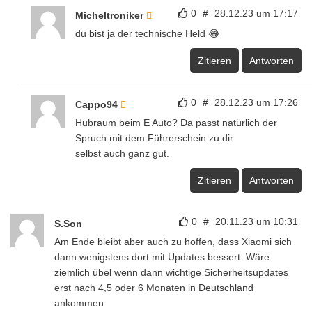
0
#
28.12.23 um 17:17
Micheltroniker
du bist ja der technische Held 😂
Zitieren
Antworten
0
#
28.12.23 um 17:26
Cappo94
Hubraum beim E Auto? Da passt natürlich der
Spruch mit dem Führerschein zu dir
selbst auch ganz gut.
Zitieren
Antworten
0
#
20.11.23 um 10:31
S.Son
Am Ende bleibt aber auch zu hoffen, dass Xiaomi sich
dann wenigstens dort mit Updates bessert. Wäre
ziemlich übel wenn dann wichtige Sicherheitsupdates
erst nach 4,5 oder 6 Monaten in Deutschland
ankommen.