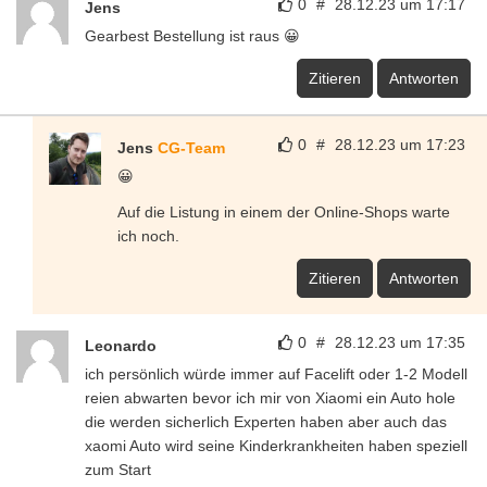
0
#
28.12.23 um 17:17
Jens
Gearbest Bestellung ist raus 😀
Zitieren
Antworten
0
#
28.12.23 um 17:23
Jens
CG-Team
😀
Auf die Listung in einem der Online-Shops warte
ich noch.
Zitieren
Antworten
0
#
28.12.23 um 17:35
Leonardo
ich persönlich würde immer auf Facelift oder 1-2 Modell
reien abwarten bevor ich mir von Xiaomi ein Auto hole
die werden sicherlich Experten haben aber auch das
xaomi Auto wird seine Kinderkrankheiten haben speziell
zum Start