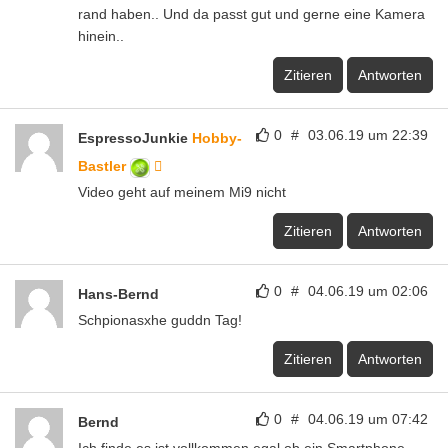
rand haben.. Und da passt gut und gerne eine Kamera
hinein..
Zitieren
Antworten
0
#
03.06.19 um 22:39
EspressoJunkie
Hobby-
Bastler
Video geht auf meinem Mi9 nicht
Zitieren
Antworten
0
#
04.06.19 um 02:06
Hans-Bernd
Schpionasxhe guddn Tag!
Zitieren
Antworten
0
#
04.06.19 um 07:42
Bernd