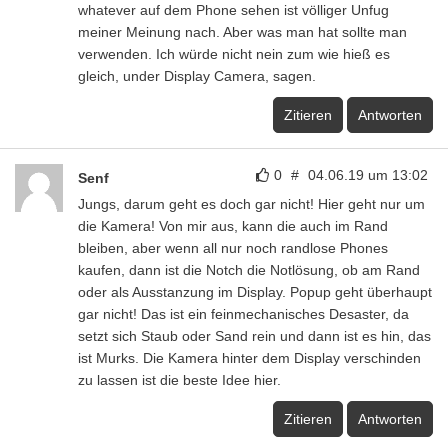
whatever auf dem Phone sehen ist völliger Unfug
meiner Meinung nach. Aber was man hat sollte man
verwenden. Ich würde nicht nein zum wie hieß es
gleich, under Display Camera, sagen.
Zitieren
Antworten
0
#
04.06.19 um 13:02
Senf
Jungs, darum geht es doch gar nicht! Hier geht nur um
die Kamera! Von mir aus, kann die auch im Rand
bleiben, aber wenn all nur noch randlose Phones
kaufen, dann ist die Notch die Notlösung, ob am Rand
oder als Ausstanzung im Display. Popup geht überhaupt
gar nicht! Das ist ein feinmechanisches Desaster, da
setzt sich Staub oder Sand rein und dann ist es hin, das
ist Murks. Die Kamera hinter dem Display verschinden
zu lassen ist die beste Idee hier.
Zitieren
Antworten