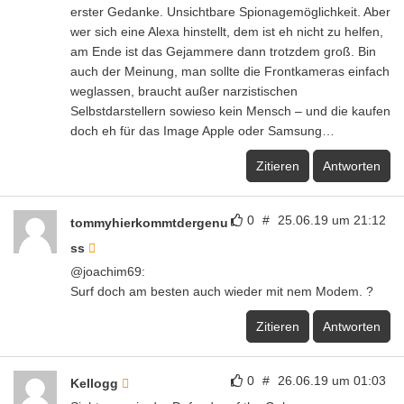
erster Gedanke. Unsichtbare Spionagemöglichkeit. Aber
wer sich eine Alexa hinstellt, dem ist eh nicht zu helfen,
am Ende ist das Gejammere dann trotzdem groß. Bin
auch der Meinung, man sollte die Frontkameras einfach
weglassen, braucht außer narzistischen
Selbstdarstellern sowieso kein Mensch – und die kaufen
doch eh für das Image Apple oder Samsung…
Zitieren
Antworten
0
#
25.06.19 um 21:12
tommyhierkommtdergenu
ss
@joachim69:
Surf doch am besten auch wieder mit nem Modem. ?
Zitieren
Antworten
0
#
26.06.19 um 01:03
Kellogg