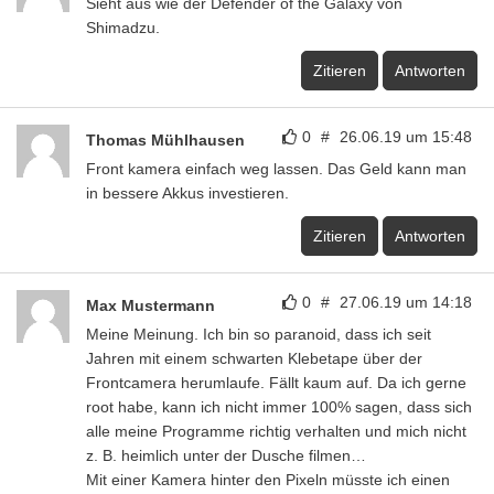
Sieht aus wie der Defender of the Galaxy von
Shimadzu.
Zitieren
Antworten
0
#
26.06.19 um 15:48
Thomas Mühlhausen
Front kamera einfach weg lassen. Das Geld kann man
in bessere Akkus investieren.
Zitieren
Antworten
0
#
27.06.19 um 14:18
Max Mustermann
Meine Meinung. Ich bin so paranoid, dass ich seit
Jahren mit einem schwarten Klebetape über der
Frontcamera herumlaufe. Fällt kaum auf. Da ich gerne
root habe, kann ich nicht immer 100% sagen, dass sich
alle meine Programme richtig verhalten und mich nicht
z. B. heimlich unter der Dusche filmen…
Mit einer Kamera hinter den Pixeln müsste ich einen