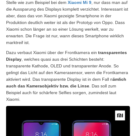
Stelle wie zum Beispiel bei dem
Xiaomi Mi 9
, nur dass man auf
die Aussparung des Displays komplett verzichtet. Interessant ist
aber, dass das von Xiaomi gezeigte Smartphone in der
Produktion deutlich weiter ist als der Prototyp von Oppo. Dass
Xiaomi schon länger an so einer Lösung werkelt, war zu
erwarten. Die Frage ist nur, wann dieses Smartphone wirklich
marktreif ist.
Dazu verbaut Xiaomi über der Frontkamera ein
transparentes
Display
, welches quasi aus drei Schichten besteht:
transparente Kathode, OLED und transparenter Anode. So
gelingt das Licht auf den Kamerasensor, wenn die Frontkamera
aktiviert wird. Das transparente Display ist in dem Fall n
ämlich
auch das Kameraobjektiv bzw. die Linse
. Das soll zum
Beispiel auch für schärfere Selfies sorgen, zumindest laut
Xiaomi.