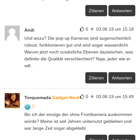
Zitieren
Antworten
0
#
03.06.19 um 15:18
Andi
Und wozu? Die pop-up Kameras sind augenscheinlich
robust, funktionieren gut und sind sogar wasserdicht.
Warum jetzt noch zusätzliche Ebenen dazwischen, was
definitiv die Qualität verschlechtert? Naja, jeder wie er
will..
Zitieren
Antworten
0
#
03.06.19 um 15:49
Torquemada
Gadget-Nerd
Bin ich der einzige der ohne Frontkamera auskommen
würde? Meine ist seit Jahren unbenutzt geblieben und
war lange Zeit sogar abgeklebt