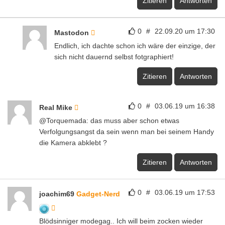
Zitieren
Antworten
0
#
22.09.20 um 17:30
Mastodon
Endlich, ich dachte schon ich wäre der einzige, der
sich nicht dauernd selbst fotgraphiert!
Zitieren
Antworten
0
#
03.06.19 um 16:38
Real Mike
@Torquemada: das muss aber schon etwas
Verfolgungsangst da sein wenn man bei seinem Handy
die Kamera abklebt ?
Zitieren
Antworten
0
#
03.06.19 um 17:53
joachim69
Gadget-Nerd
Blödsinniger modegag.. Ich will beim zocken wieder