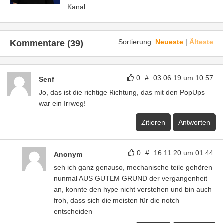
Kanal.
Sortierung:
Neueste
|
Älteste
Kommentare (39)
0
#
03.06.19 um 10:57
Senf
Jo, das ist die richtige Richtung, das mit den PopUps
war ein Irrweg!
Zitieren
Antworten
0
#
16.11.20 um 01:44
Anonym
seh ich ganz genauso, mechanische teile gehören
nunmal AUS GUTEM GRUND der vergangenheit
an, konnte den hype nicht verstehen und bin auch
froh, dass sich die meisten für die notch
entscheiden