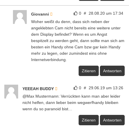
0
#
28.08.20 um 17:34
Giovanni
Woher weißt du denn, dass sich neben der
angeklebten Cam nicht bereits eine weitere unter
dem Display befindet? Wenn es um Angst
bespitzelt zu werden geht, dann sollte man sich am
besten ein Handy ohne Cam bzw gar kein Handy
mehr zu legen, oder zumindest eins ohne
Internetverbindung.
Zitieren
Antworten
0
#
29.06.19 um 13:26
YEEEAH BUDDY
@Max Mustermann: Verrückten kann man aber leider
nicht helfen, dann lieber beim wegwerfhandy bleiben
wenn du so paranoid bist…
Zitieren
Antworten