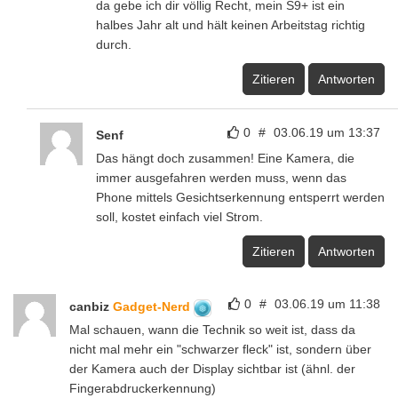
da gebe ich dir völlig Recht, mein S9+ ist ein
halbes Jahr alt und hält keinen Arbeitstag richtig
durch.
Zitieren
Antworten
0
#
03.06.19 um 13:37
Senf
Das hängt doch zusammen! Eine Kamera, die
immer ausgefahren werden muss, wenn das
Phone mittels Gesichtserkennung entsperrt werden
soll, kostet einfach viel Strom.
Zitieren
Antworten
0
#
03.06.19 um 11:38
canbiz
Gadget-Nerd
Mal schauen, wann die Technik so weit ist, dass da
nicht mal mehr ein "schwarzer fleck" ist, sondern über
der Kamera auch der Display sichtbar ist (ähnl. der
Fingerabdruckerkennung)