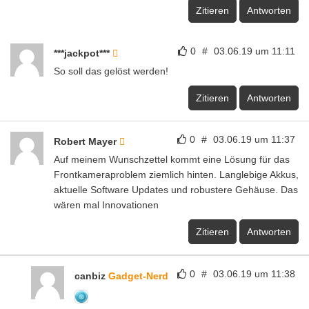
Zitieren
Antworten
0
#
03.06.19 um 11:11
***jackpot***
So soll das gelöst werden!
Zitieren
Antworten
0
#
03.06.19 um 11:37
Robert Mayer
Auf meinem Wunschzettel kommt eine Lösung für das
Frontkameraproblem ziemlich hinten. Langlebige Akkus,
aktuelle Software Updates und robustere Gehäuse. Das
wären mal Innovationen
Zitieren
Antworten
0
#
03.06.19 um 11:38
canbiz
Gadget-Nerd