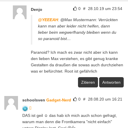
0
#
28.10.19 um 23:54
Denjo
@YEEEAH
: @Max Mustermann: Verrückten
kann man aber leider nicht helfen, dann
lieber beim wegwerfhandy bleiben wenn du
so paranoid bist…
Paranoid? Ich mach es zwar nicht aber ich kann
den lieben Max verstehen, es gibt genug kranke
Gestalten da draußen die sowas auch durchziehen
was er befürchtet. Root ist gefährlich
Zitieren
Antworten
0
#
28.08.20 um 16:21
schoolsven
Gadget-Nerd
DAS ist geil ☺ das hab ich mich auch schon gefragt,
warum man denn die Frontkamera "nicht einfach"