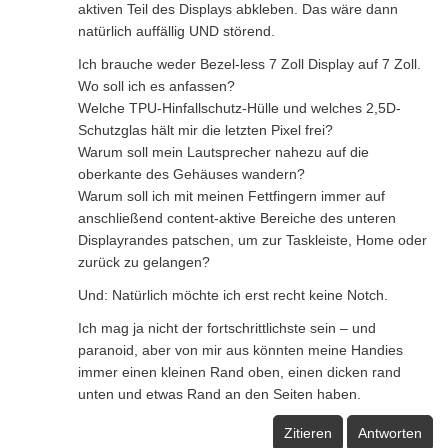
aktiven Teil des Displays abkleben. Das wäre dann
natürlich auffällig UND störend.
Ich brauche weder Bezel-less 7 Zoll Display auf 7 Zoll.
Wo soll ich es anfassen?
Welche TPU-Hinfallschutz-Hülle und welches 2,5D-
Schutzglas hält mir die letzten Pixel frei?
Warum soll mein Lautsprecher nahezu auf die
oberkante des Gehäuses wandern?
Warum soll ich mit meinen Fettfingern immer auf
anschließend content-aktive Bereiche des unteren
Displayrandes patschen, um zur Taskleiste, Home oder
zurück zu gelangen?
Und: Natürlich möchte ich erst recht keine Notch.
Ich mag ja nicht der fortschrittlichste sein – und
paranoid, aber von mir aus könnten meine Handies
immer einen kleinen Rand oben, einen dicken rand
unten und etwas Rand an den Seiten haben.
Zitieren
Antworten