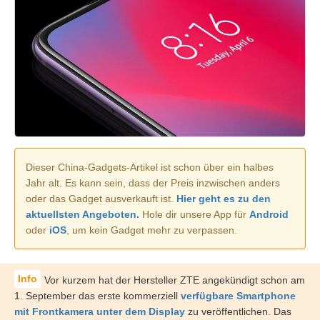
Dieser China-Gadgets-Artikel ist schon über ein halbes
Jahr alt. Es kann sein, dass der Preis inzwischen anders
oder das Gadget ausverkauft ist.
Hier geht es zu den
aktuellsten Angeboten.
Hole dir unsere App für
Android
oder
iOS
, um kein Gadget mehr zu verpassen.
Vor kurzem hat der Hersteller ZTE angekündigt schon am
1. September das erste kommerziell
verfügbare Smartphone
mit Frontkamera unter dem Display
zu veröffentlichen. Das