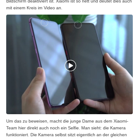
Bildschirm deaktiviert ist. Xiaomi ist so nett und deutet dies auch
mit einem Kreis im Video an.
Um das zu beweisen, macht die junge Dame aus dem Xiaomi-
Team hier direkt auch noch ein Selfie. Man sieht: die Kamera
funktioniert. Die Kamera selbst sitzt eigentlich an der gleichen