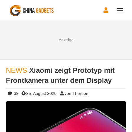
Toggle
naviga
NEWS
Xiaomi zeigt Prototyp mit
Frontkamera unter dem Display
39
25. August 2020
von Thorben