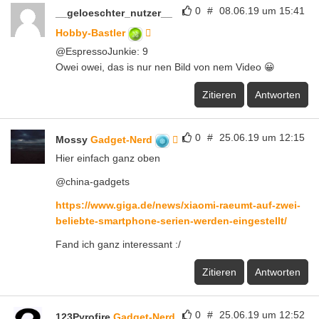
0
#
08.06.19 um 15:41
__geloeschter_nutzer__
Hobby-Bastler
@EspressoJunkie: 9
Owei owei, das is nur nen Bild von nem Video 😀
Zitieren
Antworten
0
#
25.06.19 um 12:15
Mossy
Gadget-Nerd
Hier einfach ganz oben
@china-gadgets
https://www.giga.de/news/xiaomi-raeumt-auf-zwei-
beliebte-smartphone-serien-werden-eingestellt/
Fand ich ganz interessant :/
Zitieren
Antworten
0
#
25.06.19 um 12:52
123Pyrofire
Gadget-Nerd