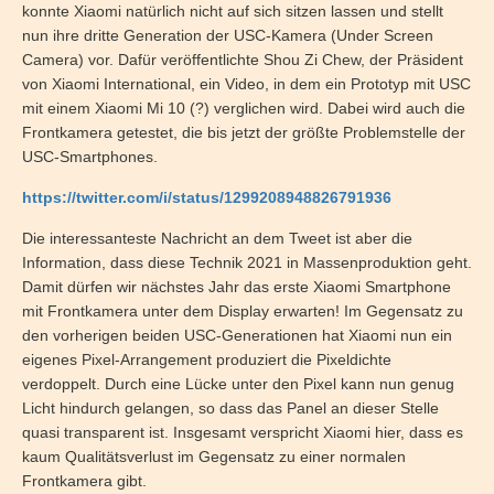
konnte Xiaomi natürlich nicht auf sich sitzen lassen und stellt
nun ihre dritte Generation der USC-Kamera (Under Screen
Camera) vor. Dafür veröffentlichte Shou Zi Chew, der Präsident
von Xiaomi International, ein Video, in dem ein Prototyp mit USC
mit einem Xiaomi Mi 10 (?) verglichen wird. Dabei wird auch die
Frontkamera getestet, die bis jetzt der größte Problemstelle der
USC-Smartphones.
https://twitter.com/i/status/1299208948826791936
Die interessanteste Nachricht an dem Tweet ist aber die
Information, dass diese Technik 2021 in Massenproduktion geht.
Damit dürfen wir nächstes Jahr das erste Xiaomi Smartphone
mit Frontkamera unter dem Display erwarten! Im Gegensatz zu
den vorherigen beiden USC-Generationen hat Xiaomi nun ein
eigenes Pixel-Arrangement produziert die Pixeldichte
verdoppelt. Durch eine Lücke unter den Pixel kann nun genug
Licht hindurch gelangen, so dass das Panel an dieser Stelle
quasi transparent ist. Insgesamt verspricht Xiaomi hier, dass es
kaum Qualitätsverlust im Gegensatz zu einer normalen
Frontkamera gibt.