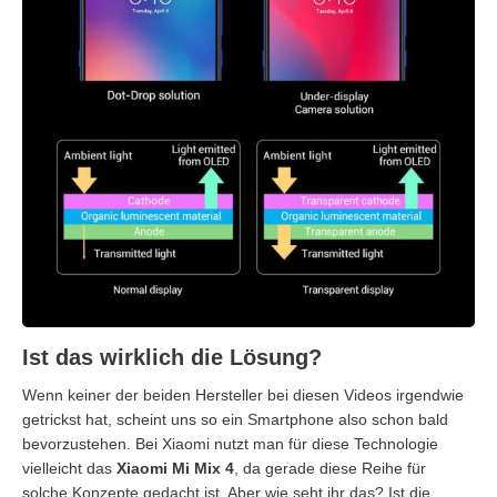
Ist das wirklich die Lösung?
Wenn keiner der beiden Hersteller bei diesen Videos irgendwie
getrickst hat, scheint uns so ein Smartphone also schon bald
bevorzustehen. Bei Xiaomi nutzt man für diese Technologie
vielleicht das
Xiaomi Mi Mix 4
, da gerade diese Reihe für
solche Konzepte gedacht ist. Aber wie seht ihr das? Ist die