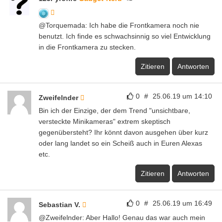
@Torquemada: Ich habe die Frontkamera noch nie
benutzt. Ich finde es schwachsinnig so viel Entwicklung
in die Frontkamera zu stecken.
Zitieren
Antworten
0
#
25.06.19 um 14:10
Zweifelnder
Bin ich der Einzige, der dem Trend "unsichtbare,
versteckte Minikameras" extrem skeptisch
gegenübersteht? Ihr könnt davon ausgehen über kurz
oder lang landet so ein Scheiß auch in Euren Alexas
etc.
Zitieren
Antworten
0
#
25.06.19 um 16:49
Sebastian V.
@Zweifelnder: Aber Hallo! Genau das war auch mein