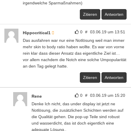
irgendwelche Sparmaßnahmen)
Zitieren
Antworten
0
#
03.06.19 um 13:51
Hippocritical1
Das ausfahren war nur eine Notlösung weil man immer
mehr skin to body ratio haben wollte. Es war von vorne
rein klar dass dieser Ansatz das eigentliche Ziel ist…
vor allem nachdem die Notch eine solche Umpopularität
an den Tag gelegt hatte.
Zitieren
Antworten
0
#
03.06.19 um 15:20
Rene
Denke Ich nicht, das under display ist jetzt ne
Notlösung, die zusätzlichen Schichten werden auf
die Qualität gehen. Die pop-up Teile sind robust
und wasserdicht, das ist doch eigentlich eine
adequate Lösung..