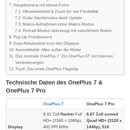
Hauptkamera mit klasse Fotos
Ultraweitwinkel & Zoom für viel Flexibilität
Guter Nachtmodus dank Update
Makro-Aufnahmen ohne Makro-Modus
Portrait-Modus überzeugt mit natürlichem Bokeh
Pop-Up Frontkamera
Gute Akkulaufzeit trotz des Displays
Konnektivität: Alles außer die Klinke
Das normale OnePlus 7: Ein OnePlus 6T mit internen
Veränderungen
Fazit: Das erste OnePlus Flagship
Technische Daten des OnePlus 7 &
OnePlus 7 Pro
OnePlus 7
OnePlus 7 Pro
6,41 Zoll
flacher
Full
6,67 Zoll
curved
HD+ (2340 × 1080p),
Quad
HD+
(3120 x
Display
402 PPI 60Hz
1440p), 516