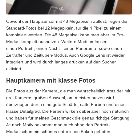
Obwohl der Hauptsensor mit 48 Megapixeln auflöst, liegen die
Standard-Fotos bei 12 Megapixeln, für die 4 Pixel zu einem
kombiniert werden. Die 48 Megapixel kann man aber im Pro-
Modus komplett ausnutzen. Weitere Modi umfassen
einen
Portrait-
, einen Nacht-, einen Panorama- sowie einen
Zeitraffer und Zeitlupen-Modus. Auch Google
Lens
ist wieder
integriert und wird durch langes drücken auf den Sucher
aktiviert.
Hauptkamera mit klasse Fotos
Die Fotos aus der Kamera, die man wahrscheinlich trotz der mit
drei Kameras großen Auswahl, am meisten nutzen wird
überzeugen durch eine gute Schärfe, satte Farben und einen
klasse Detailgrad. Die Farben wirken dabei aber noch natürlich
und haben für meinen Geschmack die genau richtige Sättigung.
Je nach Motiv bekommt man auch ohne den
Portrait-
Modus
schon ein schönes natürliches
Bokeh
geboten.