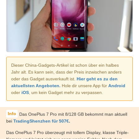
Dieser China-Gadgets-Artikel ist schon über ein halbes
Jahr alt. Es kann sein, dass der Preis inzwischen anders
oder das Gadget ausverkauft ist.
Hier geht es zu den
aktuellsten Angeboten.
Hole dir unsere App für
Android
oder
iOS
, um kein Gadget mehr zu verpassen.
Das OnePlus 7 Pro mit 8/128 GB bekommt man aktuell
bei
TradingShenzhen für 507
€
.
Das OnePlus 7 Pro überzeugt mit tollem Display, klasse Triple-