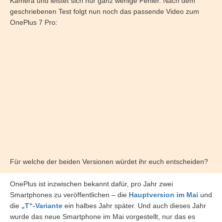
Kamera und leistet sich nur ganz wenige Fehler. Nach dem
geschriebenen Test folgt nun noch das passende Video zum
OnePlus 7 Pro:
Für welche der beiden Versionen würdet ihr euch entscheiden?
OnePlus ist inzwischen bekannt dafür, pro Jahr zwei
Smartphones zu veröffentlichen – die
Hauptversion im Mai
und
die
„T“-Variante
ein halbes Jahr später. Und auch dieses Jahr
wurde das neue Smartphone im Mai vorgestellt, nur das es