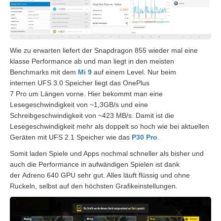
Wie zu erwarten liefert der Snapdragon 855 wieder mal eine
klasse Performance ab und man liegt in den meisten
Benchmarks mit dem
Mi
9
auf einem Level. Nur beim
internen
UFS
3.0 Speicher liegt das OnePlus
7 Pro um Längen vorne. Hier bekommt man eine
Lesegeschwindigkeit von ~
1,3GB
/s und eine
Schreibgeschwindigkeit von ~423 MB/s. Damit ist die
Lesegeschwindigkeit mehr als doppelt so hoch wie bei aktuellen
Geräten mit
UFS
2.1 Speicher wie das
P30 Pro
.
Somit laden Spiele und Apps nochmal schneller als bisher und
auch die Performance in aufwändigen Spielen ist dank
der
Adreno
640 GPU sehr gut. Alles läuft flüssig und ohne
Ruckeln, selbst auf den höchsten Grafikeinstellungen.