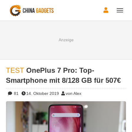
Toggle
naviga
TEST
OnePlus 7 Pro: Top-
Smartphone mit 8/128 GB für 507€
81
14. Oktober 2019
von Alex