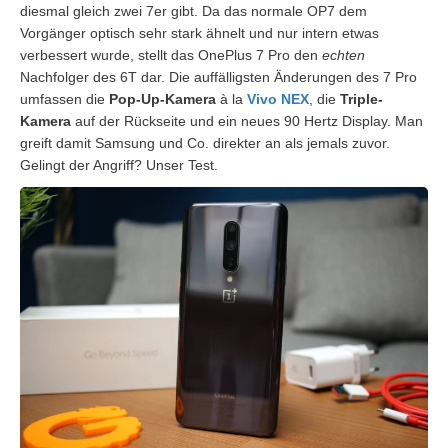
diesmal gleich zwei 7er gibt. Da das normale OP7 dem
Vorgänger optisch sehr stark ähnelt und nur intern etwas
verbessert wurde, stellt das OnePlus 7 Pro den
echten
Nachfolger des 6T dar. Die auffälligsten Änderungen des 7 Pro
umfassen die
Pop-Up-Kamera
à la
Vivo NEX
, die
Triple-
Kamera
auf der Rückseite und ein neues 90 Hertz Display. Man
greift damit Samsung und Co. direkter an als jemals zuvor.
Gelingt der Angriff? Unser Test.