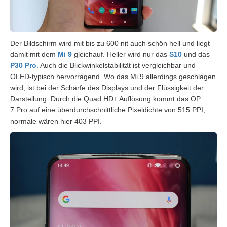
Der Bildschirm wird mit bis zu 600
nit
auch schön hell und liegt
damit mit dem
Mi
9
gleichauf. Heller wird nur das
S10
und das
P30 Pro
. Auch die B
lickwinkelstabilität
ist vergleichbar und
OLED-typisch hervorragend. Wo das
Mi
9 allerdings geschlagen
wird, ist bei der Schärfe des Displays und der Flüssigkeit der
Darstellung. Durch die Quad HD+ Auflösung kommt das OP
7 Pro auf eine überdurchschnittliche Pixeldichte von 515
PPI
,
normale wären hier 403
PPI
.