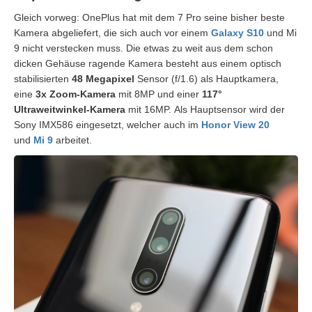
Gleich vorweg: OnePlus hat mit dem 7 Pro seine bisher beste
Kamera abgeliefert, die sich auch vor einem
Galaxy S10
und Mi
9 nicht verstecken muss. Die etwas zu weit aus dem schon
dicken Gehäuse ragende Kamera besteht aus einem optisch
stabilisierten
48 Megapixel
Sensor (f/1.6) als Hauptkamera,
eine
3x Zoom-Kamera
mit 8MP und einer
117°
Ultraweitwinkel-Kamera
mit 16MP. Als Hauptsensor wird der
Sony IMX586 eingesetzt, welcher auch im
Honor View 20
und
Mi 9
arbeitet.