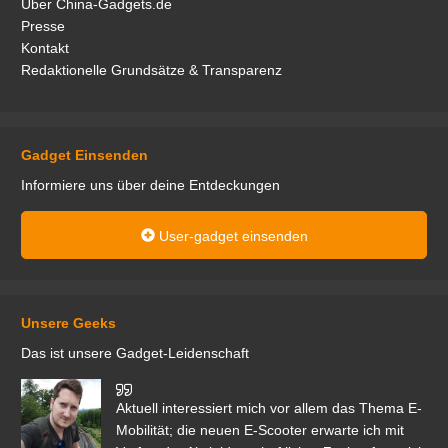
Über China-Gadgets.de
Presse
Kontakt
Redaktionelle Grundsätze & Transparenz
Gadget Einsenden
Informiere uns über deine Entdeckungen
User-gadget einsenden
Unsere Geeks
Das ist unsere Gadget-Leidenschaft
den
Aktuell interessiert mich vor allem das Thema E-
r.
Mobilität; die neuen E-Scooter erwarte ich mit