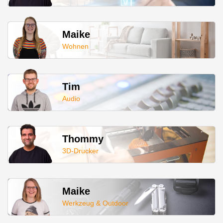
Maike
Wohnen
Tim
Audio
Thommy
3D-Drucker
Maike
Werkzeug & Outdoor