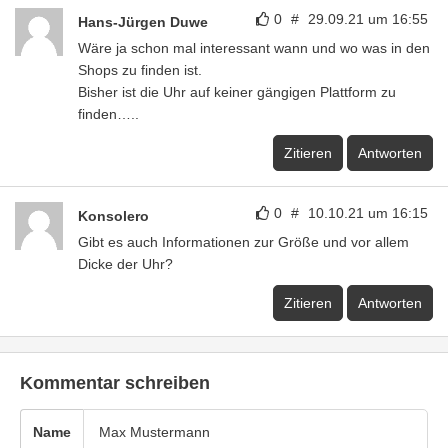
0
#
29.09.21 um 16:55
Hans-Jürgen Duwe
Wäre ja schon mal interessant wann und wo was in den
Shops zu finden ist.
Bisher ist die Uhr auf keiner gängigen Plattform zu
finden…..
Zitieren
Antworten
0
#
10.10.21 um 16:15
Konsolero
Gibt es auch Informationen zur Größe und vor allem
Dicke der Uhr?
Zitieren
Antworten
Kommentar schreiben
Name