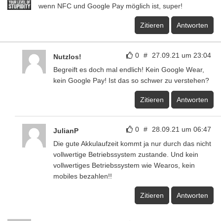
wenn NFC und Google Pay möglich ist, super!
Zitieren
Antworten
0
#
27.09.21 um 23:04
Nutzlos!
Begreift es doch mal endlich! Kein Google Wear,
kein Google Pay! Ist das so schwer zu verstehen?
Zitieren
Antworten
0
#
28.09.21 um 06:47
JulianP
Die gute Akkulaufzeit kommt ja nur durch das nicht
vollwertige Betriebssystem zustande. Und kein
vollwertiges Betriebssystem wie Wearos, kein
mobiles bezahlen!!
Zitieren
Antworten