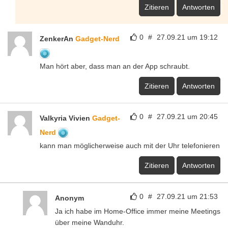
Zitieren
Antworten
0
#
27.09.21 um 19:12
ZenkerAn
Gadget-Nerd
Man hört aber, dass man an der App schraubt.
Zitieren
Antworten
0
#
27.09.21 um 20:45
Valkyria Vivien
Gadget-
Nerd
kann man möglicherweise auch mit der Uhr telefonieren
Zitieren
Antworten
0
#
27.09.21 um 21:53
Anonym
Ja ich habe im Home-Office immer meine Meetings
über meine Wanduhr.