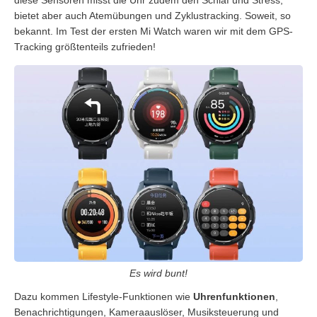
diese Sensoren misst die Uhr zudem den Schlaf und Stress,
bietet aber auch Atemübungen und Zyklustracking. Soweit, so
bekannt. Im Test der ersten Mi Watch waren wir mit dem GPS-
Tracking größtenteils zufrieden!
Es wird bunt!
Dazu kommen Lifestyle-Funktionen wie
Uhrenfunktionen
,
Benachrichtigungen, Kameraauslöser, Musiksteuerung und