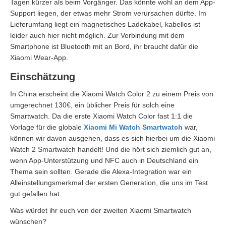
Tagen kürzer als beim Vorgänger. Das könnte wohl an dem App-
Support liegen, der etwas mehr Strom verursachen dürfte. Im
Lieferumfang liegt ein magnetisches Ladekabel, kabellos ist
leider auch hier nicht möglich. Zur Verbindung mit dem
Smartphone ist Bluetooth mit an Bord, ihr braucht dafür die
Xiaomi Wear-App.
Einschätzung
In China erscheint die Xiaomi Watch Color 2 zu einem Preis von
umgerechnet 130€, ein üblicher Preis für solch eine
Smartwatch. Da die erste Xiaomi Watch Color fast 1:1 die
Vorlage für die globale
Xiaomi Mi Watch Smartwatch
war,
können wir davon ausgehen, dass es sich hierbei um die Xiaomi
Watch 2 Smartwatch handelt! Und die hört sich ziemlich gut an,
wenn App-Unterstützung und NFC auch in Deutschland ein
Thema sein sollten. Gerade die Alexa-Integration war ein
Alleinstellungsmerkmal der ersten Generation, die uns im Test
gut gefallen hat.
Was würdet ihr euch von der zweiten Xiaomi Smartwatch
wünschen?