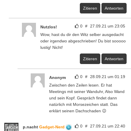
Zitieren
Antworten
0
#
27.09.21 um 23:05
Nutzlos!
Wow, hast du dir den Witz selber ausgedacht
oder irgendwo abgeschrieben! Du bist sooooo
lustig! Nicht!
Zitieren
Antworten
0
#
28.09.21 um 01:19
Anonym
Zwischen den Zeilen lesen. Er hat
Meetings mit seiner Wanduhr, Also Wand
und sein Kopf. Gespräch findet dann
natürlich mit Morsezeichen statt. Das
erklärt seinen Dachschaden 😉
0
#
27.09.21 um 22:40
p.nacht
Gadget-Nerd