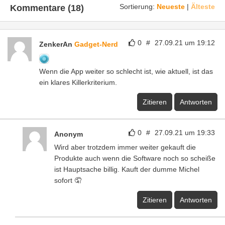
Sortierung:
Neueste
|
Älteste
Kommentare (18)
0
#
27.09.21 um 19:12
ZenkerAn
Gadget-Nerd
Wenn die App weiter so schlecht ist, wie aktuell, ist das
ein klares Killerkriterium.
Zitieren
Antworten
0
#
27.09.21 um 19:33
Anonym
Wird aber trotzdem immer weiter gekauft die
Produkte auch wenn die Software noch so scheiße
ist Hauptsache billig. Kauft der dumme Michel
sofort 🤦
Zitieren
Antworten