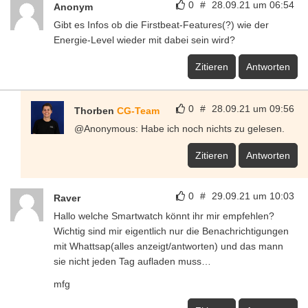
0
#
28.09.21 um 06:54
Anonym
Gibt es Infos ob die Firstbeat-Features(?) wie der
Energie-Level wieder mit dabei sein wird?
Zitieren
Antworten
0
#
28.09.21 um 09:56
Thorben
CG-Team
@Anonymous: Habe ich noch nichts zu gelesen.
Zitieren
Antworten
0
#
29.09.21 um 10:03
Raver
Hallo welche Smartwatch könnt ihr mir empfehlen?
Wichtig sind mir eigentlich nur die Benachrichtigungen
mit Whattsap(alles anzeigt/antworten) und das mann
sie nicht jeden Tag aufladen muss…
mfg