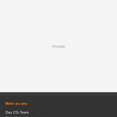
Mehr zu uns
Das CG-Team