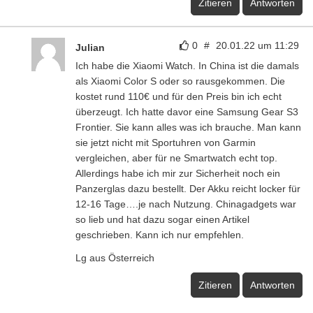
Zitieren
Antworten
0
#
20.01.22 um 11:29
Julian
Ich habe die Xiaomi Watch. In China ist die damals
als Xiaomi Color S oder so rausgekommen. Die
kostet rund 110€ und für den Preis bin ich echt
überzeugt. Ich hatte davor eine Samsung Gear S3
Frontier. Sie kann alles was ich brauche. Man kann
sie jetzt nicht mit Sportuhren von Garmin
vergleichen, aber für ne Smartwatch echt top.
Allerdings habe ich mir zur Sicherheit noch ein
Panzerglas dazu bestellt. Der Akku reicht locker für
12-16 Tage….je nach Nutzung. Chinagadgets war
so lieb und hat dazu sogar einen Artikel
geschrieben. Kann ich nur empfehlen.
Lg aus Österreich
Zitieren
Antworten