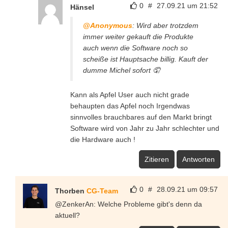
0
#
27.09.21 um 21:52
Hänsel
@Anonymous
: Wird aber trotzdem
immer weiter gekauft die Produkte
auch wenn die Software noch so
scheiße ist Hauptsache billig. Kauft der
dumme Michel sofort 🤦
Kann als Apfel User auch nicht grade
behaupten das Apfel noch Irgendwas
sinnvolles brauchbares auf den Markt bringt
Software wird von Jahr zu Jahr schlechter und
die Hardware auch !
Zitieren
Antworten
0
#
28.09.21 um 09:57
Thorben
CG-Team
@ZenkerAn: Welche Probleme gibt's denn da
aktuell?