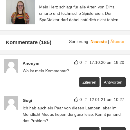
Mein Herz schlägt für alle Arten von DIYs,
smarte und technische Spielereien. Der
Spaßfaktor darf dabei natürlich nicht fehlen.
Sortierung:
Neueste
|
Älteste
Kommentare (185)
0
#
17.10.20 um 18:20
Anonym
Wo ist mein Kommentar?
Zitieren
Antworten
0
#
12.01.21 um 10:27
Gogi
Ich hab auch ein Paar von diesen Lampen, aber im
Mondlicht Modus fiepen die ganz leise. Kennt jemand
das Problem?