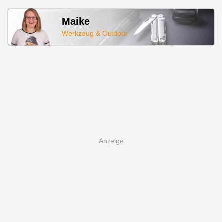
Maike
Werkzeug & Outdoor