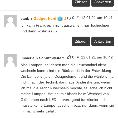
Zitieren
Antworten
0
#
12.01.21 um 10:41
canbiz
Gadget-Nerd
Ich kann Frankreich nicht auswählen, nur Tschechien
und dann kostet es 67.
Zitieren
Antworten
0
#
12.01.21 um 10:42
Immer ein Schritt weiter!
Also Lampen, bei denen man die Leuchtmittel nicht
wechseln kann, sind ein Rückschritt in der Entwicklung.
Die Lampe ist ja ein Designelement und die wähle ich ja
nicht nach der Technik darin aus. Andersherum, wenn
ich mal die Technik wechseln möchte, tausche ich nicht
meine Lampen. Hat bei mir bisher beim Wechsel von
Glühbirnen nach LED hervorragend funktioniert, ich
musste keine Lampe tauschen, bzw. nur dann, wenn sie
mir nicht mehr gefällt.