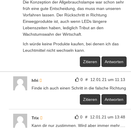
Die Konzeption der Allgebrauchslampe war schon sehr
früh eine gute Entscheidung, das muss man unseren
Vorfahren lassen. Der Rückschritt in Richtung
Einwegprodukte ist, auch wenn LEDs längere
Lebenszeiten haben, lediglich Tribut an den
Wachstumswahn der Wirtschaft.
Ich würde keine Produkte kaufen, bei denen ich das
Leuchtmittel nicht wechseln kann.
Zitieren
Antworten
0
#
12.01.21 um 11:13
hfri
Finde ich auch einen Schritt in die falsche Richtung
Zitieren
Antworten
0
#
12.01.21 um 13:48
Trix
Kann dir nur zustimmen. Wird aber immer mehr….