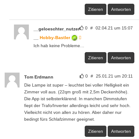
Zitieren
Antworten
0
#
02.04.21 um 15:07
__geloeschter_nutzer
__
Hobby-Bastler
Ich hab keine Probleme…
Zitieren
Antworten
0
#
25.01.21 um 20:11
Tom Erdmann
Die Lampe ist super – leuchtet bei voller Helligkeit ein
Zimmer voll aus. (22qm groß mit 2,5m Deckenhöhe).
Die App ist selbsterklärend. In manchen Dimmstufen
fiept der Trafo/Inverter allerdings leicht und sehr hoch.
Vielleicht nicht von allen zu hören. Aber daher nur
bedingt fürs Schlafzimmer geeignet.
Zitieren
Antworten