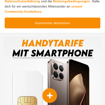
Datenschutzerklärung
und die
Nutzungsbedingungen
. Halte
dich für ein wertschätzendes Miteinander an
unsere
Community-Guidelines.