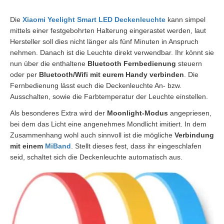
Die
Xiaomi Yeelight Smart LED Deckenleuchte
kann simpel
mittels einer festgebohrten Halterung eingerastet werden, laut
Hersteller soll dies nicht länger als fünf Minuten in Anspruch
nehmen. Danach ist die Leuchte direkt verwendbar. Ihr könnt sie
nun über die enthaltene
Bluetooth Fernbedienung
steuern
oder per
Bluetooth/Wifi mit eurem Handy verbinden
. Die
Fernbedienung lässt euch die Deckenleuchte An- bzw.
Ausschalten, sowie die Farbtemperatur der Leuchte einstellen.
Als besonderes Extra wird der
Moonlight-Modus
angepriesen,
bei dem das Licht eine angenehmes Mondlicht imitiert. In dem
Zusammenhang wohl auch sinnvoll ist die mögliche
Verbindung
mit einem
MiBand
. Stellt dieses fest, dass ihr eingeschlafen
seid, schaltet sich die Deckenleuchte automatisch aus.