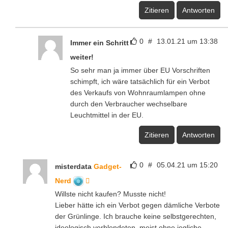
Zitieren
Antworten
0
#
13.01.21 um 13:38
Immer ein Schritt
weiter!
So sehr man ja immer über EU Vorschriften
schimpft, ich wäre tatsächlich für ein Verbot
des Verkaufs von Wohnraumlampen ohne
durch den Verbraucher wechselbare
Leuchtmittel in der EU.
Zitieren
Antworten
0
#
05.04.21 um 15:20
misterdata
Gadget-
Nerd
Willste nicht kaufen? Musste nicht!
Lieber hätte ich ein Verbot gegen dämliche Verbote
der Grünlinge. Ich brauche keine selbstgerechten,
ideologisch verblendeten, meist ohne jegliche