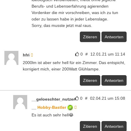
Berufs- und Lebenserfahrung agierenden
Vordenker die mir vorschreiben, was ich zu tun
oder zu lassen habe in jeder Lebenslage.
Sorry, das musste jetzt mal raus.
Zitieren
Antworten
0
#
12.01.21 um 11:14
hfri
2000lm ist aber sehr hell für ein Zimmer. Das entspicht,
korrigiert mich, einer 200Watt Glühlampe.
Zitieren
Antworten
0
#
02.04.21 um 15:08
__geloeschter_nutzer
__
Hobby-Bastler
Es ist auch sehr hell😂
Zitieren
Antworten