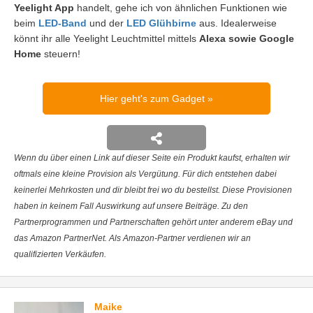
Yeelight App
handelt, gehe ich von ähnlichen Funktionen wie
beim
LED-Band
und der
LED Glühbirne
aus. Idealerweise
könnt ihr alle Yeelight Leuchtmittel mittels
Alexa sowie Google
Home
steuern!
Hier geht's zum Gadget
Wenn du über einen Link auf dieser Seite ein Produkt kaufst, erhalten wir
oftmals eine kleine Provision als Vergütung. Für dich entstehen dabei
keinerlei Mehrkosten und dir bleibt frei wo du bestellst. Diese Provisionen
haben in keinem Fall Auswirkung auf unsere Beiträge. Zu den
Partnerprogrammen und Partnerschaften gehört unter anderem eBay und
das Amazon PartnerNet. Als Amazon-Partner verdienen wir an
qualifizierten Verkäufen.
Maike