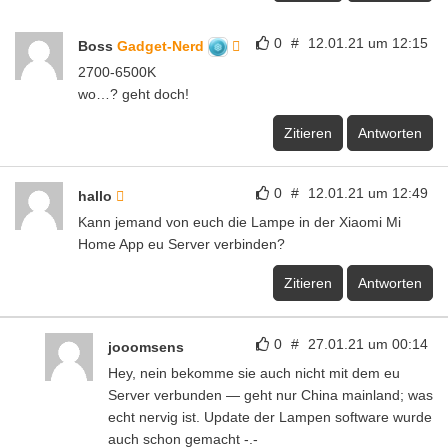
0
#
12.01.21 um 12:15
Boss
Gadget-Nerd
2700-6500K
wo…? geht doch!
Zitieren
Antworten
0
#
12.01.21 um 12:49
hallo
Kann jemand von euch die Lampe in der Xiaomi Mi
Home App eu Server verbinden?
Zitieren
Antworten
0
#
27.01.21 um 00:14
jooomsens
Hey, nein bekomme sie auch nicht mit dem eu
Server verbunden — geht nur China mainland; was
echt nervig ist. Update der Lampen software wurde
auch schon gemacht -.-