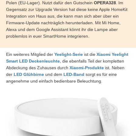
Polen (EU-Lager). Nutzt dafür den Gutschein
OPERA328
. Im
Gegensatz zur Upgrade Version hat diese keine Apple HomeKit
Integration von Haus aus, die kann man sich aber über ein
Firmware-Update nachträglich herunterladen. Mit Mi Home,
Alexa und dem Google Assistant könnt ihr die Lampe aber
problemlos in euer SmartHome integrieren.
Ein weiteres Mitglied der
Yeelight-Serie
ist die
Xiaomi Yeelight
Smart LED Deckenleuchte
, die ebenfalls Teil der kompletten
Abdeckung des Zuhauses durch
Xiaomi-Produkte
ist. Neben
der
LED Glühbirne
und dem
LED-Band
sorgt es für eine
angenehme und einfach bedienbare Beleuchtung.