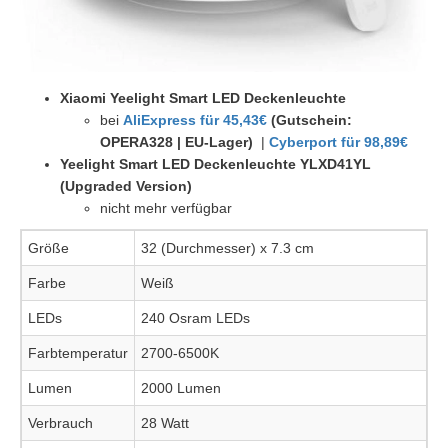
Xiaomi Yeelight Smart LED Deckenleuchte
bei
AliExpress für 45,43€
(Gutschein:
OPERA328 | EU-Lager)
|
Cyberport für 98,89€
Yeelight Smart LED Deckenleuchte YLXD41YL
(Upgraded Version)
nicht mehr verfügbar
Größe
32 (Durchmesser) x 7.3 cm
Farbe
Weiß
LEDs
240 Osram LEDs
Farbtemperatur
2700-6500K
Lumen
2000 Lumen
Verbrauch
28 Watt