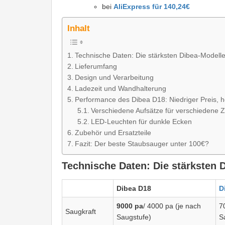
bei
AliExpress für 140,24€
Inhalt
Technische Daten: Die stärksten Dibea-Modelle
Lieferumfang
Design und Verarbeitung
Ladezeit und Wandhalterung
Performance des Dibea D18: Niedriger Preis, h
Verschiedene Aufsätze für verschiedene 
LED-Leuchten für dunkle Ecken
Zubehör und Ersatzteile
Fazit: Der beste Staubsauger unter 100€?
Technische Daten: Die stärksten 
Dibea D18
D
9000 pa
/ 4000 pa (je nach
7
Saugkraft
Saugstufe)
S