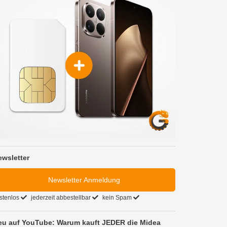
ewsletter
Newsletter Anmeldung
stenlos
jederzeit abbestellbar
kein Spam
eu auf YouTube: Warum kauft JEDER die Midea