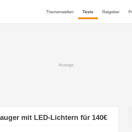
Themenwelten
Tests
Ratgeber
P
uger mit LED-Lichtern für 140€