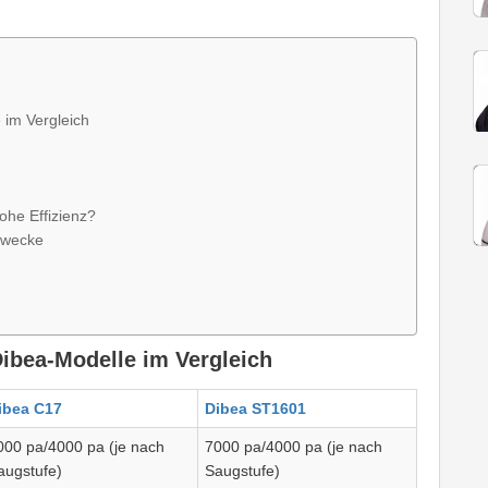
 im Vergleich
ohe Effizienz?
Zwecke
Dibea-Modelle im Vergleich
ibea C17
Dibea ST1601
000 pa/4000 pa (je nach
7000 pa/4000 pa (je nach
augstufe)
Saugstufe)