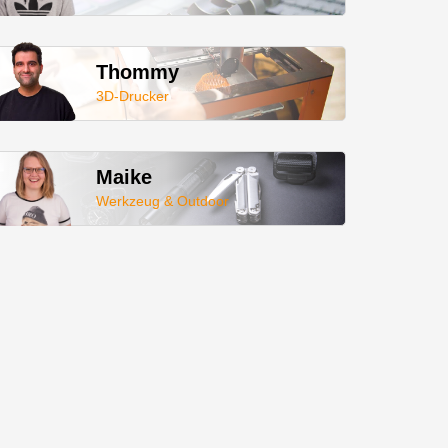
Thommy
3D-Drucker
Maike
Werkzeug & Outdoor