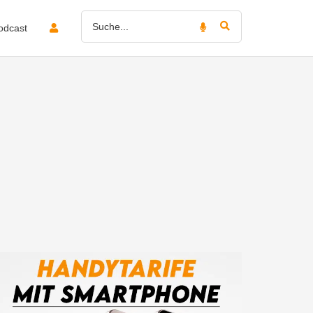
odcast