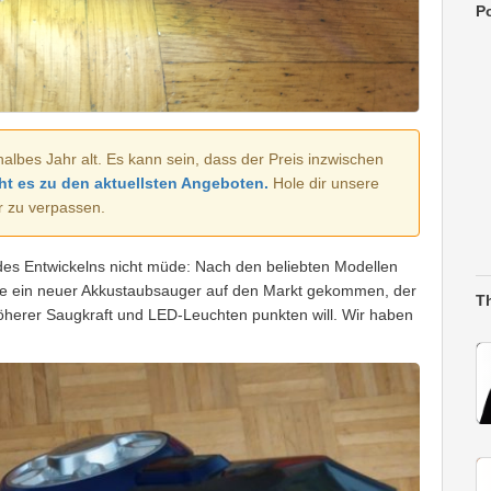
Po
halbes Jahr alt. Es kann sein, dass der Preis inzwischen
ht es zu den aktuellsten Angeboten.
Hole dir unsere
r zu verpassen.
des Entwickelns nicht müde: Nach den beliebten Modellen
de ein neuer Akkustaubsauger auf den Markt gekommen, der
T
herer Saugkraft und LED-Leuchten punkten will. Wir haben