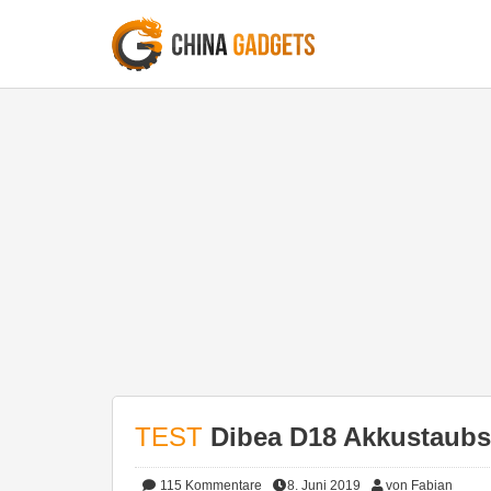
TEST
Dibea D18 Akkustaubsa
115
Kommentare
8. Juni 2019
von Fabian