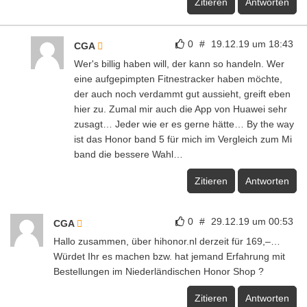
Zitieren
Antworten
0
#
19.12.19 um 18:43
CGA
Wer's billig haben will, der kann so handeln. Wer
eine aufgepimpten Fitnestracker haben möchte,
der auch noch verdammt gut aussieht, greift eben
hier zu. Zumal mir auch die App von Huawei sehr
zusagt… Jeder wie er es gerne hätte… By the way
ist das Honor band 5 für mich im Vergleich zum Mi
band die bessere Wahl…
Zitieren
Antworten
0
#
29.12.19 um 00:53
CGA
Hallo zusammen, über hihonor.nl derzeit für 169,–…
Würdet Ihr es machen bzw. hat jemand Erfahrung mit
Bestellungen im Niederländischen Honor Shop ?
Zitieren
Antworten