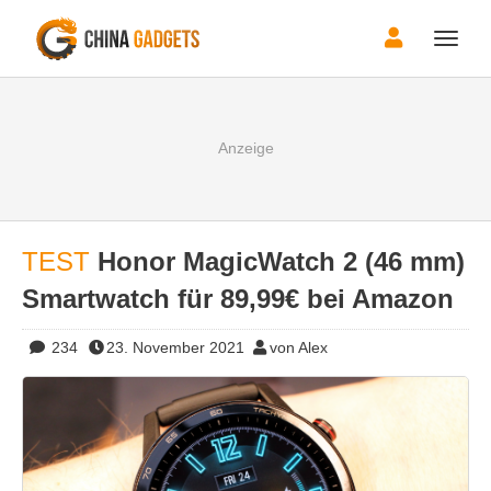
Toggle
naviga
TEST
Honor MagicWatch 2 (46 mm)
Smartwatch für 89,99€ bei Amazon
234
23. November 2021
von Alex