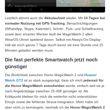
Letztlich stimmt auch die
Akkulaufzeit
wieder. Mit
14 Tagen bei
normaler Nutzung mit GPS-Tracking
, Benachrichtigungen
(WhatsApp, Skype, Kalender), Schritt-, Puls- und Schlaftracking
sowie dem smarten Wecker läuft die MagicWatch 2 allen
WearOS-Uhren spielend davon. Selbst mit Always-On-Display
hält sie noch ganze 7 Tage durch bevor sie eine Stunde und 15
Minuten geladen werden muss.
Die fast perfekte Smartwatch jetzt noch
günstiger
Die Ähnlichkeit zwischen Honor MagicWatch 2 und
Huawei
Watch GT2
ist so stark ausgeprägt, dass ich mich
jederzeit für
die Honor MagicWatch entscheiden
würde, einfach weil sie je
nach Angebotslage zwischen 25-40€ günstiger ist. Als
Kritikpunkt bleiben für mich die weiterhin nicht unterstützten
Emojis sowie die fehlende Strava-Integration. Mehr habe ich
aber nicht zu bemängeln, weshalb ich die
Honor MagicWatch 2