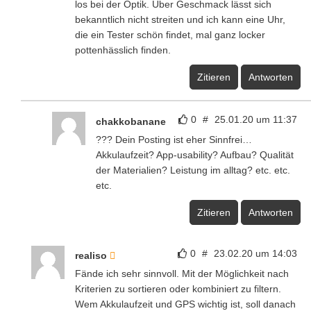
los bei der Optik. Über Geschmack lässt sich
bekanntlich nicht streiten und ich kann eine Uhr,
die ein Tester schön findet, mal ganz locker
pottenhässlich finden.
Zitieren
Antworten
0
#
25.01.20 um 11:37
chakkobanane
??? Dein Posting ist eher Sinnfrei…
Akkulaufzeit? App-usability? Aufbau? Qualität
der Materialien? Leistung im alltag? etc. etc.
etc.
Zitieren
Antworten
0
#
23.02.20 um 14:03
realiso
Fände ich sehr sinnvoll. Mit der Möglichkeit nach
Kriterien zu sortieren oder kombiniert zu filtern.
Wem Akkulaufzeit und GPS wichtig ist, soll danach