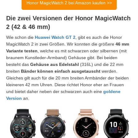
Honor MagicWatch 2 bei Amazon kaufen >>
Die zwei Versionen der Honor MagicWatch
2 (42 & 46 mm)
Wie schon die
Huawei Watch GT 2
, gibt es auch die Honor
MagicWatch 2 in zwei Größen. Wir konnten die größere
46 mm
Variante testen
, welche es mit schwarzen oder silbernen (mit
braunem Kunstleder-Armband) Gehäuse gibt. Bei beiden
besteht das
Gehäuse aus Edelstahl
(316L) und die 22 mm
breiten
Bänder können einfach ausgetauscht
werden.
Gleiches gilt auch für die 20 mm breiten Armbänder der beiden
kleineren 42 mm Uhren. Diese richtet Honor eher an Frauen
und bietet daher neben der schwarzen auch eine
goldene
Version
an.