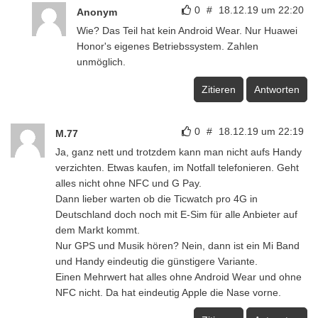
0
#
18.12.19 um 22:20
Anonym
Wie? Das Teil hat kein Android Wear. Nur Huawei
Honor's eigenes Betriebssystem. Zahlen
unmöglich.
Zitieren
Antworten
0
#
18.12.19 um 22:19
M.77
Ja, ganz nett und trotzdem kann man nicht aufs Handy
verzichten. Etwas kaufen, im Notfall telefonieren. Geht
alles nicht ohne NFC und G Pay.
Dann lieber warten ob die Ticwatch pro 4G in
Deutschland doch noch mit E-Sim für alle Anbieter auf
dem Markt kommt.
Nur GPS und Musik hören? Nein, dann ist ein Mi Band
und Handy eindeutig die günstigere Variante.
Einen Mehrwert hat alles ohne Android Wear und ohne
NFC nicht. Da hat eindeutig Apple die Nase vorne.