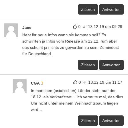
Zitieren
Antworten
0
#
13.12.19 um 09:29
Jace
Habt ihr neue Infos wann sie kommen soll? Es
schwirrten ja Infos vom Release am 12.12. rum aber
das scheint ja nichts zu geworden zu sein. Zumindest
für Deutschland.
Zitieren
Antworten
0
#
13.12.19 um 11:17
CGA
In manchen (asiatischen) Länder steht nun der
18.12. als Verkaufstart… Ich vermute mal, das dies
Uhr nicht unter meinem Weihnachtsbaum liegen
wird…
Zitieren
Antworten