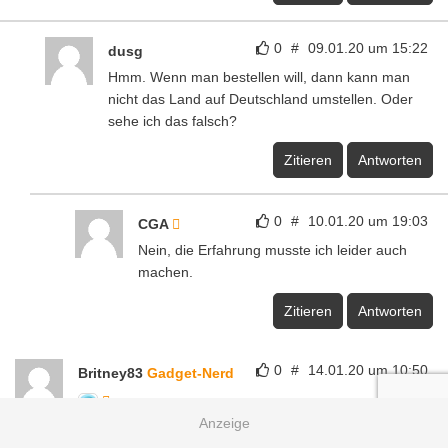
0
#
09.01.20 um 15:22
dusg
Hmm. Wenn man bestellen will, dann kann man
nicht das Land auf Deutschland umstellen. Oder
sehe ich das falsch?
Zitieren
Antworten
0
#
10.01.20 um 19:03
CGA
Nein, die Erfahrung musste ich leider auch
machen.
Zitieren
Antworten
0
#
14.01.20 um 10:50
Britney83
Gadget-Nerd
Gibt es eine Strava Integration?