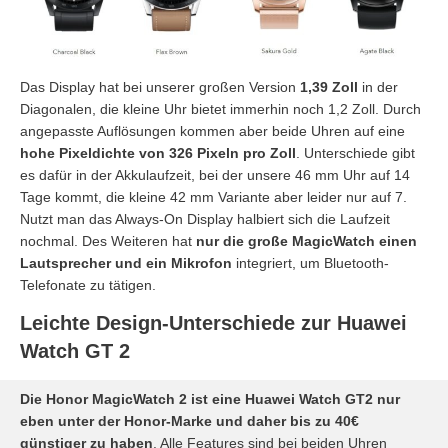
Das Display hat bei unserer großen Version
1,39 Zoll
in der
Diagonalen, die kleine Uhr bietet immerhin noch 1,2 Zoll. Durch
angepasste Auflösungen kommen aber beide Uhren auf eine
hohe Pixeldichte von 326 Pixeln pro Zoll
. Unterschiede gibt
es dafür in der Akkulaufzeit, bei der unsere 46 mm Uhr auf 14
Tage kommt, die kleine 42 mm Variante aber leider nur auf 7.
Nutzt man das Always-On Display halbiert sich die Laufzeit
nochmal. Des Weiteren hat
nur die große MagicWatch einen
Lautsprecher und ein Mikrofon
integriert, um Bluetooth-
Telefonate zu tätigen.
Leichte Design-Unterschiede zur Huawei
Watch GT 2
Die Honor MagicWatch 2 ist eine Huawei Watch GT2 nur
eben unter der Honor-Marke und daher bis zu 40€
günstiger zu haben
. Alle Features sind bei beiden Uhren