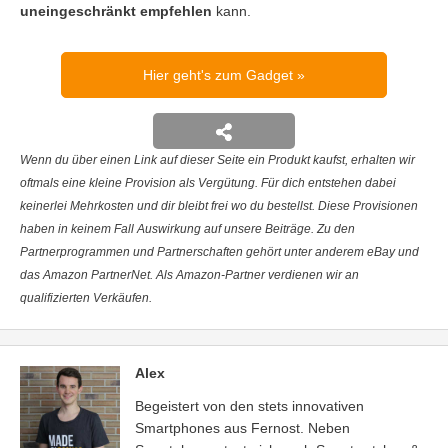
uneingeschränkt empfehlen
kann.
Hier geht's zum Gadget
Wenn du über einen Link auf dieser Seite ein Produkt kaufst, erhalten wir
oftmals eine kleine Provision als Vergütung. Für dich entstehen dabei
keinerlei Mehrkosten und dir bleibt frei wo du bestellst. Diese Provisionen
haben in keinem Fall Auswirkung auf unsere Beiträge. Zu den
Partnerprogrammen und Partnerschaften gehört unter anderem eBay und
das Amazon PartnerNet. Als Amazon-Partner verdienen wir an
qualifizierten Verkäufen.
Alex
Begeistert von den stets innovativen
Smartphones aus Fernost. Neben