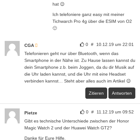
hat 😉
Ich telefoniere ganz easy mit meiner
Tichwarch Pro 4g über die ESIM von O2
🙂
0
#
10.12.19 um 22:01
CGA
Telefonieren geht nur über Bluetooth, wenn das
Smartphone in der Nähe ist. Zu Hause lassen kannst du
dein Smartphone z.b. beim Joggen, da du dir Musik auf
die Uhr laden kannst, und die Uhr mit eine Headset
verbinden kannst… Steht aber alles auch im Artikel 😉
Zitieren
Antworten
0
#
11.12.19 um 09:52
Pietze
Gibt es technische Unterschiede zwischen der Honor
Magic Watch 2 und der Huawei Watch GT2?
Danke für Eure Hilfe.