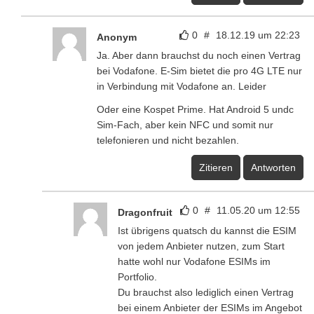
0
#
18.12.19 um 22:23
Anonym
Ja. Aber dann brauchst du noch einen Vertrag
bei Vodafone. E-Sim bietet die pro 4G LTE nur
in Verbindung mit Vodafone an. Leider
Oder eine Kospet Prime. Hat Android 5 undc
Sim-Fach, aber kein NFC und somit nur
telefonieren und nicht bezahlen.
Zitieren
Antworten
0
#
11.05.20 um 12:55
Dragonfruit
Ist übrigens quatsch du kannst die ESIM
von jedem Anbieter nutzen, zum Start
hatte wohl nur Vodafone ESIMs im
Portfolio.
Du brauchst also lediglich einen Vertrag
bei einem Anbieter der ESIMs im Angebot