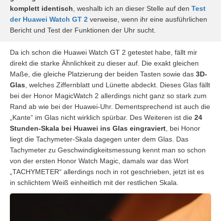
komplett identisch
, weshalb ich an dieser Stelle auf den
Test
der Huawei Watch GT 2
verweise, wenn ihr eine ausführlichen
Bericht und Test der Funktionen der Uhr sucht.
Da ich schon die Huawei Watch GT 2 getestet habe, fällt mir
direkt die starke Ähnlichkeit zu dieser auf. Die exakt gleichen
Maße, die gleiche Platzierung der beiden Tasten sowie das
3D-
Glas
, welches Ziffernblatt und Lünette abdeckt. Dieses Glas fällt
bei der Honor MagicWatch 2 allerdings nicht ganz so stark zum
Rand ab wie bei der Huawei-Uhr. Dementsprechend ist auch die
„Kante“ im Glas nicht wirklich spürbar. Des Weiteren ist die
24
Stunden-Skala bei Huawei ins Glas
eingraviert
, bei Honor
liegt die Tachymeter-Skala dagegen unter dem Glas. Das
Tachymeter zu Geschwindigkeitsmessung kennt man so schon
von der ersten Honor Watch Magic, damals war das Wort
„TACHYMETER“ allerdings noch in rot geschrieben, jetzt ist es
in schlichtem Weiß einheitlich mit der restlichen Skala.