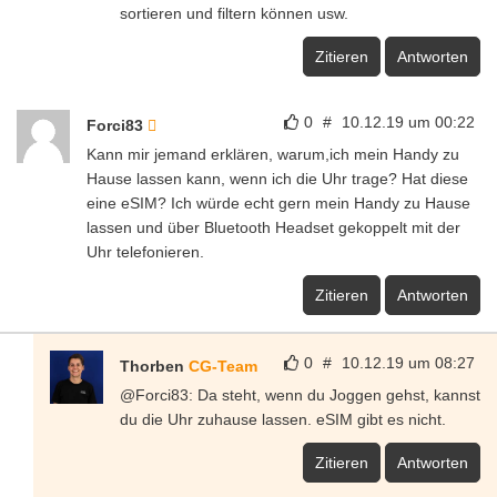
sortieren und filtern können usw.
Zitieren
Antworten
0
#
10.12.19 um 00:22
Forci83
Kann mir jemand erklären, warum,ich mein Handy zu
Hause lassen kann, wenn ich die Uhr trage? Hat diese
eine eSIM? Ich würde echt gern mein Handy zu Hause
lassen und über Bluetooth Headset gekoppelt mit der
Uhr telefonieren.
Zitieren
Antworten
0
#
10.12.19 um 08:27
Thorben
CG-Team
@Forci83: Da steht, wenn du Joggen gehst, kannst
du die Uhr zuhause lassen. eSIM gibt es nicht.
Zitieren
Antworten