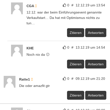
0
#
12.12.19 um 13:54
CGA
12.12. war der beim Einführungsevent genannte
Verkaufstart… Da hat mit Optimismus nichts zu
tun…
Zitieren
Antworten
0
#
13.12.19 um 14:54
KHE
Noch nix da 🙁
Zitieren
Antworten
0
#
09.12.19 um 21:20
Ratte1
Die oder amazfit gtr
Zitieren
Antworten