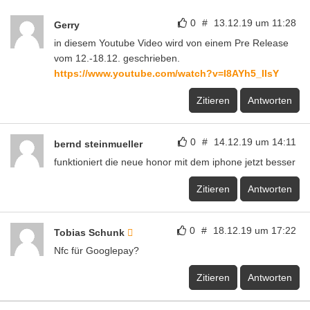
0
#
13.12.19 um 11:28
Gerry
in diesem Youtube Video wird von einem Pre Release
vom 12.-18.12. geschrieben.
https://www.youtube.com/watch?v=I8AYh5_IIsY
Zitieren
Antworten
0
#
14.12.19 um 14:11
bernd steinmueller
funktioniert die neue honor mit dem iphone jetzt besser
Zitieren
Antworten
0
#
18.12.19 um 17:22
Tobias Schunk
Nfc für Googlepay?
Zitieren
Antworten