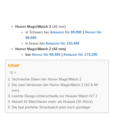
Honor MagicWatch 2
(46 mm)
in Schwarz bei
Amazon für 89,99€
|
Honor für
89,90€
in braun bei
Amazon für 153,49€
Honor MagicWatch 2 (42 mm)
bei
Honor für 89,90€
|
Amazon für 173,29€
Inhalt
Technische Daten der Honor MagicWatch 2
Die zwei Versionen der Honor MagicWatch 2 (42 & 46
mm)
Leichte Design-Unterschiede zur Huawei Watch GT 2
Aktuell 10 Watchfaces mehr als Huawei (35 Stück)
Die fast perfekte Smartwatch jetzt noch günstiger