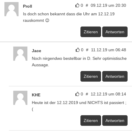
0
#
09.12.19 um 20:30
Proll
Is doch schon bekannt dass die Uhr am 12.12.19
rauskommt 😉
Zitieren
Antworten
0
#
11.12.19 um 06:48
Jace
Noch nirgendwo bestellbar in D. Sehr optimistische
Aussage.
Zitieren
Antworten
0
#
12.12.19 um 08:14
KHE
Heute ist der 12.12.2019 und NICHTS ist passiert ;
(
Zitieren
Antworten