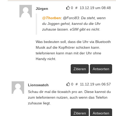
0
#
13.12.19 um 08:48
Jürgen
@Thorben
: @Forci83: Da steht, wenn
du Joggen gehst, kannst du die Uhr
zuhause lassen. eSIM gibt es nicht.
Was bedeuten soll, dass die Uhr via Bluetooth
Musik auf die Kopfhörer schicken kann.
telefonieren kann man mit der Uhr ohne
Handy nicht.
Zitieren
Antworten
0
#
11.12.19 um 06:57
Lionswatch
Schau dir mal die ticwatch pro an. Diese kannst du
zum telefonieren nutzen, auch wenn das Telefon
zuhause liegt.
Zitieren
Antworten