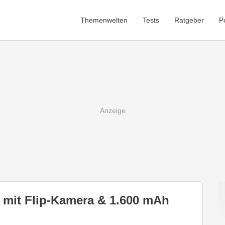
Themenwelten
Tests
Ratgeber
P
 mit Flip-Kamera & 1.600 mAh