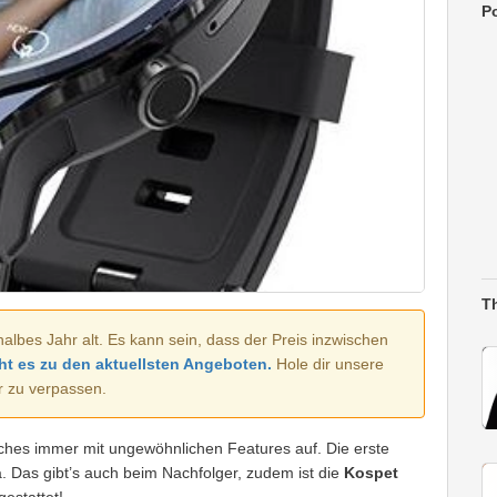
Po
T
halbes Jahr alt. Es kann sein, dass der Preis inzwischen
ht es zu den aktuellsten Angeboten.
Hole dir unsere
r zu verpassen.
tches immer mit ungewöhnlichen Features auf. Die erste
 Das gibt’s auch beim Nachfolger, zudem ist die
Kospet