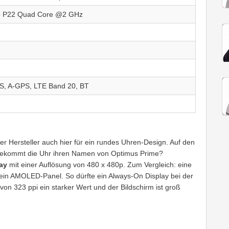
o P22 Quad Core @2 GHz
, A-GPS, LTE Band 20, BT
er Hersteller auch hier für ein rundes Uhren-Design. Auf den
, bekommt die Uhr ihren Namen von Optimus Prime?
lay
mit einer Auflösung von 480 x 480p. Zum Vergleich: eine
r ein AMOLED-Panel. So dürfte ein Always-On Display bei der
 von 323 ppi ein starker Wert und der Bildschirm ist groß