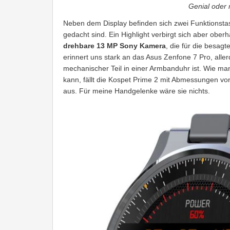
Genial oder 
Neben dem Display befinden sich zwei Funktionstas
gedacht sind. Ein Highlight verbirgt sich aber oberh
drehbare 13 MP Sony Kamera
, die für die besag
erinnert uns stark an das Asus Zenfone 7 Pro, aller
mechanischer Teil in einer Armbanduhr ist. Wie m
kann, fällt die Kospet Prime 2 mit Abmessungen vo
aus. Für meine Handgelenke wäre sie nichts.