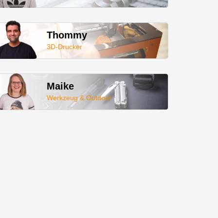
Thommy
3D-Drucker
Maike
Werkzeug & Outdoor