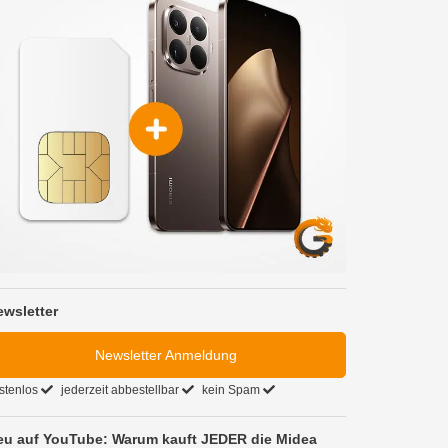
ewsletter
Newsletter Anmeldung
stenlos
jederzeit abbestellbar
kein Spam
eu auf YouTube: Warum kauft JEDER die Midea