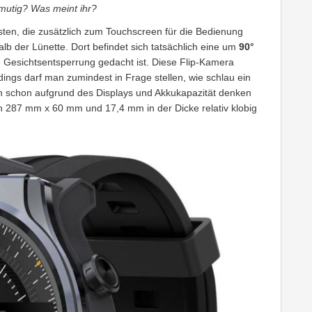
mutig? Was meint ihr?
ten, die zusätzlich zum Touchscreen für die Bedienung
alb der Lünette. Dort befindet sich tatsächlich eine um
90°
te Gesichtsentsperrung gedacht ist. Diese Flip-Kamera
dings darf man zumindest in Frage stellen, wie schlau ein
an schon aufgrund des Displays und Akkukapazität denken
n 287 mm x 60 mm und 17,4 mm in der Dicke relativ klobig