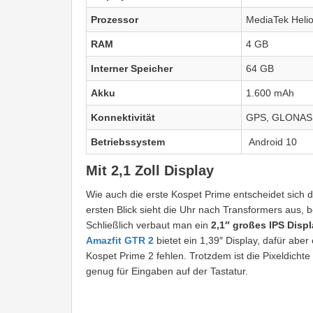
Prozessor
MediaTek Heli
RAM
4 GB
Interner Speicher
64 GB
Akku
1.600 mAh
Konnektivität
GPS, GLONASS
Betriebssystem
Android 10
Mit 2,1 Zoll Display
Wie auch die erste Kospet Prime entscheidet sich d
ersten Blick sieht die Uhr nach Transformers aus
Schließlich verbaut man ein
2,1″ großes IPS Disp
Amazfit GTR 2
bietet ein 1,39″ Display, dafür abe
Kospet Prime 2 fehlen. Trotzdem ist die Pixeldichte
genug für Eingaben auf der Tastatur.