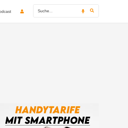
odcast