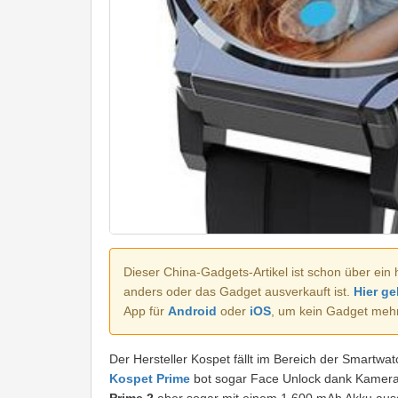
Dieser China-Gadgets-Artikel ist schon über ein 
anders oder das Gadget ausverkauft ist.
Hier ge
App für
Android
oder
iOS
, um kein Gadget meh
Der Hersteller Kospet fällt im Bereich der Smartwa
Kospet Prime
bot sogar Face Unlock dank Kamera.