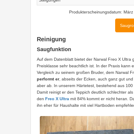
Steigungen
Produkterscheinungsdatum: März 2
Saugrob
Reinigung
Saugfunktion
Auf dem Datenblatt bietet der Narwal Freo X Ultra
Preisklasse sehr beachtlich ist. In der Praxis kann
Vergleich zu seinem großen Bruder, dem Narwal Fr
performt er
, abseits der Ecken, auch ganz gut und 
aber ab. In unserem Härtetest, bestehend aus 100
Damit reinigt er den Teppich deutlich schlechter als
den
Freo X Ultra
mit 84% kommt er nicht heran. Dam
ihn eher für Haushalte mit viel Hartboden empfehle