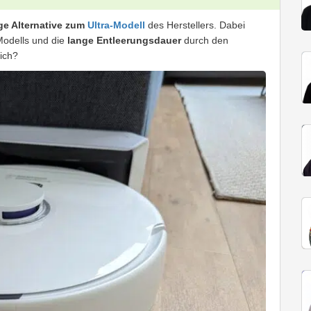
ge Alternative zum
Ultra-Modell
des Herstellers. Dabei
odells und die
lange Entleerungsdauer
durch den
eich?