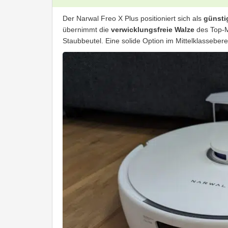
Der Narwal Freo X Plus positioniert sich als
günsti
übernimmt die
verwicklungsfreie Walze
des Top-M
Staubbeutel. Eine solide Option im Mittelklasseber