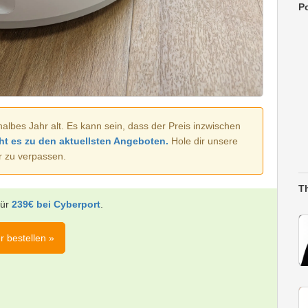
Po
halbes Jahr alt. Es kann sein, dass der Preis inzwischen
ht es zu den aktuellsten Angeboten.
Hole dir unsere
r zu verpassen.
T
für
239€ bei Cyberport
.
r bestellen »