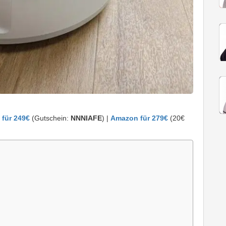
für 249€
(Gutschein:
NNNIAFE
) |
Amazon für 279€
(20€