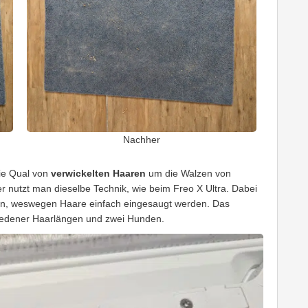
Nachher
ie Qual von
verwickelten Haaren
um die Walzen von
 nutzt man dieselbe Technik, wie beim Freo X Ultra. Dabei
offen, weswegen Haare einfach eingesaugt werden. Das
chiedener Haarlängen und zwei Hunden.