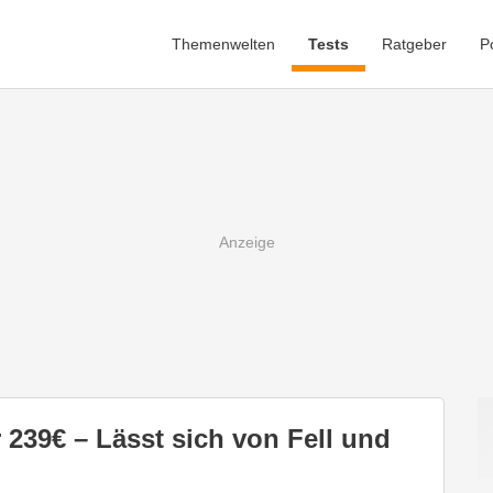
Themenwelten
Tests
Ratgeber
P
 239€ – Lässt sich von Fell und