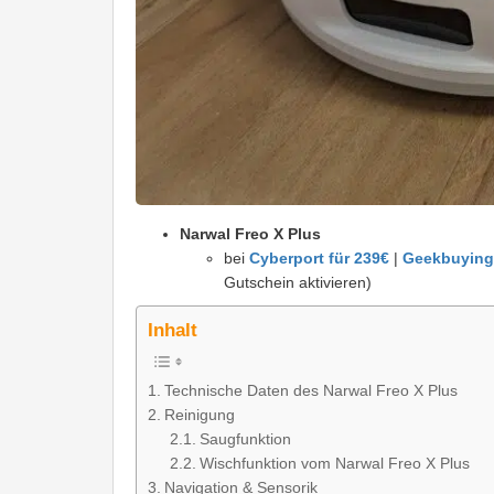
Narwal Freo X Plus
bei
Cyberport für 239€
|
Geekbuying 
Gutschein aktivieren)
Inhalt
Technische Daten des Narwal Freo X Plus
Reinigung
Saugfunktion
Wischfunktion vom Narwal Freo X Plus
Navigation & Sensorik