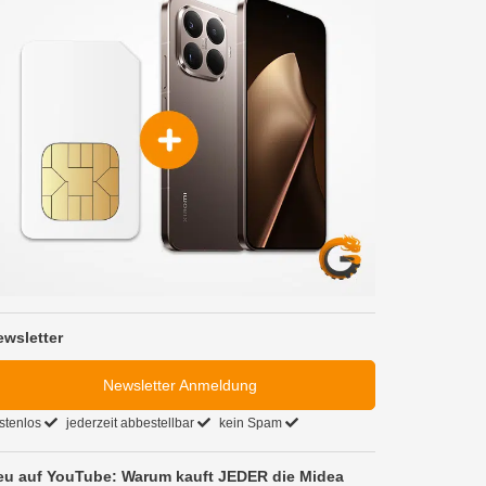
ewsletter
Newsletter Anmeldung
stenlos
jederzeit abbestellbar
kein Spam
eu auf YouTube: Warum kauft JEDER die Midea