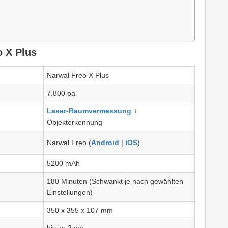
o X Plus
Narwal Freo X Plus
7.800 pa
Laser-Raumvermessung
+
Objekterkennung
Narwal Freo (
Android
|
iOS
)
5200 mAh
180 Minuten (Schwankt je nach gewählten
Einstellungen)
350 x 355 x 107 mm