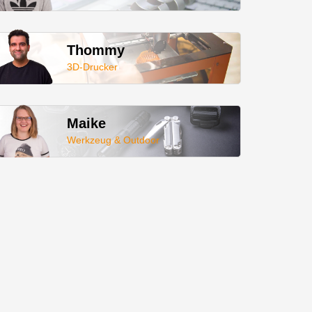
Thommy
3D-Drucker
Maike
Werkzeug & Outdoor