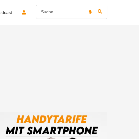
odcast