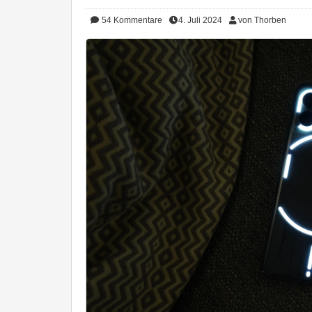
54
Kommentare
4. Juli 2024
von Thorben