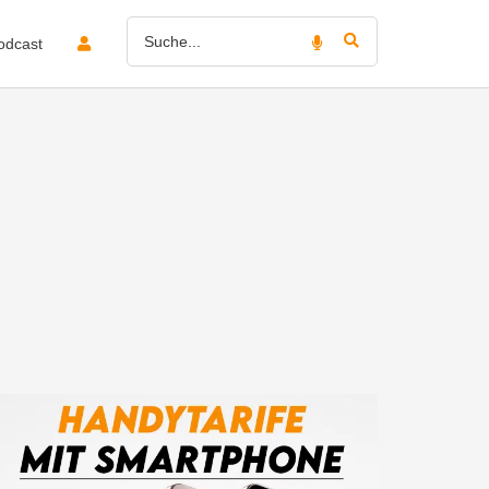
odcast