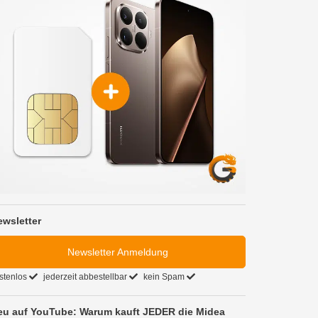
ewsletter
Newsletter Anmeldung
stenlos
jederzeit abbestellbar
kein Spam
eu auf YouTube: Warum kauft JEDER die Midea