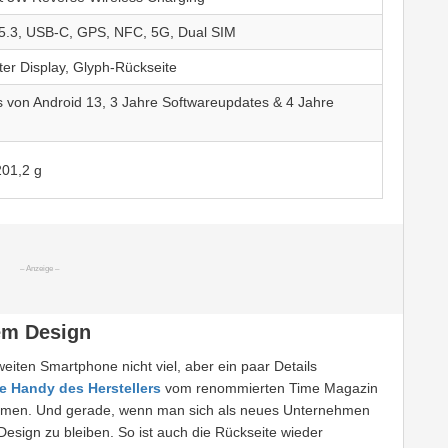
 5.3, USB-C, GPS, NFC, 5G, Dual SIM
er Display, Glyph-Rückseite
s von Android 13, 3 Jahre Softwareupdates & 4 Jahre
201,2 g
em Design
ten Smartphone nicht viel, aber ein paar Details
te Handy des Herstellers
vom renommierten Time Magazin
ommen. Und gerade, wenn man sich als neues Unternehmen
esign zu bleiben. So ist auch die Rückseite wieder