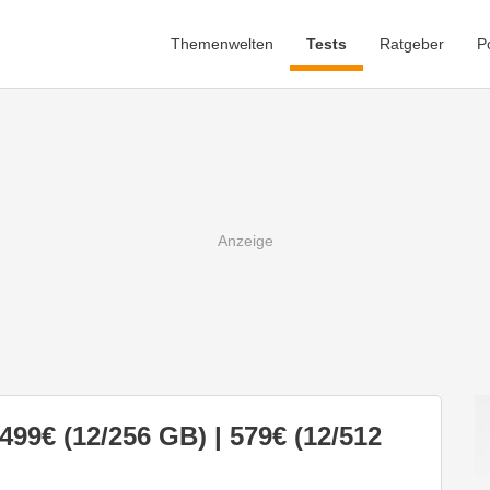
Themenwelten
Tests
Ratgeber
P
499€ (12/256 GB) | 579€ (12/512