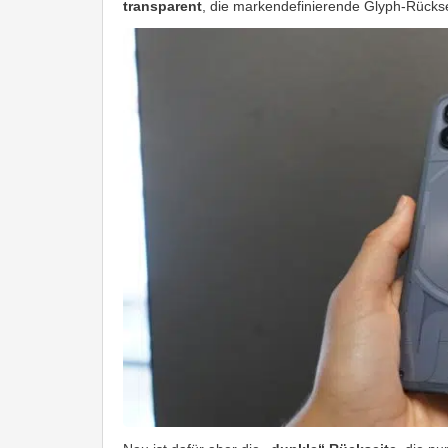
transparent
, die markendefinierende Glyph-Rückse