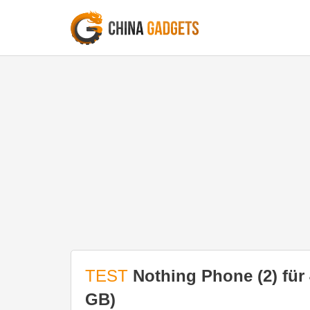
TEST
Nothing Phone (2) für 
GB)