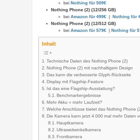
bei
Nothing für 509€
Nothing Phone (2) (12/256 GB)
bei
Amazon für 499€
|
Nothing für 
Nothing Phone (2) (12/512 GB)
bei
Amazon für 579€
|
Nothing für 
Inhalt
Technische Daten des Nothing Phone (2)
Nothing Phone (2) mit nachhaltigem Design
Das kann die verbesserte Glyph-Rückseite
Display mit Flagship-Feature
Ist das eine Flagship-Ausstattung?
Benchmarkergebnisse
Mehr Akku = mehr Laufzeit?
Welche Anschlüsse bietet das Nothing Phone (
Die Kamera kann jetzt 4.000 mal mehr Daten v
Hauptkamera
Ultraweitwinkelkamera
Frontkamera