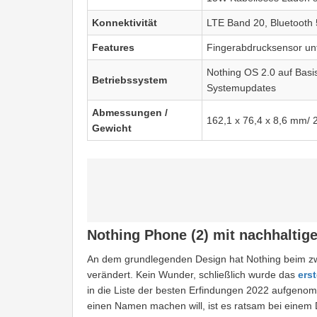
Konnektivität
LTE Band 20, Bluetooth
Features
Fingerabdrucksensor unt
Nothing OS 2.0 auf Basi
Betriebssystem
Systemupdates
Abmessungen /
162,1 x 76,4 x 8,6 mm/ 
Gewicht
Nothing Phone (2) mit nachhaltig
An dem grundlegenden Design hat Nothing beim zwei
verändert. Kein Wunder, schließlich wurde das
ers
in die Liste der besten Erfindungen 2022 aufgen
einen Namen machen will, ist es ratsam bei einem D