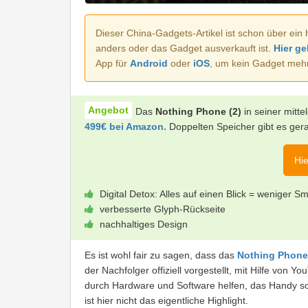
Dieser China-Gadgets-Artikel ist schon über ein 
anders oder das Gadget ausverkauft ist.
Hier ge
App für
Android
oder
iOS
, um kein Gadget meh
Das
Nothing Phone (2)
in seiner mitt
499€ bei Amazon.
Doppelten Speicher gibt es ger
Hie
Digital Detox: Alles auf einen Blick = weniger
verbesserte Glyph-Rückseite
nachhaltiges Design
Es ist wohl fair zu sagen, dass das
Nothing Phone 
der Nachfolger offiziell vorgestellt, mit Hilfe von 
durch Hardware und Software helfen, das Handy so
ist hier nicht das eigentliche Highlight.