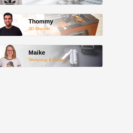
Thommy
3D-Drucker
Maike
Werkzeug & Outdoor