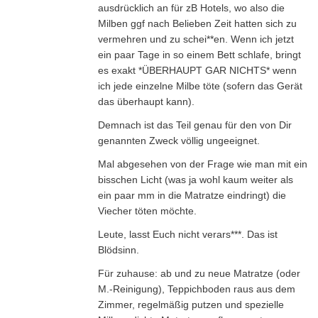
ausdrücklich an für zB Hotels, wo also die
Milben ggf nach Belieben Zeit hatten sich zu
vermehren und zu schei**en. Wenn ich jetzt
ein paar Tage in so einem Bett schlafe, bringt
es exakt *ÜBERHAUPT GAR NICHTS* wenn
ich jede einzelne Milbe töte (sofern das Gerät
das überhaupt kann).
Demnach ist das Teil genau für den von Dir
genannten Zweck völlig ungeeignet.
Mal abgesehen von der Frage wie man mit ein
bisschen Licht (was ja wohl kaum weiter als
ein paar mm in die Matratze eindringt) die
Viecher töten möchte.
Leute, lasst Euch nicht verars***. Das ist
Blödsinn.
Für zuhause: ab und zu neue Matratze (oder
M.-Reinigung), Teppichboden raus aus dem
Zimmer, regelmäßig putzen und spezielle