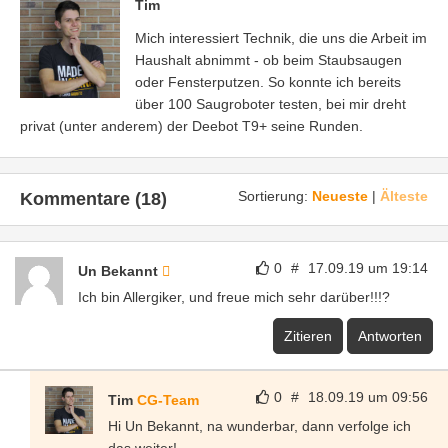
Tim
Mich interessiert Technik, die uns die Arbeit im
Haushalt abnimmt - ob beim Staubsaugen
oder Fensterputzen. So konnte ich bereits
über 100 Saugroboter testen, bei mir dreht
privat (unter anderem) der Deebot T9+ seine Runden.
Sortierung:
Neueste
|
Älteste
Kommentare (18)
0
#
17.09.19 um 19:14
Un Bekannt
Ich bin Allergiker, und freue mich sehr darüber!!!?
Zitieren
Antworten
0
#
18.09.19 um 09:56
Tim
CG-Team
Hi Un Bekannt, na wunderbar, dann verfolge ich
das weiter!