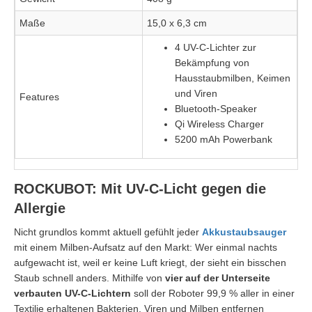
Maße
15,0 x 6,3 cm
4 UV-C-Lichter zur
Bekämpfung von
Hausstaubmilben, Keimen
und Viren
Features
Bluetooth-Speaker
Qi Wireless Charger
5200 mAh Powerbank
ROCKUBOT: Mit UV-C-Licht gegen die
Allergie
Nicht grundlos kommt aktuell gefühlt jeder
Akkustaubsauger
mit einem Milben-Aufsatz auf den Markt: Wer einmal nachts
aufgewacht ist, weil er keine Luft kriegt, der sieht ein bisschen
Staub schnell anders. Mithilfe von
vier auf der Unterseite
verbauten UV-C-Lichtern
soll der Roboter 99,9 % aller in einer
Textilie erhaltenen Bakterien, Viren und Milben entfernen