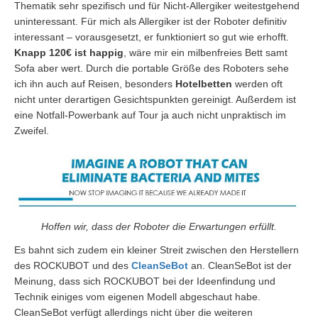
Thematik sehr spezifisch und für Nicht-Allergiker weitestgehend
uninteressant. Für mich als Allergiker ist der Roboter definitiv
interessant – vorausgesetzt, er funktioniert so gut wie erhofft.
Knapp 120€ ist happig
, wäre mir ein milbenfreies Bett samt
Sofa aber wert. Durch die portable Größe des Roboters sehe
ich ihn auch auf Reisen, besonders
Hotelbetten
werden oft
nicht unter derartigen Gesichtspunkten gereinigt. Außerdem ist
eine Notfall-Powerbank auf Tour ja auch nicht unpraktisch im
Zweifel.
Hoffen wir, dass der Roboter die Erwartungen erfüllt.
Es bahnt sich zudem ein kleiner Streit zwischen den Herstellern
des ROCKUBOT und des
CleanSeBot
an. CleanSeBot ist der
Meinung, dass sich ROCKUBOT bei der Ideenfindung und
Technik einiges vom eigenen Modell abgeschaut habe.
CleanSeBot verfügt allerdings nicht über die weiteren