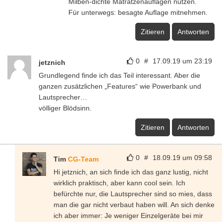
Milben-dichte Matratzenauflagen nutzen.
Für unterwegs: besagte Auflage mitnehmen.
Zitieren
Antworten
0
#
17.09.19 um 23:19
jetznich
Grundlegend finde ich das Teil interessant. Aber die
ganzen zusätzlichen „Features“ wie Powerbank und
Lautsprecher…
völliger Blödsinn.
Zitieren
Antworten
0
#
18.09.19 um 09:58
Tim
CG-Team
Hi jetznich, an sich finde ich das ganz lustig, nicht
wirklich praktisch, aber kann cool sein. Ich
befürchte nur, die Lautsprecher sind so mies, dass
man die gar nicht verbaut haben will. An sich denke
ich aber immer: Je weniger Einzelgeräte bei mir