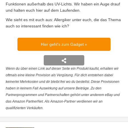
Funktionen außerhalb des UV-Lichts. Wir haben ein Auge drauf
und halten euch hier auf dem Laufenden.
Wie sieht es mit euch aus: Allergiker unter euch, die das Thema
auch so interessant finden wie ich?
Hier geht's zum Gadget
Wenn du über einen Link auf dieser Seite ein Produkt kaufst, erhalten wir
oftmals eine kleine Provision als Vergütung. Für dich entstehen dabei
keinerlei Mehrkosten und dir bleibt frei wo du bestellst. Diese Provisionen
haben in keinem Fall Auswirkung auf unsere Beiträge. Zu den
Partnerprogrammen und Partnerschaften gehört unter anderem eBay und
das Amazon PartnerNet. Als Amazon-Partner verdienen wir an
qualifizierten Verkäufen.