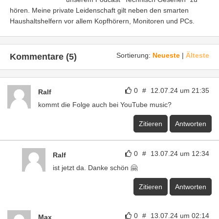
hören. Meine private Leidenschaft gilt neben den smarten
Haushaltshelfern vor allem Kopfhörern, Monitoren und PCs.
Sortierung:
Neueste
|
Älteste
Kommentare (5)
0
#
12.07.24 um 21:35
Ralf
kommt die Folge auch bei YouTube music?
Zitieren
Antworten
0
#
13.07.24 um 12:34
Ralf
ist jetzt da. Danke schön 🤗
Zitieren
Antworten
0
#
13.07.24 um 02:14
Max