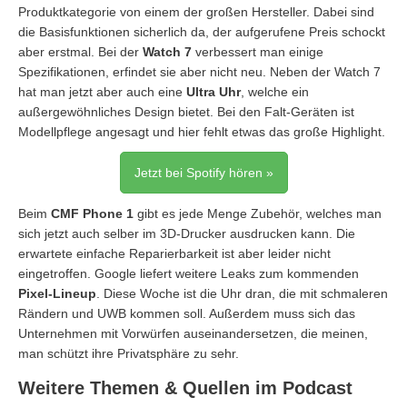
Produktkategorie von einem der großen Hersteller. Dabei sind
die Basisfunktionen sicherlich da, der aufgerufene Preis schockt
aber erstmal. Bei der
Watch 7
verbessert man einige
Spezifikationen, erfindet sie aber nicht neu. Neben der Watch 7
hat man jetzt aber auch eine
Ultra Uhr
, welche ein
außergewöhnliches Design bietet. Bei den Falt-Geräten ist
Modellpflege angesagt und hier fehlt etwas das große Highlight.
Jetzt bei Spotify hören »
Beim
CMF Phone 1
gibt es jede Menge Zubehör, welches man
sich jetzt auch selber im 3D-Drucker ausdrucken kann. Die
erwartete einfache Reparierbarkeit ist aber leider nicht
eingetroffen. Google liefert weitere Leaks zum kommenden
Pixel-Lineup
. Diese Woche ist die Uhr dran, die mit schmaleren
Rändern und UWB kommen soll. Außerdem muss sich das
Unternehmen mit Vorwürfen auseinandersetzen, die meinen,
man schützt ihre Privatsphäre zu sehr.
Weitere Themen & Quellen im Podcast