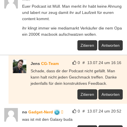
Euer Podcast ist Müll. Man merkt ihr habt keine Ahnung
und labert nur zeug damit ihr auf Laufzeit für euren
content kommt.
ihr klingt immer wie mediamarkt Verkäufer die nem Opa
ein 2000€ macbook aufschwatzen wollen.
Zitieren
Antworten
0
#
13.07.24 um 16:16
Jens
CG-Team
Schade, dass dir der Podcast nicht gefällt. Man
kann halt nicht jeden Geschmack treffen. Danke
jedenfalls für dein konstruktives Feedback.
Zitieren
Antworten
0
#
13.07.24 um 20:52
no
Gadget-Nerd
was ist mit den Galaxy buda