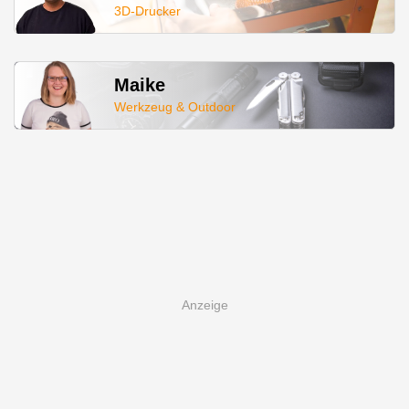
3D-Drucker
Maike
Werkzeug & Outdoor