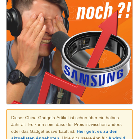
Dieser China-Gadgets-Artikel ist schon über ein halbes
Jahr alt. Es kann sein, dass der Preis inzwischen anders
oder das Gadget ausverkauft ist.
Hier geht es zu den
aktuellsten Angeboten.
Hole dir unsere App für
Android