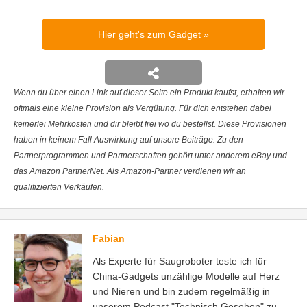
Hier geht's zum Gadget
Wenn du über einen Link auf dieser Seite ein Produkt kaufst, erhalten wir
oftmals eine kleine Provision als Vergütung. Für dich entstehen dabei
keinerlei Mehrkosten und dir bleibt frei wo du bestellst. Diese Provisionen
haben in keinem Fall Auswirkung auf unsere Beiträge. Zu den
Partnerprogrammen und Partnerschaften gehört unter anderem eBay und
das Amazon PartnerNet. Als Amazon-Partner verdienen wir an
qualifizierten Verkäufen.
Fabian
Als Experte für Saugroboter teste ich für
China-Gadgets unzählige Modelle auf Herz
und Nieren und bin zudem regelmäßig in
unserem Podcast "Technisch Gesehen" zu