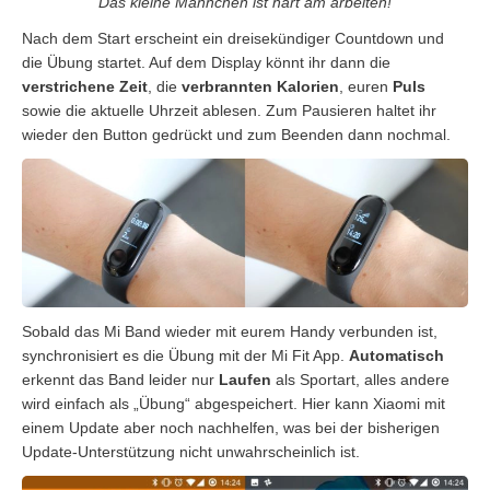
Das kleine Männchen ist hart am arbeiten!
Nach dem Start erscheint ein dreisekündiger Countdown und
die Übung startet. Auf dem Display könnt ihr dann die
verstrichene Zeit
, die
verbrannten Kalorien
, euren
Puls
sowie die aktuelle Uhrzeit ablesen. Zum Pausieren haltet ihr
wieder den Button gedrückt und zum Beenden dann nochmal.
Sobald das Mi Band wieder mit eurem Handy verbunden ist,
synchronisiert es die Übung mit der Mi Fit App.
Automatisch
erkennt das Band leider nur
Laufen
als Sportart, alles andere
wird einfach als „Übung“ abgespeichert. Hier kann Xiaomi mit
einem Update aber noch nachhelfen, was bei der bisherigen
Update-Unterstützung nicht unwahrscheinlich ist.