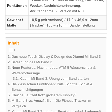
Schrittzähler, Schlafüberwachung, Pulsmesser,
Funktionen
Wecker, Nachrichtenerinnerung,
Anrufannahme; 2. Version mit NFC
Gewicht /
18,5 g (mit Armband) / 17,9 x 46,9 x 12mm
Maße
(Tracker), 155 – 216mm Bandeinstellung
Inhalt
Das neue Touch-Display & Design des Xiaomi Mi Band 3
Bedienung des Mi Band 3
Neue Features: Nachtmodus, ATM 5 Wasserschutz &
Wettervorhersage
Xiaomi Mi Band 3: Übung vom Band starten
Die klassischen Funktionen: Puls, Schritte, Schlaf &
Benachrichtigungen
Gleiche Laufzeit trotz größerem Display?
Mi Band 3 vs. Amazfit Bip – Die Fitness-Tracker im
Vergleich
Xiaomi Mi Band 3 Zubehör – Ersatzladekabel, Ladegerät