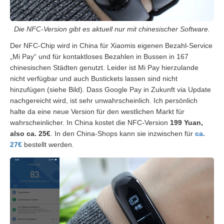
Die NFC-Version gibt es aktuell nur mit chinesischer Software.
Der NFC-Chip wird in China für Xiaomis eigenen Bezahl-Service
„Mi Pay“ und für kontaktloses Bezahlen in Bussen in 167
chinesischen Städten genutzt. Leider ist Mi Pay hierzulande
nicht verfügbar und auch Bustickets lassen sind nicht
hinzufügen (siehe Bild). Dass Google Pay in Zukunft via Update
nachgereicht wird, ist sehr unwahrscheinlich. Ich persönlich
halte da eine neue Version für den westlichen Markt für
wahrscheinlicher. In China kostet die NFC-Version
199 Yuan,
also ca. 25€
. In den China-Shops kann sie inzwischen für
ca.
27€
bestellt werden.