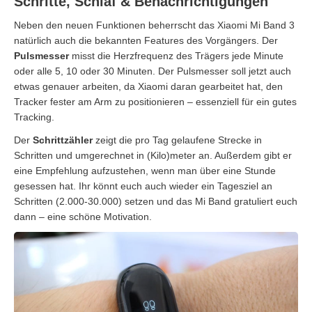
Schritte, Schlaf & Benachrichtigungen
Neben den neuen Funktionen beherrscht das Xiaomi Mi Band 3
natürlich auch die bekannten Features des Vorgängers. Der
Pulsmesser
misst die Herzfrequenz des Trägers jede Minute
oder alle 5, 10 oder 30 Minuten. Der Pulsmesser soll jetzt auch
etwas genauer arbeiten, da Xiaomi daran gearbeitet hat, den
Tracker fester am Arm zu positionieren – essenziell für ein gutes
Tracking.
Der
Schrittzähler
zeigt die pro Tag gelaufene Strecke in
Schritten und umgerechnet in (Kilo)meter an. Außerdem gibt er
eine Empfehlung aufzustehen, wenn man über eine Stunde
gesessen hat. Ihr könnt euch auch wieder ein Tagesziel an
Schritten (2.000-30.000) setzen und das Mi Band gratuliert euch
dann – eine schöne Motivation.