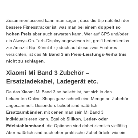
Zusammenfassend kann man sagen, dass die Bip natürlich der
bessere Fitnesstracker ist, was man bei einem
doppelt so
hohen Preis
aber auch erwarten kann. Wer auf GPS und/oder
ein Always-On-Farb-Display angewiesen ist, greift bedenkenlos
zur Amazfit Bip. Könnt ihr jedoch auf diese zwei Features
verzichten, ist das
Mi Band 3 im Preis-Leistungs-Verhältnis
nicht zu schlagen
.
Xiaomi Mi Band 3 Zubehör –
Ersatzladekabel, Ladegerät etc.
Da das Xiaomi Mi Band 3 so beliebt ist, hat sich in den
bekannten Online-Shops ganz schnell eine Menge an Zubehör
angesammelt. Besonders beliebt sind natürlich
Ersatzarmbänder
, mit denen man sein Mi Band 3
individualisieren kann. Egal ob
Silikon, Leder- oder
Edelstahlarmband
, die Optionen sind dabei ziemlich vielfältig.
Aber natürlich sind auch eher praktische Zubehörteile wie ein