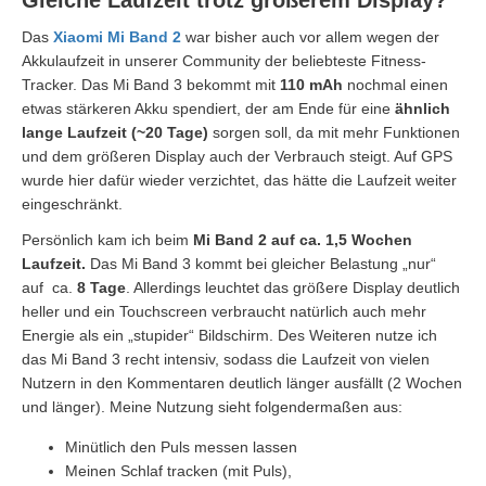
Das
Xiaomi Mi Band 2
war bisher auch vor allem wegen der
Akkulaufzeit in unserer Community der beliebteste Fitness-
Tracker. Das Mi Band 3 bekommt mit
110 mAh
nochmal einen
etwas stärkeren Akku spendiert, der am Ende für eine
ähnlich
lange Laufzeit (~20 Tage)
sorgen soll, da mit mehr Funktionen
und dem größeren Display auch der Verbrauch steigt. Auf GPS
wurde hier dafür wieder verzichtet, das hätte die Laufzeit weiter
eingeschränkt.
Persönlich kam ich beim
Mi Band 2 auf ca. 1,5 Wochen
Laufzeit.
Das Mi Band 3 kommt bei gleicher Belastung „nur“
auf ca.
8 Tage
. Allerdings leuchtet das größere Display deutlich
heller und ein Touchscreen verbraucht natürlich auch mehr
Energie als ein „stupider“ Bildschirm. Des Weiteren nutze ich
das Mi Band 3 recht intensiv, sodass die Laufzeit von vielen
Nutzern in den Kommentaren deutlich länger ausfällt (2 Wochen
und länger). Meine Nutzung sieht folgendermaßen aus:
Minütlich den Puls messen lassen
Meinen Schlaf tracken (mit Puls),