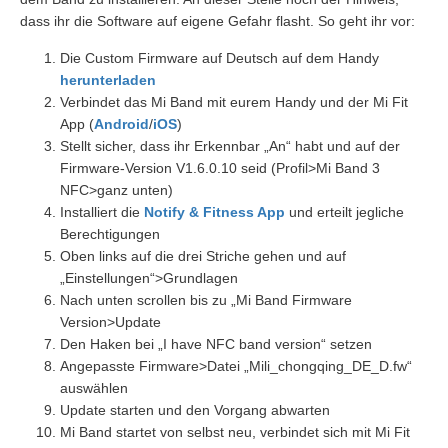
dass ihr die Software auf eigene Gefahr flasht. So geht ihr vor:
Die Custom Firmware auf Deutsch auf dem Handy
herunterladen
Verbindet das Mi Band mit eurem Handy und der Mi Fit
App (
Android
/
iOS
)
Stellt sicher, dass ihr Erkennbar „An“ habt und auf der
Firmware-Version V1.6.0.10 seid (Profil>Mi Band 3
NFC>ganz unten)
Installiert die
Notify & Fitness App
und erteilt jegliche
Berechtigungen
Oben links auf die drei Striche gehen und auf
„Einstellungen“>Grundlagen
Nach unten scrollen bis zu „Mi Band Firmware
Version>Update
Den Haken bei „I have NFC band version“ setzen
Angepasste Firmware>Datei „Mili_chongqing_DE_D.fw“
auswählen
Update starten und den Vorgang abwarten
Mi Band startet von selbst neu, verbindet sich mit Mi Fit