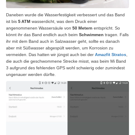
Daneben wurde die Wasserfestigkeit verbessert und das Band
ist bis
5 ATM
wasserdicht, was dem Druck einer
angenommenen Wassersäule von
50 Metern
entspricht. So
könnt ihr das Band endlich auch beim
Schwimmen
tragen. Falls
ihr mit dem Band auch in Salzwasser geht, sollte es danach
aber mit Süßwasser abgespült werden, um Korrosion zu
vermeiden. Das hatten wir jüngst auch bei der
Amazfit Stratos
,
die auch die geschwommene Strecke misst, was beim Mi Band
3 aufgrund des fehlenden GPS wohl schwierig oder zumindest
ungenauer werden dürfte.