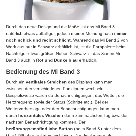
Durch das neue Design und die Maße ist das Mi Band 3
natürlich etwas auffälliger, jedoch meiner Meinung nach
immer
noch schick und recht schlicht
. Während das Mi Band 2 von
Werk aus nur in Schwarz erhältlich ist, ist die Farbpalette beim
Nachfolger etwas größer. Neben Schwarz ist das Xiaomi Mi
Band 3 auch in
Rot und Dunkelblau
erhältlich.
Bedienung des Mi Band 3
Durch ein
vertikales Streichen
des Displays kann man
zwischen den verschiedenen Funktionen wechseln.
Beispielsweise wären da Benachrichtigungen, das Wetter, die
Herzfrequenz sowie der Status (Schritte etc.). Bei der
Wettervorhersage oder den Benachrichtigungen kann man
durch
horizontales Wischen
dann zum nächsten Tag bzw. der
nächsten Benachrichtigung kommen. Der
berührungsempfindliche Button
(beim Band 3 unter dem
Glas) fällt aber trotzdem nicht weg. Der dient immer als