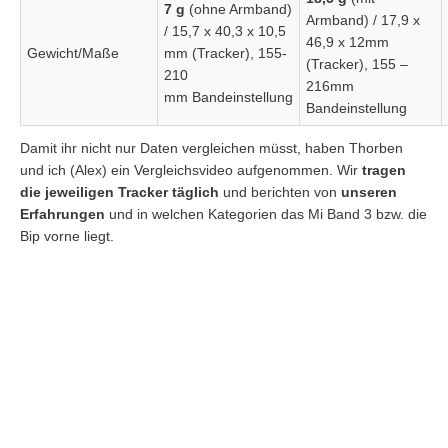
7 g
(ohne Armband)
Armband) / 17,9 x
/ 15,7 x 40,3 x 10,5
46,9 x 12mm
Gewicht/Maße
mm (Tracker), 155-
(Tracker), 155 –
210
216mm
mm Bandeinstellung
Bandeinstellung
Damit ihr nicht nur Daten vergleichen müsst, haben Thorben
und ich (Alex) ein Vergleichsvideo aufgenommen. Wir
tragen
die jeweiligen Tracker täglich
und berichten von
unseren
Erfahrungen
und in welchen Kategorien das Mi Band 3 bzw. die
Bip vorne liegt.