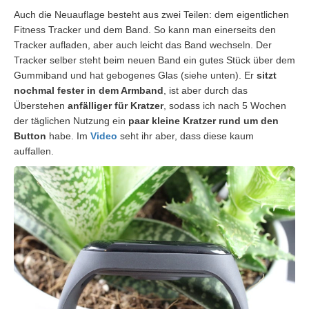
Auch die Neuauflage besteht aus zwei Teilen: dem eigentlichen
Fitness Tracker und dem Band. So kann man einerseits den
Tracker aufladen, aber auch leicht das Band wechseln. Der
Tracker selber steht beim neuen Band ein gutes Stück über dem
Gummiband und hat gebogenes Glas (siehe unten). Er
sitzt
nochmal fester in dem Armband
, ist aber durch das
Überstehen
anfälliger für Kratzer
, sodass ich nach 5 Wochen
der täglichen Nutzung ein
paar kleine Kratzer rund um den
Button
habe. Im
Video
seht ihr aber, dass diese kaum
auffallen.