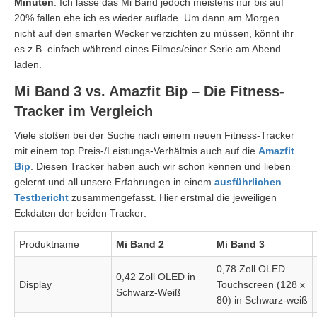
Minuten
. Ich lasse das Mi Band jedoch meistens nur bis auf
20% fallen ehe ich es wieder auflade. Um dann am Morgen
nicht auf den smarten Wecker verzichten zu müssen, könnt ihr
es z.B. einfach während eines Filmes/einer Serie am Abend
laden.
Mi Band 3 vs. Amazfit Bip – Die Fitness-
Tracker im Vergleich
Viele stoßen bei der Suche nach einem neuen Fitness-Tracker
mit einem top Preis-/Leistungs-Verhältnis auch auf die
Amazfit
Bip
. Diesen Tracker haben auch wir schon kennen und lieben
gelernt und all unsere Erfahrungen in einem
ausführlichen
Testbericht
zusammengefasst. Hier erstmal die jeweiligen
Eckdaten der beiden Tracker:
Produktname
Mi Band 2
Mi Band 3
0,78 Zoll OLED
0,42 Zoll OLED in
Display
Touchscreen (128 x
Schwarz-Weiß
80) in Schwarz-weiß