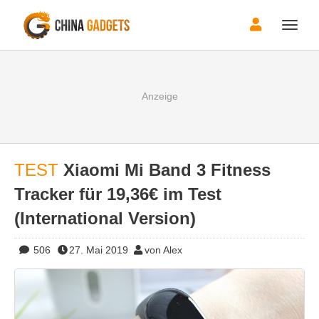
Toggle
naviga
TEST
Xiaomi Mi Band 3 Fitness
Tracker für 19,36€ im Test
(International Version)
506
27. Mai 2019
von Alex