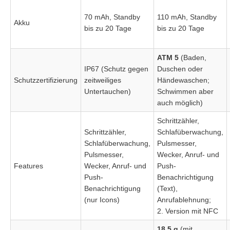
70 mAh, Standby
110 mAh, Standby
Akku
bis zu 20 Tage
bis zu 20 Tage
ATM 5
(Baden,
IP67 (Schutz gegen
Duschen oder
Schutzzertifizierung
zeitweiliges
Händewaschen;
Untertauchen)
Schwimmen aber
auch möglich)
Schrittzähler,
Schrittzähler,
Schlafüberwachung,
Schlafüberwachung,
Pulsmesser,
Pulsmesser,
Wecker, Anruf- und
Features
Wecker, Anruf- und
Push-
Push-
Benachrichtigung
Benachrichtigung
(Text),
(nur Icons)
Anrufablehnung;
2. Version mit NFC
18,5 g
(mit