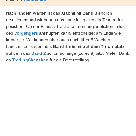
Nach langem Warten ist das
Xiaomi
Mi Band 3
endlich
erschienen und wir haben uns natürlich gleich ein Testprodukt
gesichert. Ob der Fitness-Tracker an den unglaublichen Erfolg
des
Vorgängers
anknüpfen kann, entscheidet am Ende wie
immer ihr. Wir können aber auch nach über 5 Wochen
Langzeittest sagen: das
Band 3 nimmt auf dem Thron platz
,
auf dem das
Band 2
schon so lange (zurecht) sitzt. Vielen Dank
an
TradingShenzhen
für die Bereitstellung.