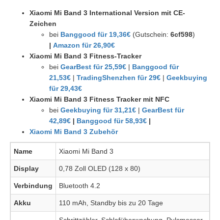
Xiaomi Mi Band 3 International Version mit CE-
Zeichen
bei
Banggood für 19,36€
(Gutschein:
6cf598
)
|
Amazon für 26,90€
Xiaomi Mi Band 3 Fitness-Tracker
bei
GearBest für 25,59€
|
Banggood für
21,53€
|
TradingShenzhen für 29€
|
Geekbuying
für 29,43€
Xiaomi Mi Band 3 Fitness Tracker mit NFC
bei
Geekbuying für 31,21€
|
GearBest für
42,89€
|
Banggood für 58,93€
|
Xiaomi Mi Band 3 Zubehör
Name
Xiaomi Mi Band 3
Display
0,78 Zoll OLED (128 x 80)
Verbindung
Bluetooth 4.2
Akku
110 mAh, Standby bis zu 20 Tage