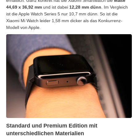
erhältlich. Ganz konkret hat die Xiaomi Smartwatch die
Maße
44,69 x 36,92 mm
und ist dabei
12,28 mm dünn
. Im Vergleich
ist die Apple Watch Series 5 nur 10,7 mm dünn. So ist die
Xiaomi Mi Watch leider 1,58 mm dicker als das Konkurrenz-
Modell von Apple.
Standard und Premium Edition mit
unterschiedlichen Materialien