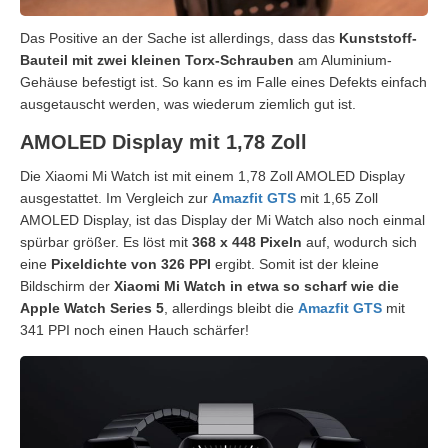
Das Positive an der Sache ist allerdings, dass das
Kunststoff-
Bauteil mit zwei kleinen Torx-Schrauben
am Aluminium-
Gehäuse befestigt ist. So kann es im Falle eines Defekts einfach
ausgetauscht werden, was wiederum ziemlich gut ist.
AMOLED Display mit 1,78 Zoll
Die Xiaomi Mi Watch ist mit einem 1,78 Zoll AMOLED Display
ausgestattet. Im Vergleich zur
Amazfit GTS
mit 1,65 Zoll
AMOLED Display, ist das Display der Mi Watch also noch einmal
spürbar größer. Es löst mit
368 x 448 Pixeln
auf, wodurch sich
eine
Pixeldichte von 326 PPI
ergibt. Somit ist der kleine
Bildschirm der
Xiaomi Mi Watch in etwa so scharf wie die
Apple Watch Series 5
, allerdings bleibt die
Amazfit GTS
mit
341 PPI noch einen Hauch schärfer!