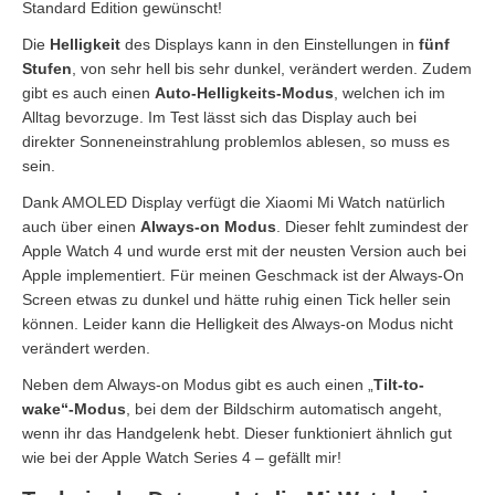
Standard Edition gewünscht!
Die
Helligkeit
des Displays kann in den Einstellungen in
fünf
Stufen
, von sehr hell bis sehr dunkel, verändert werden. Zudem
gibt es auch einen
Auto-Helligkeits-Modus
, welchen ich im
Alltag bevorzuge. Im Test lässt sich das Display auch bei
direkter Sonneneinstrahlung problemlos ablesen, so muss es
sein.
Dank AMOLED Display verfügt die Xiaomi Mi Watch natürlich
auch über einen
Always-on Modus
. Dieser fehlt zumindest der
Apple Watch 4 und wurde erst mit der neusten Version auch bei
Apple implementiert. Für meinen Geschmack ist der Always-On
Screen etwas zu dunkel und hätte ruhig einen Tick heller sein
können. Leider kann die Helligkeit des Always-on Modus nicht
verändert werden.
Neben dem Always-on Modus gibt es auch einen „
Tilt-to-
wake“-Modus
, bei dem der Bildschirm automatisch angeht,
wenn ihr das Handgelenk hebt. Dieser funktioniert ähnlich gut
wie bei der Apple Watch Series 4 – gefällt mir!