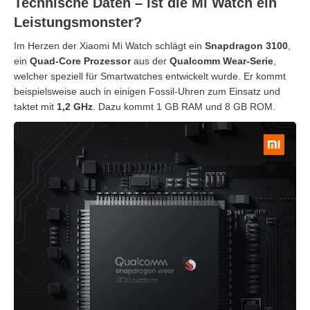
Technische Daten – Ist die Mi Watch ein
Leistungsmonster?
Im Herzen der Xiaomi Mi Watch schlägt ein
Snapdragon 3100
,
ein
Quad-Core Prozessor
aus der
Qualcomm Wear-Serie
,
welcher speziell für Smartwatches entwickelt wurde. Er kommt
beispielsweise auch in einigen Fossil-Uhren zum Einsatz und
taktet mit
1,2 GHz
. Dazu kommt 1 GB RAM und 8 GB ROM.