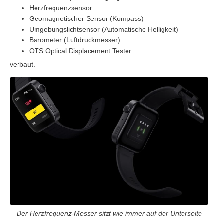
Herzfrequenzsensor
Geomagnetischer Sensor (Kompass)
Umgebungslichtsensor (Automatische Helligkeit)
Barometer (Luftdruckmesser)
OTS Optical Displacement Tester
verbaut.
Der Herzfrequenz-Messer sitzt wie immer auf der Unterseite