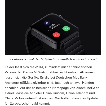
Telefonieren mit der Mi Watch. hoffentlich auch in Europa!
Leider lässt sich die eSIM, zumindest mit der chinesischen
Version der Xiaomi Mi Watch, aktuell nicht nutzen. Allgemein
lassen sich die Geräte, für die bei Deutschen Mobilfunk-
Anbietern eSIMs aktivierbar sind, fast noch an zwei Händen
abzählen. Auf der chinesischen Homepage von Xiaomi heißt es
aktuell, dass die Anbieter China Unicom, China Telecom und
China Mobile unterstützt werden. Wir hoffen, dass das Update
für Europa schon bald kommt.