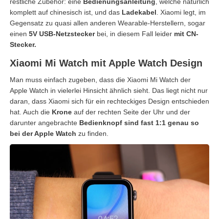
restliche Zubehör: eine
Bedienungsanleitung
, welche natürlich
komplett auf chinesisch ist, und das
Ladekabel
. Xiaomi legt, im
Gegensatz zu quasi allen anderen Wearable-Herstellern, sogar
einen
5V USB-Netzstecker
bei, in diesem Fall leider
mit CN-
Stecker.
Xiaomi Mi Watch mit Apple Watch Design
Man muss einfach zugeben, dass die Xiaomi Mi Watch der
Apple Watch in vielerlei Hinsicht ähnlich sieht. Das liegt nicht nur
daran, dass Xiaomi sich für ein rechteckiges Design entschieden
hat. Auch die
Krone
auf der rechten Seite der Uhr und der
darunter angebrachte
Bedienknopf sind fast 1:1 genau so
bei der Apple Watch
zu finden.