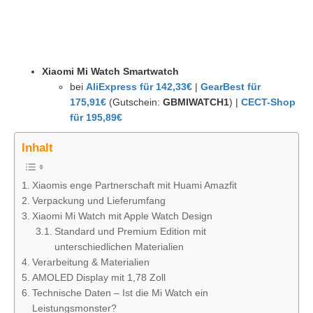
Xiaomi Mi Watch Smartwatch
bei
AliExpress für 142,33€
|
GearBest für
175,91€
(Gutschein:
GBMIWATCH1
) |
CECT-Shop
für 195,89€
Inhalt
Xiaomis enge Partnerschaft mit Huami Amazfit
Verpackung und Lieferumfang
Xiaomi Mi Watch mit Apple Watch Design
Standard und Premium Edition mit
unterschiedlichen Materialien
Verarbeitung & Materialien
AMOLED Display mit 1,78 Zoll
Technische Daten – Ist die Mi Watch ein
Leistungsmonster?