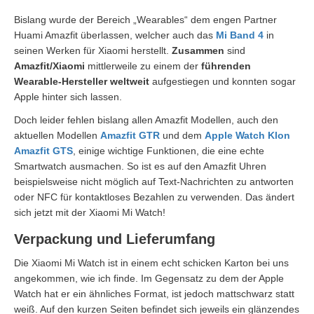
Bislang wurde der Bereich „Wearables“ dem engen Partner
Huami Amazfit überlassen, welcher auch das
Mi Band 4
in
seinen Werken für Xiaomi herstellt.
Zusammen
sind
Amazfit/Xiaomi
mittlerweile zu einem der
führenden
Wearable-Hersteller weltweit
aufgestiegen und konnten sogar
Apple hinter sich lassen.
Doch leider fehlen bislang allen Amazfit Modellen, auch den
aktuellen Modellen
Amazfit GTR
und dem
Apple Watch Klon
Amazfit GTS
, einige wichtige Funktionen, die eine echte
Smartwatch ausmachen. So ist es auf den Amazfit Uhren
beispielsweise nicht möglich auf Text-Nachrichten zu antworten
oder NFC für kontaktloses Bezahlen zu verwenden. Das ändert
sich jetzt mit der Xiaomi Mi Watch!
Verpackung und Lieferumfang
Die Xiaomi Mi Watch ist in einem echt schicken Karton bei uns
angekommen, wie ich finde. Im Gegensatz zu dem der Apple
Watch hat er ein ähnliches Format, ist jedoch mattschwarz statt
weiß. Auf den kurzen Seiten befindet sich jeweils ein glänzendes