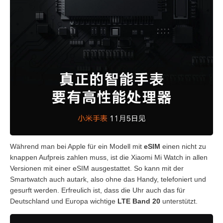
Während man bei Apple für ein Modell mit
eSIM
einen nicht zu
knappen Aufpreis zahlen muss, ist die Xiaomi Mi Watch in allen
Versionen mit einer eSIM ausgestattet. So kann mit der
Smartwatch auch autark, also ohne das Handy, telefoniert und
gesurft werden. Erfreulich ist, dass die Uhr auch das für
Deutschland und Europa wichtige
LTE Band 20
unterstützt.