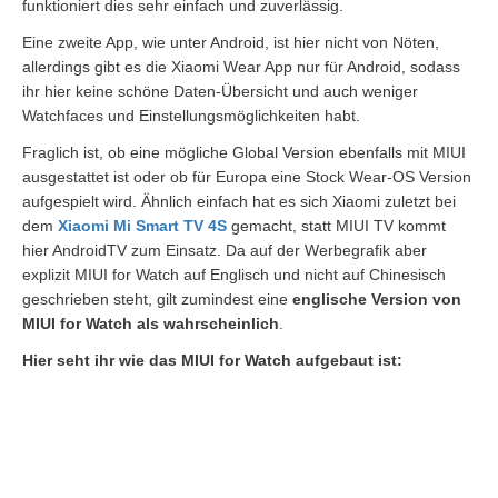
funktioniert dies sehr einfach und zuverlässig.
Eine zweite App, wie unter Android, ist hier nicht von Nöten,
allerdings gibt es die Xiaomi Wear App nur für Android, sodass
ihr hier keine schöne Daten-Übersicht und auch weniger
Watchfaces und Einstellungsmöglichkeiten habt.
Fraglich ist, ob eine mögliche Global Version ebenfalls mit MIUI
ausgestattet ist oder ob für Europa eine Stock Wear-OS Version
aufgespielt wird. Ähnlich einfach hat es sich Xiaomi zuletzt bei
dem
Xiaomi Mi Smart TV 4S
gemacht, statt MIUI TV kommt
hier AndroidTV zum Einsatz. Da auf der Werbegrafik aber
explizit MIUI for Watch auf Englisch und nicht auf Chinesisch
geschrieben steht, gilt zumindest eine
englische Version von
MIUI for Watch als wahrscheinlich
.
Hier seht ihr wie das MIUI for Watch aufgebaut ist: