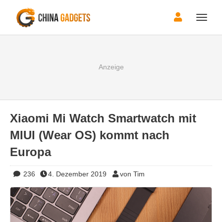
Toggle
naviga
Xiaomi Mi Watch Smartwatch mit
MIUI (Wear OS) kommt nach
Europa
236
4. Dezember 2019
von Tim