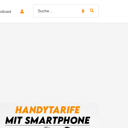
odcast