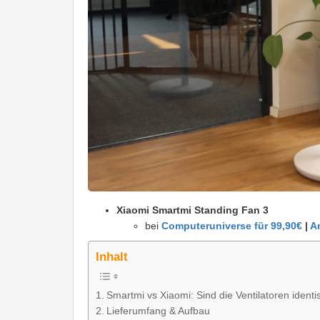
Xiaomi Smartmi Standing Fan 3
bei
Computeruniverse für 99,90€
|
A
Inhalt
Smartmi vs Xiaomi: Sind die Ventilatoren identi
Lieferumfang & Aufbau