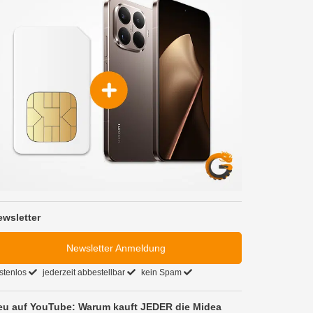
ewsletter
Newsletter Anmeldung
stenlos
jederzeit abbestellbar
kein Spam
eu auf YouTube: Warum kauft JEDER die Midea