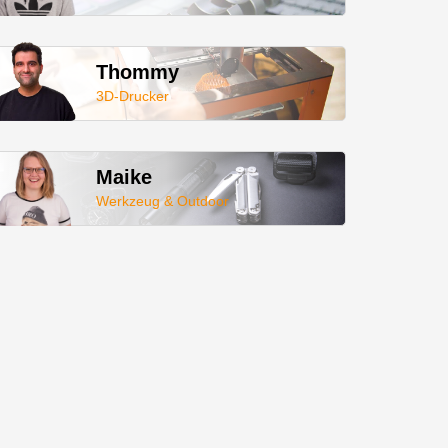
Thommy
3D-Drucker
Maike
Werkzeug & Outdoor