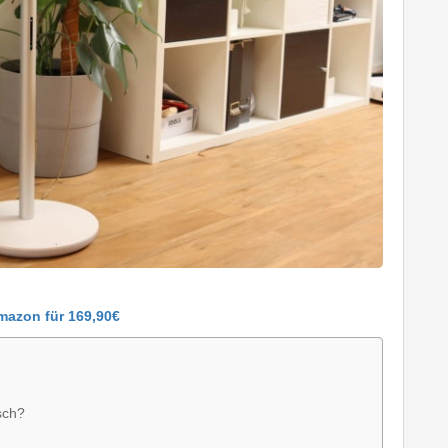
mazon für 169,90€
sch?