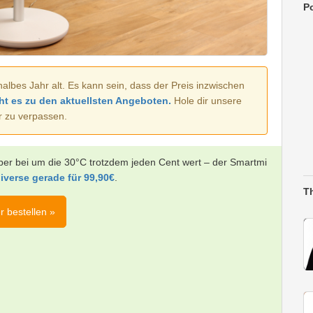
Po
halbes Jahr alt. Es kann sein, dass der Preis inzwischen
ht es zu den aktuellsten Angeboten.
Hole dir unsere
r zu verpassen.
 aber bei um die 30°C trotzdem jeden Cent wert – der Smartmi
verse gerade für 99,90€
.
T
r bestellen »