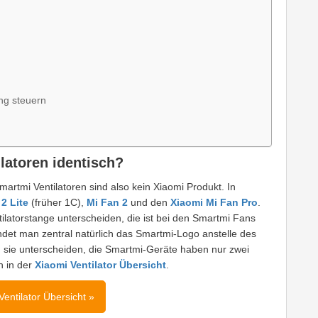
ng steuern
latoren identisch?
Smartmi Ventilatoren sind also kein Xiaomi Produkt. In
2 Lite
(früher 1C),
Mi Fan 2
und den
Xiaomi Mi Fan Pro
.
ilatorstange unterscheiden, die ist bei den Smartmi Fans
indet man zentral natürlich das Smartmi-Logo anstelle des
sie unterscheiden, die Smartmi-Geräte haben nur zwei
h in der
Xiaomi Ventilator Übersicht
.
Ventilator Übersicht »