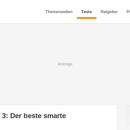
Themenwelten
Tests
Ratgeber
P
3: Der beste smarte