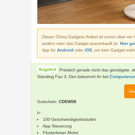
Dieser China-Gadgets-Artikel ist schon über ein 
anders oder das Gadget ausverkauft ist.
Hier ge
App für
Android
oder
iOS
, um kein Gadget meh
Preislich gerade nicht das günstigste,
Standing Fan 3. Den bekommt ihr bei
Computeruni
Hie
Gutschein:
CDEW08
l>
100 Geschwindigkeitsstufen
App-Steuerung
Flüsterleiser Motor