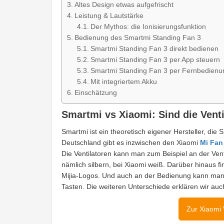
Altes Design etwas aufgefrischt
Leistung & Lautstärke
Der Mythos: die Ionisierungsfunktion
Bedienung des Smartmi Standing Fan 3
Smartmi Standing Fan 3 direkt bedienen
Smartmi Standing Fan 3 per App steuern
Smartmi Standing Fan 3 per Fernbedienu
Mit integriertem Akku
Einschätzung
Smartmi vs Xiaomi: Sind die Venti
Smartmi ist ein theoretisch eigener Hersteller, die 
Deutschland gibt es inzwischen den Xiaomi
Mi Fan 
Die Ventilatoren kann man zum Beispiel an der Vent
nämlich silbern, bei Xiaomi weiß. Darüber hinaus f
Mijia-Logos. Und auch an der Bedienung kann man 
Tasten. Die weiteren Unterschiede erklären wir auc
Zur Xiaomi 