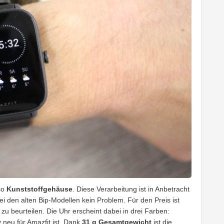
so
Kunststoffgehäuse
. Diese Verarbeitung ist in Anbetracht
i den alten Bip-Modellen kein Problem. Für den Preis ist
zu beurteilen. Die Uhr erscheint dabei in drei Farben:
neu für Amazfit ist. Dank
31 g Gesamtgewicht
ist die