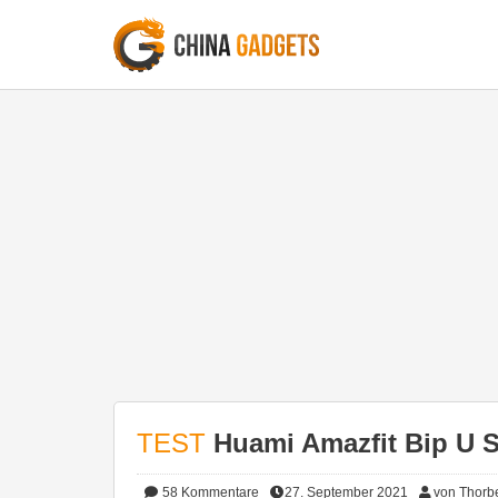
TEST
Huami Amazfit Bip U S
58
Kommentare
27. September 2021
von Thorb