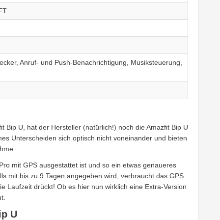
TFT
Wecker, Anruf- und Push-Benachrichtigung, Musiksteuerung,
 Bip U, hat der Hersteller (natürlich!) noch die Amazfit Bip U
es Unterscheiden sich optisch nicht voneinander und bieten
ahme.
U Pro mit GPS ausgestattet ist und so ein etwas genaueres
alls mit bis zu 9 Tagen angegeben wird, verbraucht das GPS
e Laufzeit drückt! Ob es hier nun wirklich eine Extra-Version
t.
ip U