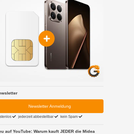
ewsletter
Newsletter Anmeldung
stenlos
jederzeit abbestellbar
kein Spam
eu auf YouTube: Warum kauft JEDER die Midea