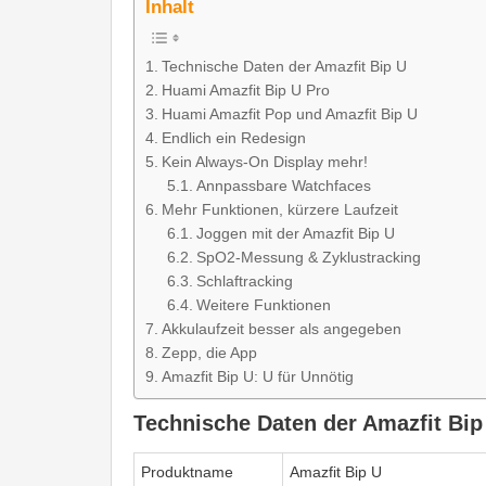
Inhalt
Technische Daten der Amazfit Bip U
Huami Amazfit Bip U Pro
Huami Amazfit Pop und Amazfit Bip U
Endlich ein Redesign
Kein Always-On Display mehr!
Annpassbare Watchfaces
Mehr Funktionen, kürzere Laufzeit
Joggen mit der Amazfit Bip U
SpO2-Messung & Zyklustracking
Schlaftracking
Weitere Funktionen
Akkulaufzeit besser als angegeben
Zepp, die App
Amazfit Bip U: U für Unnötig
Technische Daten der Amazfit Bip
Produktname
Amazfit Bip U