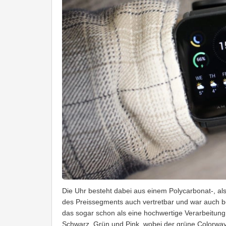
Die Uhr besteht dabei aus einem Polycarbonat-, al
des Preissegments auch vertretbar und war auch be
das sogar schon als eine hochwertige Verarbeitung 
Schwarz, Grün und Pink, wobei der grüne Colorway 