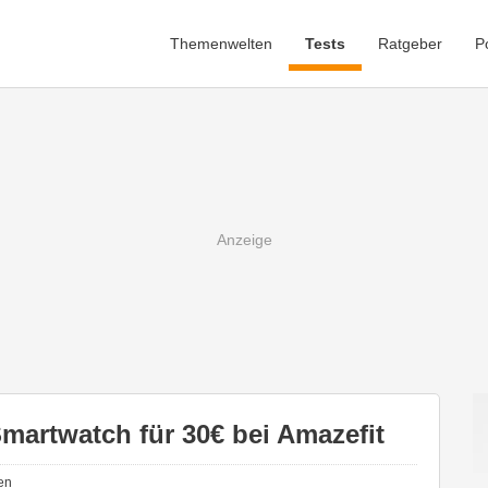
Themenwelten
Tests
Ratgeber
P
martwatch für 30€ bei Amazefit
en