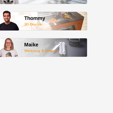
Thommy
3D-Drucker
Maike
Werkzeug & Outdoor