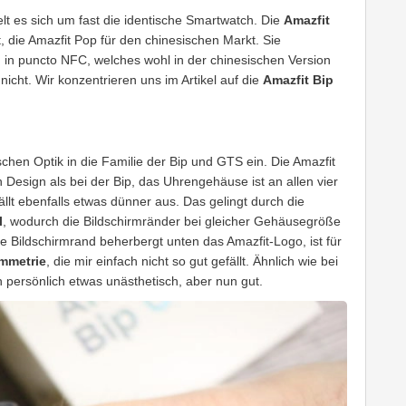
lt es sich um fast die identische Smartwatch. Die
Amazfit
, die Amazfit Pop für den chinesischen Markt. Sie
d in puncto NFC, welches wohl in der chinesischen Version
 nicht. Wir konzentrieren uns im Artikel auf die
Amazfit Bip
ischen Optik in die Familie der Bip und GTS ein. Die Amazfit
Design als bei der Bip, das Uhrengehäuse ist an allen vier
llt ebenfalls etwas dünner aus. Das gelingt durch die
l
, wodurch die Bildschirmränder bei gleicher Gehäusegröße
Bildschirmrand beherbergt unten das Amazfit-Logo, ist für
mmetrie
, die mir einfach nicht so gut gefällt. Ähnlich wie bei
 persönlich etwas unästhetisch, aber nun gut.