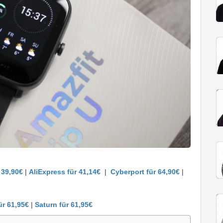
 39,90€
|
AliExpress für 41,14€
|
Cyberport für 64,90€
|
ür 61,95€
|
Saturn für 61,95€