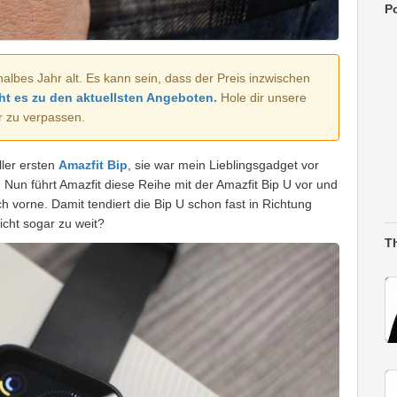
Po
halbes Jahr alt. Es kann sein, dass der Preis inzwischen
ht es zu den aktuellsten Angeboten.
Hole dir unsere
r zu verpassen.
ler ersten
Amazfit Bip
, sie war mein Lieblingsgadget vor
. Nun führt Amazfit diese Reihe mit der Amazfit Bip U vor und
h vorne. Damit tendiert die Bip U schon fast in Richtung
eicht sogar zu weit?
T