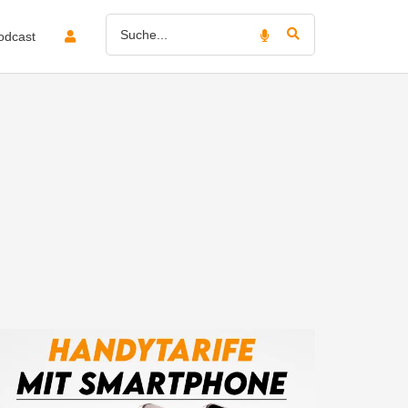
odcast