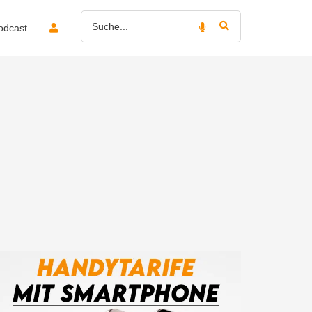
odcast