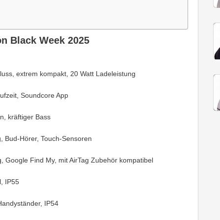
on Black Week 2025
uss, extrem kompakt, 20 Watt Ladeleistung
aufzeit, Soundcore App
n, kräftiger Bass
ng, Bud-Hörer, Touch-Sensoren
, Google Find My, mit AirTag Zubehör kompatibel
, IP55
 Handyständer, IP54