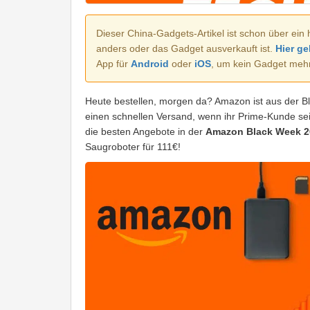
Dieser China-Gadgets-Artikel ist schon über ein 
anders oder das Gadget ausverkauft ist.
Hier ge
App für
Android
oder
iOS
, um kein Gadget meh
Heute bestellen, morgen da? Amazon ist aus der B
einen schnellen Versand, wenn ihr Prime-Kunde se
die besten Angebote in der
Amazon Black Week 2
Saugroboter für 111€!