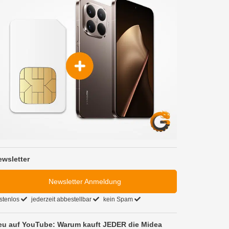
ewsletter
Newsletter Anmeldung
stenlos
jederzeit abbestellbar
kein Spam
eu auf YouTube: Warum kauft JEDER die Midea