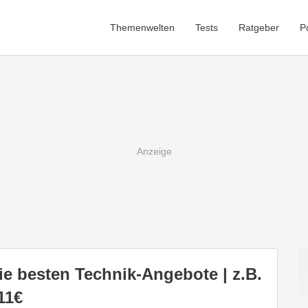
Themenwelten
Tests
Ratgeber
P
e besten Technik-Angebote | z.B.
11€