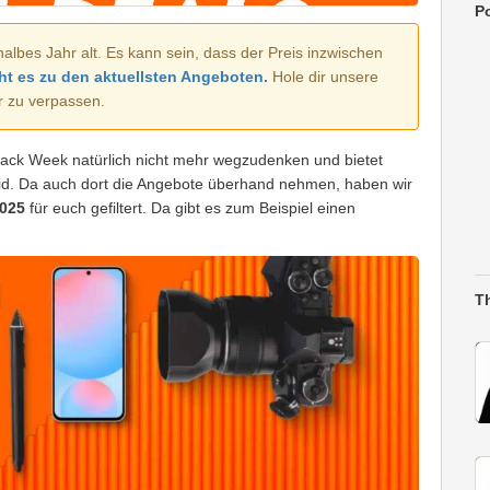
Po
halbes Jahr alt. Es kann sein, dass der Preis inzwischen
ht es zu den aktuellsten Angeboten.
Hole dir unsere
r zu verpassen.
lack Week natürlich nicht mehr wegzudenken und bietet
id. Da auch dort die Angebote überhand nehmen, haben wir
025
für euch gefiltert. Da gibt es zum Beispiel einen
T