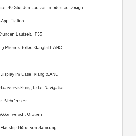
ar, 40 Stunden Laufzeit, modernes Design
-App, Tiefton
Stunden Laufzeit, IP55
ng Phones, tolles Klangbild, ANC
, Display im Case, Klang & ANC
-Haarverwicklung, Lidar-Navigation
, Sichtfenster
 Akku, versch. Größen
 Flagship Hörer von Samsung