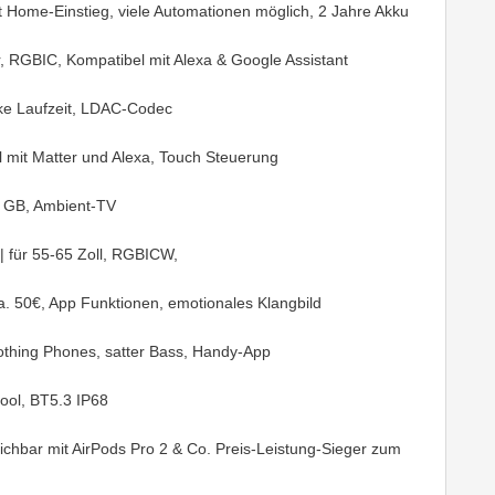
t Home-Einstieg, viele Automationen möglich, 2 Jahre Akku
 RGBIC, Kompatibel mit Alexa & Google Assistant
rke Laufzeit, LDAC-Codec
mit Matter und Alexa, Touch Steuerung
6 GB, Ambient-TV
| für 55-65 Zoll, RGBICW,
a. 50€, App Funktionen, emotionales Klangbild
othing Phones, satter Bass, Handy-App
Pool, BT5.3 IP68
ichbar mit AirPods Pro 2 & Co. Preis-Leistung-Sieger zum