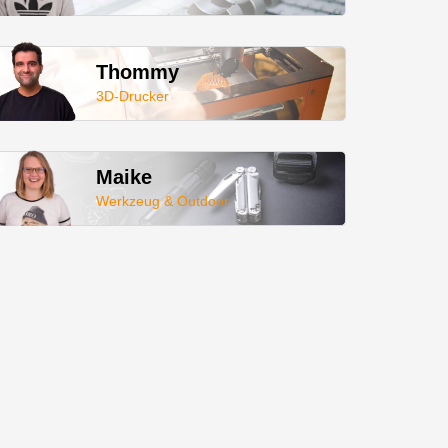
Thommy
3D-Drucker
Maike
Werkzeug & Outdoor