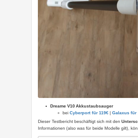
Dreame V10 Akkustaubsauger
bei
Cyberport für 119€
|
Galaxus für
Dieser Testbericht beschäftigt sich mit den
Untersc
Informationen (also was für beide Modelle gilt), kö