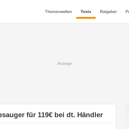
Themenwelten
Tests
Ratgeber
P
auger für 119€ bei dt. Händler