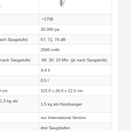
~
170€
20.000 pa
nach Saugstufe)
67, 71, 74 dB
2500 mAh
e nach Saugstufe)
60, 30, 10 Min. (je nach Saugstufe)
3-4 h
0,5 l
0 cm
115,0 x 26,0 x 22,5 cm
1,5 kg als
1,5 kg als Handsauger
nur International Version
drei Saugstufen