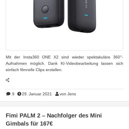
Mit der Insta360 ONE X2 sind wieder spektakuläre 360°-
Aufnahmen möglich. Dank KI-Videobearbeitung lassen sich
einfach filmreife Clips erstellen.
9
29. Januar 2021
von Jens
Fimi PALM 2 – Nachfolger des Mini
Gimbals für 167€