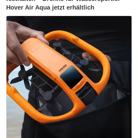
Hover Air Aqua jetzt erhältlich