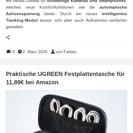
ein neues Gimbal für
vollwertige Kameras und Smartphones
,
welches neue Komfortfunktionen wie die
automatische
Achsensperrung
bietet. Durch ein neues
intelligentes
Tracking-Modul
lassen sich aber auch Aufnahmen einfacher
gestalten.
0
2. März 2025
von Fabian
Praktische UGREEN Festplattentasche für
11,89€ bei Amazon