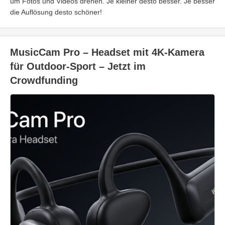
um Fotos und Videos drehen. Je kleiner desto besser. Je besser
die Auflösung desto schöner!
MusicCam Pro – Headset mit 4K-Kamera
für Outdoor-Sport – Jetzt im
Crowdfunding