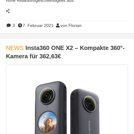
hohe Reaktionsgeschwindigkeit aus.
3
7. Februar 2021
von Florian
NEWS
Insta360 ONE X2 – Kompakte 360°-
Kamera für 362,63€