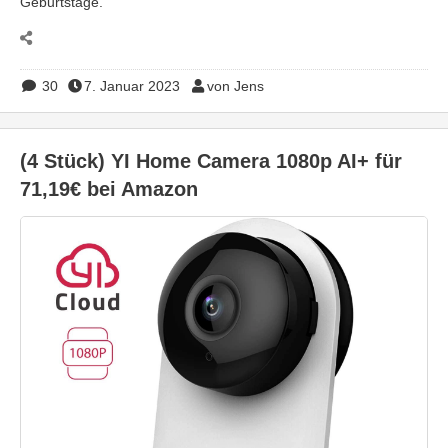
Geburtstage.
30
7. Januar 2023
von Jens
(4 Stück) YI Home Camera 1080p AI+ für
71,19€ bei Amazon