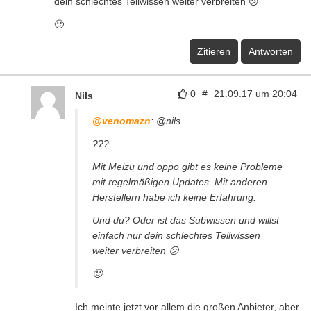
dein schlechtes Teilwissen weiter verbreiten 😕
🙂
Zitieren
Antworten
0
#
21.09.17 um 20:04
Nils
@venomazn
: @nils
???
Mit Meizu und oppo gibt es keine Probleme
mit regelmäßigen Updates. Mit anderen
Herstellern habe ich keine Erfahrung.
Und du? Oder ist das Subwissen und willst
einfach nur dein schlechtes Teilwissen
weiter verbreiten 😕
🙂
Ich meinte jetzt vor allem die großen Anbieter, aber