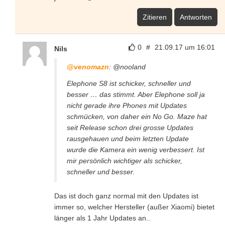
Zitieren
Antworten
0
#
21.09.17 um 16:01
Nils
@venomazn
: @nooland
Elephone S8 ist schicker, schneller und
besser … das stimmt. Aber Elephone soll ja
nicht gerade ihre Phones mit Updates
schmücken, von daher ein No Go. Maze hat
seit Release schon drei grosse Updates
rausgehauen und beim letzten Update
wurde die Kamera ein wenig verbessert. Ist
mir persönlich wichtiger als schicker,
schneller und besser.
Das ist doch ganz normal mit den Updates ist
immer so, welcher Hersteller (außer Xiaomi) bietet
länger als 1 Jahr Updates an..