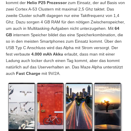
kommt der
Helio P25 Prozessor
zum Einsatz, der auf Basis von
zwei Cortex A-53 Clustern mit maximal 2,5 Ghz taktet. Das
zweite Cluster schafft dagegen nur eine Taktfrequenz von 1,4
Ghz. Dazu sorgen 4 GB RAM für den nötigen Zwischenspeicher,
um auch in Multitasking-Aufgaben nicht unterzugehen. Mit
64
GB
internem Speicher bildet das eine Speicherkombination, die
so in den meisten Smartphones zum Einsatz kommt. Über den
USB Typ C Anschluss wird das Alpha mit Strom versorgt. Der
fest verbaute
4.000 mAh Akku
erlaubt, dass man mit einer
Ladung auch locker durch einen Tag kommt, aber das kommt
natürlich auf das Userverhalten an. Das Maze Alpha unterstützt
auch
Fast Charge
mit 9V/2A.