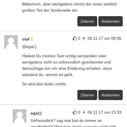
Bildschirm, aber wenigstens nimmt der einen wirklich
großen Teil der Vorderseite ein.
Zitieren
Antworten
0
#
06.11.17 um 08:36
olaf
@egal;):
Hättest Du meinen Text richtig verstanden oder
wenigstens nicht so unfreundlich geantwortet und
demzufolge von mir eine Erklärung erhalten, dann
wüsstest du, worum es geht.
So wird das leider nichts.
Zitieren
Antworten
0
#
06.11.17 um 23:33
egal;)
Unfreundlich? sag mal bist du immer so
empfindlich? Weil man deine aussage nicht teilt