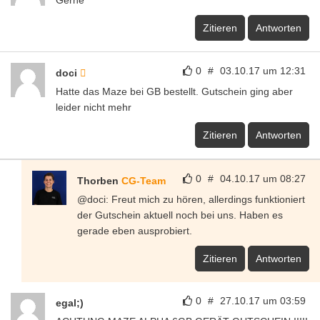
Zitieren
Antworten
0
#
03.10.17 um 12:31
doci
Hatte das Maze bei GB bestellt. Gutschein ging aber
leider nicht mehr
Zitieren
Antworten
0
#
04.10.17 um 08:27
Thorben
CG-Team
@doci: Freut mich zu hören, allerdings funktioniert
der Gutschein aktuell noch bei uns. Haben es
gerade eben ausprobiert.
Zitieren
Antworten
0
#
27.10.17 um 03:59
egal;)