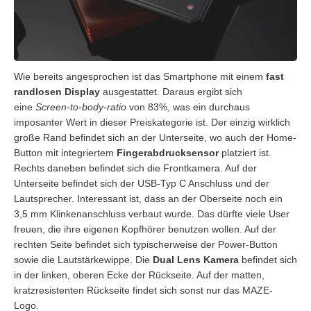
Wie bereits angesprochen ist das Smartphone mit einem
fast
randlosen Display
ausgestattet. Daraus ergibt sich
eine
Screen-to-body-ratio
von 83%, was ein durchaus
imposanter Wert in dieser Preiskategorie ist. Der einzig wirklich
große Rand befindet sich an der Unterseite, wo auch der Home-
Button mit integriertem
Fingerabdrucksensor
platziert ist.
Rechts daneben befindet sich die Frontkamera. Auf der
Unterseite befindet sich der USB-Typ C Anschluss und der
Lautsprecher. Interessant ist, dass an der Oberseite noch ein
3,5 mm Klinkenanschluss verbaut wurde. Das dürfte viele User
freuen, die ihre eigenen Kopfhörer benutzen wollen. Auf der
rechten Seite befindet sich typischerweise der Power-Button
sowie die Lautstärkewippe. Die
Dual Lens Kamera
befindet sich
in der linken, oberen Ecke der Rückseite. Auf der matten,
kratzresistenten Rückseite findet sich sonst nur das MAZE-
Logo.