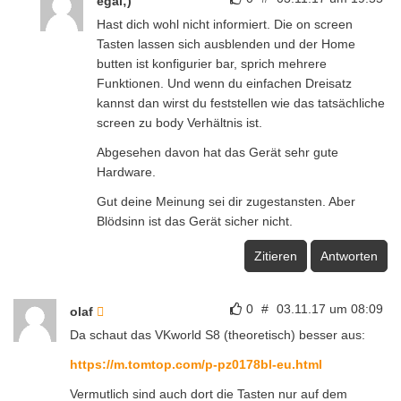
egal;)
Hast dich wohl nicht informiert. Die on screen
Tasten lassen sich ausblenden und der Home
butten ist konfigurier bar, sprich mehrere
Funktionen. Und wenn du einfachen Dreisatz
kannst dan wirst du feststellen wie das tatsächliche
screen zu body Verhältnis ist.
Abgesehen davon hat das Gerät sehr gute
Hardware.
Gut deine Meinung sei dir zugestansten. Aber
Blödsinn ist das Gerät sicher nicht.
Zitieren
Antworten
0
#
03.11.17 um 08:09
olaf
Da schaut das VKworld S8 (theoretisch) besser aus:
https://m.tomtop.com/p-pz0178bl-eu.html
Vermutlich sind auch dort die Tasten nur auf dem