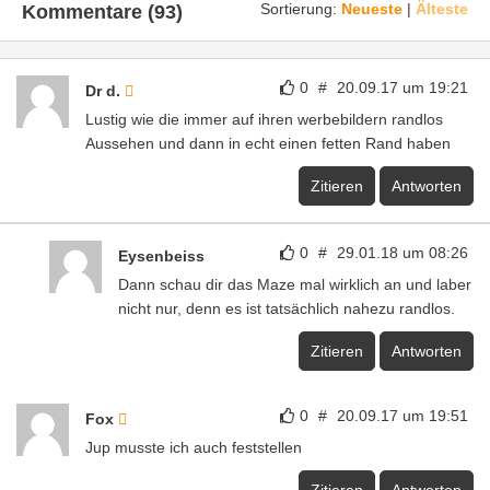
Sortierung:
Neueste
|
Älteste
Kommentare (93)
0
#
20.09.17 um 19:21
Dr d.
Lustig wie die immer auf ihren werbebildern randlos
Aussehen und dann in echt einen fetten Rand haben
Zitieren
Antworten
0
#
29.01.18 um 08:26
Eysenbeiss
Dann schau dir das Maze mal wirklich an und laber
nicht nur, denn es ist tatsächlich nahezu randlos.
Zitieren
Antworten
0
#
20.09.17 um 19:51
Fox
Jup musste ich auch feststellen
Zitieren
Antworten