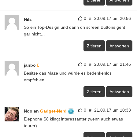
0
#
20.09.17 um 20:56
Nils
So ein Top-Design und dann on screen Buttons geht
gar nicht…
Zitieren
Antworten
0
#
20.09.17 um 21:46
janbo
Besitze das Maze und würde es bedenkenlos
empfehlen
Zitieren
Antworten
0
#
21.09.17 um 10:33
Noolan
Gadget-Nerd
Elephone S8 klingt interessanter (wenn auch etwas
teurer).