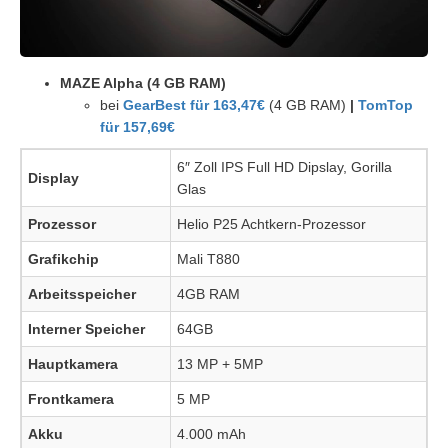
MAZE Alpha (4 GB RAM)
bei
GearBest für 163,47€
(4 GB RAM)
|
TomTop
für 157,69€
6″ Zoll IPS Full HD Dipslay, Gorilla
Display
Glas
Prozessor
Helio P25 Achtkern-Prozessor
Grafikchip
Mali T880
Arbeitsspeicher
4GB RAM
Interner Speicher
64GB
Hauptkamera
13 MP + 5MP
Frontkamera
5 MP
Akku
4.000 mAh