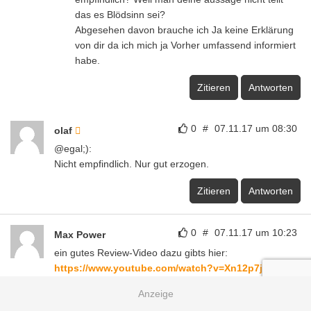
das es Blödsinn sei?
Abgesehen davon brauche ich Ja keine Erklärung
von dir da ich mich ja Vorher umfassend informiert
habe.
Zitieren
Antworten
0
#
07.11.17 um 08:30
olaf
@egal;):
Nicht empfindlich. Nur gut erzogen.
Zitieren
Antworten
0
#
07.11.17 um 10:23
Max Power
ein gutes Review-Video dazu gibts hier:
https://www.youtube.com/watch?v=Xn12p7jOPjo
Zitieren
Antworten