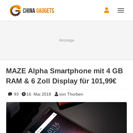
Toggle
naviga
MAZE Alpha Smartphone mit 4 GB
RAM & 6 Zoll Display für 101,99€
93
16. Mai 2018
von Thorben