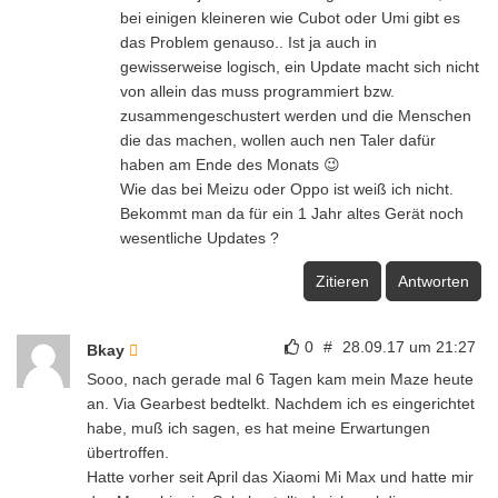
bei einigen kleineren wie Cubot oder Umi gibt es
das Problem genauso.. Ist ja auch in
gewisserweise logisch, ein Update macht sich nicht
von allein das muss programmiert bzw.
zusammengeschustert werden und die Menschen
die das machen, wollen auch nen Taler dafür
haben am Ende des Monats 😉
Wie das bei Meizu oder Oppo ist weiß ich nicht.
Bekommt man da für ein 1 Jahr altes Gerät noch
wesentliche Updates ?
Zitieren
Antworten
0
#
28.09.17 um 21:27
Bkay
Sooo, nach gerade mal 6 Tagen kam mein Maze heute
an. Via Gearbest bedtelkt. Nachdem ich es eingerichtet
habe, muß ich sagen, es hat meine Erwartungen
übertroffen.
Hatte vorher seit April das Xiaomi Mi Max und hatte mir