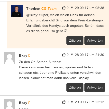
0
#
29.09.17 um 08:38
Thorben
CG-Team
@Bkay: Super, vielen vielen Dank für deinen
Erfahrungsbericht! Sind von dem Preis-Leistungs-
Verhältnis des Handys auch angetan. Schön, dass
es dir da genau so geht 🙂
Zitieren
Antworten
0
#
28.09.17 um 21:30
Bkay
Zu den On Screen Buttons:
Diese kann man beim surfen, spielen und Video
schauen etc. über eine Pfeiltaste unten verschwinden
lassen. Somit hat man dann das volle Display
Zitieren
Antworten
0
#
29.09.17 um 22:12
Bkay
Gerne