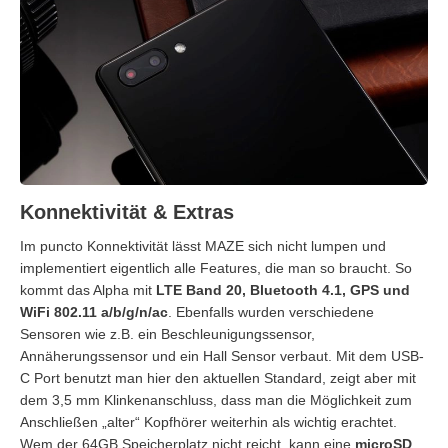
Konnektivität & Extras
Im puncto Konnektivität lässt MAZE sich nicht lumpen und
implementiert eigentlich alle Features, die man so braucht. So
kommt das Alpha mit
LTE Band 20, Bluetooth 4.1, GPS und
WiFi 802.11 a/b/g/n/ac
. Ebenfalls wurden verschiedene
Sensoren wie z.B. ein Beschleunigungssensor,
Annäherungssensor und ein Hall Sensor verbaut. Mit dem USB-
C Port benutzt man hier den aktuellen Standard, zeigt aber mit
dem 3,5 mm Klinkenanschluss, dass man die Möglichkeit zum
Anschließen „alter“ Kopfhörer weiterhin als wichtig erachtet.
Wem der 64GB Speicherplatz nicht reicht, kann eine
microSD