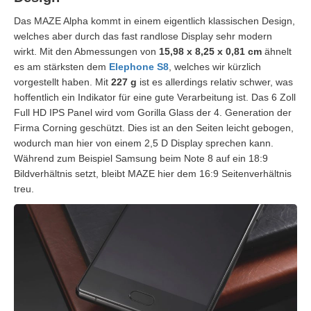
Das MAZE Alpha kommt in einem eigentlich klassischen Design,
welches aber durch das fast randlose Display sehr modern
wirkt. Mit den Abmessungen von
15,98 x 8,25 x 0,81 cm
ähnelt
es am stärksten dem
Elephone S8
, welches wir kürzlich
vorgestellt haben. Mit
227 g
ist es allerdings relativ schwer, was
hoffentlich ein Indikator für eine gute Verarbeitung ist. Das 6 Zoll
Full HD IPS Panel wird vom Gorilla Glass der 4. Generation der
Firma Corning geschützt. Dies ist an den Seiten leicht gebogen,
wodurch man hier von einem 2,5 D Display sprechen kann.
Während zum Beispiel Samsung beim Note 8 auf ein 18:9
Bildverhältnis setzt, bleibt MAZE hier dem 16:9 Seitenverhältnis
treu.