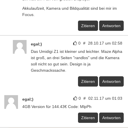
Akkulaufzeit, Kamera und Bildqualität sind bei mir im
Focus.
Zitieren
Antworten
0
#
28.10.17 um 02:58
egal;)
Das Umidigi Z1 ist kleiner und leichter. Maze Alpha
ist groß, an drei Seiten "randlos" und die Kamera
soll nicht so gut sein. Design is ja
Geschmackssache.
Zitieren
Antworten
0
#
02.11.17 um 01:03
egal;)
4GB Version für 144.43€ Code: MlpPh
Zitieren
Antworten