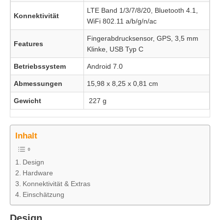
LTE Band 1/3/7/8/20, Bluetooth 4.1,
Konnektivität
WiFi 802.11 a/b/g/n/ac
Fingerabdrucksensor, GPS, 3,5 mm
Features
Klinke, USB Typ C
Betriebssystem
Android 7.0
Abmessungen
15,98 x 8,25 x 0,81 cm
Gewicht
227 g
Inhalt
Design
Hardware
Konnektivität & Extras
Einschätzung
Design