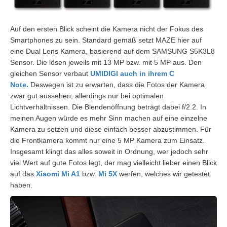
Auf den ersten Blick scheint die Kamera nicht der Fokus des
Smartphones zu sein. Standard gemäß setzt MAZE hier auf
eine Dual Lens Kamera, basierend auf dem SAMSUNG S5K3L8
Sensor. Die lösen jeweils mit 13 MP bzw. mit 5 MP aus. Den
gleichen Sensor verbaut
UMIDIGI auch in ihrem C
Note.
Deswegen ist zu erwarten, dass die Fotos der Kamera
zwar gut aussehen, allerdings nur bei optimalen
Lichtverhältnissen. Die Blendenöffnung beträgt dabei f/2.2. In
meinen Augen würde es mehr Sinn machen auf eine einzelne
Kamera zu setzen und diese einfach besser abzustimmen. Für
die Frontkamera kommt nur eine 5 MP Kamera zum Einsatz.
Insgesamt klingt das alles soweit in Ordnung, wer jedoch sehr
viel Wert auf gute Fotos legt, der mag vielleicht lieber einen Blick
auf das
Xiaomi Mi A1
bzw.
Mi 5X
werfen, welches wir getestet
haben.