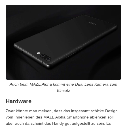
Auch beim MAZE Alpha kommt eine Dual Lens Kamera zum
Einsatz
Hardware
Zwar könnte man meinen, dass das insgesamt schicke Design
vom Innenleben des MAZE Alpha Smartphone ablenken soll,
aber auch da scheint das Handy gut aufgestellt zu sein. Es