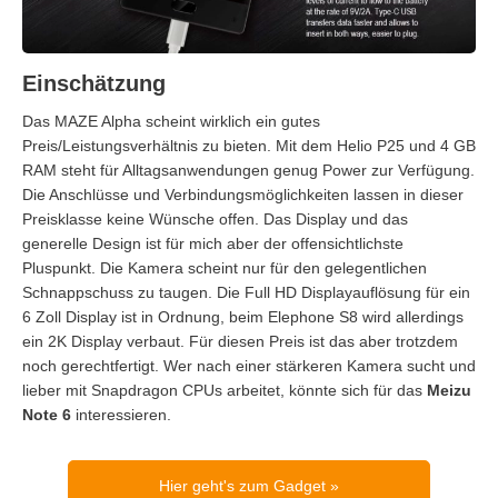
Einschätzung
Das MAZE Alpha scheint wirklich ein gutes
Preis/Leistungsverhältnis zu bieten. Mit dem Helio P25 und 4 GB
RAM steht für Alltagsanwendungen genug Power zur Verfügung.
Die Anschlüsse und Verbindungsmöglichkeiten lassen in dieser
Preisklasse keine Wünsche offen. Das Display und das
generelle Design ist für mich aber der offensichtlichste
Pluspunkt. Die Kamera scheint nur für den gelegentlichen
Schnappschuss zu taugen. Die Full HD Displayauflösung für ein
6 Zoll Display ist in Ordnung, beim Elephone S8 wird allerdings
ein 2K Display verbaut. Für diesen Preis ist das aber trotzdem
noch gerechtfertigt. Wer nach einer stärkeren Kamera sucht und
lieber mit Snapdragon CPUs arbeitet, könnte sich für das
Meizu
Note 6
interessieren.
Hier geht's zum Gadget