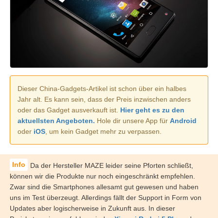
Dieser China-Gadgets-Artikel ist schon über ein halbes
Jahr alt. Es kann sein, dass der Preis inzwischen anders
oder das Gadget ausverkauft ist.
Hier geht es zu den
aktuellsten Angeboten.
Hole dir unsere App für
Android
oder
iOS
, um kein Gadget mehr zu verpassen.
Da der Hersteller MAZE leider seine Pforten schließt,
können wir die Produkte nur noch eingeschränkt empfehlen.
Zwar sind die Smartphones allesamt gut gewesen und haben
uns im Test überzeugt. Allerdings fällt der Support in Form von
Updates aber logischerweise in Zukunft aus. In dieser