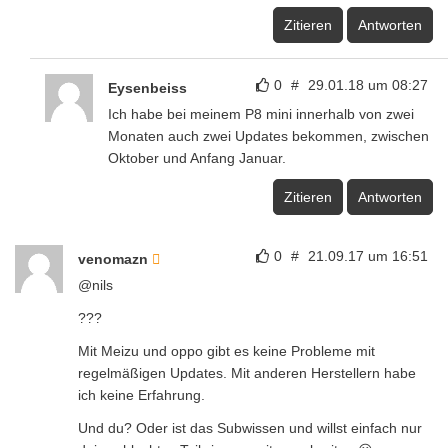
Zitieren
Antworten
0
#
29.01.18 um 08:27
Eysenbeiss
Ich habe bei meinem P8 mini innerhalb von zwei
Monaten auch zwei Updates bekommen, zwischen
Oktober und Anfang Januar.
Zitieren
Antworten
0
#
21.09.17 um 16:51
venomazn
@nils
???
Mit Meizu und oppo gibt es keine Probleme mit
regelmäßigen Updates. Mit anderen Herstellern habe
ich keine Erfahrung.
Und du? Oder ist das Subwissen und willst einfach nur