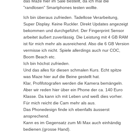
das Maze hier im Sale bestellt, da ich mal die
"randlosen" Smartphones testen wollte.
Ich bin überaus zufrieden. Tadellose Verarbeitung,
Super Display. Keine Ruckler. Direkt Updates angezeigt
bekommen und durchgeführt. Der Fingerprint Sensor
arbeitet äußert zuverlässig. Die Leistung mit 4 GB RAM
ist für mich mehr als ausreichend. Also die 6 GB Version
vermisse ich nicht. Spiele allerdings auch nur COC,
Boom Beach etc.
Ich bin höchst zufrieden.
Und das alles für diesen schmalen Kurs. Echt spitze
was Maze hier auf die Beine gestellt hat.
Klar, Profifotografen werden die Kamera bemängeln.
Aber wir reden hier über ein Phone der ca. 140 Euro
Klasse. Da kann ich mit Leben und weiß dies vorher.
Für mich reicht die Cam mehr als aus.
Das Phonedesign finde ich ebenfalls äusserst
ansprechend.
Kann es im Gegensatz zum Mi Max auch einhändig
bedienen.(grosse Hand).