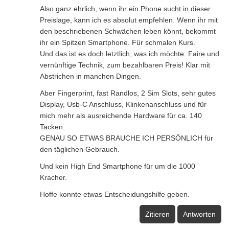
Also ganz ehrlich, wenn ihr ein Phone sucht in dieser
Preislage, kann ich es absolut empfehlen. Wenn ihr mit
den beschriebenen Schwächen leben könnt, bekommt
ihr ein Spitzen Smartphone. Für schmalen Kurs.
Und das ist es doch letztlich, was ich möchte. Faire und
vernünftige Technik, zum bezahlbaren Preis! Klar mit
Abstrichen in manchen Dingen.
Aber Fingerprint, fast Randlos, 2 Sim Slots, sehr gutes
Display, Usb-C Anschluss, Klinkenanschluss und für
mich mehr als ausreichende Hardware für ca. 140
Tacken.
GENAU SO ETWAS BRAUCHE ICH PERSÖNLICH für
den täglichen Gebrauch.
Und kein High End Smartphone für um die 1000
Kracher.
Hoffe konnte etwas Entscheidungshilfe geben.
Zitieren
Antworten