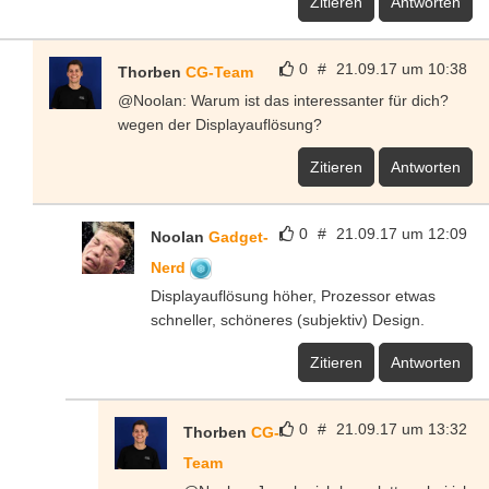
Zitieren
Antworten
0
#
21.09.17 um 10:38
Thorben
CG-Team
@Noolan: Warum ist das interessanter für dich?
wegen der Displayauflösung?
Zitieren
Antworten
0
#
21.09.17 um 12:09
Noolan
Gadget-
Nerd
Displayauflösung höher, Prozessor etwas
schneller, schöneres (subjektiv) Design.
Zitieren
Antworten
0
#
21.09.17 um 13:32
Thorben
CG-
Team