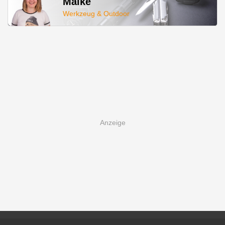
Maike
Werkzeug & Outdoor