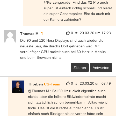
@Kerzengerade: Find das X2 Pro auch
super, ist einfach richtig schnell und bietet
ein super Gesamtpaket. Bist du auch mit
der Kamera zufrieden?
0
#
20.03.20 um 17:23
Thomas M.
Die 90 und 120 Herz Displays sind auch wieder die
neueste Sau, die durchs Dorf getrieben wird. Mit
vernünftiger GPU ruckelt auch bei 60 Herz in Menüs
und beim Browsen nichts.
Zitieren
Antworten
0
#
23.03.20 um 07:49
Thorben
CG-Team
@Thomas M.: Bei 60 Hz ruckelt eigentlich auch
nichts, aber die höhere Bildwiederholrate macht
sich tatsächlich schon bemerkbar im Alltag wie ich
finde. Das ist die Kirsche auf der Sahne. Es ist
einfach noch flüssiger als es vorher hätte sein