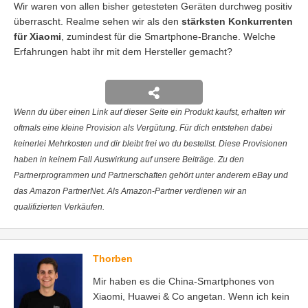
Wir waren von allen bisher getesteten Geräten durchweg positiv
überrascht. Realme sehen wir als den
stärksten Konkurrenten
für Xiaomi
, zumindest für die Smartphone-Branche. Welche
Erfahrungen habt ihr mit dem Hersteller gemacht?
Wenn du über einen Link auf dieser Seite ein Produkt kaufst, erhalten wir
oftmals eine kleine Provision als Vergütung. Für dich entstehen dabei
keinerlei Mehrkosten und dir bleibt frei wo du bestellst. Diese Provisionen
haben in keinem Fall Auswirkung auf unsere Beiträge. Zu den
Partnerprogrammen und Partnerschaften gehört unter anderem eBay und
das Amazon PartnerNet. Als Amazon-Partner verdienen wir an
qualifizierten Verkäufen.
Thorben
Mir haben es die China-Smartphones von
Xiaomi, Huawei & Co angetan. Wenn ich kein