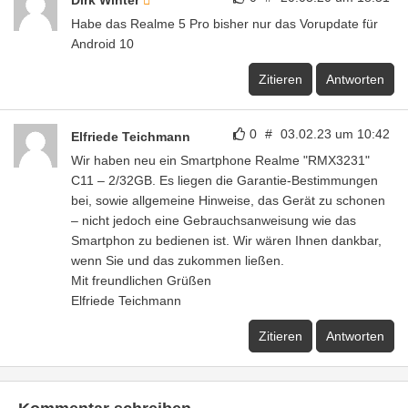
Dirk Winter
Habe das Realme 5 Pro bisher nur das Vorupdate für
Android 10
Zitieren
Antworten
0
#
03.02.23 um 10:42
Elfriede Teichmann
Wir haben neu ein Smartphone Realme "RMX3231"
C11 – 2/32GB. Es liegen die Garantie-Bestimmungen
bei, sowie allgemeine Hinweise, das Gerät zu schonen
– nicht jedoch eine Gebrauchsanweisung wie das
Smartphon zu bedienen ist. Wir wären Ihnen dankbar,
wenn Sie und das zukommen ließen.
Mit freundlichen Grüßen
Elfriede Teichmann
Zitieren
Antworten