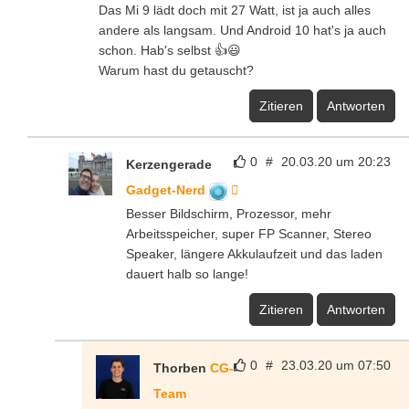
Das Mi 9 lädt doch mit 27 Watt, ist ja auch alles
andere als langsam. Und Android 10 hat's ja auch
schon. Hab's selbst 👍😃
Warum hast du getauscht?
Zitieren
Antworten
0
#
20.03.20 um 20:23
Kerzengerade
Gadget-Nerd
Besser Bildschirm, Prozessor, mehr
Arbeitsspeicher, super FP Scanner, Stereo
Speaker, längere Akkulaufzeit und das laden
dauert halb so lange!
Zitieren
Antworten
0
#
23.03.20 um 07:50
Thorben
CG-
Team