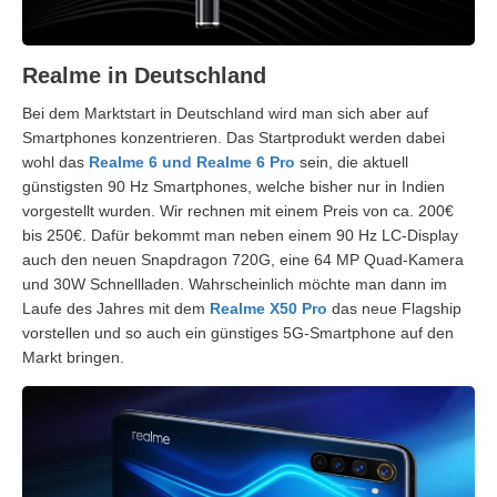
Realme in Deutschland
Bei dem Marktstart in Deutschland wird man sich aber auf
Smartphones konzentrieren. Das Startprodukt werden dabei
wohl das
Realme 6 und Realme 6 Pro
sein, die aktuell
günstigsten 90 Hz Smartphones, welche bisher nur in Indien
vorgestellt wurden. Wir rechnen mit einem Preis von ca. 200€
bis 250€. Dafür bekommt man neben einem 90 Hz LC-Display
auch den neuen Snapdragon 720G, eine 64 MP Quad-Kamera
und 30W Schnellladen. Wahrscheinlich möchte man dann im
Laufe des Jahres mit dem
Realme X50 Pro
das neue Flagship
vorstellen und so auch ein günstiges 5G-Smartphone auf den
Markt bringen.