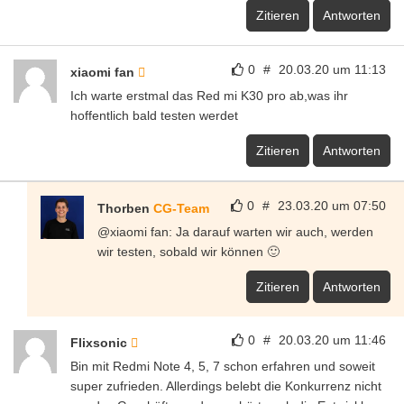
Zitieren
Antworten
0
#
20.03.20 um 11:13
xiaomi fan
Ich warte erstmal das Red mi K30 pro ab,was ihr
hoffentlich bald testen werdet
Zitieren
Antworten
0
#
23.03.20 um 07:50
Thorben
CG-Team
@xiaomi fan: Ja darauf warten wir auch, werden
wir testen, sobald wir können 🙂
Zitieren
Antworten
0
#
20.03.20 um 11:46
Flixsonic
Bin mit Redmi Note 4, 5, 7 schon erfahren und soweit
super zufrieden. Allerdings belebt die Konkurrenz nicht