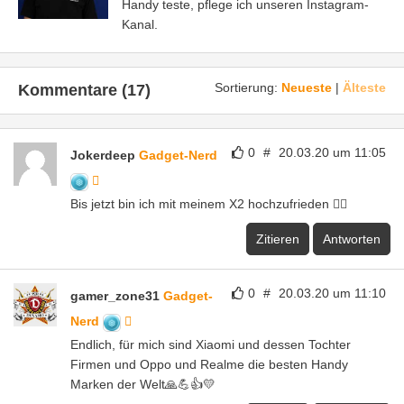
Handy teste, pflege ich unseren Instagram-
Kanal.
Sortierung:
Neueste
|
Älteste
Kommentare (17)
0
#
20.03.20 um 11:05
Jokerdeep
Gadget-Nerd
Bis jetzt bin ich mit meinem X2 hochzufrieden 👍🏻
Zitieren
Antworten
0
#
20.03.20 um 11:10
gamer_zone31
Gadget-
Nerd
Endlich, für mich sind Xiaomi und dessen Tochter
Firmen und Oppo und Realme die besten Handy
Marken der Welt🙏💪👍💛