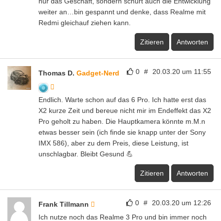
nur das Geschäft, sondern schürt auch die Entwicklung
weiter an…bin gespannt und denke, dass Realme mit
Redmi gleichauf ziehen kann.
Zitieren
Antworten
0
#
20.03.20 um 11:55
Thomas D.
Gadget-Nerd
Endlich. Warte schon auf das 6 Pro. Ich hatte erst das
X2 kurze Zeit und bereue nicht mir im Endeffekt das X2
Pro geholt zu haben. Die Hauptkamera könnte m.M.n
etwas besser sein (ich finde sie knapp unter der Sony
IMX 586), aber zu dem Preis, diese Leistung, ist
unschlagbar. Bleibt Gesund 💪
Zitieren
Antworten
0
#
20.03.20 um 12:26
Frank Tillmann
Ich nutze noch das Realme 3 Pro und bin immer noch