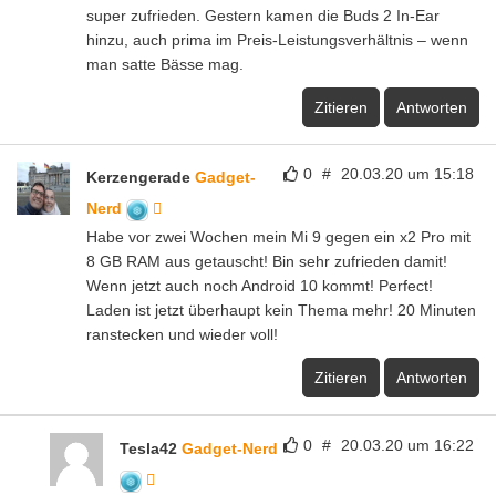
super zufrieden. Gestern kamen die Buds 2 In-Ear
hinzu, auch prima im Preis-Leistungsverhältnis – wenn
man satte Bässe mag.
Zitieren
Antworten
0
#
20.03.20 um 15:18
Kerzengerade
Gadget-
Nerd
Habe vor zwei Wochen mein Mi 9 gegen ein x2 Pro mit
8 GB RAM aus getauscht! Bin sehr zufrieden damit!
Wenn jetzt auch noch Android 10 kommt! Perfect!
Laden ist jetzt überhaupt kein Thema mehr! 20 Minuten
ranstecken und wieder voll!
Zitieren
Antworten
0
#
20.03.20 um 16:22
Tesla42
Gadget-Nerd