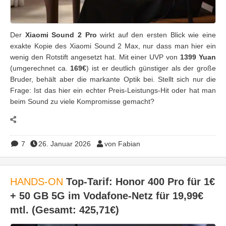
Der
Xiaomi Sound 2 Pro
wirkt auf den ersten Blick wie eine
exakte Kopie des Xiaomi Sound 2 Max, nur dass man hier ein
wenig den Rotstift angesetzt hat. Mit einer UVP von
1399 Yuan
(umgerechnet ca.
169€
) ist er deutlich günstiger als der große
Bruder, behält aber die markante Optik bei. Stellt sich nur die
Frage: Ist das hier ein echter Preis-Leistungs-Hit oder hat man
beim Sound zu viele Kompromisse gemacht?
7
26. Januar 2026
von Fabian
HANDS-ON
Top-Tarif: Honor 400 Pro für 1€
+ 50 GB 5G im Vodafone-Netz für 19,99€
mtl. (Gesamt: 425,71€)