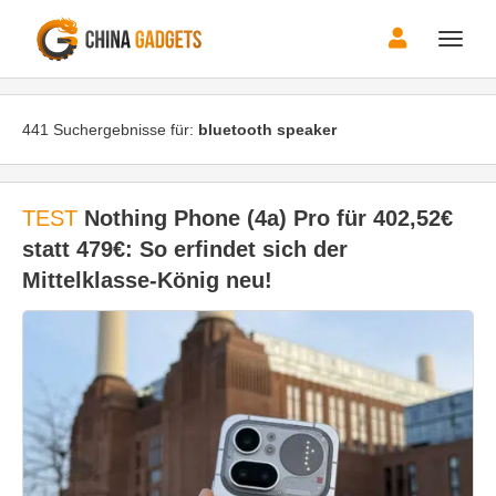
Toggle
naviga
441 Suchergebnisse für:
bluetooth speaker
TEST
Nothing Phone (4a) Pro für 402,52€
statt 479€: So erfindet sich der
Mittelklasse-König neu!