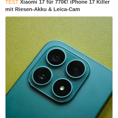
TEST
Xiaomi 17 für 770€! iPhone 17 Killer
mit Riesen-Akku & Leica-Cam