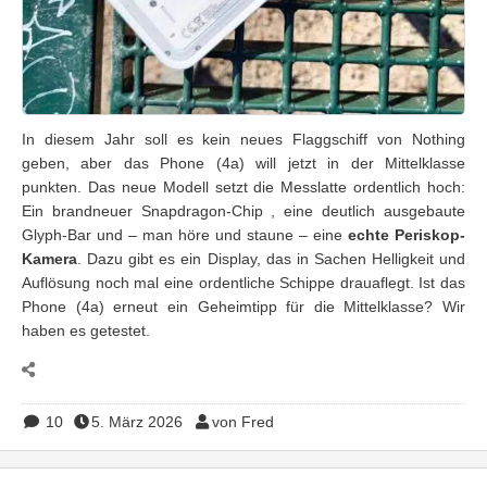
In diesem Jahr soll es kein neues Flaggschiff von Nothing
geben, aber das Phone (4a) will jetzt in der Mittelklasse
punkten. Das neue Modell setzt die Messlatte ordentlich hoch:
Ein brandneuer Snapdragon-Chip , eine deutlich ausgebaute
Glyph-Bar und – man höre und staune – eine
echte Periskop-
Kamera
. Dazu gibt es ein Display, das in Sachen Helligkeit und
Auflösung noch mal eine ordentliche Schippe drauaflegt. Ist das
Phone (4a) erneut ein Geheimtipp für die Mittelklasse? Wir
haben es getestet.
10
5. März 2026
von Fred