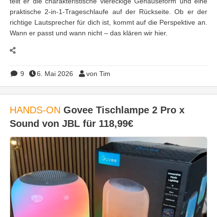
teilt er die charakteristische viereckige Gehäuseform und eine
praktische 2-in-1-Trageschlaufe auf der Rückseite. Ob er der
richtige Lautsprecher für dich ist, kommt auf die Perspektive an.
Wann er passt und wann nicht – das klären wir hier.
9
6. Mai 2026
von Tim
HANDS-ON
Govee Tischlampe 2 Pro x
Sound von JBL für 118,99€