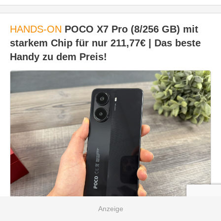
HANDS-ON
POCO X7 Pro (8/256 GB) mit
starkem Chip für nur 211,77€ | Das beste
Handy zu dem Preis!