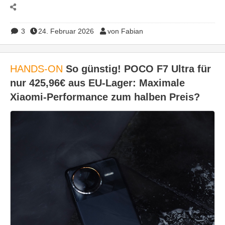
3
24. Februar 2026
von Fabian
HANDS-ON
So günstig! POCO F7 Ultra für
nur 425,96€ aus EU-Lager: Maximale
Xiaomi-Performance zum halben Preis?