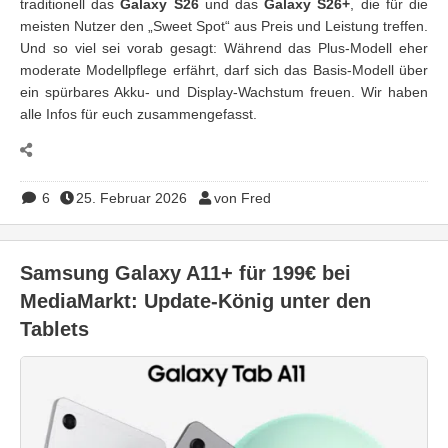
traditionell das
Galaxy S26
und das
Galaxy S26+
, die für die
meisten Nutzer den „Sweet Spot“ aus Preis und Leistung treffen.
Und so viel sei vorab gesagt: Während das Plus-Modell eher
moderate Modellpflege erfährt, darf sich das Basis-Modell über
ein spürbares Akku- und Display-Wachstum freuen. Wir haben
alle Infos für euch zusammengefasst.
6
25. Februar 2026
von Fred
Samsung Galaxy A11+ für 199€ bei
MediaMarkt: Update-König unter den
Tablets