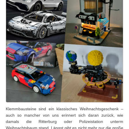
Klemmbausteine sind ein klassisches Weihnachtsgeschenk –
auch so mancher von uns erinnert sich daran zurück, wie
damals die Ritterburg oder Polizeistation unterm
Weihnachtsbaum stand. Längst gibt es nicht mehr nur die große