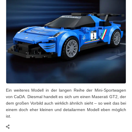
Ein weiteres Modell in der langen Reihe der Mini-Sportwagen
von CaDA. Diesmal handelt es sich um einen Maserati GT2, der
dem großen Vorbild auch wirklich ähnlich sieht – so weit das bei
einem doch eher kleinen und detailarmen Modell eben möglich
ist.