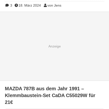
3
18. März 2024
von Jens
MAZDA 787B aus dem Jahr 1991 –
Klemmbaustein-Set CaDA C55029W für
21€