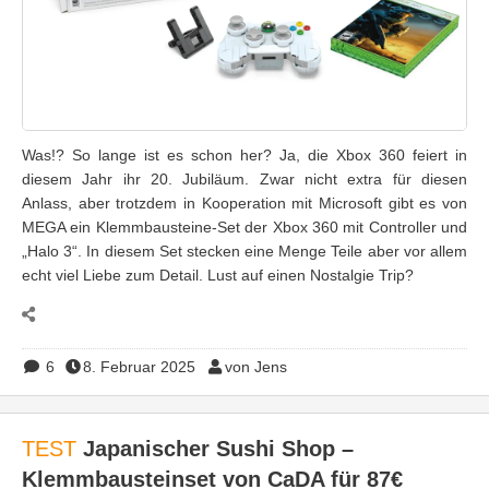
Was!? So lange ist es schon her? Ja, die Xbox 360 feiert in
diesem Jahr ihr 20. Jubiläum. Zwar nicht extra für diesen
Anlass, aber trotzdem in Kooperation mit Microsoft gibt es von
MEGA ein Klemmbausteine-Set der Xbox 360 mit Controller und
„Halo 3“. In diesem Set stecken eine Menge Teile aber vor allem
echt viel Liebe zum Detail. Lust auf einen Nostalgie Trip?
6
8. Februar 2025
von Jens
TEST
Japanischer Sushi Shop –
Klemmbausteinset von CaDA für 87€