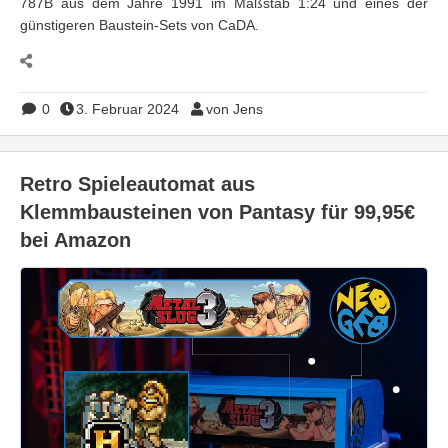
787B aus dem Jahre 1991 im Maßstab 1:24 und eines der
günstigeren Baustein-Sets von CaDA.
0
3. Februar 2024
von Jens
Retro Spieleautomat aus
Klemmbausteinen von Pantasy für 99,95€
bei Amazon