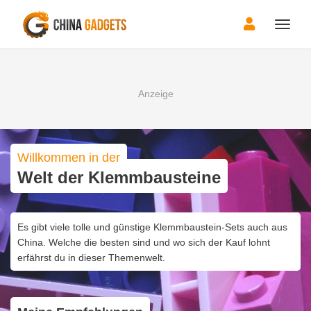
Toggle
naviga
Willkommen in der
Welt der Klemmbausteine
Es gibt viele tolle und günstige Klemmbaustein-Sets auch aus
China. Welche die besten sind und wo sich der Kauf lohnt
erfährst du in dieser Themenwelt.