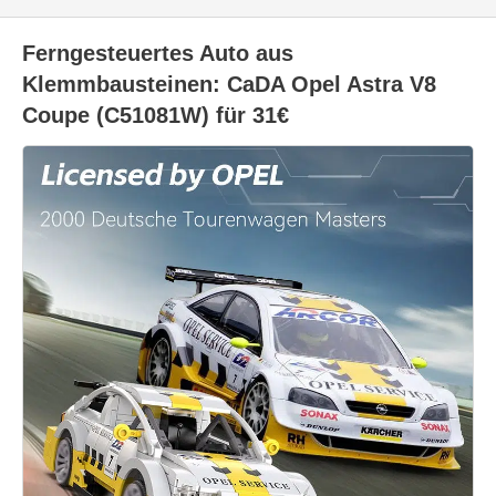
Ferngesteuertes Auto aus
Klemmbausteinen: CaDA Opel Astra V8
Coupe (C51081W) für 31€