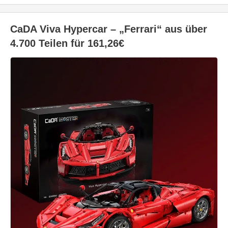
CaDA Viva Hypercar – „Ferrari“ aus über
4.700 Teilen für 161,26€