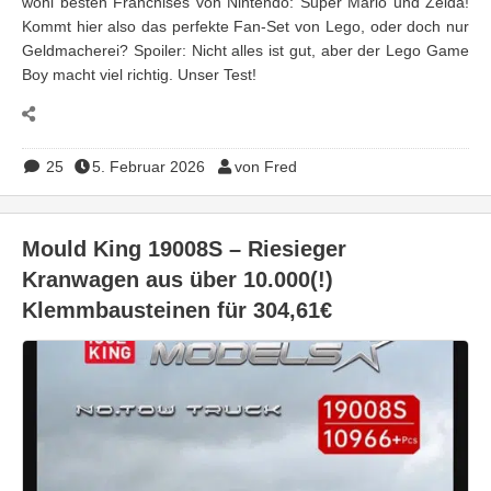
wohl besten Franchises von Nintendo: Super Mario und Zelda!
Kommt hier also das perfekte Fan-Set von Lego, oder doch nur
Geldmacherei? Spoiler: Nicht alles ist gut, aber der Lego Game
Boy macht viel richtig. Unser Test!
25
5. Februar 2026
von Fred
Mould King 19008S – Riesieger
Kranwagen aus über 10.000(!)
Klemmbausteinen für 304,61€