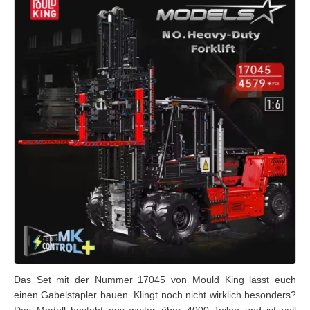
Das Set mit der Nummer 17045 von Mould King lässt euch
einen Gabelstapler bauen. Klingt noch nicht wirklich besonders?
Das Modell besteht aus weiter über 4000 Teilen und ist voll