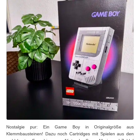
Nostalgie pur: Ein Game Boy in Originalgröße aus
Klemmbausteinen! Dazu noch Cartridges mit Spielen aus den