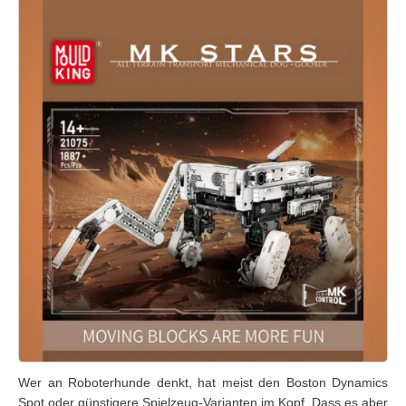
Wer an Roboterhunde denkt, hat meist den Boston Dynamics
Spot oder günstigere Spielzeug-Varianten im Kopf. Dass es aber