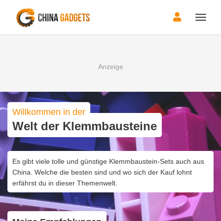
Toggle
naviga
Willkommen in der
Welt der Klemmbausteine
Es gibt viele tolle und günstige Klemmbaustein-Sets auch aus
China. Welche die besten sind und wo sich der Kauf lohnt
erfährst du in dieser Themenwelt.