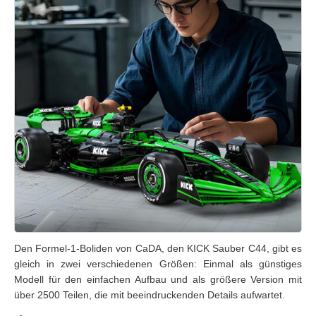
Den Formel-1-Boliden von CaDA, den KICK Sauber C44, gibt es
gleich in zwei verschiedenen Größen: Einmal als günstiges
Modell für den einfachen Aufbau und als größere Version mit
über 2500 Teilen, die mit beeindruckenden Details aufwartet.