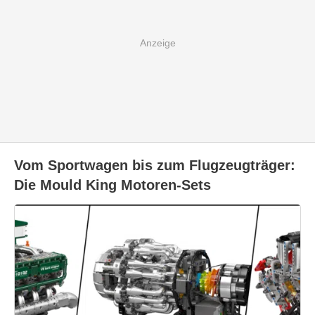
Vom Sportwagen bis zum Flugzeugträger:
Die Mould King Motoren-Sets