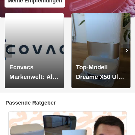
Meine Empfehlungen
Ecovacs
Top-Modell
Markenwelt: Alle
Dreame X50 Ultra
Testberichte,
für 689,07€
Neuheiten &
Passende Ratgeber
Vergleiche