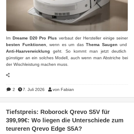
Im
Dreame D20 Pro Plus
verbaut der Hersteller einige seiner
besten Funktionen
, wenn es um das
Thema Saugen
und
Anti-Haarverwicklung
geht. So kommt man jetzt deutlich
günstiger an ein solches Modell, auch wenn man Abstriche bei
der Wischleistung machen muss.
2
7. Juli 2026
von Fabian
Tiefstpreis: Roborock Qrevo S5V für
399,99€: Wo liegen die Unterschiede zum
teureren Qrevo Edge S5A?