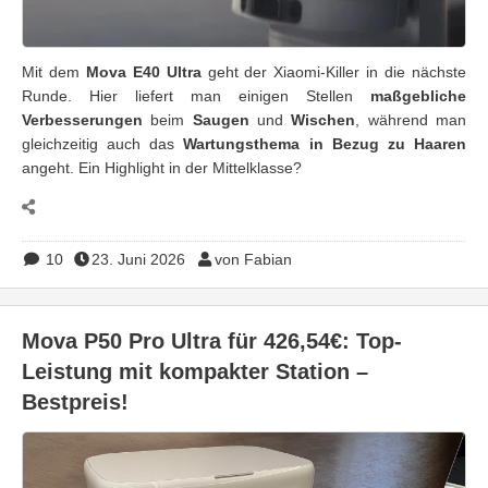
Mit dem
Mova E40 Ultra
geht der Xiaomi-Killer in die nächste
Runde. Hier liefert man einigen Stellen
maßgebliche
Verbesserungen
beim
Saugen
und
Wischen
, während man
gleichzeitig auch das
Wartungsthema in Bezug zu Haaren
angeht. Ein Highlight in der Mittelklasse?
10
23. Juni 2026
von Fabian
Mova P50 Pro Ultra für 426,54€: Top-
Leistung mit kompakter Station –
Bestpreis!