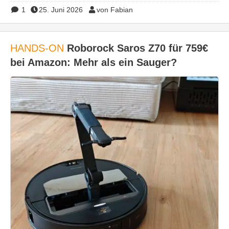
1
25. Juni 2026
von Fabian
HANDS-ON
Roborock Saros Z70 für 759€
bei Amazon: Mehr als ein Sauger?