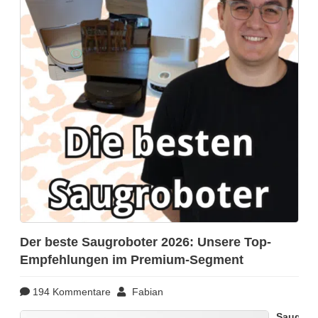
Der beste Saugroboter 2026: Unsere Top-
Empfehlungen im Premium-Segment
194 Kommentare
Fabian
Saugrob