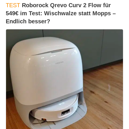
TEST
Roborock Qrevo Curv 2 Flow für
549€ im Test: Wischwalze statt Mopps –
Endlich besser?