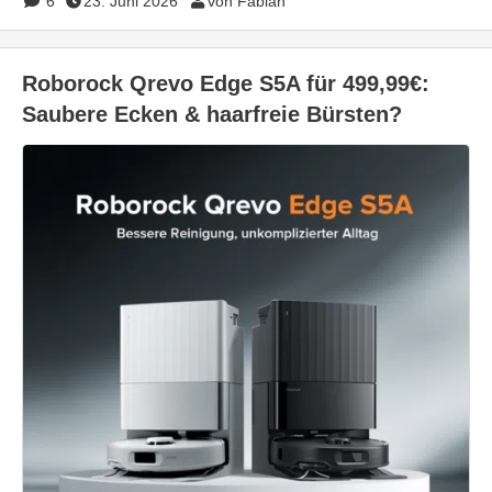
6
23. Juni 2026
von Fabian
Roborock Qrevo Edge S5A für 499,99€:
Saubere Ecken & haarfreie Bürsten?