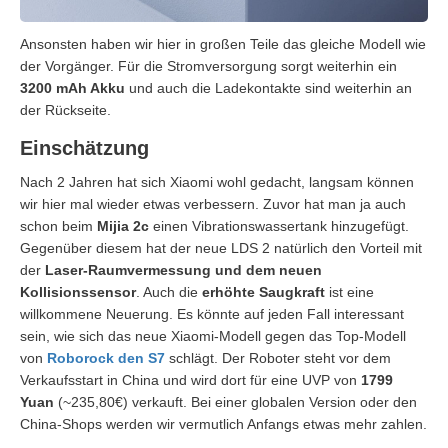
Ansonsten haben wir hier in großen Teile das gleiche Modell wie
der Vorgänger. Für die Stromversorgung sorgt weiterhin ein
3200 mAh Akku
und auch die Ladekontakte sind weiterhin an
der Rückseite.
Einschätzung
Nach 2 Jahren hat sich Xiaomi wohl gedacht, langsam können
wir hier mal wieder etwas verbessern. Zuvor hat man ja auch
schon beim
Mijia 2c
einen Vibrationswassertank hinzugefügt.
Gegenüber diesem hat der neue LDS 2 natürlich den Vorteil mit
der
Laser-Raumvermessung und dem neuen
Kollisionssensor
. Auch die
erhöhte Saugkraft
ist eine
willkommene Neuerung. Es könnte auf jeden Fall interessant
sein, wie sich das neue Xiaomi-Modell gegen das Top-Modell
von
Roborock den S7
schlägt. Der Roboter steht vor dem
Verkaufsstart in China und wird dort für eine UVP von
1799
Yuan
(~235,80€) verkauft. Bei einer globalen Version oder den
China-Shops werden wir vermutlich Anfangs etwas mehr zahlen.