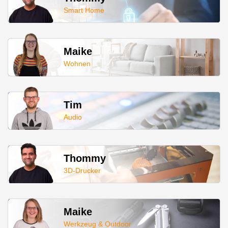
Smart Home
Maike
Wohnen
Tim
Audio
Thommy
3D-Drucker
Maike
Werkzeug & Outdoor