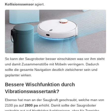
Kollisionssensor
agiert.
So kann der Saugroboter besser einschätzen was vor ihm steht
und damit Zusammenstöße mit Möbeln verringern. Dadurch
sollte die gesamte Navigation deutlich zielsicherer sein und
geplanter wirken.
Bessere Wischfunktion durch
Vibrationswassertank?
Ebenso hat man an der Saugkraft geschraubt, welche man von
2100 pa auf
2800 pa
erhöht. Damit sollte der Saugroboter
weiterhin gut auf Hartböden funktionieren, aber für Teppiche