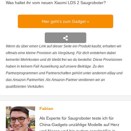
Was haltet ihr vom neuen Xiaomi LDS 2 Saugroboter?
Hier geht's zum Gadget
Wenn du über einen Link auf dieser Seite ein Produkt kaufst, erhalten wir
oftmals eine kleine Provision als Vergütung. Für dich entstehen dabei
keinerlei Mehrkosten und dir bleibt frei wo du bestellst. Diese Provisionen
haben in keinem Fall Auswirkung auf unsere Beiträge. Zu den
Partnerprogrammen und Partnerschaften gehört unter anderem eBay und
das Amazon PartnerNet. Als Amazon-Partner verdienen wir an
qualifizierten Verkäufen.
Fabian
Als Experte für Saugroboter teste ich für
China-Gadgets unzählige Modelle auf Herz
und Nieren und bin zudem regelmäßig in