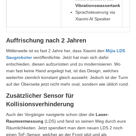
Vibrationswassertank
Sprachsteuerung via
Xiaomi AI Speaker
Auffrischung nach 2 Jahren
Mittlerweile ist es fast 2 Jahre her, dass Xiaomi den
Mijia LDS
Saugroboter
veröffentlichte. Jetzt hat man sich dafür
entschieden, diesen aufzurüsten und zu modernisieren. Wo
man fast keine Hand angelegt hat, ist das Design, welches
weiterhin ziemlich konstant gleich aussieht. Jedoch ist der Turm
auf der Oberseite jetzt nicht mehr oval, sondern wie üblich rund.
Zusätzlicher Sensor für
Kollisionsverhinderung
Auch der Vorgänger navigierte schon über die
Laser-
Raumvermessung
(LDS) und fand so seinen Weg durch eure
Räumlichkeiten. Jetzt spendiert man dem neuen LDS 2 noch
einen ToF-Sensor, welcher an der Front sitzt und als