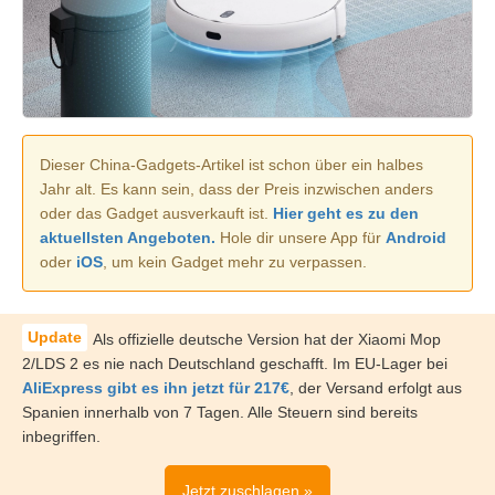
Dieser China-Gadgets-Artikel ist schon über ein halbes
Jahr alt. Es kann sein, dass der Preis inzwischen anders
oder das Gadget ausverkauft ist.
Hier geht es zu den
aktuellsten Angeboten.
Hole dir unsere App für
Android
oder
iOS
, um kein Gadget mehr zu verpassen.
Als offizielle deutsche Version hat der Xiaomi Mop
2/LDS 2 es nie nach Deutschland geschafft. Im EU-Lager bei
AliExpress gibt es ihn jetzt für 217€
, der Versand erfolgt aus
Spanien innerhalb von 7 Tagen. Alle Steuern sind bereits
inbegriffen.
Jetzt zuschlagen »