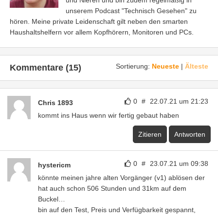
unserem Podcast "Technisch Gesehen" zu
hören. Meine private Leidenschaft gilt neben den smarten
Haushaltshelfern vor allem Kopfhörern, Monitoren und PCs.
Sortierung:
Neueste
|
Älteste
Kommentare (15)
0
#
22.07.21 um 21:23
Chris 1893
kommt ins Haus wenn wir fertig gebaut haben
Zitieren
Antworten
0
#
23.07.21 um 09:38
hystericm
könnte meinen jahre alten Vorgänger (v1) ablösen der
hat auch schon 506 Stunden und 31km auf dem
Buckel…
bin auf den Test, Preis und Verfügbarkeit gespannt,