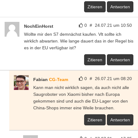
Zitieren
Antworten
0
#
24.07.21 um 10:50
NochEinHorst
Wollte mir den S7 demnächst kaufen. Vlt sollte ich
wirklich abwarten. Wie lange dauert das in der Regel bis
es in der EU verfügbar ist?
Zitieren
Antworten
0
#
26.07.21 um 08:20
Fabian
CG-Team
Kann man nicht wirklich sagen, da auch nicht alle
Saugroboter von Xiaomi bisher nach Europa
gekommen sind und auch die EU-Lager von den
China-Shops immer eine Weile brauchen.
Zitieren
Antworten