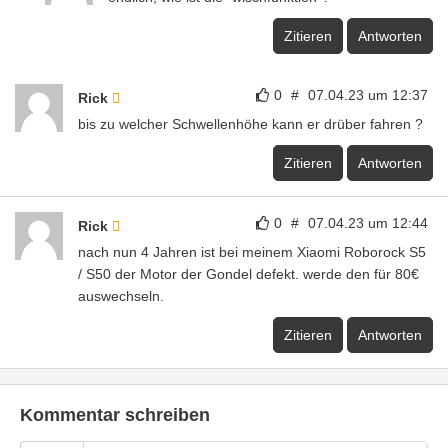
Zitieren
Antworten
0
#
07.04.23 um 12:37
Rick
bis zu welcher Schwellenhöhe kann er drüber fahren ?
Zitieren
Antworten
0
#
07.04.23 um 12:44
Rick
nach nun 4 Jahren ist bei meinem Xiaomi Roborock S5
/ S50 der Motor der Gondel defekt. werde den für 80€
auswechseln.
Zitieren
Antworten
Kommentar schreiben