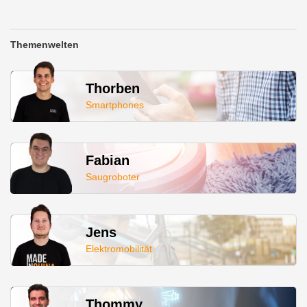
Themenwelten
Thorben
Smartphones
Fabian
Saugroboter
Jens
Elektromobilität
Thommy