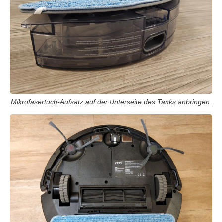
Mikrofasertuch-Aufsatz auf der Unterseite des Tanks anbringen.