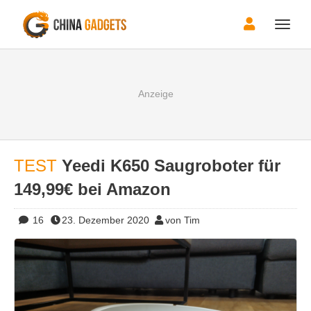
Toggle
naviga
TEST
Yeedi K650 Saugroboter für
149,99€ bei Amazon
16
23. Dezember 2020
von Tim