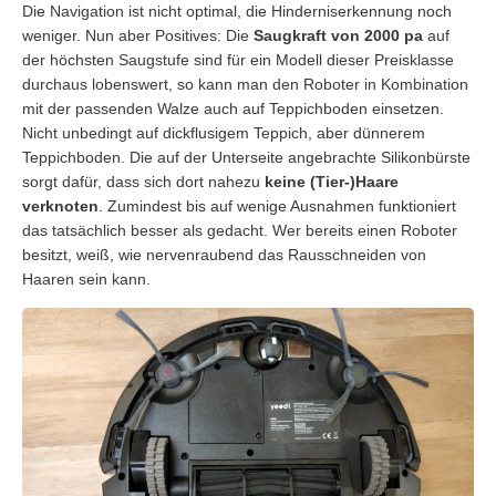
Die Navigation ist nicht optimal, die Hinderniserkennung noch
weniger. Nun aber Positives: Die
Saugkraft von 2000 pa
auf
der höchsten Saugstufe sind für ein Modell dieser Preisklasse
durchaus lobenswert, so kann man den Roboter in Kombination
mit der passenden Walze auch auf Teppichboden einsetzen.
Nicht unbedingt auf dickflusigem Teppich, aber dünnerem
Teppichboden. Die auf der Unterseite angebrachte Silikonbürste
sorgt dafür, dass sich dort nahezu
keine (Tier-)Haare
verknoten
. Zumindest bis auf wenige Ausnahmen funktioniert
das tatsächlich besser als gedacht. Wer bereits einen Roboter
besitzt, weiß, wie nervenraubend das Rausschneiden von
Haaren sein kann.