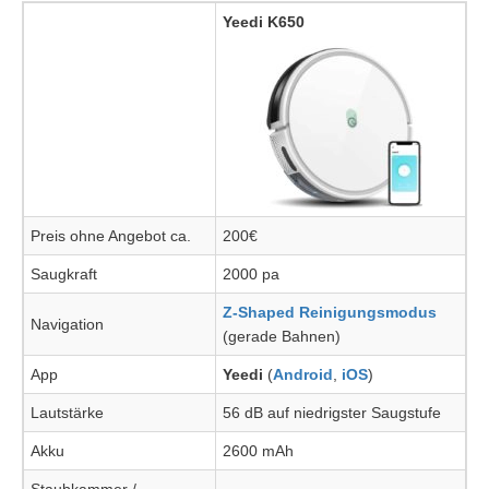
Yeedi K650
Preis ohne Angebot ca.
200€
Saugkraft
2000 pa
Z-Shaped Reinigungsmodus
Navigation
(gerade Bahnen)
App
Yeedi
(
Android
,
iOS
)
Lautstärke
56 dB auf niedrigster Saugstufe
Akku
2600 mAh