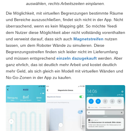
auswählen, rechts Arbeitszeiten einplanen.
Die Möglichkeit, mit virtuellen Begrenzungen bestimmte Räume
und Bereiche auszuschließen, findet sich nicht in der App. Nicht
überraschend, wenn es kein Mapping gibt. So möchte Yeedi
dem Nutzer diese Möglichkeit aber nicht vollständig vorenthalten
und verweist darauf, dass sich auch
Magnetstreifen
nutzen
lassen, um dem Roboter Wände zu simulieren. Diese
Begrenzungsstreifen finden sich leider nicht im Lieferumfang
und müssen entsprechend
einzeln dazugekauft
werden. Aber
ganz ehrlich, das ist deutlich mehr Arbeit und kostet deutlich
mehr Geld, als sich gleich ein Modell mit virtuellen Wänden und
No-Go-Zonen in der App zu kaufen.