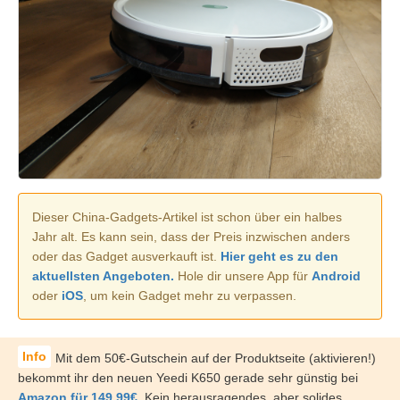
Dieser China-Gadgets-Artikel ist schon über ein halbes
Jahr alt. Es kann sein, dass der Preis inzwischen anders
oder das Gadget ausverkauft ist.
Hier geht es zu den
aktuellsten Angeboten.
Hole dir unsere App für
Android
oder
iOS
, um kein Gadget mehr zu verpassen.
Mit dem 50€-Gutschein auf der Produktseite (aktivieren!)
bekommt ihr den neuen Yeedi K650 gerade sehr günstig bei
Amazon für 149,99€
. Kein herausragendes, aber solides