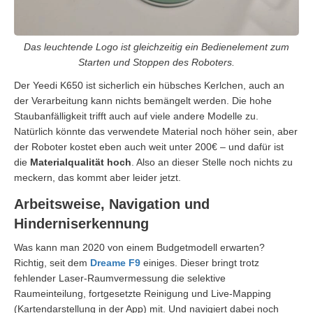
Das leuchtende Logo ist gleichzeitig ein Bedienelement zum
Starten und Stoppen des Roboters.
Der Yeedi K650 ist sicherlich ein hübsches Kerlchen, auch an
der Verarbeitung kann nichts bemängelt werden. Die hohe
Staubanfälligkeit trifft auch auf viele andere Modelle zu.
Natürlich könnte das verwendete Material noch höher sein, aber
der Roboter kostet eben auch weit unter 200€ – und dafür ist
die
Materialqualität hoch
. Also an dieser Stelle noch nichts zu
meckern, das kommt aber leider jetzt.
Arbeitsweise, Navigation und
Hinderniserkennung
Was kann man 2020 von einem Budgetmodell erwarten?
Richtig, seit dem
Dreame F9
einiges. Dieser bringt trotz
fehlender Laser-Raumvermessung die selektive
Raumeinteilung, fortgesetzte Reinigung und Live-Mapping
(Kartendarstellung in der App) mit. Und navigiert dabei noch