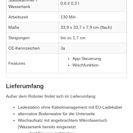
Staubkammer /
0,6 l/ 0,3 l
Wassertank
Arbeitszeit
130 Min.
Maße
33,9 x 33,7 x 7,9 cm (flach)
Steigungen
bis zu 1,7 cm
CE-Kennzeichen
Ja
App-Steuerung
Features
Wischfunktion
Lieferumfang
Außer dem Roboter findet sich im Lieferumfang:
Ladestation ohne Kabelmanagement mit EU-Ladekabel
alternative Bodenwalze für die Unterseite
Wischaufsatz mit angebrachtem Mikrofasertuch
(Wassertank bereits eingesetzt