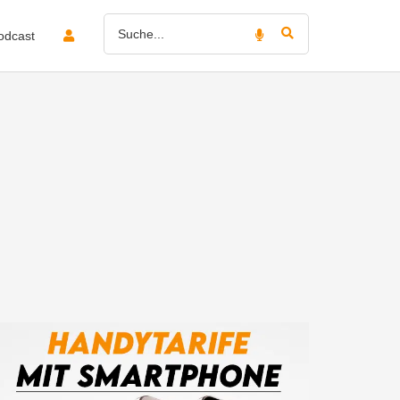
odcast