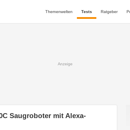
Themenwelten
Tests
Ratgeber
P
0C Saugroboter mit Alexa-