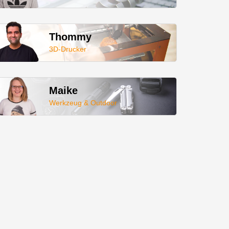
Thommy
3D-Drucker
Maike
Werkzeug & Outdoor