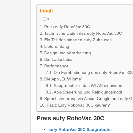
Inhalt
Preis eufy RoboVac 30C
Technische Daten des eufy RoboVac 30C
Ein Teil des smarten eufy-Zuhauses
Lieferumfang
Design und Verarbeitung
Die Ladestation
Performance
Die Fernbedienung des eufy RoboVac 30
Die App „EufyHome“
Saugroboter in das WLAN einbinden
App-Steuerung und Reinigungsmodi
Sprachsteuerung via Alexa, Google und eufy G
Fazit: Eufy RoboVac 30C kaufen?
Preis eufy RoboVac 30C
eufy RoboVac 30C Saugroboter