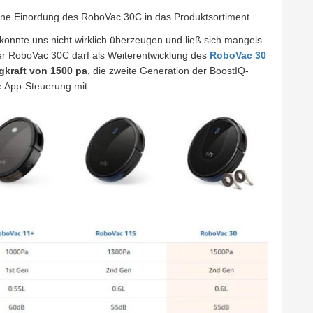
eine Einordung des RoboVac 30C in das Produktsortiment.
 konnte uns nicht wirklich überzeugen und ließ sich mangels
er RoboVac 30C darf als Weiterentwicklung des
RoboVac 30
gkraft von 1500 pa
, die zweite Generation der BoostIQ-
e App-Steuerung mit.