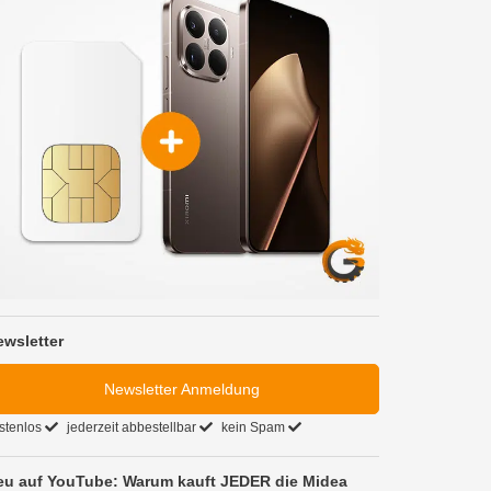
ewsletter
Newsletter Anmeldung
stenlos
jederzeit abbestellbar
kein Spam
eu auf YouTube: Warum kauft JEDER die Midea