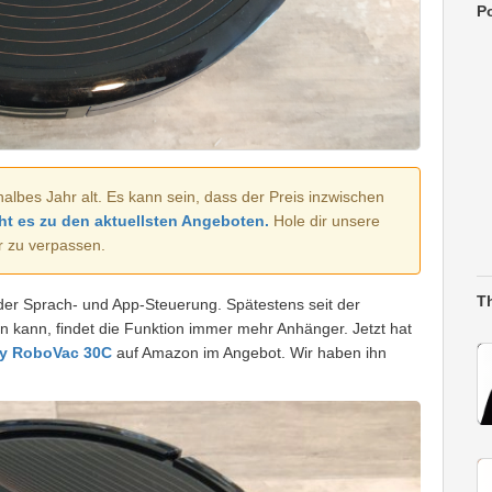
Po
halbes Jahr alt. Es kann sein, dass der Preis inzwischen
ht es zu den aktuellsten Angeboten.
Hole dir unsere
r zu verpassen.
T
der Sprach- und App-Steuerung. Spätestens seit der
kann, findet die Funktion immer mehr Anhänger. Jetzt hat
fy RoboVac 30C
auf Amazon im Angebot. Wir haben ihn