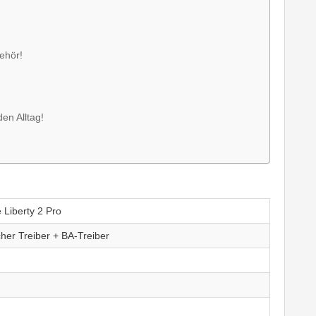
ehör!
en Alltag!
Liberty 2 Pro
er Treiber + BA-Treiber