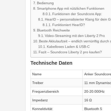
Bedienung
Smartphone App mit nützlichen Funktionen
Funktionen der Soundcore App:
HearID – personalisierter Klang für dein G
Funktioniert HearID?
Bluetooth Reichweite
Video-Streaming mit den Liberty 2 Pro
Beste Akkulaufzeit – endlich vernünftig durch d
Kabelloses Laden & USB-C
Fazit – Soundcore Liberty 2 pro kaufen?
Technische Daten
Name
Anker Soundcore 
Treiber
11 mm Dynamisch
Frequenzbereich
20-20.000Hz
Impedanz
16 Ω
Konnektivität
Bluetooth 5