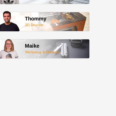
Thommy
3D-Drucker
Maike
Werkzeug & Outdoor