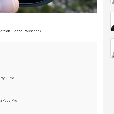
ersion – ohne Rauschen)
rty 2 Pro
AirPods Pro