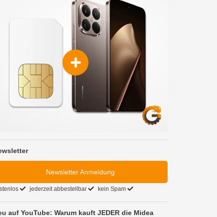
ewsletter
Newsletter Anmeldung
stenlos
jederzeit abbestellbar
kein Spam
eu auf YouTube: Warum kauft JEDER die Midea