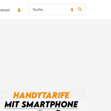
odcast