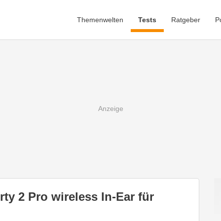
Themenwelten
Tests
Ratgeber
P
y 2 Pro wireless In-Ear für