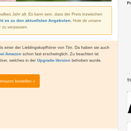
Po
halbes Jahr alt. Es kann sein, dass der Preis inzwischen
ht es zu den aktuellsten Angeboten.
Hole dir unsere
r zu verpassen.
s einer der Lieblingskopfhörer von Tim. Da haben sie auch
bei Amazon
schon fast erschwinglich. Zu beachten ist
örer, welches in der
Upgrade-Version
behoben wurde.
T
 Amazon bestellen »