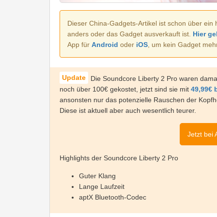
Dieser China-Gadgets-Artikel ist schon über ein 
anders oder das Gadget ausverkauft ist.
Hier ge
App für
Android
oder
iOS
, um kein Gadget meh
Die Soundcore Liberty 2 Pro waren damal
noch über 100€ gekostet, jetzt sind sie mit
49,99€ 
ansonsten nur das potenzielle Rauschen der Kopfh
Diese ist aktuell aber auch wesentlich teurer.
Jetzt bei
Highlights der Soundcore Liberty 2 Pro
Guter Klang
Lange Laufzeit
aptX Bluetooth-Codec