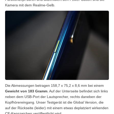
Kamera mit dem Realme-Gelb.
Die Abmessungen betragen 158,7 x 75,2 x 8,6 mm bei einem
Gewicht von 183 Gramm
. Auf der Unterseite befindet sich links
neben dem USB-Port der Lautsprecher, rechts daneben der
Kopfhörereingang. Unser Testgerät ist die Global Version, die
auf der Rückseite (leider) mit einem etwas deplatziert wirkenden
CE-Kennzeichen veröffentlicht wird.