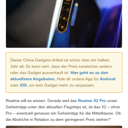
Dieser China-Gadgets-Artikel ist schon über ein halbes
Jahr alt. Es kann sein, dass der Preis inzwischen anders
oder das Gadget ausverkauft ist.
Hier geht es zu den
aktuellsten Angeboten.
Hole dir unsere App für
Android
oder
iOS
, um kein Gadget mehr zu verpassen.
Realme will es wissen. Gerade weil das
Realme X2 Pro
unser
Geheimtipp unter den aktuellen Flagships ist, ist das X2 – ohne
Pro – eventuell genauso ein Geheimtipp für die Mittelklasse. Ob
die Abstriche in Relation zu dem geringeren Preis stehen?