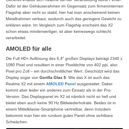
Dafür ist der Gehäuserahmen im Gegensatz zum firmeninternen
Flagship aber nicht so stabil, hier hat man anscheinend keinen
Metallrahmen verbaut, wodurch auch das geringere Gewicht zu
erklären wäre. Im Vergleich zum Flagship erscheint das X2
schon etwas minderwertiger, ist aber keineswegs schlecht
verarbeitet.
AMOLED für alle
Die Full HD+ Auflösung des 6,4″ großen Displays beträgt 2340 x
1080 Pixel und resultiert in einer Pixeldichte von 402 ppi, also
Pixel pro Zoll – ein durchschnittlicher Wert. Geschützt wird das
Display sogar von
Gorilla Glas 5
. Wie das X ist auch das
Realme X2 mit einem
AMOLED Panel
ausgestattet. Dabei
kommt aber leider ein anderes zum Einsatz als in der Pro-
Version. Das Displaypanel im X2 ist nämlich nicht so hell und
bietet eben auch keine 90 Hz Bildwiederholrate. Beides ist in
einem Mittelklasse-Smartphone vertretbar, denn trotzdem
bekommt man hier ein rundum gutes Panel ohne sichtbare
Schwächen.