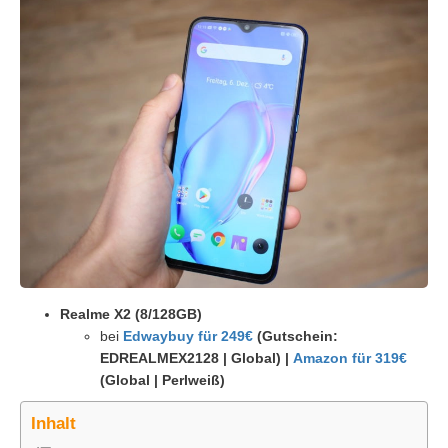
Realme X2 (8/128GB)
bei
Edwaybuy für 249€
(Gutschein:
EDREALMEX2128 | Global) |
Amazon für 319€
(Global | Perlweiß)
Inhalt