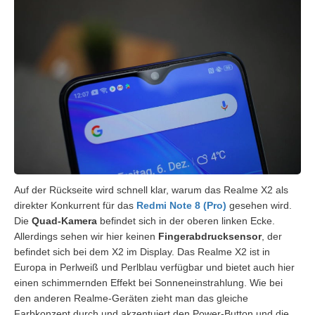
Auf der Rückseite wird schnell klar, warum das Realme X2 als
direkter Konkurrent für das
Redmi Note 8 (Pro)
gesehen wird.
Die
Quad-Kamera
befindet sich in der oberen linken Ecke.
Allerdings sehen wir hier keinen
Fingerabdrucksensor
, der
befindet sich bei dem X2 im Display. Das Realme X2 ist in
Europa in Perlweiß und Perlblau verfügbar und bietet auch hier
einen schimmernden Effekt bei Sonneneinstrahlung. Wie bei
den anderen Realme-Geräten zieht man das gleiche
Farbkonzept durch und akzentuiert den Power-Button und die