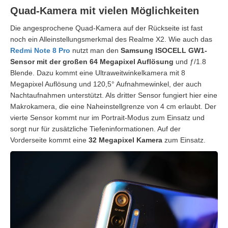
Quad-Kamera mit vielen Möglichkeiten
Die angesprochene Quad-Kamera auf der Rückseite ist fast
noch ein Alleinstellungsmerkmal des Realme X2. Wie auch das
Redmi Note 8 Pro
nutzt man den
Samsung ISOCELL GW1-
Sensor mit der großen 64 Megapixel Auflösung
und ƒ/1.8
Blende. Dazu kommt eine Ultraweitwinkelkamera mit 8
Megapixel Auflösung und 120,5° Aufnahmewinkel, der auch
Nachtaufnahmen unterstützt. Als dritter Sensor fungiert hier eine
Makrokamera, die eine Naheinstellgrenze von 4 cm erlaubt. Der
vierte Sensor kommt nur im Portrait-Modus zum Einsatz und
sorgt nur für zusätzliche Tiefeninformationen. Auf der
Vorderseite kommt eine
32 Megapixel Kamera
zum Einsatz.