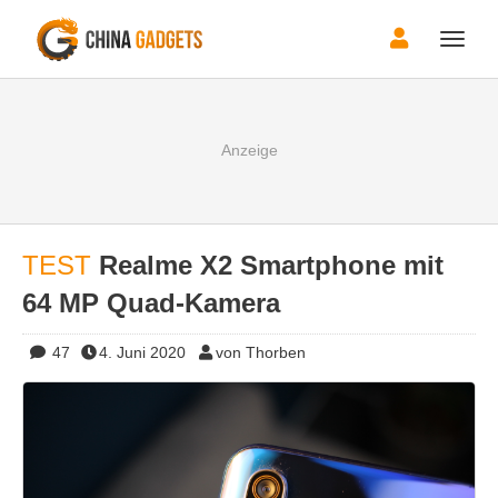
Toggle
naviga
TEST
Realme X2 Smartphone mit
64 MP Quad-Kamera
47
4. Juni 2020
von Thorben