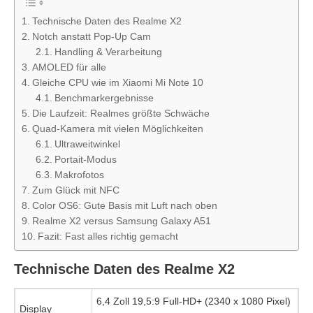
Technische Daten des Realme X2
Notch anstatt Pop-Up Cam
Handling & Verarbeitung
AMOLED für alle
Gleiche CPU wie im Xiaomi Mi Note 10
Benchmarkergebnisse
Die Laufzeit: Realmes größte Schwäche
Quad-Kamera mit vielen Möglichkeiten
Ultraweitwinkel
Portait-Modus
Makrofotos
Zum Glück mit NFC
Color OS6: Gute Basis mit Luft nach oben
Realme X2 versus Samsung Galaxy A51
Fazit: Fast alles richtig gemacht
Technische Daten des Realme X2
6,4 Zoll 19,5:9 Full-HD+ (2340 x 1080 Pixel)
Display