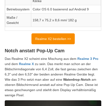
Klinke
Betriebssystem
Color OS 6.0 basierend auf Android 9
Maße /
158,7 x 75,2 x 8,6 mm/ 182 g
Gewicht
Realme X2 bestellen >>
Notch anstatt Pop-Up Cam
Das Realme X2 scheint eine Mischung aus dem
Realme 3 Pro
und dem
Realme X
zu sein. Das merkt man schon an der
Bildschirmdiagonale von 6,4 Zoll, die fast genau zwischen den
6,3″ und den 6,53″ der beiden anderen Realme Geräte liegt.
Wie das 3 Pro setzt man aber auf eine
Waterdrop-Notch
am
oberen Bildschirmrand anstatt auf eine Pop-Up Cam. Diese ist
etwas geschwungen und stiehlt dem Display verhältnismäßig
wenige Pixel.