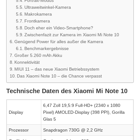
Portrait-Modus
Ultraweitwinkel-Kamera
Makrokamera
Frontkamera
Doch eher ein Video-Smartphone?
Zwischenfazit zur Kamera im Xiaomi Mi Note 10
Genügend Power für alles außer die Kamera
Benchmarkergebnisse
Großer 5.260 mAh Akku
Konnektivität
MIUI 11 – das neue Xiaomi Betriebssystem
Das Xiaomi Note 10 – die Chance verpasst
Technische Daten des Xiaomi Mi Note 10
6,47 Zoll 19,5:9 Full-HD+ (2340 x 1080
Display
Pixel) AMOLED-Display (398 PPI), Gorilla
Glas 5
Prozessor
Snapdragon 730G @ 2,2 GHz