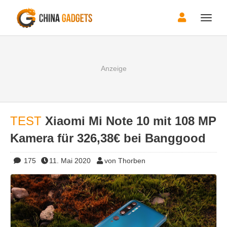
Toggle
naviga
TEST
Xiaomi Mi Note 10 mit 108 MP
Kamera für 326,38€ bei Banggood
175
11. Mai 2020
von Thorben