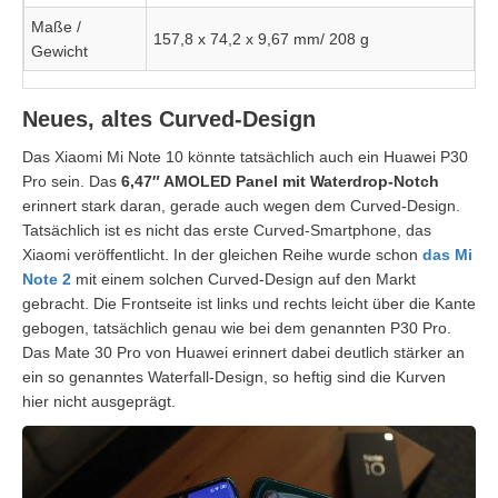
Maße /
157,8 x 74,2 x 9,67 mm/ 208 g
Gewicht
Neues, altes Curved-Design
Das Xiaomi Mi Note 10 könnte tatsächlich auch ein Huawei P30
Pro sein. Das
6,47″ AMOLED Panel mit Waterdrop-Notch
erinnert stark daran, gerade auch wegen dem Curved-Design.
Tatsächlich ist es nicht das erste Curved-Smartphone, das
Xiaomi veröffentlicht. In der gleichen Reihe wurde schon
das Mi
Note 2
mit einem solchen Curved-Design auf den Markt
gebracht. Die Frontseite ist links und rechts leicht über die Kante
gebogen, tatsächlich genau wie bei dem genannten P30 Pro.
Das Mate 30 Pro von Huawei erinnert dabei deutlich stärker an
ein so genanntes Waterfall-Design, so heftig sind die Kurven
hier nicht ausgeprägt.