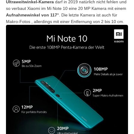
Ultraweitwinkel-Kamera
darf in 2019 natürlich nicht fehlen und
so verbaut Xiaomi im Mi Note 10 eine 20 MP Kamera mit einem
Aufnahmewinkel von 117°
. Die letzte Kamera ist auch für
Makro-Fotos , allerdings mit einer Entfernung von 2 bis 10 cm.