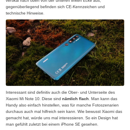
vertikal nach oben von der unteren linken Ecke aus,
gegenüberliegend befinden sich CE-Kennzeichen und
technische Hinweise.
Interessant sind definitiv auch die Ober- und Unterseite des
Xiaomi Mi Note 10. Diese sind
nämlich flach
. Man kann das
Handy also einfach hinstellen, was für manche Fotoszenarien
durchaus auch mal hilfreich sein kann. Wie bewusst Xiaomi das
gemacht hat, würde uns mal interessieren. So ein Design hat
man gefühlt zuletzt bei einem iPhone SE gesehen.