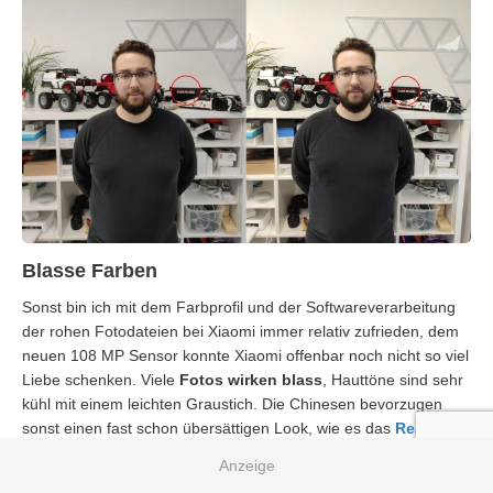
Blasse Farben
Sonst bin ich mit dem Farbprofil und der Softwareverarbeitung
der rohen Fotodateien bei Xiaomi immer relativ zufrieden, dem
neuen 108 MP Sensor konnte Xiaomi offenbar noch nicht so viel
Liebe schenken. Viele
Fotos wirken blass
, Hauttöne sind sehr
kühl mit einem leichten Graustich. Die Chinesen bevorzugen
sonst einen fast schon übersättigen Look, wie es das
Realme
X2 Pro
im Vergleich beweist, die Bilder des Mi Note 10 sind sehr
flach.