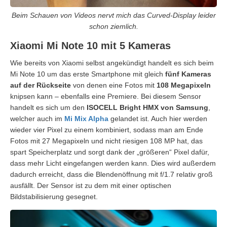
Beim Schauen von Videos nervt mich das Curved-Display leider
schon ziemlich.
Xiaomi Mi Note 10 mit 5 Kameras
Wie bereits von Xiaomi selbst angekündigt handelt es sich beim
Mi Note 10 um das erste Smartphone mit gleich
fünf Kameras
auf der Rückseite
von denen eine Fotos mit
108 Megapixeln
knipsen kann – ebenfalls eine Premiere. Bei diesem Sensor
handelt es sich um den
ISOCELL Bright HMX von Samsung
,
welcher auch im
Mi Mix Alpha
gelandet ist. Auch hier werden
wieder vier Pixel zu einem kombiniert, sodass man am Ende
Fotos mit 27 Megapixeln und nicht riesigen 108 MP hat, das
spart Speicherplatz und sorgt dank der „größeren“ Pixel dafür,
dass mehr Licht eingefangen werden kann. Dies wird außerdem
dadurch erreicht, dass die Blendenöffnung mit f/1.7 relativ groß
ausfällt. Der Sensor ist zu dem mit einer optischen
Bildstabilisierung gesegnet.