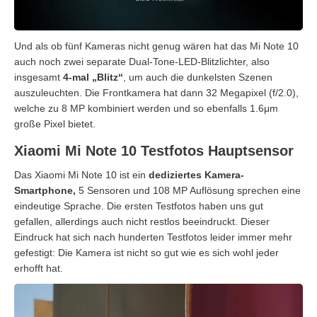
Und als ob fünf Kameras nicht genug wären hat das Mi Note 10
auch noch zwei separate Dual-Tone-LED-Blitzlichter, also
insgesamt
4-mal „Blitz“
, um auch die dunkelsten Szenen
auszuleuchten. Die Frontkamera hat dann 32 Megapixel (f/2.0),
welche zu 8 MP kombiniert werden und so ebenfalls 1.6μm
große Pixel bietet.
Xiaomi Mi Note 10 Testfotos Hauptsensor
Das Xiaomi Mi Note 10 ist ein
dediziertes Kamera-
Smartphone,
5 Sensoren und 108 MP Auflösung sprechen eine
eindeutige Sprache. Die ersten Testfotos haben uns gut
gefallen, allerdings auch nicht restlos beeindruckt. Dieser
Eindruck hat sich nach hunderten Testfotos leider immer mehr
gefestigt: Die Kamera ist nicht so gut wie es sich wohl jeder
erhofft hat.