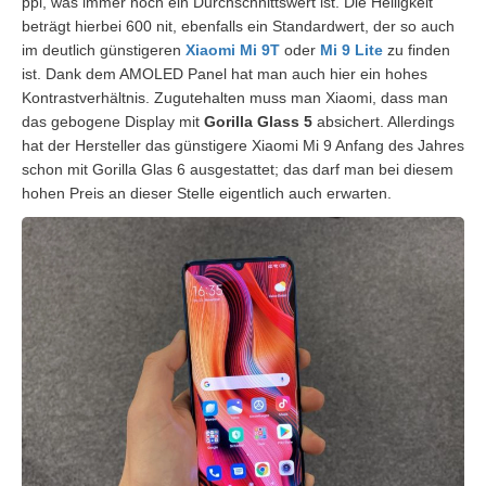
ppi, was immer noch ein Durchschnittswert ist. Die Helligkeit
beträgt hierbei 600 nit, ebenfalls ein Standardwert, der so auch
im deutlich günstigeren
Xiaomi Mi 9T
oder
Mi 9 Lite
zu finden
ist. Dank dem AMOLED Panel hat man auch hier ein hohes
Kontrastverhältnis. Zugutehalten muss man Xiaomi, dass man
das gebogene Display mit
Gorilla Glass 5
absichert. Allerdings
hat der Hersteller das günstigere Xiaomi Mi 9 Anfang des Jahres
schon mit Gorilla Glas 6 ausgestattet; das darf man bei diesem
hohen Preis an dieser Stelle eigentlich auch erwarten.