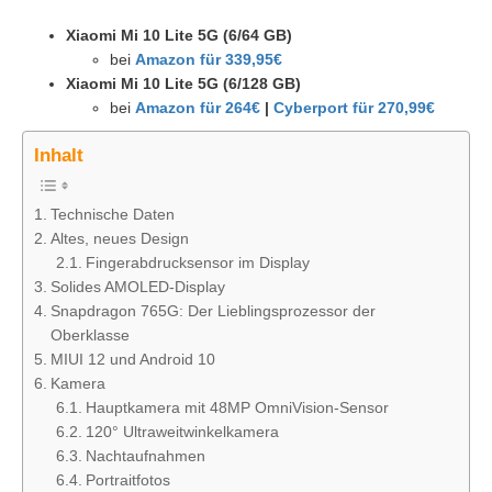
Xiaomi Mi 10 Lite 5G (6/64 GB)
bei
Amazon für 339,95€
Xiaomi Mi 10 Lite 5G (6/128 GB)
bei
Amazon für 264€
|
Cyberport für 270,99€
Inhalt
Technische Daten
Altes, neues Design
Fingerabdrucksensor im Display
Solides AMOLED-Display
Snapdragon 765G: Der Lieblingsprozessor der
Oberklasse
MIUI 12 und Android 10
Kamera
Hauptkamera mit 48MP OmniVision-Sensor
120° Ultraweitwinkelkamera
Nachtaufnahmen
Portraitfotos