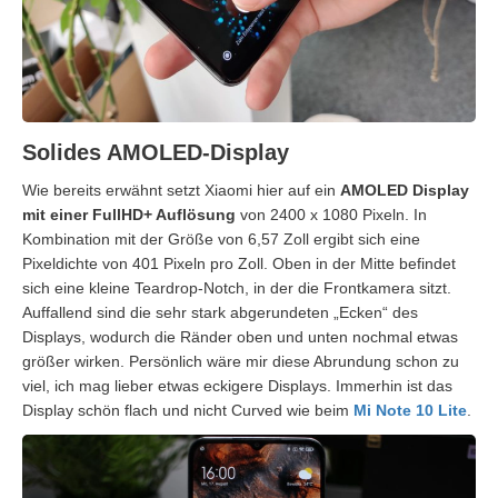
Solides AMOLED-Display
Wie bereits erwähnt setzt Xiaomi hier auf ein
AMOLED Display
mit einer FullHD+ Auflösung
von 2400 x 1080 Pixeln. In
Kombination mit der Größe von 6,57 Zoll ergibt sich eine
Pixeldichte von 401 Pixeln pro Zoll. Oben in der Mitte befindet
sich eine kleine Teardrop-Notch, in der die Frontkamera sitzt.
Auffallend sind die sehr stark abgerundeten „Ecken“ des
Displays, wodurch die Ränder oben und unten nochmal etwas
größer wirken. Persönlich wäre mir diese Abrundung schon zu
viel, ich mag lieber etwas eckigere Displays. Immerhin ist das
Display schön flach und nicht Curved wie beim
Mi Note 10 Lite
.