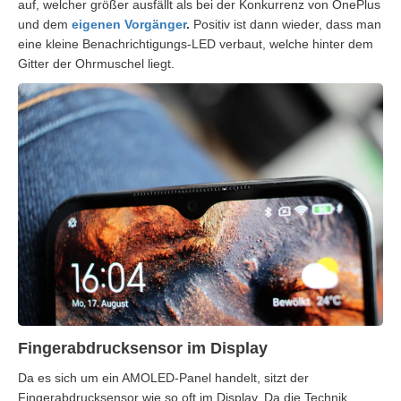
auf, welcher größer ausfällt als bei der Konkurrenz von OnePlus
und dem
eigenen Vorgänger
.
Positiv ist dann wieder, dass man
eine kleine Benachrichtigungs-LED verbaut, welche hinter dem
Gitter der Ohrmuschel liegt.
Fingerabdrucksensor im Display
Da es sich um ein AMOLED-Panel handelt, sitzt der
Fingerabdrucksensor wie so oft im Display. Da die Technik