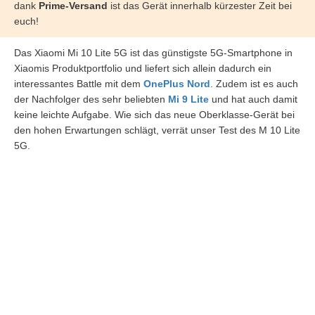
dank
Prime-Versand
ist das Gerät innerhalb kürzester Zeit bei
euch!
Das Xiaomi Mi 10 Lite 5G ist das günstigste 5G-Smartphone in
Xiaomis Produktportfolio und liefert sich allein dadurch ein
interessantes Battle mit dem
OnePlus Nord
. Zudem ist es auch
der Nachfolger des sehr beliebten
Mi 9 Lite
und hat auch damit
keine leichte Aufgabe. Wie sich das neue Oberklasse-Gerät bei
den hohen Erwartungen schlägt, verrät unser Test des M 10 Lite
5G.