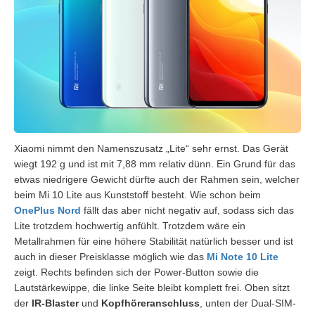
Xiaomi nimmt den Namenszusatz „Lite“ sehr ernst. Das Gerät
wiegt 192 g und ist mit 7,88 mm relativ dünn. Ein Grund für das
etwas niedrigere Gewicht dürfte auch der Rahmen sein, welcher
beim Mi 10 Lite aus Kunststoff besteht. Wie schon beim
OnePlus Nord
fällt das aber nicht negativ auf, sodass sich das
Lite trotzdem hochwertig anfühlt. Trotzdem wäre ein
Metallrahmen für eine höhere Stabilität natürlich besser und ist
auch in dieser Preisklasse möglich wie das
Mi Note 10 Lite
zeigt. Rechts befinden sich der Power-Button sowie die
Lautstärkewippe, die linke Seite bleibt komplett frei. Oben sitzt
der
IR-Blaster
und
Kopfhöreranschluss
, unten der Dual-SIM-