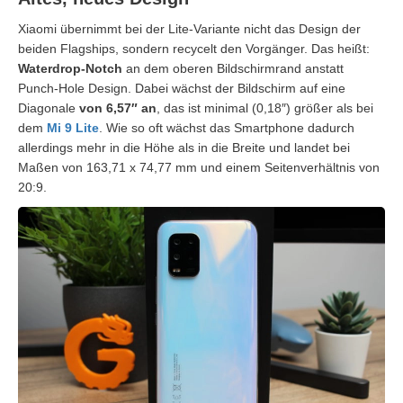
Xiaomi übernimmt bei der Lite-Variante nicht das Design der
beiden Flagships, sondern recycelt den Vorgänger. Das heißt:
Waterdrop-Notch
an dem oberen Bildschirmrand anstatt
Punch-Hole Design. Dabei wächst der Bildschirm auf eine
Diagonale
von 6,57″ an
, das ist minimal (0,18″) größer als bei
dem
Mi 9 Lite
. Wie so oft wächst das Smartphone dadurch
allerdings mehr in die Höhe als in die Breite und landet bei
Maßen von 163,71 x 74,77 mm und einem Seitenverhältnis von
20:9.