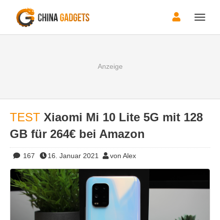
Toggle
naviga
TEST
Xiaomi Mi 10 Lite 5G mit 128
GB für 264€ bei Amazon
167
16. Januar 2021
von Alex