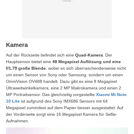
Kamera
Auf der Rückseite befindet sich eine
Quad-Kamera
. Der
Hauptsensor bietet eine
48 Megapixel Auflösung und eine
f/1.79 große Blende
, wobei es sich überraschenderweise nicht
um einen Sensor von Sony oder Samsung, sondern um einen
OmniVision OV48B handelt. Dazu gibt es eine 8 Megapixel
Ultraweitwinkelkamera, eine 2 MP Makrokamera und einen 2
MP Portraitsensor. Das gleichzeitig vorgestellte
Xiaomi Mi Note
10 Lite
ist aufgrund des Sony IMX686 Sensors mit 64
Megapixel zumindest auf dem Papier besser ausgestattet. Auf
der Vorderseite sorgt eine 16 Megapixel Kamera für Selfie-
Aufnahmen.