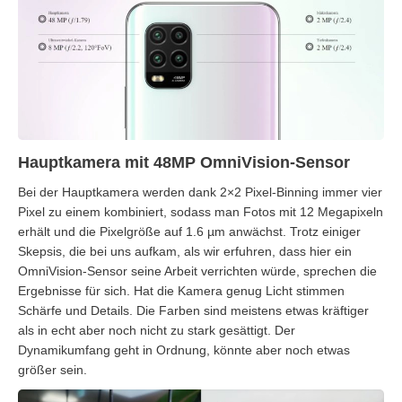
Hauptkamera mit 48MP OmniVision-Sensor
Bei der Hauptkamera werden dank 2×2 Pixel-Binning immer vier
Pixel zu einem kombiniert, sodass man Fotos mit 12 Megapixeln
erhält und die Pixelgröße auf 1.6 µm anwächst. Trotz einiger
Skepsis, die bei uns aufkam, als wir erfuhren, dass hier ein
OmniVision-Sensor seine Arbeit verrichten würde, sprechen die
Ergebnisse für sich. Hat die Kamera genug Licht stimmen
Schärfe und Details. Die Farben sind meistens etwas kräftiger
als in echt aber noch nicht zu stark gesättigt. Der
Dynamikumfang geht in Ordnung, könnte aber noch etwas
größer sein.