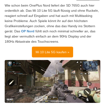
Wie schon beim OnePlus Nord liefert der SD 765G auch hier
ordentlich ab. Das Mi 10 Lite 5G läuft flüssig und ohne Ruckeln,
reagiert schnell auf Eingaben und hat auch mit Multitasking
keine Probleme. Auch Spiele könnt ihr auf den höchsten
Grafikeinstellungen zocken, ohne das das Handy ins Stottern
gerät. Das
OP Nord
fühlt sich noch minimal schneller an, das
liegt aber vermutlich einfach an dem 90Hz Display und der
180Hz Abtastrate des Touchscreens.
Mi 10 Lite 5G kaufen »