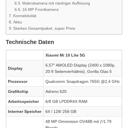
Makrokamera mit niedriger Auflösung
16 MP Frontkamera
Konnektivität
Akku
Starkes Gesamtpaket, super Preis
Technische Daten
Xiaomi Mi 10 Lite 5G
6,57″ AMOLED Display (2400 x 1080p,
Display
20:9 Seitenverhältnis), Gorilla Glas 5
Prozessor
Qualcomm Snapdragon 765G @2,4 GHz
Grafikchip
Adreno 620
Arbeitsspeicher
6/8 GB LPDDR4X RAM
Interner Speicher
64 / 128/ 256 GB
48 MP Omnivision OV48B mit ƒ/1.79
Blende