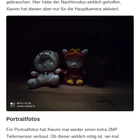
gebrauchen. Hier hätte der Nachtmodus wirklich geholfen,
Xiaomi hat diesen aber nur für die Hauptkamera aktiviert.
Portraitfotos
Für Portraitfotos hat Xiaomi mal wieder einen extra 2MP
Tiefensensor verbaut. Ob dieser wirklich nötig ist, sei mal