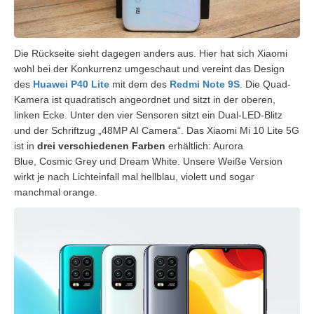
Die Rückseite sieht dagegen anders aus. Hier hat sich Xiaomi
wohl bei der Konkurrenz umgeschaut und vereint das Design
des
Huawei P40 Lite
mit dem des
Redmi Note 9S
. Die Quad-
Kamera ist quadratisch angeordnet und sitzt in der oberen,
linken Ecke. Unter den vier Sensoren sitzt ein Dual-LED-Blitz
und der Schriftzug „48MP AI Camera“. Das Xiaomi Mi 10 Lite 5G
ist in
drei verschiedenen Farben
erhältlich: Aurora
Blue, Cosmic Grey und Dream White. Unsere Weiße Version
wirkt je nach Lichteinfall mal hellblau, violett und sogar
manchmal orange.