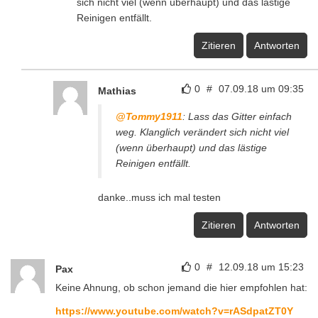
sich nicht viel (wenn überhaupt) und das lästige
Reinigen entfällt.
Zitieren
Antworten
0
#
07.09.18 um 09:35
Mathias
@Tommy1911
: Lass das Gitter einfach
weg. Klanglich verändert sich nicht viel
(wenn überhaupt) und das lästige
Reinigen entfällt.
danke..muss ich mal testen
Zitieren
Antworten
0
#
12.09.18 um 15:23
Pax
Keine Ahnung, ob schon jemand die hier empfohlen hat:
https://www.youtube.com/watch?v=rASdpatZT0Y