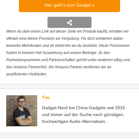
Hier geht's zum Gadget
Wenn du über einen Link auf dieser Seite ein Produkt kaufst, erhalten wir
oftmals eine kleine Provision als Vergütung. Für dich entstehen dabei
keinerlei Mehrkosten und dir bleibt frei wo du bestellst. Diese Provisionen
haben in keinem Fall Auswirkung auf unsere Beiträge. Zu den
Partnerprogrammen und Partnerschaften gehört unter anderem eBay und
das Amazon PartnerNet. Als Amazon-Partner verdienen wir an
qualifizierten Verkäufen.
Tim
Gadget-Nerd bei China-Gadgets seit 2015
und immer auf der Suche nach günstigen,
hochwertigen Audio-Alternativen.