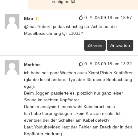
richtig an 😀
0
#
05.09.18 um 18:57
Elxo
@mail2robert: ja das ist richtig so. Achte auf die
Modelbezeichnung QTEJ03JY
Zitieren
Antworten
0
#
06.09.18 um 13:32
Mathias
ich habe seit paar Wochen auch Xiami Piston Kopfhörer
(glaube leicht anderer Typ aber für meine Beobachtung
egal).
Beim Joggen passierte es, plötzlich nur ganz leiser
Sound im rechten Kopfhörer.
Daheim analysiert..muss wohl Kabelbruch sein.
Ich habe herumgebogen…kein Kratzen nichts. Ist
eventuell der der Schalter am Kabel defekt?
Laut Youtubevideo liegt der Fehler am Dreck der in den
Kopfhörer eindrang.