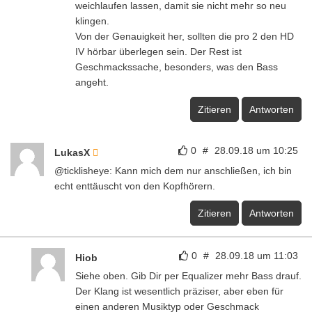
weichlaufen lassen, damit sie nicht mehr so neu
klingen.
Von der Genauigkeit her, sollten die pro 2 den HD
IV hörbar überlegen sein. Der Rest ist
Geschmackssache, besonders, was den Bass
angeht.
Zitieren
Antworten
0
#
28.09.18 um 10:25
LukasX
@ticklisheye: Kann mich dem nur anschließen, ich bin
echt enttäuscht von den Kopfhörern.
Zitieren
Antworten
0
#
28.09.18 um 11:03
Hiob
Siehe oben. Gib Dir per Equalizer mehr Bass drauf.
Der Klang ist wesentlich präziser, aber eben für
einen anderen Musiktyp oder Geschmack