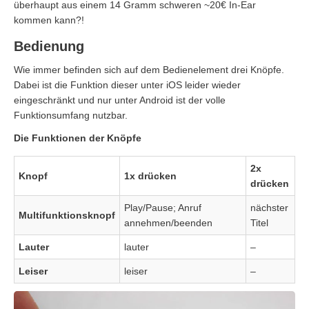
überhaupt aus einem 14 Gramm schweren ~20€ In-Ear
kommen kann?!
Bedienung
Wie immer befinden sich auf dem Bedienelement drei Knöpfe.
Dabei ist die Funktion dieser unter iOS leider wieder
eingeschränkt und nur unter Android ist der volle
Funktionsumfang nutzbar.
Die Funktionen der Knöpfe
2x
Knopf
1x drücken
drücken
Play/Pause; Anruf
nächster
Multifunktionsknopf
annehmen/beenden
Titel
Lauter
lauter
–
Leiser
leiser
–