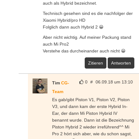
auch als Hybrid bezeichnet.
Technisch gesehen sind es die nachfolger der
Xiaomi Hybrid/pro HD
Folglich dann auch Hybrid 2 😀
Aber nicht wichtig. Auf meiner Packung stand
auch Mi Pro2
Verstehe das durcheinander auch nicht 😀
Zitieren
Antworten
0
#
06.09.18 um 13:10
Tim
CG-
Team
Es gab/gibt Piston V1, Piston V2, Piston
V3, und dann kam der erste Hybrid In-
Ear, der dann Mi Piston Hybrid IV
benannt wurde. Dann ist die Bezeichnung
Piston Hybrid 2 wieder irreführend^^ Mi
Pro 2 hört sich aber, wie du schon sagst,