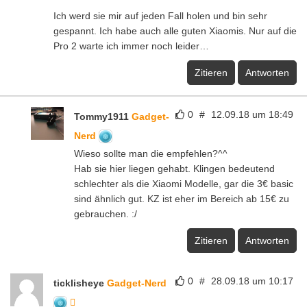
Ich werd sie mir auf jeden Fall holen und bin sehr
gespannt. Ich habe auch alle guten Xiaomis. Nur auf die
Pro 2 warte ich immer noch leider…
Zitieren
Antworten
0
#
12.09.18 um 18:49
Tommy1911
Gadget-
Nerd
Wieso sollte man die empfehlen?^^
Hab sie hier liegen gehabt. Klingen bedeutend
schlechter als die Xiaomi Modelle, gar die 3€ basic
sind ähnlich gut. KZ ist eher im Bereich ab 15€ zu
gebrauchen. :/
Zitieren
Antworten
0
#
28.09.18 um 10:17
ticklisheye
Gadget-Nerd