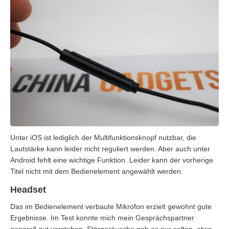
Unter iOS ist lediglich der Multifunktionsknopf nutzbar, die
Lautstärke kann leider nicht reguliert werden. Aber auch unter
Android fehlt eine wichtige Funktion. Leider kann der vorherige
Titel nicht mit dem Bedienelement angewählt werden.
Headset
Das im Bedienelement verbaute Mikrofon erzielt gewohnt gute
Ergebnisse. Im Test konnte mich mein Gesprächspartner
generell gut verstehen. Störgeräusche gab es nur selten, etwa