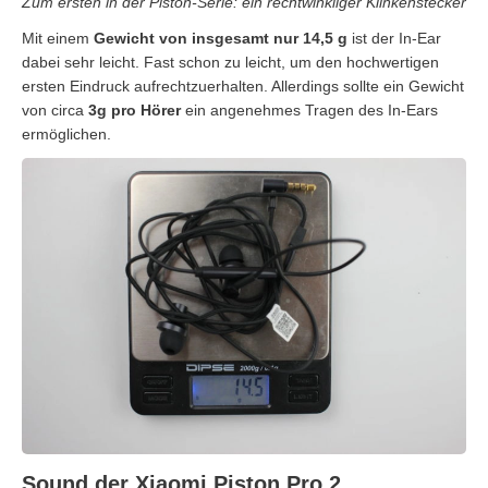
Zum ersten in der Piston-Serie: ein rechtwinkliger Klinkenstecker
Mit einem
Gewicht von insgesamt nur 14,5 g
ist der In-Ear
dabei sehr leicht. Fast schon zu leicht, um den hochwertigen
ersten Eindruck aufrechtzuerhalten. Allerdings sollte ein Gewicht
von circa
3g pro Hörer
ein angenehmes Tragen des In-Ears
ermöglichen.
Sound der Xiaomi Piston Pro 2