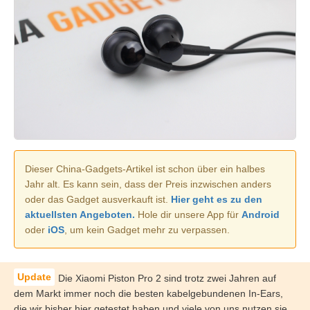
Dieser China-Gadgets-Artikel ist schon über ein halbes
Jahr alt. Es kann sein, dass der Preis inzwischen anders
oder das Gadget ausverkauft ist.
Hier geht es zu den
aktuellsten Angeboten.
Hole dir unsere App für
Android
oder
iOS
, um kein Gadget mehr zu verpassen.
Die Xiaomi Piston Pro 2 sind trotz zwei Jahren auf
dem Markt immer noch die besten kabelgebundenen In-Ears,
die wir bisher hier getestet haben und viele von uns nutzen sie