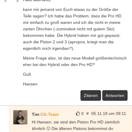
kann mir jemand von Euch etwas zu der Größe der
Teile sagen? Ich habe das Problem, dass die Pro HD
mir einfach zu groß waren und ich die nicht in meine
zarten Öhrchen (-zumindest nicht mit gutem Sitz)
bekommen habe. Die Hybrid haben mir gut gepasst,
auch die Piston 2 und 3 (apropos, kriegt man die
eigentlich noch irgendwo?).
Meine Frage also, ist das neue Modell größentechnisch
eher bei den Hybrid oder den Pro HD?
Guß
Hansen
Zitieren
Antworten
0
#
05.11.18 um 09:11
Tim
CG-Team
Hi Hansen, sie sind den Piston Pro HD ziemlich
ähnlich 🙁 Die älteren Pistons bekommst du