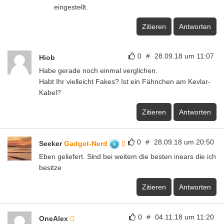
eingestellt.
Zitieren
Antworten
0
#
28.09.18 um 11:07
Hiob
Habe gerade noch einmal verglichen.
Habt Ihr vielleicht Fakes? Ist ein Fähnchen am Kevlar-
Kabel?
Zitieren
Antworten
0
#
28.09.18 um 20:50
Seeker
Gadget-Nerd
Eben geliefert. Sind bei weitem die besten inears die ich
besitze
Zitieren
Antworten
0
#
04.11.18 um 11:20
OneAlex