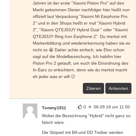
Jahren ist der erste "Xiaomi Piston Pro" auf den
Markt gekommen Dieser nachfolger hier heißt nun
offiziell laut Verpackung "Xiaomi Mi Earphone Pro
2" und in den Shops heißt er mal "Xiaomi Hybrid
2", "Xiaomi QTEJ03JY Hybrid Dual " oder "Xiaomi
QTEJ03JY Ring Iron Earphone 2". Du merkst mit
Markenbildung und wiedererkennung haben sie es
nicht so 😀 Daher achte einfach, wie Elxo schon
sagt auf die Modelbezeichung. Ich habihn hier
Piston Pro 2 getauft, um euch die Einordnung des
In-Ears zu erleichtern, denn wie du merkst macht
eh jeder was er will 🙂
Zitieren
Antworten
0
#
06.09.18 um 11:50
Tommy1911
Wobei die Bezeichnung "Hybrid" nicht ganz so
falsch wäre.
Die Stöpsel mit BA und DD Treiber werden