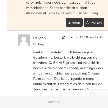
vereinzelt immer noch, da musst du mal in den
verschiedenen Shops spezifisch suchen..
Ansonsten AliExpress, da wirst du sicher fündig
Zitieren
Antworten
0
#
05.11.18 um 12:11
Hansen
Hi Tim,
danke für die Antwort. Ich habe sie jetzt
trotzdem mal bestellt, vielleicht passen sie
trotzdem. 😉 Bei AliExpress sind tatsächlich
noch alle Versionen zu finden, allerdings weiß
ich da nie so richtig, wie es sich mit Original
Fake verhält. Das ist da irgendwie recht
unübersichtlich. Oder gibt es da einen heißen
Tipp, wie man sich sicher sein kann?
Gruß
Hansen