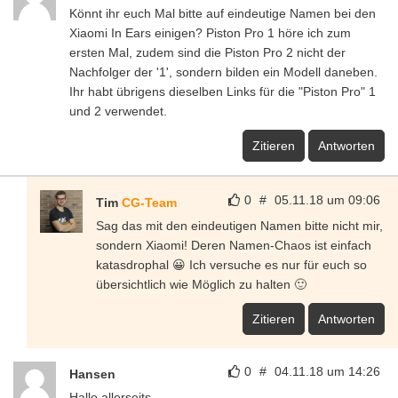
Könnt ihr euch Mal bitte auf eindeutige Namen bei den
Xiaomi In Ears einigen? Piston Pro 1 höre ich zum
ersten Mal, zudem sind die Piston Pro 2 nicht der
Nachfolger der '1', sondern bilden ein Modell daneben.
Ihr habt übrigens dieselben Links für die "Piston Pro" 1
und 2 verwendet.
Zitieren
Antworten
0
#
05.11.18 um 09:06
Tim
CG-Team
Sag das mit den eindeutigen Namen bitte nicht mir,
sondern Xiaomi! Deren Namen-Chaos ist einfach
katasdrophal 😀 Ich versuche es nur für euch so
übersichtlich wie Möglich zu halten 🙂
Zitieren
Antworten
0
#
04.11.18 um 14:26
Hansen
Hallo allerseits,