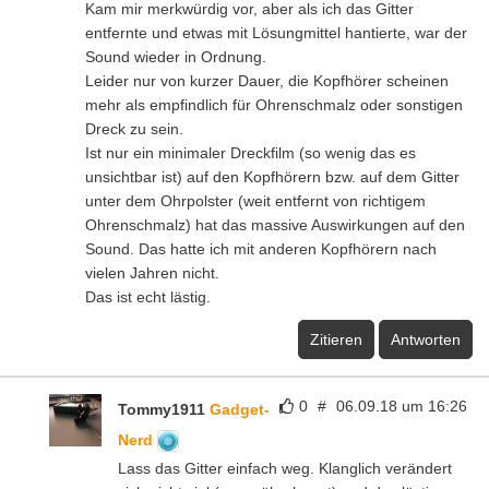
Kam mir merkwürdig vor, aber als ich das Gitter
entfernte und etwas mit Lösungmittel hantierte, war der
Sound wieder in Ordnung.
Leider nur von kurzer Dauer, die Kopfhörer scheinen
mehr als empfindlich für Ohrenschmalz oder sonstigen
Dreck zu sein.
Ist nur ein minimaler Dreckfilm (so wenig das es
unsichtbar ist) auf den Kopfhörern bzw. auf dem Gitter
unter dem Ohrpolster (weit entfernt von richtigem
Ohrenschmalz) hat das massive Auswirkungen auf den
Sound. Das hatte ich mit anderen Kopfhörern nach
vielen Jahren nicht.
Das ist echt lästig.
Zitieren
Antworten
0
#
06.09.18 um 16:26
Tommy1911
Gadget-
Nerd
Lass das Gitter einfach weg. Klanglich verändert