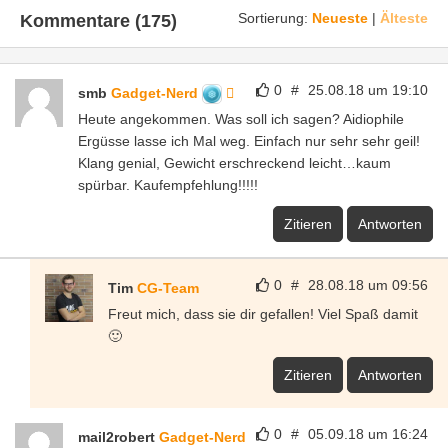
Sortierung:
Neueste
|
Älteste
Kommentare (175)
0
#
25.08.18 um 19:10
smb
Gadget-Nerd
Heute angekommen. Was soll ich sagen? Aidiophile
Ergüsse lasse ich Mal weg. Einfach nur sehr sehr geil!
Klang genial, Gewicht erschreckend leicht…kaum
spürbar. Kaufempfehlung!!!!!
Zitieren
Antworten
0
#
28.08.18 um 09:56
Tim
CG-Team
Freut mich, dass sie dir gefallen! Viel Spaß damit
🙂
Zitieren
Antworten
0
#
05.09.18 um 16:24
mail2robert
Gadget-Nerd