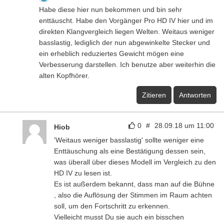
Habe diese hier nun bekommen und bin sehr
enttäuscht. Habe den Vorgänger Pro HD IV hier und im
direkten Klangvergleich liegen Welten. Weitaus weniger
basslastig, lediglich der nun abgewinkelte Stecker und
ein erheblich reduziertes Gewicht mögen eine
Verbesserung darstellen. Ich benutze aber weiterhin die
alten Kopfhörer.
Zitieren
Antworten
0
#
28.09.18 um 11:00
Hiob
'Weitaus weniger basslastig' sollte weniger eine
Enttäuschung als eine Bestätigung dessen sein,
was überall über dieses Modell im Vergleich zu den
HD IV zu lesen ist.
Es ist außerdem bekannt, dass man auf die Bühne
, also die Auflösung der Stimmen im Raum achten
soll, um den Fortschritt zu erkennen.
Vielleicht musst Du sie auch ein bisschen