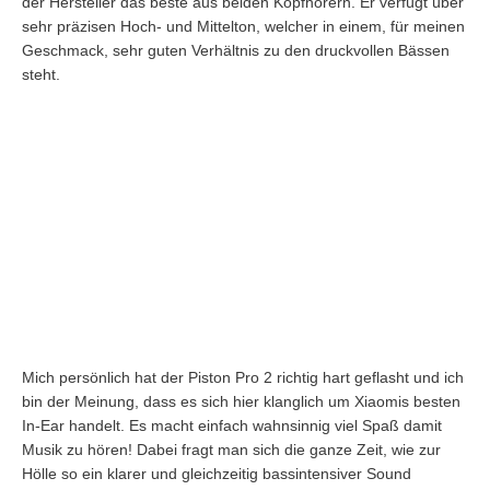
der Hersteller das beste aus beiden Kopfhörern. Er verfügt über
sehr präzisen Hoch- und Mittelton, welcher in einem, für meinen
Geschmack, sehr guten Verhältnis zu den druckvollen Bässen
steht.
Mich persönlich hat der Piston Pro 2 richtig hart geflasht und ich
bin der Meinung, dass es sich hier klanglich um Xiaomis besten
In-Ear handelt. Es macht einfach wahnsinnig viel Spaß damit
Musik zu hören! Dabei fragt man sich die ganze Zeit, wie zur
Hölle so ein klarer und gleichzeitig bassintensiver Sound