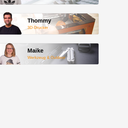
Thommy
3D-Drucker
Maike
Werkzeug & Outdoor