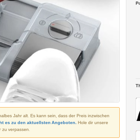
Po
T
halbes Jahr alt. Es kann sein, dass der Preis inzwischen
ht es zu den aktuellsten Angeboten.
Hole dir unsere
r zu verpassen.