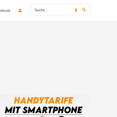
odcast