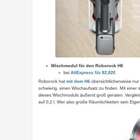
Wischmodul für den Roborock H6
bei
AliExpress für 82,82€
Roborock hat
mit dem H6
übersichtlicherweise nu
schwierig, einen Wischaufsatz zu finden. Mit einer 
dieses Wischmoduls äußerst groß geraten. Verglei
auf 0,2 l. Wer also große Räumlichkeiten sein Eige