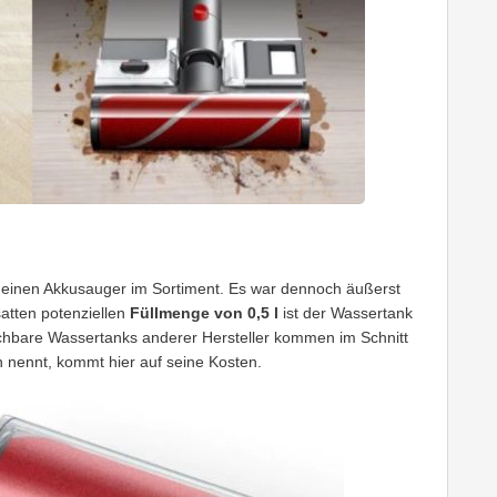
r einen Akkusauger im Sortiment. Es war dennoch äußerst
satten potenziellen
Füllmenge von 0,5 l
ist der Wassertank
chbare Wassertanks anderer Hersteller kommen im Schnitt
n nennt, kommt hier auf seine Kosten.