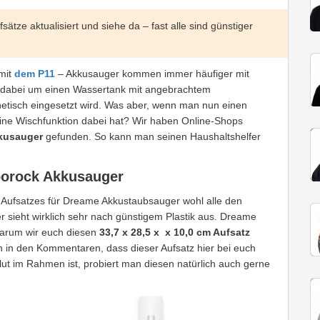
sätze aktualisiert und siehe da – fast alle sind günstiger
 mit
dem P11
– Akkusauger kommen immer häufiger mit
ch dabei um einen Wassertank mit angebrachtem
etisch eingesetzt wird. Was aber, wenn man nun einen
ine Wischfunktion dabei hat? Wir haben Online-Shops
kkusauger
gefunden. So kann man seinen Haushaltshelfer
borock Akkusauger
s Aufsatzes für Dreame Akkustaubsauger wohl alle den
 er sieht wirklich sehr nach günstigem Plastik aus. Dreame
Warum wir euch diesen
33,7 x 28,5 x x 10,0 cm Aufsatz
ch in den Kommentaren, dass dieser Aufsatz hier bei euch
ut im Rahmen ist, probiert man diesen natürlich auch gerne