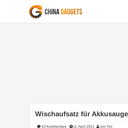
Wischaufsatz für Akkusaug
63
Kommentare
11. April 2021
von Tim