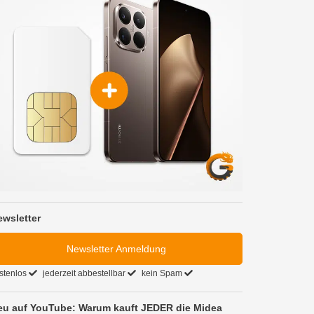
ewsletter
Newsletter Anmeldung
stenlos
jederzeit abbestellbar
kein Spam
eu auf YouTube: Warum kauft JEDER die Midea