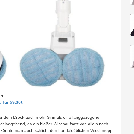
en
 für 59,30€
tzendem Dreck auch mehr Sinn als eine langgezogene
sschlaggebend, da ein bloßer Wischaufsatz von allein noch
 könnte man auch schlicht den handelsüblichen Wischmopp