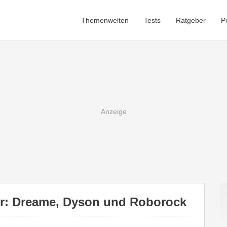
Themenwelten
Tests
Ratgeber
P
er: Dreame, Dyson und Roborock