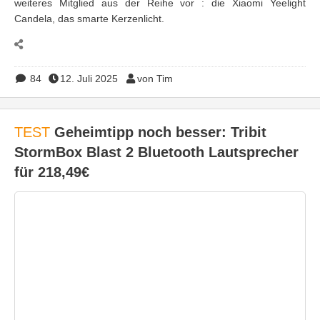
weiteres Mitglied aus der Reihe vor : die Xiaomi Yeelight
Candela, das smarte Kerzenlicht.
84
12. Juli 2025
von Tim
TEST
Geheimtipp noch besser: Tribit
StormBox Blast 2 Bluetooth Lautsprecher
für 218,49€