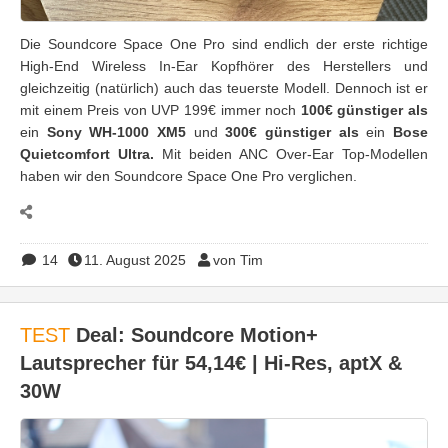
Die Soundcore Space One Pro sind endlich der erste richtige
High-End Wireless In-Ear Kopfhörer des Herstellers und
gleichzeitig (natürlich) auch das teuerste Modell. Dennoch ist er
mit einem Preis von UVP 199€ immer noch
100€ günstiger als
ein
Sony WH-1000 XM5
und
300€ günstiger als
ein
Bose
Quietcomfort Ultra
.
Mit beiden ANC Over-Ear Top-Modellen
haben wir den Soundcore Space One Pro verglichen.
14
11. August 2025
von Tim
TEST
Deal: Soundcore Motion+
Lautsprecher für 54,14€ | Hi-Res, aptX &
30W