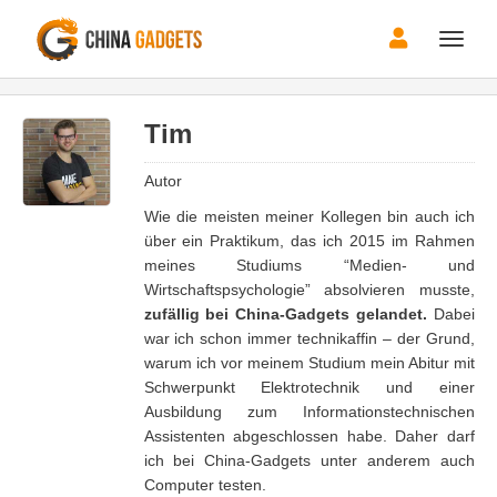
Toggle
naviga
Tim
Autor
Wie die meisten meiner Kollegen bin auch ich
über ein Praktikum, das ich 2015 im Rahmen
meines Studiums “Medien- und
Wirtschaftspsychologie” absolvieren musste,
zufällig bei China-Gadgets gelandet.
Dabei
war ich schon immer technikaffin – der Grund,
warum ich vor meinem Studium mein Abitur mit
Schwerpunkt Elektrotechnik und einer
Ausbildung zum Informationstechnischen
Assistenten abgeschlossen habe. Daher darf
ich bei China-Gadgets unter anderem auch
Computer testen.