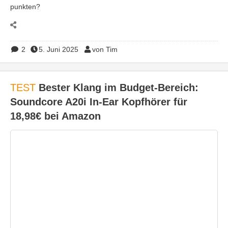
punkten?
2
5. Juni 2025
von Tim
TEST
Bester Klang im Budget-Bereich:
Soundcore A20i In-Ear Kopfhörer für
18,98€ bei Amazon