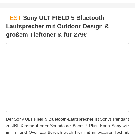
TEST
Sony ULT FIELD 5 Bluetooth
Lautsprecher mit Outdoor-Design &
großem Tieftöner & für 279€
Der Sony ULT Field 5 Bluetooth-Lautsprecher ist Sonys Pendant
zu JBL Xtreme 4 oder Soundcore Boom 2 Plus. Kann Sony wie
im In- und Over-Ear-Bereich auch hier mit innovativer Technik