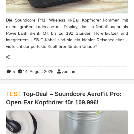
Die Soundcore P41i Wireless In-Ear Kopfhörer kommen mit
einem großen Ladecase mit Display, das im Notfall sogar als
Powerbank dient. Mit bis zu 192 Stunden Hörerlaufzeit und
integriertem USB-C-Kabel sind sie ein idealer Reisebegleiter –
vielleicht der perfekte Kopfhörer für den Urlaub?
5
14. August 2025
von Tim
TEST
Top-Deal – Soundcore AeroFit Pro:
Open-Ear Kopfhörer für 109,99€!