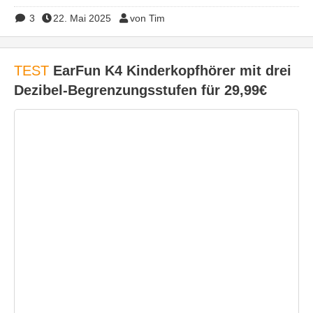
3
22. Mai 2025
von Tim
TEST
EarFun K4 Kinderkopfhörer mit drei
Dezibel-Begrenzungsstufen für 29,99€