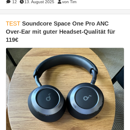
12
13. August 2025
von Tim
TEST
Soundcore Space One Pro ANC
Over-Ear mit guter Headset-Qualität für
119€