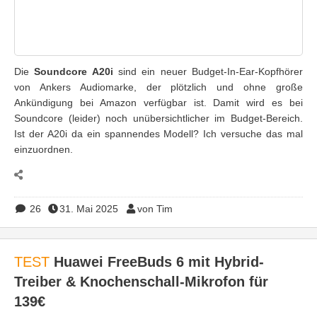
Die
Soundcore A20i
sind ein neuer Budget-In-Ear-Kopfhörer
von Ankers Audiomarke, der plötzlich und ohne große
Ankündigung bei Amazon verfügbar ist. Damit wird es bei
Soundcore (leider) noch unübersichtlicher im Budget-Bereich.
Ist der A20i da ein spannendes Modell? Ich versuche das mal
einzuordnen.
26
31. Mai 2025
von Tim
TEST
Huawei FreeBuds 6 mit Hybrid-
Treiber & Knochenschall-Mikrofon für
139€