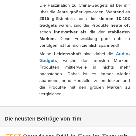
Die Faszination zu China-Gadgets ist bei mir
über die Jahre größer geworden. Während es
2015
größtenteils noch die
kleinen 1€-10€
Gadgets
waren, sind die Produkte
heute oft
schon
innovativer als
die der
etablierten
Marken.
Diese Entwicklung ganz nah zu
verfolgen, ist für mich ziemlich spannend!
Meine
Leidenschaft
sind dabei die
Audio-
Gadgets
, welche den meisten Marken-
Produkten mittlerweile in nichts mehr
nachstehen. Dabei ist es immer wieder
spannend, neue Hersteller zu entdecken und
die Produkte mit den großen Marken zu
vergleichen.
Die neusten Beiträge von Tim