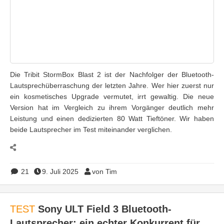
Die Tribit StormBox Blast 2 ist der Nachfolger der Bluetooth-
Lautsprechüberraschung der letzten Jahre. Wer hier zuerst nur
ein kosmetisches Upgrade vermutet, irrt gewaltig. Die neue
Version hat im Vergleich zu ihrem Vorgänger deutlich mehr
Leistung und einen dedizierten 80 Watt Tieftöner. Wir haben
beide Lautsprecher im Test miteinander verglichen.
21
9. Juli 2025
von Tim
TEST
Sony ULT Field 3 Bluetooth-
Lautsprecher: ein echter Konkurrent für