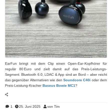
EarFun bringt mit dem Clip einen Open-Ear-Kopfhörer für
regulär 80 Euro und zielt damit auf das Preis-Leistungs-
Segment. Bluetooth 6.0, LDAC & App sind an Bord – aber reicht
das gegenüber Alternativen wie den
Soundcore C40i
oder dem
Preis-Leistung-Kracher
Baseus Bowie MC1
?
1
25. Juni 2025
von Tim