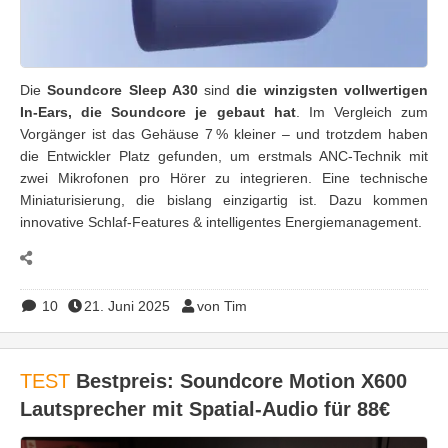
Die
Soundcore Sleep A30
sind
die winzigsten vollwertigen
In-Ears, die Soundcore je gebaut hat
. Im Vergleich zum
Vorgänger ist das Gehäuse 7 % kleiner – und trotzdem haben
die Entwickler Platz gefunden, um erstmals ANC-Technik mit
zwei Mikrofonen pro Hörer zu integrieren. Eine technische
Miniaturisierung, die bislang einzigartig ist. Dazu kommen
innovative Schlaf-Features & intelligentes Energiemanagement.
10
21. Juni 2025
von Tim
TEST
Bestpreis: Soundcore Motion X600
Lautsprecher mit Spatial-Audio für 88€