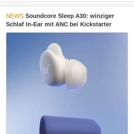
NEWS
Soundcore Sleep A30: winziger
Schlaf In-Ear mit ANC bei Kickstarter