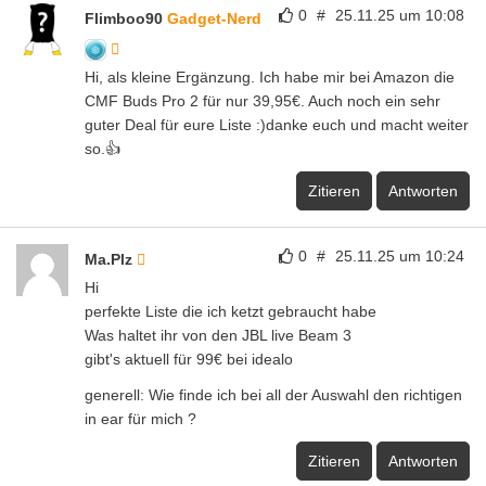
0
#
25.11.25 um 10:08
Flimboo90
Gadget-Nerd
Hi, als kleine Ergänzung. Ich habe mir bei Amazon die
CMF Buds Pro 2 für nur 39,95€. Auch noch ein sehr
guter Deal für eure Liste :)danke euch und macht weiter
so.👍
Zitieren
Antworten
0
#
25.11.25 um 10:24
Ma.Plz
Hi
perfekte Liste die ich ketzt gebraucht habe
Was haltet ihr von den JBL live Beam 3
gibt's aktuell für 99€ bei idealo
generell: Wie finde ich bei all der Auswahl den richtigen
in ear für mich ?
Zitieren
Antworten