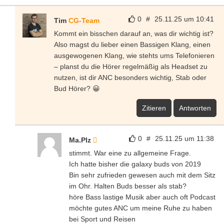
0
#
25.11.25 um 10:41
Tim
CG-Team
Kommt ein bisschen darauf an, was dir wichtig ist?
Also magst du lieber einen Bassigen Klang, einen
ausgewogenen Klang, wie stehts ums Telefonieren
– planst du die Hörer regelmäßig als Headset zu
nutzen, ist dir ANC besonders wichtig, Stab oder
Bud Hörer? 😀
Zitieren
Antworten
0
#
25.11.25 um 11:38
Ma.Plz
stimmt. War eine zu allgemeine Frage.
Ich hatte bisher die galaxy buds von 2019
Bin sehr zufrieden gewesen auch mit dem Sitz
im Ohr. Halten Buds besser als stab?
höre Bass lastige Musik aber auch oft Podcast
möchte gutes ANC um meine Ruhe zu haben
bei Sport und Reisen