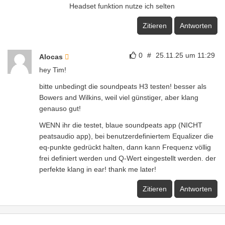
Headset funktion nutze ich selten
Zitieren
Antworten
0
#
25.11.25 um 11:29
Alocas
hey Tim!
bitte unbedingt die soundpeats H3 testen! besser als
Bowers and Wilkins, weil viel günstiger, aber klang
genauso gut!
WENN ihr die testet, blaue soundpeats app (NICHT
peatsaudio app), bei benutzerdefiniertem Equalizer die
eq-punkte gedrückt halten, dann kann Frequenz völlig
frei definiert werden und Q-Wert eingestellt werden. der
perfekte klang in ear! thank me later!
Zitieren
Antworten