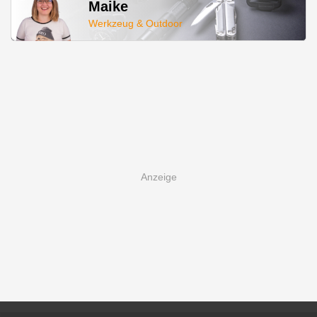
Maike
Werkzeug & Outdoor