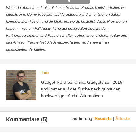
Wenn du über einen Link auf dieser Seite ein Produkt kaufst, erhalten wir
oftmals eine kleine Provision als Vergütung. Für dich entstehen dabei
keinerlei Mehrkosten und dir bleibt frei wo du bestellst. Diese Provisionen
haben in keinem Fall Auswirkung auf unsere Beiträge. Zu den
Partnerprogrammen und Partnerschaften gehört unter anderem eBay und
das Amazon PartnerNet. Als Amazon-Partner verdienen wir an
qualifizierten Verkäufen.
Tim
Gadget-Nerd bei China-Gadgets seit 2015
und immer auf der Suche nach günstigen,
hochwertigen Audio-Alternativen.
Sortierung:
Neueste
|
Älteste
Kommentare (5)