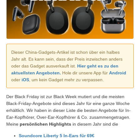
Dieser China-Gadgets-Artikel ist schon über ein halbes
Jahr alt. Es kann sein, dass der Preis inzwischen anders
oder das Gadget ausverkauft ist.
Hier geht es zu den
aktuellsten Angeboten.
Hole dir unsere App für
Android
oder
iOS
, um kein Gadget mehr zu verpassen.
Der Black Friday ist zur Black Week mutiert und die meisten
Black-Friday-Angebote sind dieses Jahr für eine ganze Woche
erhältlich. Wir haben in dieser Liste die besten Angebote für In-
Ear-Kopfhörer, Over-Ear-Kopfhörer & Co. zusammengetragen.
Meine
persönlichen Highlights
in diesem Jahr sind die
Soundcore Liberty 5 In-Ears für 69€