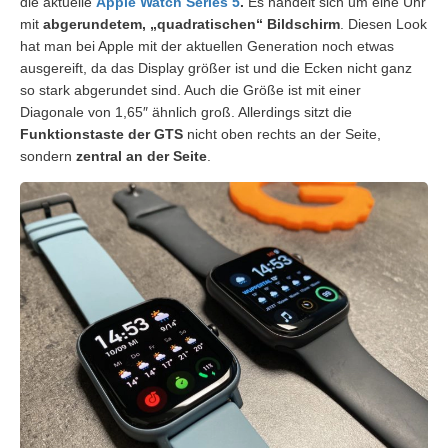
die aktuelle
Apple Watch Series 5
.
Es handelt sich um eine Uhr
mit
abgerundetem, „quadratischen“ Bildschirm
. Diesen Look
hat man bei Apple mit der aktuellen Generation noch etwas
ausgereift, da das Display größer ist und die Ecken nicht ganz
so stark abgerundet sind. Auch die Größe ist mit einer
Diagonale von 1,65″ ähnlich groß. Allerdings sitzt die
Funktionstaste der GTS
nicht oben rechts an der Seite,
sondern
zentral an der Seite
.