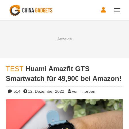
Toggle
naviga
TEST
Huami Amazfit GTS
Smartwatch für 49,90€ bei Amazon!
514
12. Dezember 2022
von Thorben