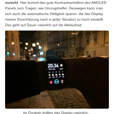
zurecht
. Hier kommt das gute Kontrastverhältnis des AMOLED
Panels zum Tragen, wie Umzugshelfer. Deswegen kann man
sich auch die automatische Helligkeit sparen, die das Display
meiner Einschätzung nach in jeder Situation zu hoch einstellt.
Das geht auf Dauer natürlich auf die Akklaufzeit.
Im Dunkeln brilliert das Display natürlich…