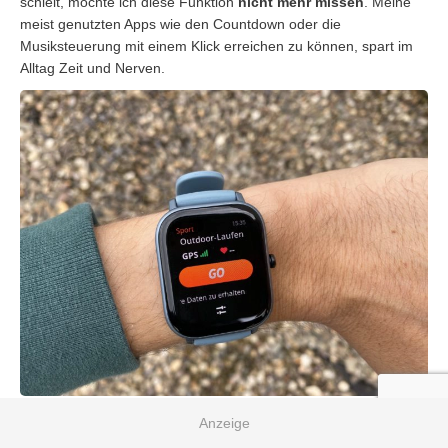
schielt, möchte ich diese Funktion
nicht mehr missen
. Meine
meist genutzten Apps wie den Countdown oder die
Musiksteuerung mit einem Klick erreichen zu können, spart im
Alltag Zeit und Nerven.
Amazfit belohnt die Amazfit GTS weiterhin kontinuierlich mit
Updates und teilweise auch neuen Funktionen. So kann man