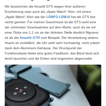
Wir bezeichnen die Amazfit GTS wegen ihrer äußeren
Erscheinung zwar auch als „Apple Watch“-Klon, mit einem
„Apple Watch“-Klon wie der
LEMFO LEM10
hat die GTS fast
nichts gemein. Für meinen Geschmack ist die GTS wohl eine
der schönsten Smartwatches auf dem Markt, auch da sie mit
einer Dicke von 1,1 cm an der dicksten Stelle deutlich filigraner
ist als die
Amazfit GTR
zum Beispiel. Die Verarbeitung seitens
Huami ist vorbildlich, die Uhr wirkt sehr hochwertig, nicht zuletzt
dank dem Aluminium-Gehäuse. Der Druckpunkt der
Funktionstaste bietet eine gutes Feedback, das Band lässt sich
leicht tauschen und die Ecken sind angenehm abgerundet.