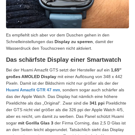
Es empfiehlt sich aber vor dem Duschen gehen in den
Schnelleinstellungen das
Display zu sperren
, damit der
Wasserdruck den Touchscreen nicht aktiviert.
Das schärfste Display einer Smartwatch
Bei der Huami Amazfit GTS setzt der Hersteller auf ein
1,65″
großes AMOLED Display
mit einer Auflösung von 348 x 442
Pixeln. Damit ist der Bildschirm nicht nur größer als der der
Huami Amazfit GTR 47 mm
, sondern sogar auch schärfer als
das der Apple Watch. Das Display hat nämlich eine höhere
Pixeldichte als das „Original“. Zwar sind die
341 ppi
Pixeldichte
der GTS nicht viel größer als die 326 ppi der Apple Watch 4/5,
aber es reicht, um damit zu werben. Das Panel schützt Huami
sogar
mit Gorilla Glas 3
der Firma Corning, das 2,5 D Glas ist
an den Seiten leicht abgerundet. Tatsächlich sieht das Display