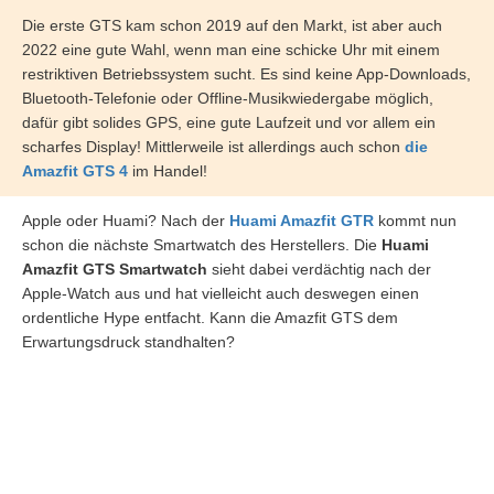
Die erste GTS kam schon 2019 auf den Markt, ist aber auch
2022 eine gute Wahl, wenn man eine schicke Uhr mit einem
restriktiven Betriebssystem sucht. Es sind keine App-Downloads,
Bluetooth-Telefonie oder Offline-Musikwiedergabe möglich,
dafür gibt solides GPS, eine gute Laufzeit und vor allem ein
scharfes Display! Mittlerweile ist allerdings auch schon
die
Amazfit GTS 4
im Handel!
Apple oder Huami? Nach der
Huami Amazfit GTR
kommt nun
schon die nächste Smartwatch des Herstellers. Die
Huami
Amazfit GTS Smartwatch
sieht dabei verdächtig nach der
Apple-Watch aus und hat vielleicht auch deswegen einen
ordentliche Hype entfacht. Kann die Amazfit GTS dem
Erwartungsdruck standhalten?