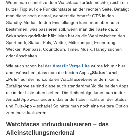
Wenn man schnell zu dem Watchface zurück möchte, reicht ein
kurzer Tipp auf die Funktionstaste an der rechten Seite. Betätigt
man diese noch einmal, wandert die Amazfit GTS in den
Standby-Modus. In den Einstellungen kann man aber auch
bestimmen, was passieren soll, wenn man die
Taste ca. 2
Sekunden gedrückt hält
. Man hat da die Wahl zwischen den
Sportmodi, Status, Puls, Wetter, Mitteilungen, Erinnerung,
Wecker, Kompass, Countdown, Timer, Musik, Handy suchen
oder Abschalten.
Wie auch schon bei der
Amazfit Verge Lite
würde ich mir hier
aber wünschen, dass man die beiden Apps
„Status“ und
„Puls“
auf der horizontalen Watchfaceebene ändern kann.
Zufälligerweise sind diese auch standardmäßig die beiden Apps,
die in der Liste oben stehen. Die Reihenfolge kann man in der
Amazfit App zwar ändern, das ändert aber nichts an der Status
und Puls-App – schade! So hätte man noch eine weitere Option
zum Individualisieren.
Watchfaces individiualisieren – das
Alleinstellungsmerkmal