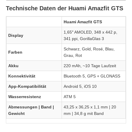
Technische Daten der Huami Amazfit GTS
Huami Amazfit GTS
1,65″ AMOLED, 348 x 442 p,
Display
341 ppi, GorillaGlas 3
Schwarz, Gold, Rosé, Blau,
Farben
Grau, Rot
Akku
220 mAh, ~10 Tage Laufzeit
Konnektivität
Bluetooth 5, GPS + GLONASS
App-Kompatibilität
Android 5, iOS 10
Wasserresistenz
ATM 5
Abmessungen | Band |
43,25 x 36,25 x 1,1 mm | 20
Gewicht
mm | 34,8 g mit Band