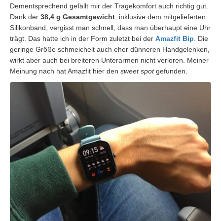
Dementsprechend gefällt mir der Tragekomfort auch richtig gut.
Dank der
38,4 g Gesamtgewicht
, inklusive dem mitgelieferten
Silikonband, vergisst man schnell, dass man überhaupt eine Uhr
trägt. Das hatte ich in der Form zuletzt bei der
Amazfit Bip
. Die
geringe Größe schmeichelt auch eher dünneren Handgelenken,
wirkt aber auch bei breiteren Unterarmen nicht verloren. Meiner
Meinung nach hat Amazfit hier den
sweet spot
gefunden.