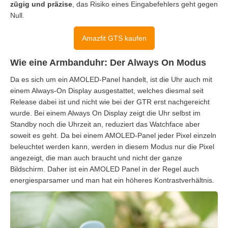
zügig und präzise
, das Risiko eines Eingabefehlers geht gegen
Null.
Amazfit GTS kaufen
Wie eine Armbanduhr: Der Always On Modus
Da es sich um ein AMOLED-Panel handelt, ist die Uhr auch mit
einem Always-On Display ausgestattet, welches diesmal seit
Release dabei ist und nicht wie bei der GTR erst nachgereicht
wurde. Bei einem Always On Display zeigt die Uhr selbst im
Standby noch die Uhrzeit an, reduziert das Watchface aber
soweit es geht. Da bei einem AMOLED-Panel jeder Pixel einzeln
beleuchtet werden kann, werden in diesem Modus nur die Pixel
angezeigt, die man auch braucht und nicht der ganze
Bildschirm. Daher ist ein AMOLED Panel in der Regel auch
energiesparsamer und man hat ein höheres Kontrastverhältnis.