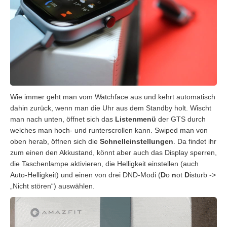
Wie immer geht man vom Watchface aus und kehrt automatisch
dahin zurück, wenn man die Uhr aus dem Standby holt. Wischt
man nach unten, öffnet sich das
Listenmenü
der GTS durch
welches man hoch- und runterscrollen kann. Swiped man von
oben herab, öffnen sich die
Schnelleinstellungen
. Da findet ihr
zum einen den Akkustand, könnt aber auch das Display sperren,
die Taschenlampe aktivieren, die Helligkeit einstellen (auch
Auto-Helligkeit) und einen von drei DND-Modi (
D
o
n
ot
D
isturb ->
„Nicht stören“) auswählen.