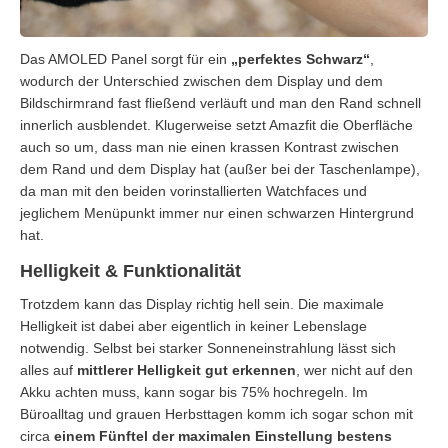
Das AMOLED Panel sorgt für ein
„perfektes Schwarz“
,
wodurch der Unterschied zwischen dem Display und dem
Bildschirmrand fast fließend verläuft und man den Rand schnell
innerlich ausblendet. Klugerweise setzt Amazfit die Oberfläche
auch so um, dass man nie einen krassen Kontrast zwischen
dem Rand und dem Display hat (außer bei der Taschenlampe),
da man mit den beiden vorinstallierten Watchfaces und
jeglichem Menüpunkt immer nur einen schwarzen Hintergrund
hat.
Helligkeit & Funktionalität
Trotzdem kann das Display richtig hell sein. Die maximale
Helligkeit ist dabei aber eigentlich in keiner Lebenslage
notwendig. Selbst bei starker Sonneneinstrahlung lässt sich
alles auf
mittlerer Helligkeit gut erkennen
, wer nicht auf den
Akku achten muss, kann sogar bis 75% hochregeln. Im
Büroalltag und grauen Herbsttagen komm ich sogar schon mit
circa
einem Fünftel der maximalen Einstellung bestens