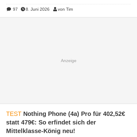
97
8. Juni 2026
von Tim
TEST
Nothing Phone (4a) Pro für 402,52€
statt 479€: So erfindet sich der
Mittelklasse-König neu!