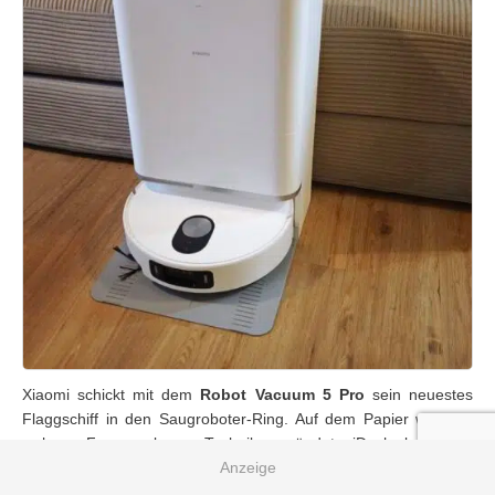
Xiaomi schickt mit dem
Robot Vacuum 5 Pro
sein neuestes
Flaggschiff in den Saugroboter-Ring. Auf dem Papier wird ein
wahres Feuerwerk an Technik gezündet. jDoch kann die
vielversprechende Technik im Praxistest überzeugen oder gibt
es noch zu viele Baustellen?