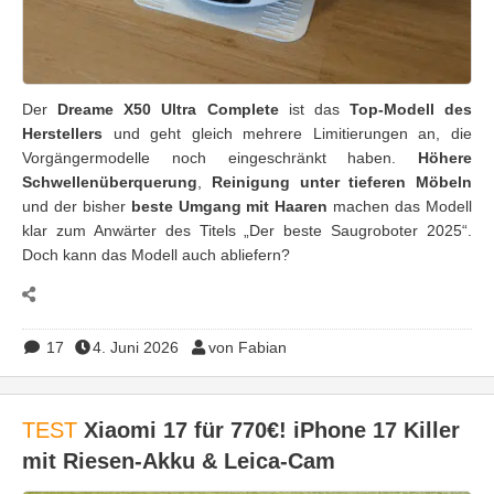
Der
Dreame X50 Ultra Complete
ist das
Top-Modell des
Herstellers
und geht gleich mehrere Limitierungen an, die
Vorgängermodelle noch eingeschränkt haben.
Höhere
Schwellenüberquerung
,
Reinigung unter tieferen Möbeln
und der bisher
beste Umgang mit Haaren
machen das Modell
klar zum Anwärter des Titels „Der beste Saugroboter 2025“.
Doch kann das Modell auch abliefern?
17
4. Juni 2026
von Fabian
TEST
Xiaomi 17 für 770€! iPhone 17 Killer
mit Riesen-Akku & Leica-Cam