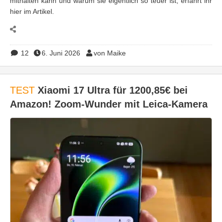
mithalten kann und warum sie eigentlich so teuer ist, erfahrt ihr
hier im Artikel.
12
6. Juni 2026
von Maike
TEST
Xiaomi 17 Ultra für 1200,85€ bei
Amazon! Zoom-Wunder mit Leica-Kamera