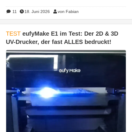
11
18. Juni 2026
von Fabian
TEST
eufyMake E1 im Test: Der 2D & 3D
UV-Drucker, der fast ALLES bedruckt!