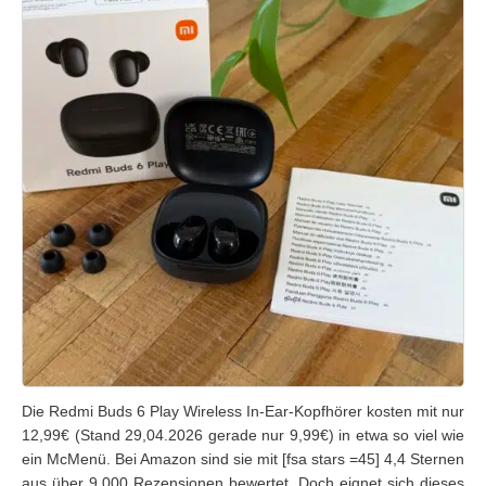
Die Redmi Buds 6 Play Wireless In-Ear-Kopfhörer kosten mit nur
12,99€ (Stand 29,04.2026 gerade nur 9,99€) in etwa so viel wie
ein McMenü. Bei Amazon sind sie mit [fsa stars =45] 4,4 Sternen
aus über 9.000 Rezensionen bewertet. Doch eignet sich dieses