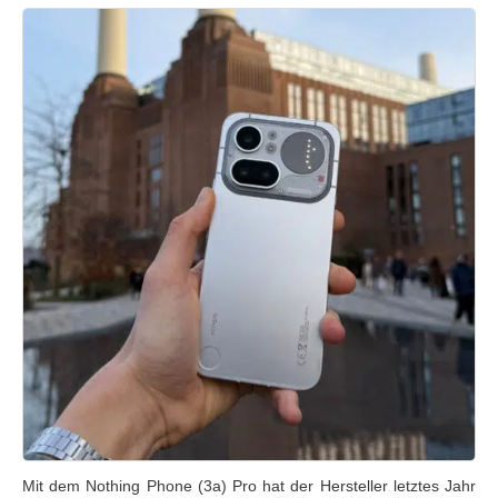
Mit dem Nothing Phone (3a) Pro hat der Hersteller letztes Jahr