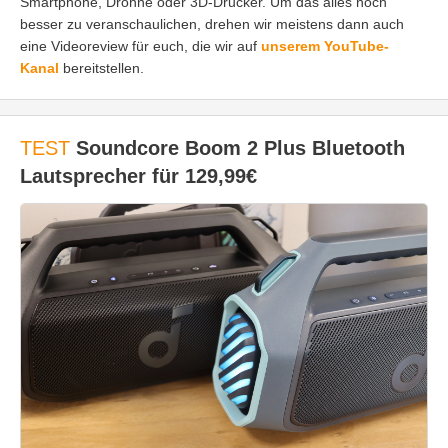
Smartphone, Drohne oder 3D-Drucker. Um das alles noch
besser zu veranschaulichen, drehen wir meistens dann auch
eine Videoreview für euch, die wir auf
unserem YouTube-
Kanal
bereitstellen.
TEST
Soundcore Boom 2 Plus Bluetooth
Lautsprecher für 129,99€