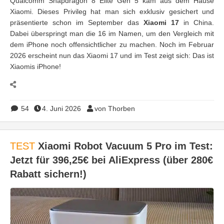
Qualcomm Snapdragon 8 Elite Gen 5 kam aus dem Hause
Xiaomi. Dieses Privileg hat man sich exklusiv gesichert und
präsentierte schon im September das
Xiaomi 17
in China.
Dabei überspringt man die 16 im Namen, um den Vergleich mit
dem iPhone noch offensichtlicher zu machen. Noch im Februar
2026 erscheint nun das Xiaomi 17 und im Test zeigt sich: Das ist
Xiaomis iPhone!
54
4. Juni 2026
von Thorben
TEST
Xiaomi Robot Vacuum 5 Pro im Test:
Jetzt für 396,25€ bei AliExpress (über 280€
Rabatt sichern!)