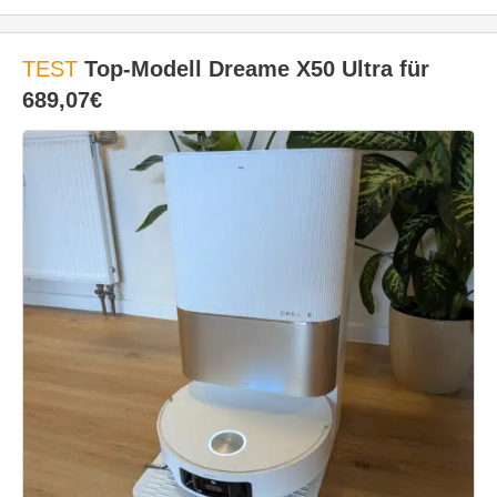
TEST
Top-Modell Dreame X50 Ultra für
689,07€