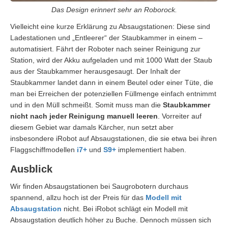
Das Design erinnert sehr an Roborock.
Vielleicht eine kurze Erklärung zu Absaugstationen: Diese sind
Ladestationen und „Entleerer“ der Staubkammer in einem –
automatisiert. Fährt der Roboter nach seiner Reinigung zur
Station, wird der Akku aufgeladen und mit 1000 Watt der Staub
aus der Staubkammer herausgesaugt. Der Inhalt der
Staubkammer landet dann in einem Beutel oder einer Tüte, die
man bei Erreichen der potenziellen Füllmenge einfach entnimmt
und in den Müll schmeißt. Somit muss man die
Staubkammer
nicht nach jeder Reinigung manuell leeren
. Vorreiter auf
diesem Gebiet war damals Kärcher, nun setzt aber
insbesondere iRobot auf Absaugstationen, die sie etwa bei ihren
Flaggschiffmodellen
i7+
und
S9+
implementiert haben.
Ausblick
Wir finden Absaugstationen bei Saugrobotern durchaus
spannend, allzu hoch ist der Preis für das
Modell mit
Absaugstation
nicht. Bei iRobot schlägt ein Modell mit
Absaugstation deutlich höher zu Buche. Dennoch müssen sich