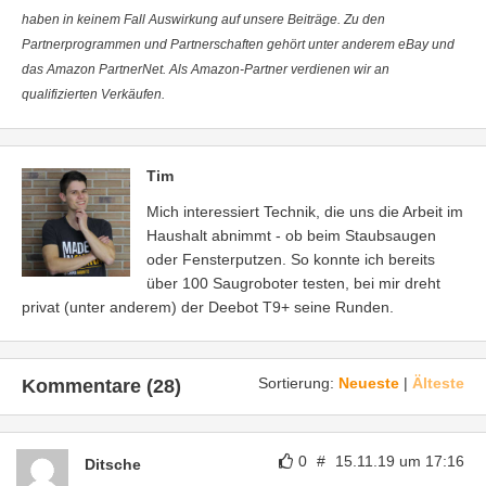
haben in keinem Fall Auswirkung auf unsere Beiträge. Zu den
Partnerprogrammen und Partnerschaften gehört unter anderem eBay und
das Amazon PartnerNet. Als Amazon-Partner verdienen wir an
qualifizierten Verkäufen.
Tim
Mich interessiert Technik, die uns die Arbeit im
Haushalt abnimmt - ob beim Staubsaugen
oder Fensterputzen. So konnte ich bereits
über 100 Saugroboter testen, bei mir dreht
privat (unter anderem) der Deebot T9+ seine Runden.
Sortierung:
Neueste
|
Älteste
Kommentare (28)
0
#
15.11.19 um 17:16
Ditsche