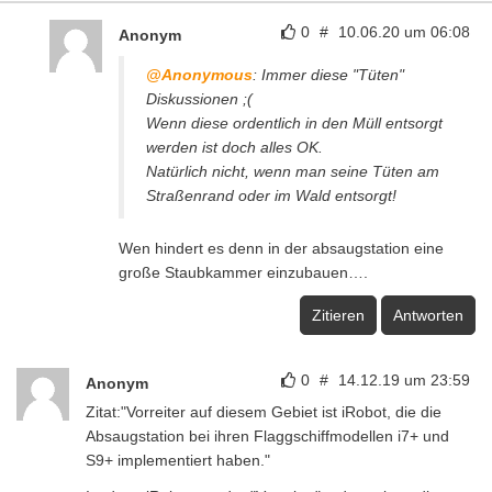
0
#
10.06.20 um 06:08
Anonym
@Anonymous
: Immer diese "Tüten"
Diskussionen ;(
Wenn diese ordentlich in den Müll entsorgt
werden ist doch alles OK.
Natürlich nicht, wenn man seine Tüten am
Straßenrand oder im Wald entsorgt!
Wen hindert es denn in der absaugstation eine
große Staubkammer einzubauen….
Zitieren
Antworten
0
#
14.12.19 um 23:59
Anonym
Zitat:"Vorreiter auf diesem Gebiet ist iRobot, die die
Absaugstation bei ihren Flaggschiffmodellen i7+ und
S9+ implementiert haben."