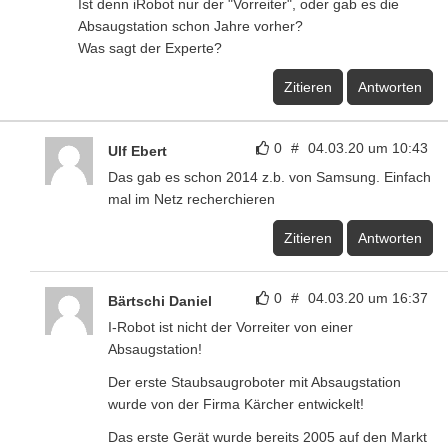
Ist denn iRobot nur der "Vorreiter", oder gab es die
Absaugstation schon Jahre vorher?
Was sagt der Experte?
Zitieren
Antworten
0
#
04.03.20 um 10:43
Ulf Ebert
Das gab es schon 2014 z.b. von Samsung. Einfach
mal im Netz recherchieren
Zitieren
Antworten
0
#
04.03.20 um 16:37
Bärtschi Daniel
I-Robot ist nicht der Vorreiter von einer
Absaugstation!
Der erste Staubsaugroboter mit Absaugstation
wurde von der Firma Kärcher entwickelt!
Das erste Gerät wurde bereits 2005 auf den Markt