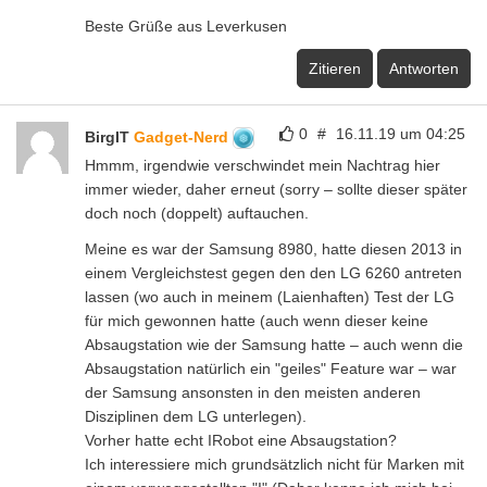
Beste Grüße aus Leverkusen
Zitieren
Antworten
0
#
16.11.19 um 04:25
BirgIT
Gadget-Nerd
Hmmm, irgendwie verschwindet mein Nachtrag hier
immer wieder, daher erneut (sorry – sollte dieser später
doch noch (doppelt) auftauchen.
Meine es war der Samsung 8980, hatte diesen 2013 in
einem Vergleichstest gegen den den LG 6260 antreten
lassen (wo auch in meinem (Laienhaften) Test der LG
für mich gewonnen hatte (auch wenn dieser keine
Absaugstation wie der Samsung hatte – auch wenn die
Absaugstation natürlich ein "geiles" Feature war – war
der Samsung ansonsten in den meisten anderen
Disziplinen dem LG unterlegen).
Vorher hatte echt IRobot eine Absaugstation?
Ich interessiere mich grundsätzlich nicht für Marken mit