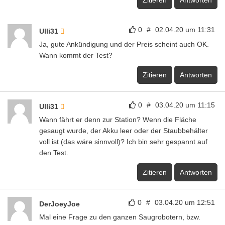
0
#
02.04.20 um 11:31
Ulli31
Ja, gute Ankündigung und der Preis scheint auch OK.
Wann kommt der Test?
Zitieren
Antworten
0
#
03.04.20 um 11:15
Ulli31
Wann fährt er denn zur Station? Wenn die Fläche
gesaugt wurde, der Akku leer oder der Staubbehälter
voll ist (das wäre sinnvoll)? Ich bin sehr gespannt auf
den Test.
Zitieren
Antworten
0
#
03.04.20 um 12:51
DerJoeyJoe
Mal eine Frage zu den ganzen Saugrobotern, bzw.