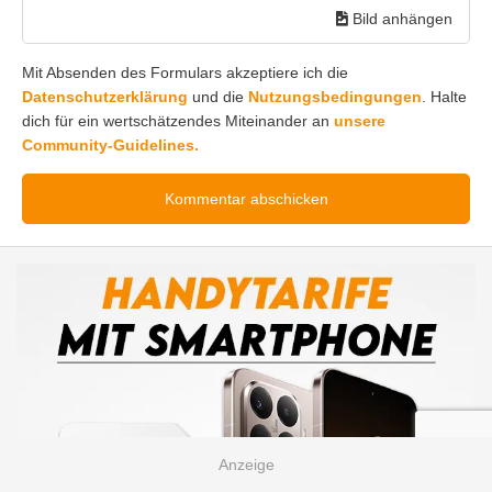
Bild anhängen
Mit Absenden des Formulars akzeptiere ich die
Datenschutzerklärung
und die
Nutzungsbedingungen
. Halte
dich für ein wertschätzendes Miteinander an
unsere
Community-Guidelines.