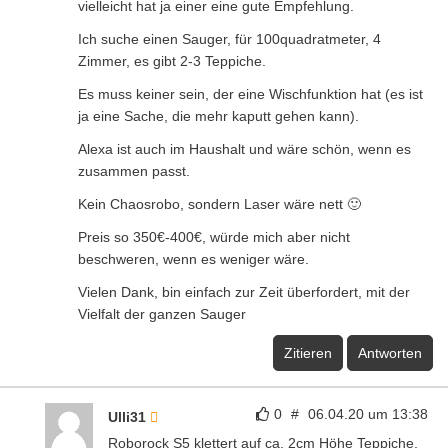
vielleicht hat ja einer eine gute Empfehlung.
Ich suche einen Sauger, für 100quadratmeter, 4
Zimmer, es gibt 2-3 Teppiche.
Es muss keiner sein, der eine Wischfunktion hat (es ist
ja eine Sache, die mehr kaputt gehen kann).
Alexa ist auch im Haushalt und wäre schön, wenn es
zusammen passt.
Kein Chaosrobo, sondern Laser wäre nett 🙂
Preis so 350€-400€, würde mich aber nicht
beschweren, wenn es weniger wäre.
Vielen Dank, bin einfach zur Zeit überfordert, mit der
Vielfalt der ganzen Sauger
Zitieren
Antworten
0
#
06.04.20 um 13:38
Ulli31
Roborock S5 klettert auf ca. 2cm Höhe Teppiche,