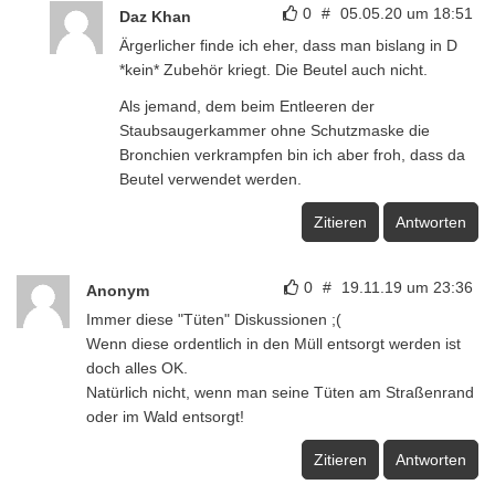
0
#
05.05.20 um 18:51
Daz Khan
Ärgerlicher finde ich eher, dass man bislang in D
*kein* Zubehör kriegt. Die Beutel auch nicht.
Als jemand, dem beim Entleeren der
Staubsaugerkammer ohne Schutzmaske die
Bronchien verkrampfen bin ich aber froh, dass da
Beutel verwendet werden.
Zitieren
Antworten
0
#
19.11.19 um 23:36
Anonym
Immer diese "Tüten" Diskussionen ;(
Wenn diese ordentlich in den Müll entsorgt werden ist
doch alles OK.
Natürlich nicht, wenn man seine Tüten am Straßenrand
oder im Wald entsorgt!
Zitieren
Antworten