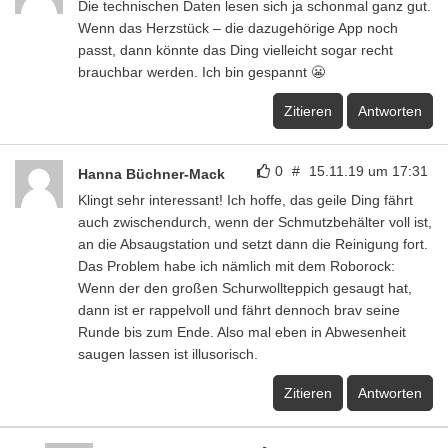
Die technischen Daten lesen sich ja schonmal ganz gut.
Wenn das Herzstück – die dazugehörige App noch
passt, dann könnte das Ding vielleicht sogar recht
brauchbar werden. Ich bin gespannt 😬
Zitieren
Antworten
0
#
15.11.19 um 17:31
Hanna Büchner-Mack
Klingt sehr interessant! Ich hoffe, das geile Ding fährt
auch zwischendurch, wenn der Schmutzbehälter voll ist,
an die Absaugstation und setzt dann die Reinigung fort.
Das Problem habe ich nämlich mit dem Roborock:
Wenn der den großen Schurwollteppich gesaugt hat,
dann ist er rappelvoll und fährt dennoch brav seine
Runde bis zum Ende. Also mal eben in Abwesenheit
saugen lassen ist illusorisch.
Zitieren
Antworten