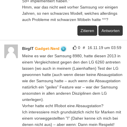
S9+ implementiert haben."
Hmm, war das nicht weit vorher Samsung vor einigen
Jahren, so nen schwarzes Modell, welches allerdings
auch Probleme mit schwarzen Möbeln hatte ^^?
Zitieren
Antworten
0
#
16.11.19 um 03:59
BirgIT
Gadget-Nerd
Meine es war der Samsung 8980, hatte diesen 2013 in
einem Vergleichstest gegen den den LG 6260 antreten
lassen (wo auch in meinem (Laienhaften) Test der LG
gewonnen hatte (auch wenn dieser keine Absaugstation
wie der Samsung hatte – auch wenn die Absaugstation
natürlich ein "geiles" Feature war – war der Samsung
ansonsten in allen anderen Disziplinen dem LG
unterlegen).
Vorher hatte echt IRobot eine Absaugstation?
Ich interessiere mich grundsätzlich nicht für Marken mit
einem vorweggestellten "I" (Daher kenne ich mich bei
denen nicht aus) – aber wenn: Dann mein Respekt!