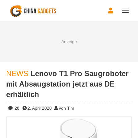
Toggle
naviga
NEWS
Lenovo T1 Pro Saugroboter
mit Absaugstation jetzt aus DE
erhältlich
28
2. April 2020
von Tim