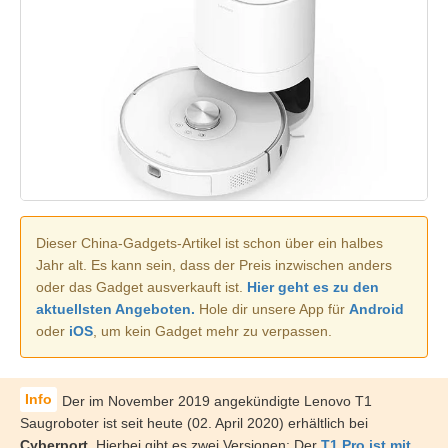
Dieser China-Gadgets-Artikel ist schon über ein halbes
Jahr alt. Es kann sein, dass der Preis inzwischen anders
oder das Gadget ausverkauft ist.
Hier geht es zu den
aktuellsten Angeboten.
Hole dir unsere App für
Android
oder
iOS
, um kein Gadget mehr zu verpassen.
Der im November 2019 angekündigte Lenovo T1
Saugroboter ist seit heute (02. April 2020) erhältlich bei
Cyberport
. Hierbei gibt es zwei Versionen: Der
T1 Pro ist mit