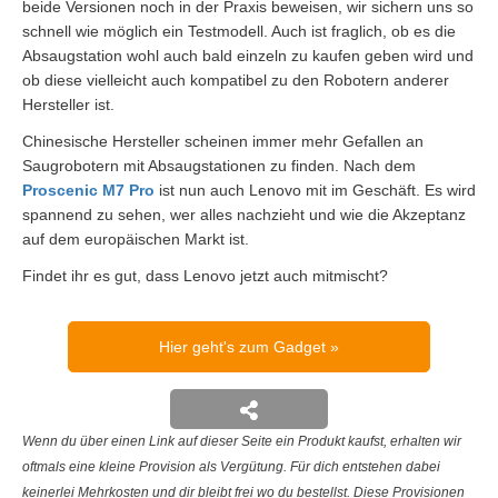
beide Versionen noch in der Praxis beweisen, wir sichern uns so
schnell wie möglich ein Testmodell. Auch ist fraglich, ob es die
Absaugstation wohl auch bald einzeln zu kaufen geben wird und
ob diese vielleicht auch kompatibel zu den Robotern anderer
Hersteller ist.
Chinesische Hersteller scheinen immer mehr Gefallen an
Saugrobotern mit Absaugstationen zu finden. Nach dem
Proscenic M7 Pro
ist nun auch Lenovo mit im Geschäft. Es wird
spannend zu sehen, wer alles nachzieht und wie die Akzeptanz
auf dem europäischen Markt ist.
Findet ihr es gut, dass Lenovo jetzt auch mitmischt?
Hier geht's zum Gadget
Wenn du über einen Link auf dieser Seite ein Produkt kaufst, erhalten wir
oftmals eine kleine Provision als Vergütung. Für dich entstehen dabei
keinerlei Mehrkosten und dir bleibt frei wo du bestellst. Diese Provisionen