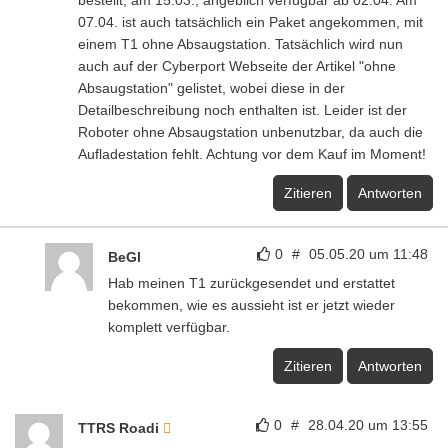
07.04. ist auch tatsächlich ein Paket angekommen, mit
einem T1 ohne Absaugstation. Tatsächlich wird nun
auch auf der Cyberport Webseite der Artikel "ohne
Absaugstation" gelistet, wobei diese in der
Detailbeschreibung noch enthalten ist. Leider ist der
Roboter ohne Absaugstation unbenutzbar, da auch die
Aufladestation fehlt. Achtung vor dem Kauf im Moment!
Zitieren
Antworten
0
#
05.05.20 um 11:48
BeGl
Hab meinen T1 zurückgesendet und erstattet
bekommen, wie es aussieht ist er jetzt wieder
komplett verfügbar.
Zitieren
Antworten
0
#
28.04.20 um 13:55
TTRS Roadi