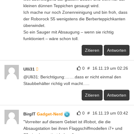
kleinen dünnen Teppichen gesaugt wird.
Ich mache nur noch Zonenreinigung und bin froh, dass
der Roborock S5 wenigstens die Berberteppichkanten
überwindet.
So ein Sauger mit Absaugung – wenn sie richtig
funktioniert – wäre schon toll.
Zitieren
Antworten
0
#
16.11.19 um 02:26
Ulli31
@Ulli31: Berichtigung:…….dass er nicht einmal den
Staubbehälter richtig voll macht…..
Zitieren
Antworten
0
#
16.11.19 um 03:42
BirgIT
Gadget-Nerd
"Vorreiter auf diesem Gebiet ist iRobot, die die
Absaugstation bei ihren Flaggschiffmodellen i7+ und