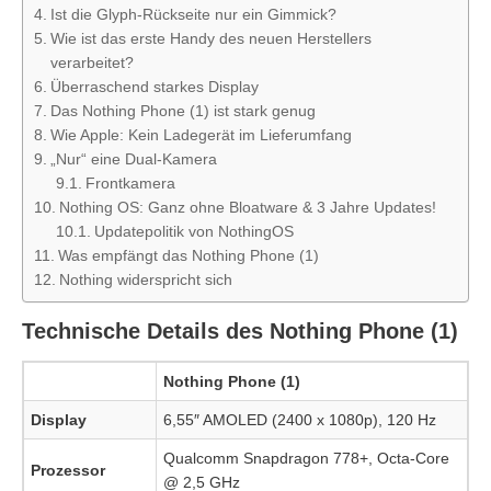
Ist die Glyph-Rückseite nur ein Gimmick?
Wie ist das erste Handy des neuen Herstellers
verarbeitet?
Überraschend starkes Display
Das Nothing Phone (1) ist stark genug
Wie Apple: Kein Ladegerät im Lieferumfang
„Nur“ eine Dual-Kamera
Frontkamera
Nothing OS: Ganz ohne Bloatware & 3 Jahre Updates!
Updatepolitik von NothingOS
Was empfängt das Nothing Phone (1)
Nothing widerspricht sich
Technische Details des Nothing Phone (1)
Nothing Phone (1)
Display
6,55″ AMOLED (2400 x 1080p), 120 Hz
Qualcomm Snapdragon 778+, Octa-Core
Prozessor
@ 2,5 GHz