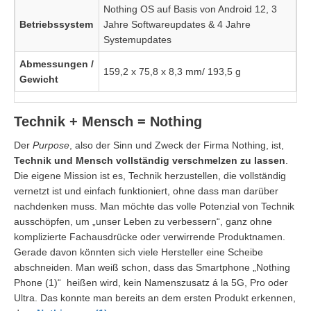
Nothing OS auf Basis von Android 12, 3
Betriebssystem
Jahre Softwareupdates & 4 Jahre
Systemupdates
Abmessungen /
159,2 x 75,8 x 8,3 mm/ 193,5 g
Gewicht
Technik + Mensch = Nothing
Der
Purpose
, also der Sinn und Zweck der Firma Nothing, ist,
Technik und Mensch vollständig verschmelzen zu lassen
.
Die eigene Mission ist es, Technik herzustellen, die vollständig
vernetzt ist und einfach funktioniert, ohne dass man darüber
nachdenken muss. Man möchte das volle Potenzial von Technik
ausschöpfen, um „unser Leben zu verbessern“, ganz ohne
komplizierte Fachausdrücke oder verwirrende Produktnamen.
Gerade davon könnten sich viele Hersteller eine Scheibe
abschneiden. Man weiß schon, dass das Smartphone „Nothing
Phone (1)“ heißen wird, kein Namenszusatz á la 5G, Pro oder
Ultra. Das konnte man bereits an dem ersten Produkt erkennen,