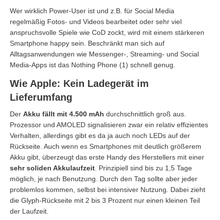
Wer wirklich Power-User ist und z.B. für Social Media
regelmäßig Fotos- und Videos bearbeitet oder sehr viel
anspruchsvolle Spiele wie CoD zockt, wird mit einem stärkeren
Smartphone happy sein. Beschränkt man sich auf
Alltagsanwendungen wie Messenger-, Streaming- und Social
Media-Apps ist das Nothing Phone (1) schnell genug.
Wie Apple: Kein Ladegerät im
Lieferumfang
Der
Akku fällt mit 4.500 mAh
durchschnittlich groß aus.
Prozessor und AMOLED signalisieren zwar ein relativ effizientes
Verhalten, allerdings gibt es da ja auch noch LEDs auf der
Rückseite. Auch wenn es Smartphones mit deutlich größerem
Akku gibt, überzeugt das erste Handy des Herstellers mit einer
sehr soliden Akkulaufzeit
. Prinzipiell sind bis zu 1,5 Tage
möglich, je nach Benutzung. Durch den Tag sollte aber jeder
problemlos kommen, selbst bei intensiver Nutzung. Dabei zieht
die Glyph-Rückseite mit 2 bis 3 Prozent nur einen kleinen Teil
der Laufzeit.