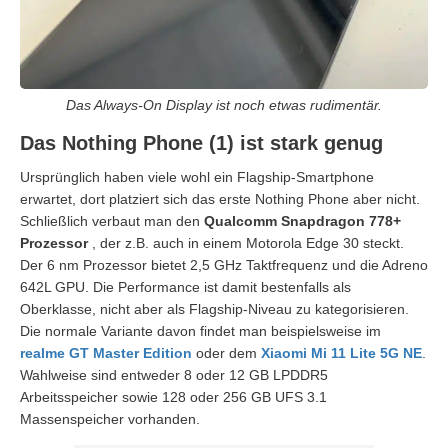
Das Always-On Display ist noch etwas rudimentär.
Das Nothing Phone (1) ist stark genug
Ursprünglich haben viele wohl ein Flagship-Smartphone
erwartet, dort platziert sich das erste Nothing Phone aber nicht.
Schließlich verbaut man den
Qualcomm Snapdragon 778+
Prozessor
, der z.B. auch in einem Motorola Edge 30 steckt.
Der 6 nm Prozessor bietet 2,5 GHz Taktfrequenz und die Adreno
642L GPU. Die Performance ist damit bestenfalls als
Oberklasse, nicht aber als Flagship-Niveau zu kategorisieren.
Die normale Variante davon findet man beispielsweise im
realme GT Master Edition
oder dem
Xiaomi Mi 11 Lite 5G NE
.
Wahlweise sind entweder 8 oder 12 GB LPDDR5
Arbeitsspeicher sowie 128 oder 256 GB UFS 3.1
Massenspeicher vorhanden.