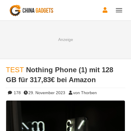
Toggle
naviga
TEST
Nothing Phone (1) mit 128
GB für 317,83€ bei Amazon
178
29. November 2023
von Thorben