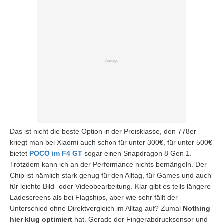
Das ist nicht die beste Option in der Preisklasse, den 778er
kriegt man bei Xiaomi auch schon für unter 300€, für unter 500€
bietet
POCO im F4 GT
sogar einen Snapdragon 8 Gen 1.
Trotzdem kann ich an der Performance nichts bemängeln. Der
Chip ist nämlich stark genug für den Alltag, für Games und auch
für leichte Bild- oder Videobearbeitung. Klar gibt es teils längere
Ladescreens als bei Flagships, aber wie sehr fällt der
Unterschied ohne Direktvergleich im Alltag auf? Zumal
Nothing
hier klug optimiert
hat. Gerade der Fingerabdrucksensor und