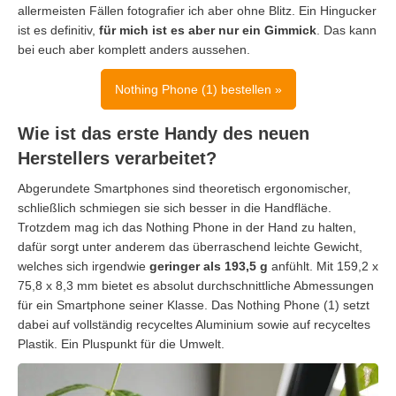
allermeisten Fällen fotografier ich aber ohne Blitz. Ein Hingucker
ist es definitiv,
für mich ist es aber nur ein Gimmick
. Das kann
bei euch aber komplett anders aussehen.
Nothing Phone (1) bestellen »
Wie ist das erste Handy des neuen
Herstellers verarbeitet?
Abgerundete Smartphones sind theoretisch ergonomischer,
schließlich schmiegen sie sich besser in die Handfläche.
Trotzdem mag ich das Nothing Phone in der Hand zu halten,
dafür sorgt unter anderem das überraschend leichte Gewicht,
welches sich irgendwie
geringer als 193,5 g
anfühlt. Mit 159,2 x
75,8 x 8,3 mm bietet es absolut durchschnittliche Abmessungen
für ein Smartphone seiner Klasse. Das Nothing Phone (1) setzt
dabei auf vollständig recyceltes Aluminium sowie auf recyceltes
Plastik. Ein Pluspunkt für die Umwelt.