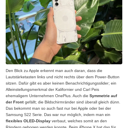
Den Blick zu Apple erkennt man auch daran, dass die
Lautstärketasten links und nicht rechts über dem Power-Button
sitzen. Dafür gibt es aber keinen Benachrichtigungsslider; ein
Alleinstellungsmerkmal der Kalifornier und Carl Peis
ehemaligem Unternehmen OnePlus. Auch die
Symmetrie
auf
der Front
gefällt; die Bildschirmränder sind überall gleich dünn.
Das bekommt man so auch fast nur bei Apple oder bei der
Samsung S22 Serie. Das war nur möglich, indem man ein
flexibles OLED-Display
verbaut, welches somit an den
Rändern gebogen werden konnte. Beim iPhone X hat das für