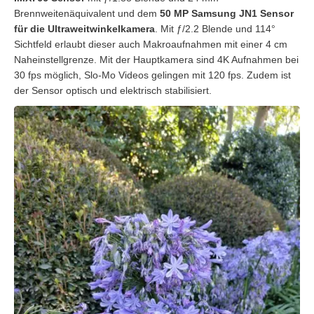
Brennweitenäquivalent und dem
50 MP Samsung JN1 Sensor
für die Ultraweitwinkelkamera
. Mit ƒ/2.2 Blende und 114°
Sichtfeld erlaubt dieser auch Makroaufnahmen mit einer 4 cm
Naheinstellgrenze. Mit der Hauptkamera sind 4K Aufnahmen bei
30 fps möglich, Slo-Mo Videos gelingen mit 120 fps. Zudem ist
der Sensor optisch und elektrisch stabilisiert.