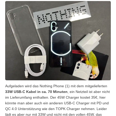
Aufgeladen wird das Nothing Phone (1) mit dem mitgelieferten
33W USB-C Kabel in ca. 70 Minuten
, ein Netzteil ist aber nicht
im Lieferumfang enthalten. Der 45W Charger kostet 35€, hier
könnte man aber auch ein anderen USB-C Charger mit PD und
QC 4.0 Unterstützung wie den TOPK Charger nehmen. Leider
lädt es aber nur mit 33W und nicht mit den vollen 45W, das