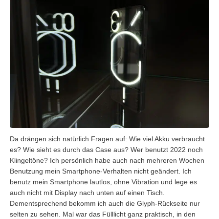
Da drängen sich natürlich Fragen auf: Wie viel Akku verbraucht
es? Wie sieht es durch das Case aus? Wer benutzt 2022 noch
Klingeltöne? Ich persönlich habe auch nach mehreren Wochen
Benutzung mein Smartphone-Verhalten nicht geändert. Ich
benutz mein Smartphone lautlos, ohne Vibration und lege es
auch nicht mit Display nach unten auf einen Tisch.
Dementsprechend bekomm ich auch die Glyph-Rückseite nur
selten zu sehen. Mal war das Fülllicht ganz praktisch, in den