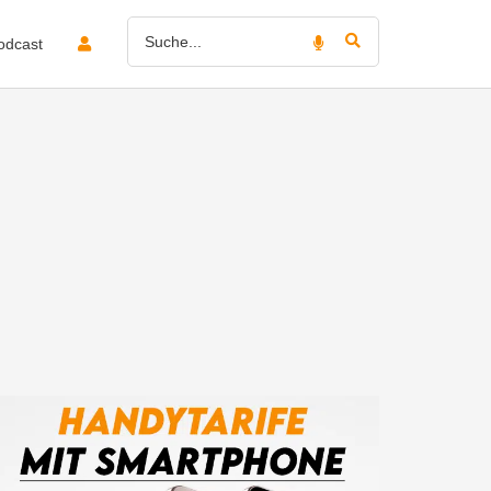
odcast