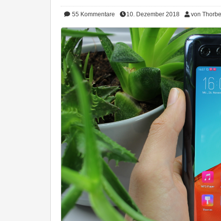
55
Kommentare
10. Dezember 2018
von Thorb