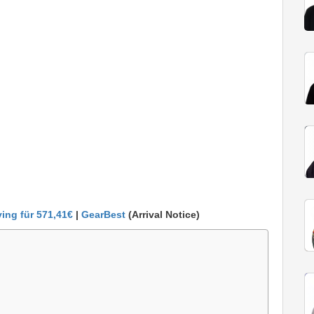
ing für 571,41€
|
GearBest
(Arrival Notice)