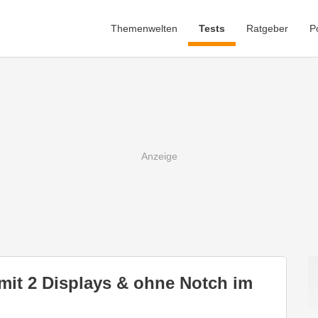
Themenwelten
Tests
Ratgeber
P
mit 2 Displays & ohne Notch im