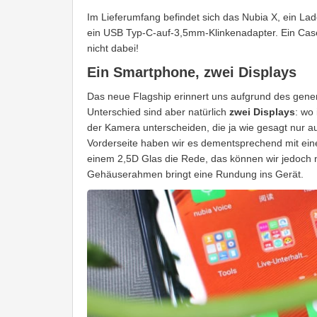
Im Lieferumfang befindet sich das Nubia X, ein L
ein USB Typ-C-auf-3,5mm-Klinkenadapter. Ein Case o
nicht dabei!
Ein Smartphone, zwei Displays
Das neue Flagship erinnert uns aufgrund des gene
Unterschied sind aber natürlich
zwei Displays
: wo 
der Kamera unterscheiden, die ja wie gesagt nur au
Vorderseite haben wir es dementsprechend mit ei
einem 2,5D Glas die Rede, das können wir jedoch ni
Gehäuserahmen bringt eine Rundung ins Gerät.