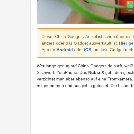
Dieser China-Gadgets-Artikel ist schon über ein 
anders oder das Gadget ausverkauft ist.
Hier ge
App für
Android
oder
iOS
, um kein Gadget meh
Wer lange genug auf China-Gadgets.de surft, weiß,
Stichwort: YotaPhone. Das
Nubia X
geht den gleic
verzichtet man aber ebenso auf eine Frontkamera.
mitgenommen und ausgiebig getestet. Die bisher b