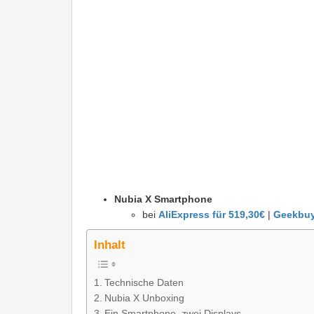
Nubia X Smartphone
bei
AliExpress für 519,30€
|
Geekbuy
Inhalt
Technische Daten
Nubia X Unboxing
Ein Smartphone, zwei Displays