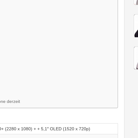
one derzeit
HD+ (2280 x 1080) + + 5,1″ OLED (1520 x 720p)