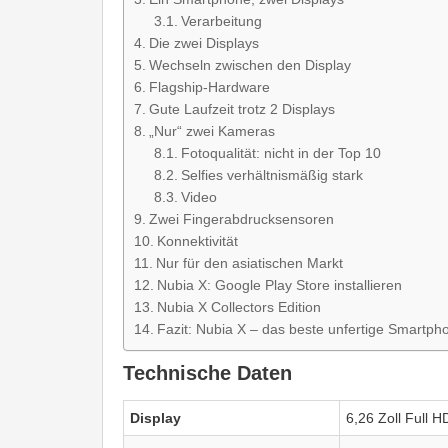
Verarbeitung
Die zwei Displays
Wechseln zwischen den Display
Flagship-Hardware
Gute Laufzeit trotz 2 Displays
„Nur“ zwei Kameras
Fotoqualität: nicht in der Top 10
Selfies verhältnismäßig stark
Video
Zwei Fingerabdrucksensoren
Konnektivität
Nur für den asiatischen Markt
Nubia X: Google Play Store installieren
Nubia X Collectors Edition
Fazit: Nubia X – das beste unfertige Smartph
Technische Daten
Display
6,26 Zoll Full 