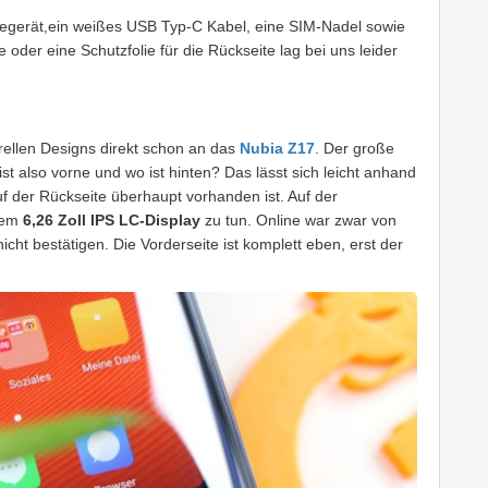
adegerät,ein weißes USB Typ-C Kabel, eine SIM-Nadel sowie
der eine Schutzfolie für die Rückseite lag bei uns leider
rellen Designs direkt schon an das
Nubia Z17
. Der große
ist also vorne und wo ist hinten? Das lässt sich leicht anhand
f der Rückseite überhaupt vorhanden ist. Auf der
nem
6,26 Zoll IPS LC-Display
zu tun. Online war zwar von
cht bestätigen. Die Vorderseite ist komplett eben, erst der