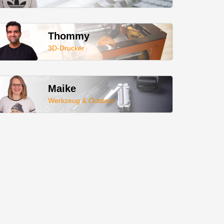
Thommy
3D-Drucker
Maike
Werkzeug & Outdoor