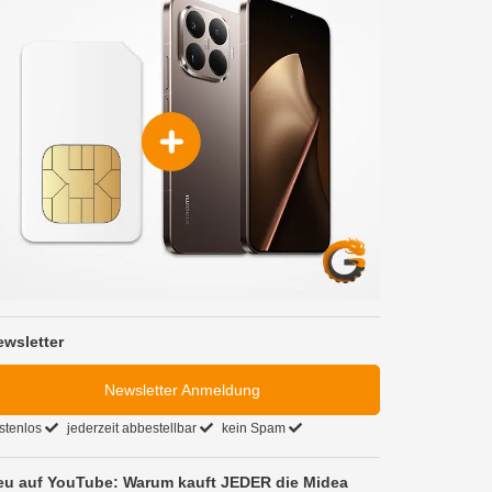
ewsletter
Newsletter Anmeldung
stenlos
jederzeit abbestellbar
kein Spam
eu auf YouTube: Warum kauft JEDER die Midea