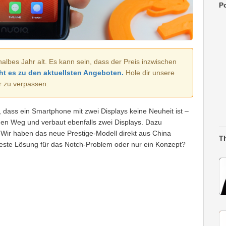
Po
halbes Jahr alt. Es kann sein, dass der Preis inzwischen
ht es zu den aktuellsten Angeboten.
Hole dir unsere
r zu verpassen.
 dass ein Smartphone mit zwei Displays keine Neuheit ist –
hen Weg und verbaut ebenfalls zwei Displays. Dazu
 Wir haben das neue Prestige-Modell direkt aus China
T
este Lösung für das Notch-Problem oder nur ein Konzept?