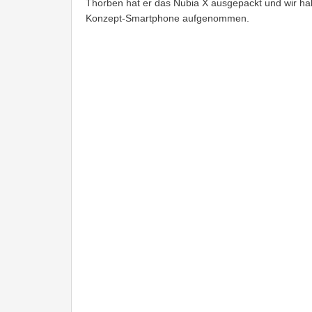
Thorben hat er das Nubia X ausgepackt und wir h
Konzept-Smartphone aufgenommen.