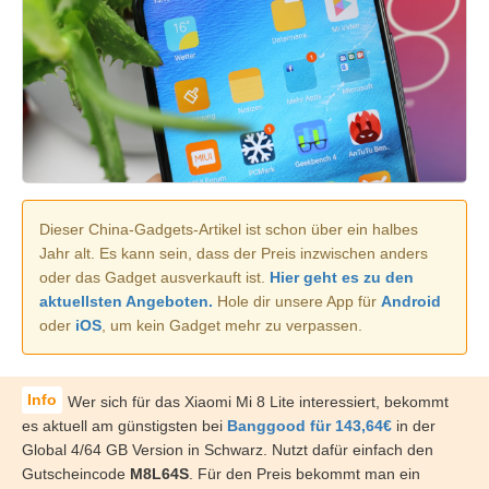
Dieser China-Gadgets-Artikel ist schon über ein halbes
Jahr alt. Es kann sein, dass der Preis inzwischen anders
oder das Gadget ausverkauft ist.
Hier geht es zu den
aktuellsten Angeboten.
Hole dir unsere App für
Android
oder
iOS
, um kein Gadget mehr zu verpassen.
Wer sich für das Xiaomi Mi 8 Lite interessiert, bekommt
es aktuell am günstigsten bei
Banggood für 143,64€
in der
Global 4/64 GB Version in Schwarz. Nutzt dafür einfach den
Gutscheincode
M8L64S
. Für den Preis bekommt man ein