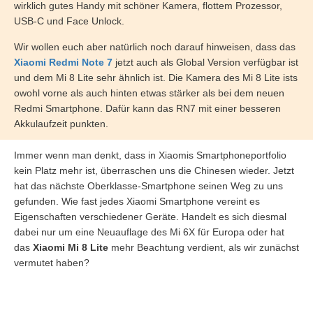
wirklich gutes Handy mit schöner Kamera, flottem Prozessor,
USB-C und Face Unlock.
Wir wollen euch aber natürlich noch darauf hinweisen, dass das
Xiaomi Redmi Note 7
jetzt auch als Global Version verfügbar ist
und dem Mi 8 Lite sehr ähnlich ist. Die Kamera des Mi 8 Lite ists
owohl vorne als auch hinten etwas stärker als bei dem neuen
Redmi Smartphone. Dafür kann das RN7 mit einer besseren
Akkulaufzeit punkten.
Immer wenn man denkt, dass in Xiaomis Smartphoneportfolio
kein Platz mehr ist, überraschen uns die Chinesen wieder. Jetzt
hat das nächste Oberklasse-Smartphone seinen Weg zu uns
gefunden. Wie fast jedes Xiaomi Smartphone vereint es
Eigenschaften verschiedener Geräte. Handelt es sich diesmal
dabei nur um eine Neuauflage des Mi 6X für Europa oder hat
das
Xiaomi Mi 8 Lite
mehr Beachtung verdient, als wir zunächst
vermutet haben?