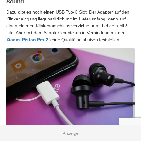
Sound
Dazu gibt es noch einen USB Typ-C Slot. Der Adapter auf den
Klinkeneingang liegt natürlich mit im Lieferumfang, denn auf
einen eigenen Klinkenanschluss verzichtet man bei dem Mi 8
Lite. Aber mit dem Adapter konnte ich in Verbindung mit den
Xiaomi Piston Pro 2
keine Qualitätseinbußen feststellen.
Living the #donglelife!