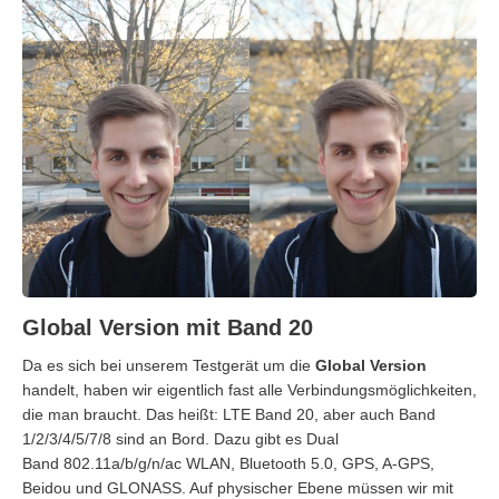
Global Version mit Band 20
Da es sich bei unserem Testgerät um die
Global Version
handelt, haben wir eigentlich fast alle Verbindungsmöglichkeiten,
die man braucht. Das heißt: LTE Band 20, aber auch Band
1/2/3/4/5/7/8 sind an Bord. Dazu gibt es Dual
Band 802.11a/b/g/n/ac WLAN, Bluetooth 5.0, GPS, A-GPS,
Beidou und GLONASS. Auf physischer Ebene müssen wir mit