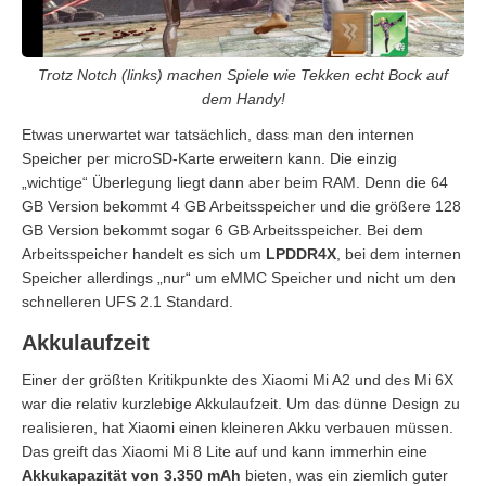
Trotz Notch (links) machen Spiele wie Tekken echt Bock auf
dem Handy!
Etwas unerwartet war tatsächlich, dass man den internen
Speicher per microSD-Karte erweitern kann. Die einzig
„wichtige“ Überlegung liegt dann aber beim RAM. Denn die 64
GB Version bekommt 4 GB Arbeitsspeicher und die größere 128
GB Version bekommt sogar 6 GB Arbeitsspeicher. Bei dem
Arbeitsspeicher handelt es sich um
LPDDR4X
, bei dem internen
Speicher allerdings „nur“ um eMMC Speicher und nicht um den
schnelleren UFS 2.1 Standard.
Akkulaufzeit
Einer der größten Kritikpunkte des Xiaomi Mi A2 und des Mi 6X
war die relativ kurzlebige Akkulaufzeit. Um das dünne Design zu
realisieren, hat Xiaomi einen kleineren Akku verbauen müssen.
Das greift das Xiaomi Mi 8 Lite auf und kann immerhin eine
Akkukapazität von 3.350 mAh
bieten, was ein ziemlich guter