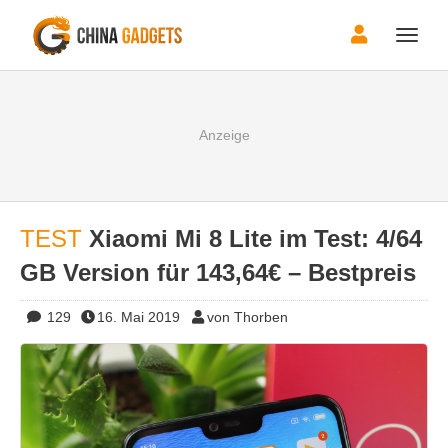
Toggle
naviga
TEST
Xiaomi Mi 8 Lite im Test: 4/64
GB Version für 143,64€ – Bestpreis
129
16. Mai 2019
von Thorben