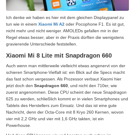
Ich denke wir haben es hier mit dem gleichen Displaypanel zu
tun wie in einem
Xiaomi Mi A2
oder Pocophone F1. Es ist gut,
nicht mehr und nicht weniger. AMOLEDs gefallen mir in der
Regel etwas besser, aber in der Praxis dürften die wenigstens
gravierende Unterschiede feststellen.
Xiaomi Mi 8 Lite mit Snapdragon 660
Auch wenn man mittlerweile vielleicht etwas angenervt von der
schieren Smartphone-Vielfalt ist: ein Blick auf die Specs macht
das fast schon vergessen. Als Prozessor verbaut Xiaomi hier
jetzt doch den
Snapdragon 660
, und nicht den 710er, wie
zuerst angenommen. Diese CPU scheint der neue Snapdragon
625 zu werden, schließlich kommt er in vielen Smartphones und
Tablets des Herstellers zum Einsatz. Und das ist eine gute
Nachricht, denn der Octa-Core mit 8 Kryo 260 Kernen, wovon
vier mit 2,2 GHz und vier mit 1,6 GHz takten, ist ein
Powerhouse.