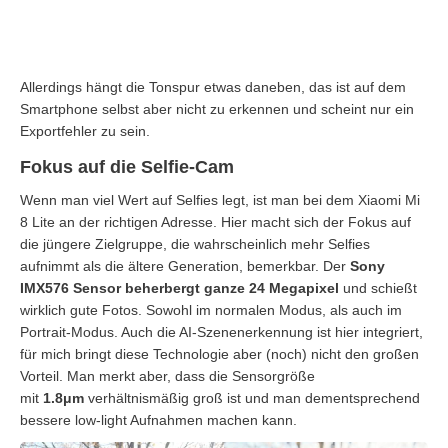
Allerdings hängt die Tonspur etwas daneben, das ist auf dem
Smartphone selbst aber nicht zu erkennen und scheint nur ein
Exportfehler zu sein.
Fokus auf die Selfie-Cam
Wenn man viel Wert auf Selfies legt, ist man bei dem Xiaomi Mi
8 Lite an der richtigen Adresse. Hier macht sich der Fokus auf
die jüngere Zielgruppe, die wahrscheinlich mehr Selfies
aufnimmt als die ältere Generation, bemerkbar. Der
Sony
IMX576 Sensor beherbergt ganze 24 Megapixel
und schießt
wirklich gute Fotos. Sowohl im normalen Modus, als auch im
Portrait-Modus. Auch die AI-Szenenerkennung ist hier integriert,
für mich bringt diese Technologie aber (noch) nicht den großen
Vorteil. Man merkt aber, dass die Sensorgröße
mit
1.8μm
verhältnismäßig groß ist und man dementsprechend
bessere low-light Aufnahmen machen kann.