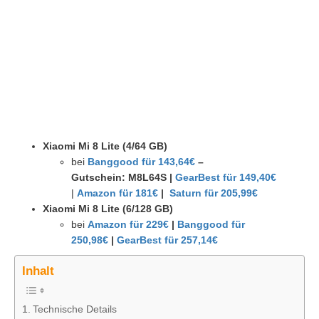
Xiaomi Mi 8 Lite (4/64 GB)
bei
Banggood für 143,64€
–
Gutschein: M8L64S
|
GearBest für 149,40€
|
Amazon für 181€
|
Saturn für 205,99€
Xiaomi Mi 8 Lite (6/128 GB)
bei
Amazon für 229€
|
Banggood für
250,98€
|
GearBest für 257,14€
Inhalt
Technische Details