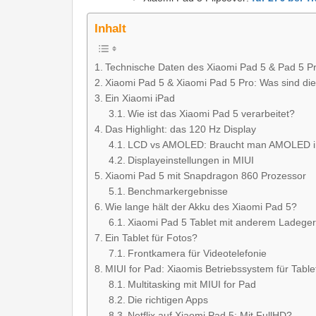
Inhalt
Technische Daten des Xiaomi Pad 5 & Pad 5 P
Xiaomi Pad 5 & Xiaomi Pad 5 Pro: Was sind di
Ein Xiaomi iPad
Wie ist das Xiaomi Pad 5 verarbeitet?
Das Highlight: das 120 Hz Display
LCD vs AMOLED: Braucht man AMOLED i
Displayeinstellungen in MIUI
Xiaomi Pad 5 mit Snapdragon 860 Prozessor
Benchmarkergebnisse
Wie lange hält der Akku des Xiaomi Pad 5?
Xiaomi Pad 5 Tablet mit anderem Ladeger
Ein Tablet für Fotos?
Frontkamera für Videotelefonie
MIUI for Pad: Xiaomis Betriebssystem für Table
Multitasking mit MIUI for Pad
Die richtigen Apps
Netflix auf Xiaomi Pad 5: Mit FullHD?