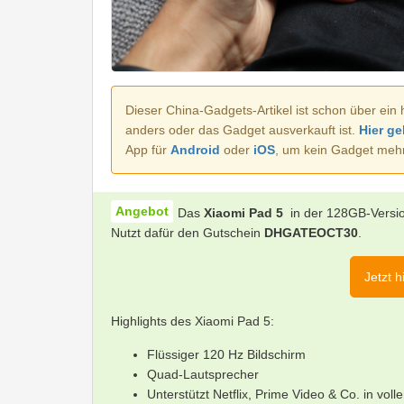
Dieser China-Gadgets-Artikel ist schon über ein 
anders oder das Gadget ausverkauft ist.
Hier ge
App für
Android
oder
iOS
, um kein Gadget meh
Das
Xiaomi Pad 5
in der 128GB-Versio
Nutzt dafür den Gutschein
DHGATEOCT30
.
Jetzt 
Highlights des Xiaomi Pad 5:
Flüssiger 120 Hz Bildschirm
Quad-Lautsprecher
Unterstützt Netflix, Prime Video & Co. in voll