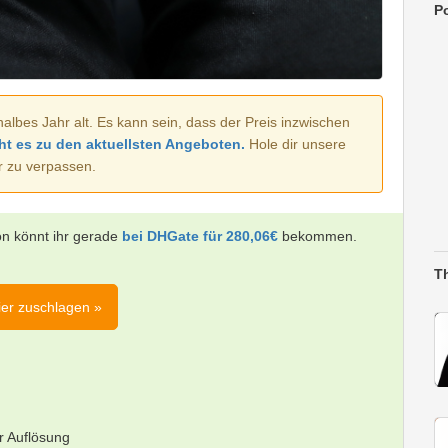
Po
halbes Jahr alt. Es kann sein, dass der Preis inzwischen
ht es zu den aktuellsten Angeboten.
Hole dir unsere
r zu verpassen.
n könnt ihr gerade
bei DHGate für 280,06€
bekommen.
T
hier zuschlagen »
er Auflösung