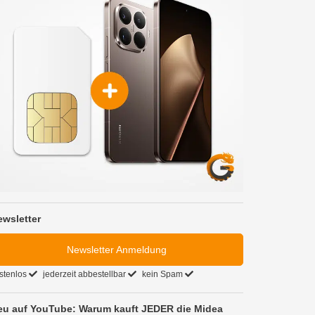
ewsletter
Newsletter Anmeldung
stenlos
jederzeit abbestellbar
kein Spam
eu auf YouTube: Warum kauft JEDER die Midea