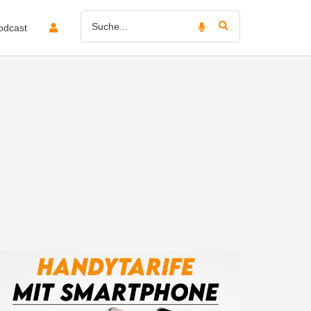
odcast