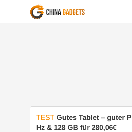
TEST
Gutes Tablet – guter P
Hz & 128 GB für 280,06€