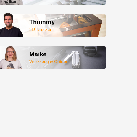
Thommy
3D-Drucker
Maike
Werkzeug & Outdoor