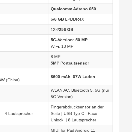
Qualcomm Adreno 650
6/
8 GB
LPDDR4X
128/
256 GB
5G-Version: 50 MP
WiFi: 13 MP
8 MP
5MP Portraitsensor
8600 mAh, 67W Laden
3W (China)
WLAN AC, Bluetooth 5, 5G (nur
5G Version)
Fingerabdrucksensor an der
 | 4 Lautsprecher
Seite | USB Typ-C | Face
Unlock | 8 Lautsprecher
MIUI for Pad Android 11