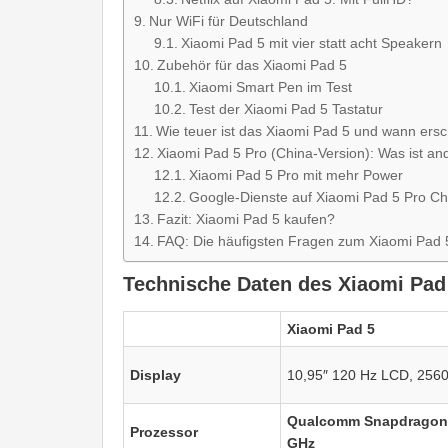
Nur WiFi für Deutschland
Xiaomi Pad 5 mit vier statt acht Speakern
Zubehör für das Xiaomi Pad 5
Xiaomi Smart Pen im Test
Test der Xiaomi Pad 5 Tastatur
Wie teuer ist das Xiaomi Pad 5 und wann ersc
Xiaomi Pad 5 Pro (China-Version): Was ist an
Xiaomi Pad 5 Pro mit mehr Power
Google-Dienste auf Xiaomi Pad 5 Pro Chi
Fazit: Xiaomi Pad 5 kaufen?
FAQ: Die häufigsten Fragen zum Xiaomi Pad 
Technische Daten des Xiaomi Pad
Xiaomi Pad 5
Display
10,95″ 120 Hz LCD, 2560 
Qualcomm Snapdragon 
Prozessor
GHz