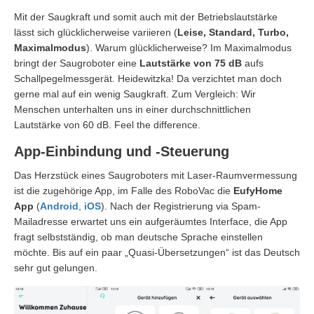
Mit der Saugkraft und somit auch mit der Betriebslautstärke
lässt sich glücklicherweise variieren (
Leise, Standard, Turbo,
Maximalmodus
). Warum glücklicherweise? Im Maximalmodus
bringt der Saugroboter eine
Lautstärke von 75 dB
aufs
Schallpegelmessgerät. Heidewitzka! Da verzichtet man doch
gerne mal auf ein wenig Saugkraft. Zum Vergleich: Wir
Menschen unterhalten uns in einer durchschnittlichen
Lautstärke von 60 dB. Feel the difference.
App-Einbindung und -Steuerung
Das Herzstück eines Saugroboters mit Laser-Raumvermessung
ist die zugehörige App, im Falle des RoboVac die
EufyHome
App
(
Android
,
iOS
). Nach der Registrierung via Spam-
Mailadresse erwartet uns ein aufgeräumtes Interface, die App
fragt selbstständig, ob man deutsche Sprache einstellen
möchte. Bis auf ein paar „Quasi-Übersetzungen“ ist das Deutsch
sehr gut gelungen.