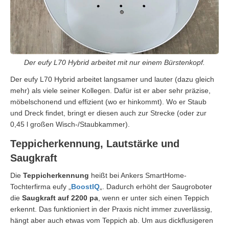
Der eufy L70 Hybrid arbeitet mit nur einem Bürstenkopf.
Der eufy L70 Hybrid arbeitet langsamer und lauter (dazu gleich
mehr) als viele seiner Kollegen. Dafür ist er aber sehr präzise,
möbelschonend und effizient (wo er hinkommt). Wo er Staub
und Dreck findet, bringt er diesen auch zur Strecke (oder zur
0,45 l großen Wisch-/Staubkammer).
Teppicherkennung, Lautstärke und
Saugkraft
Die
Teppicherkennung
heißt bei Ankers SmartHome-
Tochterfirma eufy „
BoostIQ
„. Dadurch erhöht der Saugroboter
die
Saugkraft auf 2200 pa
, wenn er unter sich einen Teppich
erkennt. Das funktioniert in der Praxis nicht immer zuverlässig,
hängt aber auch etwas vom Teppich ab. Um aus dickflusigeren