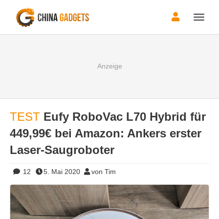
Toggle
naviga
TEST
Eufy RoboVac L70 Hybrid für
449,99€ bei Amazon: Ankers erster
Laser-Saugroboter
12
5. Mai 2020
von Tim