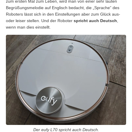
zum ersten Mal zum Leben, wird man von einer sehr lauten
Begrüßungsmelodie auf Englisch bedacht, die „Sprache“ des
Roboters lässt sich in den Einstellungen aber zum Glück aus-
oder leiser stellen. Und der Roboter
spricht auch Deutsch
,
wenn man dies einstellt.
Der eufy L70 spricht auch Deutsch.