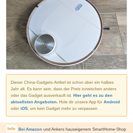
Dieser China-Gadgets-Artikel ist schon über ein halbes
Jahr alt. Es kann sein, dass der Preis inzwischen anders
oder das Gadget ausverkauft ist.
Hier geht es zu den
aktuellsten Angeboten.
Hole dir unsere App für
Android
oder
iOS
, um kein Gadget mehr zu verpassen.
Bei Amazon
und Ankers hauseigenem SmartHome-Shop