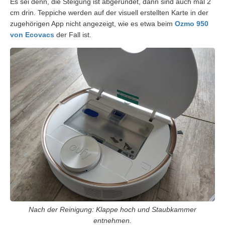
Es sei denn, die Steigung ist abgerundet, dann sind auch mal 2
cm drin. Teppiche werden auf der visuell erstellten Karte in der
zugehörigen App nicht angezeigt, wie es etwa beim
Ozmo 950
von Ecovacs
der Fall ist.
Nach der Reinigung: Klappe hoch und Staubkammer
entnehmen.