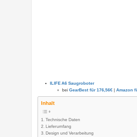
ILIFE A6 Saugroboter
bei
GearBest für 176,56€
|
Amazon fü
Inhalt
Technische Daten
Lieferumfang
Design und Verarbeitung