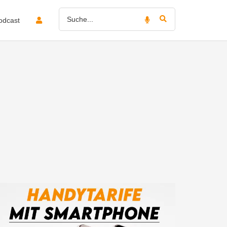
odcast