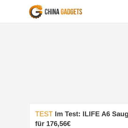
TEST
Im Test: ILIFE A6 Sau
für 176,56€