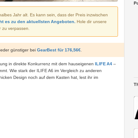
Po
halbes Jahr alt. Es kann sein, dass der Preis inzwischen
ht es zu den aktuellsten Angeboten.
Hole dir unsere
r zu verpassen.
eder günstiger bei
GearBest für 176,56€
.
stung in direkte Konkurrenz mit dem hauseigenen
ILIFE A4
–
immt. Wie stark der ILIFE A6 im Vergleich zu anderen
icken Design noch auf dem Kasten hat, lest ihr im
T