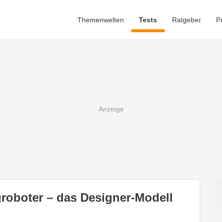
Themenwelten
Tests
Ratgeber
P
groboter – das Designer-Modell