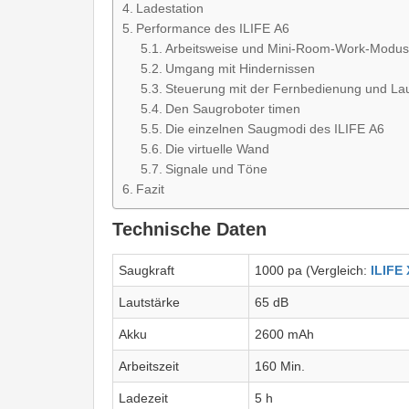
Ladestation
Performance des ILIFE A6
Arbeitsweise und Mini-Room-Work-Modus
Umgang mit Hindernissen
Steuerung mit der Fernbedienung und Lau
Den Saugroboter timen
Die einzelnen Saugmodi des ILIFE A6
Die virtuelle Wand
Signale und Töne
Fazit
Technische Daten
Saugkraft
1000 pa (Vergleich:
ILIFE 
Lautstärke
65 dB
Akku
2600 mAh
Arbeitszeit
160 Min.
Ladezeit
5 h