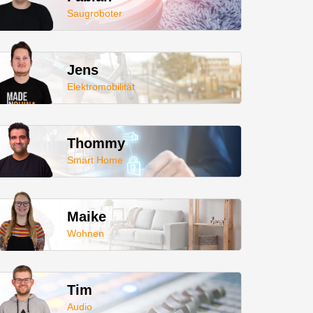
Saugroboter
Jens
Elektromobilität
Thommy
Smart Home
Maike
Wohnen
Tim
Audio