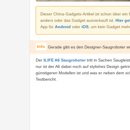
Dieser China-Gadgets-Artikel ist schon über ein 
anders oder das Gadget ausverkauft ist.
Hier ge
App für
Android
oder
iOS
, um kein Gadget meh
Gerade gibt es den Designer-Saugroboter wi
Der
ILIFE A6 Saugroboter
tritt in Sachen Sauglei
nur ist der A6 dabei noch auf stylishes Design getr
günstigeren Modellen ist und was er neben dem sch
Testbericht.