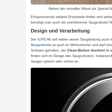
Neben der virtuellen Wand als Special f
Entsprechende weitere Ersatzteile finden sich weit
benötigt man auch als unerfahrener Saugroboter-Nu
Design und Verarbeitung
Der ILIFE A6 soll neben seiner Saugleistung auch 
Saugroboter
ja auch im Wohnzimmer und darf eine
Schwarz gehalten, der
Clean-Button leuchtet in 
finden sich im Design des Saugroboters. Insbesond
Sauger optisch sehr schick an.