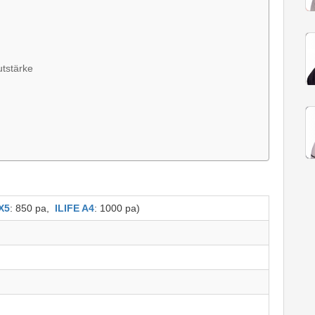
tstärke
X5
: 850 pa,
ILIFE A4
: 1000 pa)