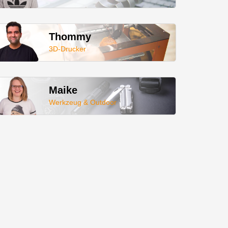
Thommy
3D-Drucker
Maike
Werkzeug & Outdoor