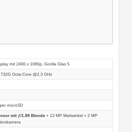
play mit 2400 x 1080p, Gorilla Glas 5
 732G Octa-Core @2,3 GHz
 per microSD
sor mit ƒ/1.89 Blende
+ 13 MP Weitwinkel + 2 MP
akrokamera