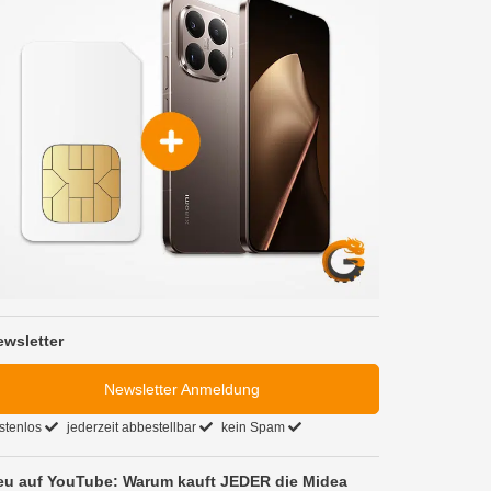
ewsletter
Newsletter Anmeldung
stenlos
jederzeit abbestellbar
kein Spam
eu auf YouTube: Warum kauft JEDER die Midea