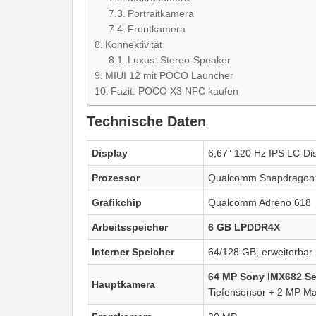
Portraitkamera
Frontkamera
Konnektivität
Luxus: Stereo-Speaker
MIUI 12 mit POCO Launcher
Fazit: POCO X3 NFC kaufen
Technische Daten
Display
6,67″ 120 Hz IPS LC-Dis
Prozessor
Qualcomm Snapdragon
Grafikchip
Qualcomm Adreno 618
Arbeitsspeicher
6 GB LPDDR4X
Interner Speicher
64/128 GB, erweiterbar
64 MP Sony IMX682 Sen
Hauptkamera
Tiefensensor + 2 MP M