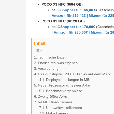
POCO X3 NFC (6/64 GB)
bei
GShopper für 155,00 €
(Gutschein
Amazon für 215,42€
|
Mi.com für 22
POCO X3 NFC (6/128 GB)
bei
GShopper für 170,99€
(Gutschein
|
Amazon für 235,00€
|
Mi.com für 2
Inhalt
Technische Daten
Endlich mal was eigenes!
Verarbeitung
Das günstigste 120 Hz Display auf dem Markt
Displayeinstellungen in MIUI
Neuer Prozessor & riesiger Akku
Benchmarkergebnisse
Zweitgrößter Akku
64 MP Quad-Kamera
Ultraweitwinkelkamera
Makrokamera