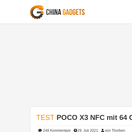
TEST
POCO X3 NFC mit 64 G
248
Kommentare
29. Juli 2021
von Thorben