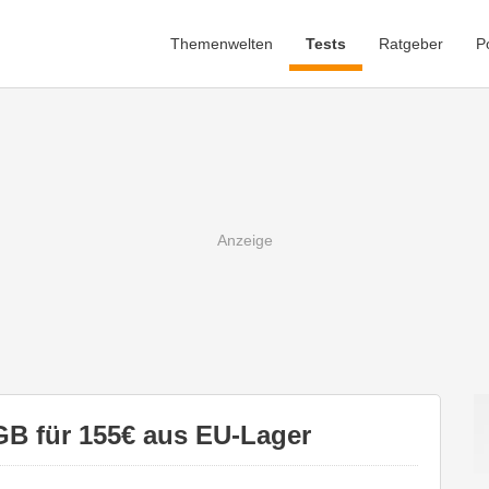
Themenwelten
Tests
Ratgeber
P
B für 155€ aus EU-Lager