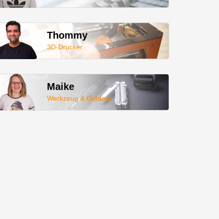
Thommy
3D-Drucker
Maike
Werkzeug & Outdoor