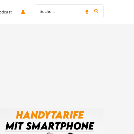
odcast