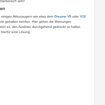
tarbereich sehr!
gen
i einigen Akkusaugern wie etwa dem
Dreame V9
oder
V10
t gehalten werden. Hier gehen die Meinungen
stört es, den Auslöser durchgehend gedrückt zu halten.
 hierfür eine Lösung.