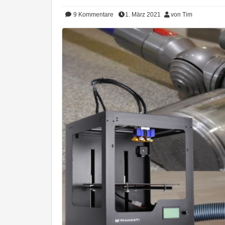
9
Kommentare
1. März 2021
von Tim