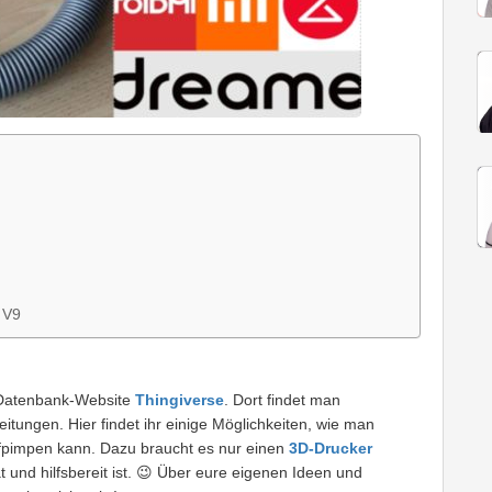
 V9
 Datenbank-Website
Thingiverse
. Dort findet man
eitungen. Hier findet ihr einige Möglichkeiten, wie man
fpimpen kann. Dazu braucht es nur einen
3D-Drucker
 und hilfsbereit ist. 😉 Über eure eigenen Ideen und