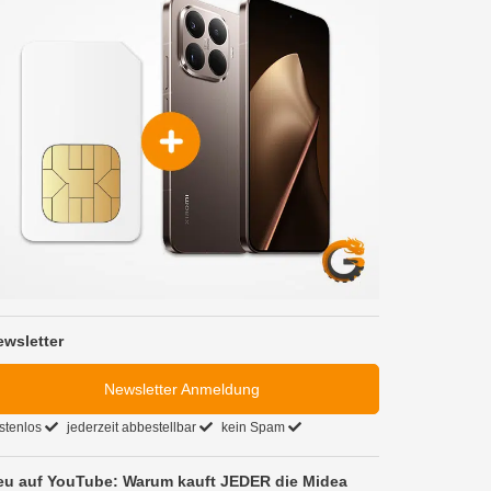
ewsletter
Newsletter Anmeldung
stenlos
jederzeit abbestellbar
kein Spam
eu auf YouTube: Warum kauft JEDER die Midea