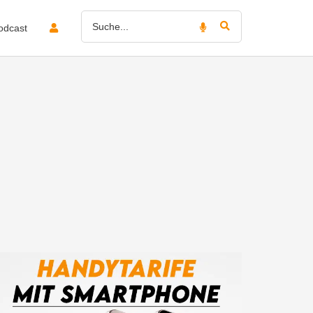
odcast