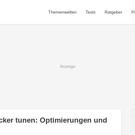
Themenwelten
Tests
Ratgeber
P
cker tunen: Optimierungen und