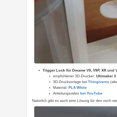
Trigger Lock für Dreame V9, V9P, XR und 
empfohlener 3D-Drucker:
Ultimaker 3
3D-Druckvorlage bei
Thingiverse
(alt
Material:
PLA White
Anleitungsvideo
bei YouTube
Natürlich gibt es auch eine Lösung für den noch w