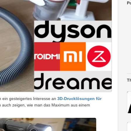
Po
T
h ein gesteigertes Interesse an
3D-Drucklösungen für
ch auch zeigen, wie man das Maximum aus einem