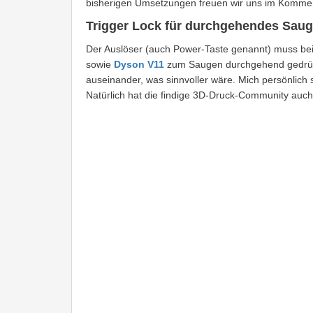
bisherigen Umsetzungen freuen wir uns im Kommen
Trigger Lock für durchgehendes Sau
Der Auslöser (auch Power-Taste genannt) muss be
sowie
Dyson V11
zum Saugen durchgehend gedrück
auseinander, was sinnvoller wäre. Mich persönlich 
Natürlich hat die findige 3D-Druck-Community auch