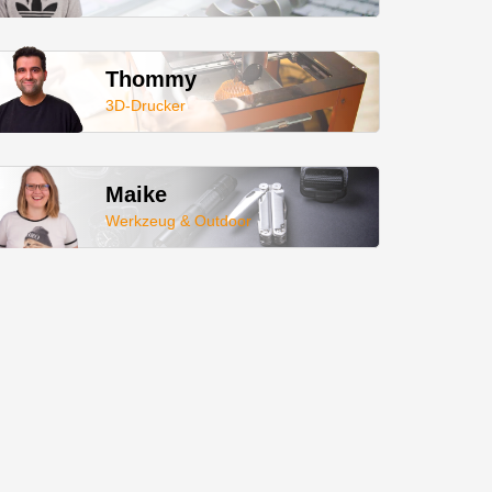
Thommy
3D-Drucker
Maike
Werkzeug & Outdoor