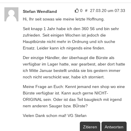
0
#
27.03.20 um 07:33
Stefan Wendland
Hi, Ihr seit sowas wie meine letzte Hoffnung.
Seit knapp 1 Jahr habe ich den 360 S6 und bin sehr
zufrieden. Seit einigen Wochen ist jedoch die
Hauptbürste nicht mehr in Ordnung und ich suche
Ersatz. Leider kann ich nirgends eine finden.
Der einzige Händler, der überhaupt die Bürste als
verfügbar im Lager hatte, war gearbest, aber dort hatte
ich Mitte Januar bestellt undda sie bis gestern immer
noch nicht verschickt war, habe ich storniert.
Meine Frage an Euch: Kennt jemand nen shop wo eine
Bürste verfügbar ist. Kann auch gerne NICHT-
ORIGINAL sein. Oder ist das Teil baugleich mit irgend
nem anderen Sauger bzw. BÜrste?
Vielen Dank schon mal! VG Stefan
Zitieren
Antworten