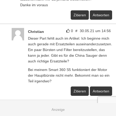
Danke im voraus
Zitieren
Antworten
0
#
30.05.21 um 14:56
Christian
Dieser Part fehlt auch im Artikel. Ich beginne mich
auch gerade mit Ersatzteilen auseinanderzusetzen.
Ein paar Bürsten und Filter bereitzustellen, das
kann ja jeder. Gibt es für die China Sauger denn
auch richtige Ersatzteile?
Bei meinem Smart 360 S5 funktioniert der Motor
der Hauptbürste nicht mehr. Bekommt man so ein
Teil irgendwo?
Zitieren
Antworten
Kommentar schreiben