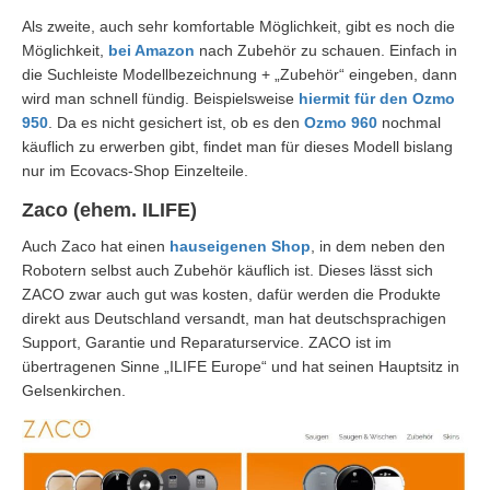
Als zweite, auch sehr komfortable Möglichkeit, gibt es noch die
Möglichkeit,
bei Amazon
nach Zubehör zu schauen. Einfach in
die Suchleiste Modellbezeichnung + „Zubehör“ eingeben, dann
wird man schnell fündig. Beispielsweise
hiermit für den Ozmo
950
. Da es nicht gesichert ist, ob es den
Ozmo 960
nochmal
käuflich zu erwerben gibt, findet man für dieses Modell bislang
nur im Ecovacs-Shop Einzelteile.
Zaco (ehem. ILIFE)
Auch Zaco hat einen
hauseigenen Shop
, in dem neben den
Robotern selbst auch Zubehör käuflich ist. Dieses lässt sich
ZACO zwar auch gut was kosten, dafür werden die Produkte
direkt aus Deutschland versandt, man hat deutschsprachigen
Support, Garantie und Reparaturservice. ZACO ist im
übertragenen Sinne „ILIFE Europe“ und hat seinen Hauptsitz in
Gelsenkirchen.