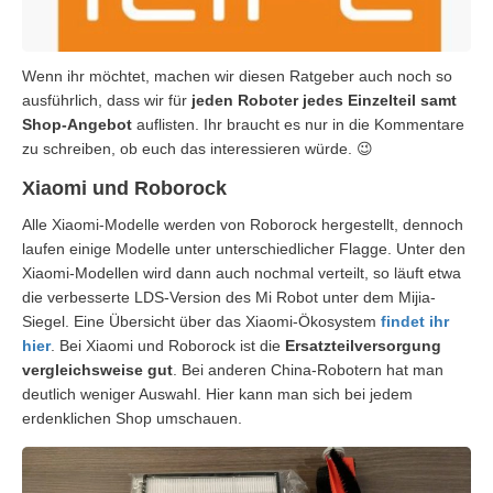
Wenn ihr möchtet, machen wir diesen Ratgeber auch noch so
ausführlich, dass wir für
jeden Roboter jedes Einzelteil samt
Shop-Angebot
auflisten. Ihr braucht es nur in die Kommentare
zu schreiben, ob euch das interessieren würde. 😉
Xiaomi und Roborock
Alle Xiaomi-Modelle werden von Roborock hergestellt, dennoch
laufen einige Modelle unter unterschiedlicher Flagge. Unter den
Xiaomi-Modellen wird dann auch nochmal verteilt, so läuft etwa
die verbesserte LDS-Version des Mi Robot unter dem Mijia-
Siegel. Eine Übersicht über das Xiaomi-Ökosystem
findet ihr
hier
. Bei Xiaomi und Roborock ist die
Ersatzteilversorgung
vergleichsweise gut
. Bei anderen China-Robotern hat man
deutlich weniger Auswahl. Hier kann man sich bei jedem
erdenklichen Shop umschauen.