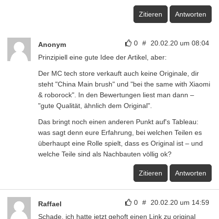
Zitieren
Antworten
0
#
20.02.20 um 08:04
Anonym
Prinzipiell eine gute Idee der Artikel, aber:
Der MC tech store verkauft auch keine Originale, dir
steht "China Main brush" und "bei the same with Xiaomi
& roborock". In den Bewertungen liest man dann –
"gute Qualität, ähnlich dem Original".
Das bringt noch einen anderen Punkt auf's Tableau:
was sagt denn eure Erfahrung, bei welchen Teilen es
überhaupt eine Rolle spielt, dass es Original ist – und
welche Teile sind als Nachbauten völlig ok?
Zitieren
Antworten
0
#
20.02.20 um 14:59
Raffael
Schade, ich hatte jetzt gehoft einen Link zu original