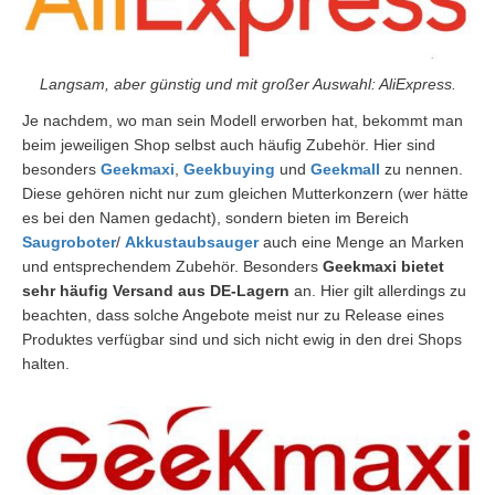
Langsam, aber günstig und mit großer Auswahl: AliExpress.
Je nachdem, wo man sein Modell erworben hat, bekommt man
beim jeweiligen Shop selbst auch häufig Zubehör. Hier sind
besonders
Geekmaxi
,
Geekbuying
und
Geekmall
zu nennen.
Diese gehören nicht nur zum gleichen Mutterkonzern (wer hätte
es bei den Namen gedacht), sondern bieten im Bereich
Saugroboter
/
Akkustaubsauger
auch eine Menge an Marken
und entsprechendem Zubehör. Besonders
Geekmaxi bietet
sehr häufig Versand aus DE-Lagern
an. Hier gilt allerdings zu
beachten, dass solche Angebote meist nur zu Release eines
Produktes verfügbar sind und sich nicht ewig in den drei Shops
halten.