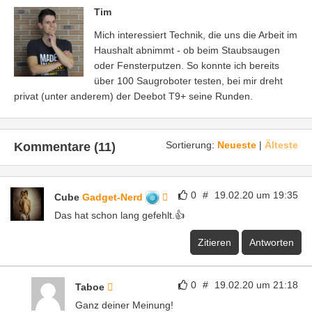
Tim
Mich interessiert Technik, die uns die Arbeit im
Haushalt abnimmt - ob beim Staubsaugen
oder Fensterputzen. So konnte ich bereits
über 100 Saugroboter testen, bei mir dreht
privat (unter anderem) der Deebot T9+ seine Runden.
Sortierung:
Neueste
|
Älteste
Kommentare (11)
0
#
19.02.20 um 19:35
Cube
Gadget-Nerd
Das hat schon lang gefehlt.👍
Zitieren
Antworten
0
#
19.02.20 um 21:18
Taboe
Ganz deiner Meinung!