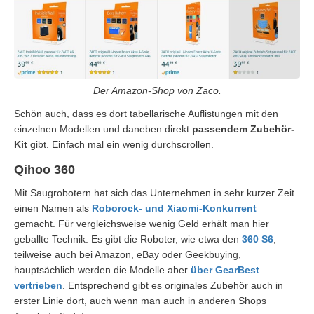
Der Amazon-Shop von Zaco.
Schön auch, dass es dort tabellarische Auflistungen mit den
einzelnen Modellen und daneben direkt
passendem Zubehör-
Kit
gibt. Einfach mal ein wenig durchscrollen.
Qihoo 360
Mit Saugrobotern hat sich das Unternehmen in sehr kurzer Zeit
einen Namen als
Roborock- und Xiaomi-Konkurrent
gemacht. Für vergleichsweise wenig Geld erhält man hier
geballte Technik. Es gibt die Roboter, wie etwa den
360 S6
,
teilweise auch bei Amazon, eBay oder Geekbuying,
hauptsächlich werden die Modelle aber
über GearBest
vertrieben
. Entsprechend gibt es originales Zubehör auch in
erster Linie dort, auch wenn man auch in anderen Shops