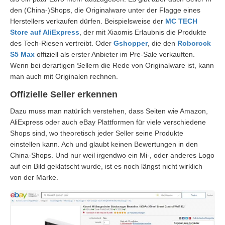
den (China-)Shops, die Originalware unter der Flagge eines
Herstellers verkaufen dürfen. Beispielsweise der
MC TECH
Store auf AliExpress
, der mit Xiaomis Erlaubnis die Produkte
des Tech-Riesen vertreibt. Oder
Gshopper
, die den
Roborock
S5 Max
offiziell als erster Anbieter im Pre-Sale verkauften.
Wenn bei derartigen Sellern die Rede von Originalware ist, kann
man auch mit Originalen rechnen.
Offizielle Seller erkennen
Dazu muss man natürlich verstehen, dass Seiten wie Amazon,
AliExpress oder auch eBay Plattformen für viele verschiedene
Shops sind, wo theoretisch jeder Seller seine Produkte
einstellen kann. Ach und glaubt keinen Bewertungen in den
China-Shops. Und nur weil irgendwo ein Mi-, oder anderes Logo
auf ein Bild geklatscht wurde, ist es noch längst nicht wirklich
von der Marke.