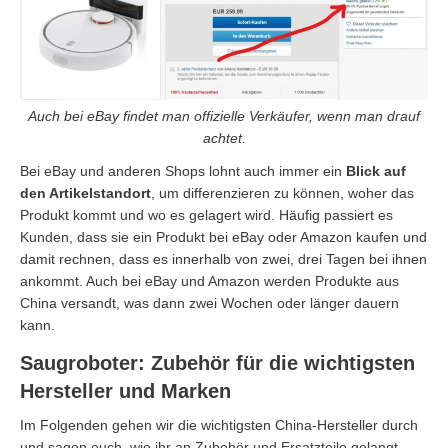
Auch bei eBay findet man offizielle Verkäufer, wenn man drauf
achtet.
Bei eBay und anderen Shops lohnt auch immer ein
Blick auf
den Artikelstandort
, um differenzieren zu können, woher das
Produkt kommt und wo es gelagert wird. Häufig passiert es
Kunden, dass sie ein Produkt bei eBay oder Amazon kaufen und
damit rechnen, dass es innerhalb von zwei, drei Tagen bei ihnen
ankommt. Auch bei eBay und Amazon werden Produkte aus
China versandt, was dann zwei Wochen oder länger dauern
kann.
Saugroboter: Zubehör für die wichtigsten
Hersteller und Marken
Im Folgenden gehen wir die wichtigsten China-Hersteller durch
und sagen euch, wie ihr an Zubehör und Ersatzteile gelangt.