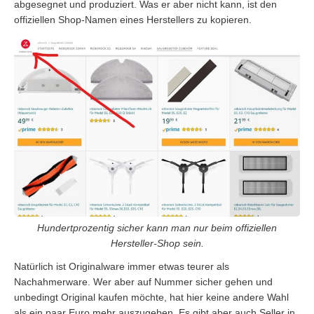
abgesegnet und produziert. Was er aber nicht kann, ist den
offiziellen Shop-Namen eines Herstellers zu kopieren.
Hundertprozentig sicher kann man nur beim offiziellen
Hersteller-Shop sein.
Natürlich ist Originalware immer etwas teurer als
Nachahmerware. Wer aber auf Nummer sicher gehen und
unbedingt Original kaufen möchte, hat hier keine andere Wahl
als ein paar Euro mehr auszugeben. Es gibt aber auch Seller in