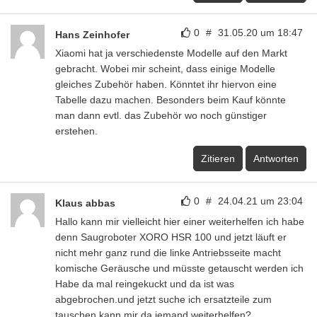
0
#
31.05.20 um 18:47
Hans Zeinhofer
Xiaomi hat ja verschiedenste Modelle auf den Markt
gebracht. Wobei mir scheint, dass einige Modelle
gleiches Zubehör haben. Könntet ihr hiervon eine
Tabelle dazu machen. Besonders beim Kauf könnte
man dann evtl. das Zubehör wo noch günstiger
erstehen.
Zitieren
Antworten
0
#
24.04.21 um 23:04
Klaus abbas
Hallo kann mir vielleicht hier einer weiterhelfen ich habe
denn Saugroboter XORO HSR 100 und jetzt läuft er
nicht mehr ganz rund die linke Antriebsseite macht
komische Geräusche und müsste getauscht werden ich
Habe da mal reingekuckt und da ist was
abgebrochen.und jetzt suche ich ersatzteile zum
tauschen.kann mir da jemand weiterhelfen?