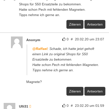
Shops für S50 Ersatzteile zu bekommen.
Hatte schon Pech mit fehlenden Magneten.
Tipps nehme ich gerne an.
Zitieren
Antworten
0
#
20.02.20 um 23:07
Anonym
@Raffael
: Schade, ich hatte jetzt gehoft
einen Link zu original Shops für S50
Ersatzteile zu bekommen.
Hatte schon Pech mit fehlenden Magneten.
Tipps nehme ich gerne an.
Magnete?
Zitieren
Antworten
0
#
23.02.20 um 01:59
Ulli31