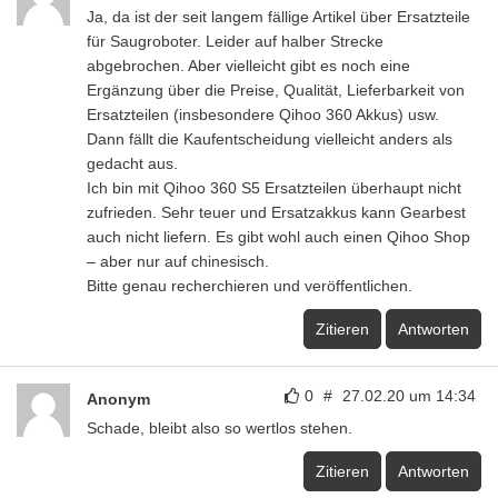
Ja, da ist der seit langem fällige Artikel über Ersatzteile
für Saugroboter. Leider auf halber Strecke
abgebrochen. Aber vielleicht gibt es noch eine
Ergänzung über die Preise, Qualität, Lieferbarkeit von
Ersatzteilen (insbesondere Qihoo 360 Akkus) usw.
Dann fällt die Kaufentscheidung vielleicht anders als
gedacht aus.
Ich bin mit Qihoo 360 S5 Ersatzteilen überhaupt nicht
zufrieden. Sehr teuer und Ersatzakkus kann Gearbest
auch nicht liefern. Es gibt wohl auch einen Qihoo Shop
– aber nur auf chinesisch.
Bitte genau recherchieren und veröffentlichen.
Zitieren
Antworten
0
#
27.02.20 um 14:34
Anonym
Schade, bleibt also so wertlos stehen.
Zitieren
Antworten