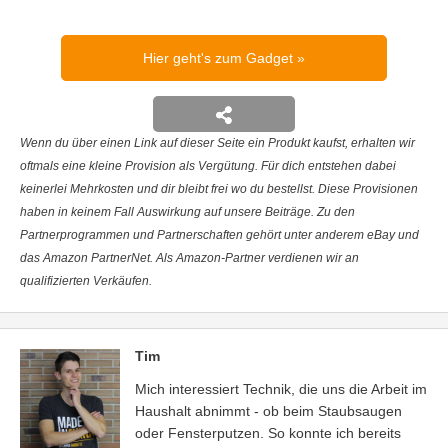
Hier geht's zum Gadget
Wenn du über einen Link auf dieser Seite ein Produkt kaufst, erhalten wir
oftmals eine kleine Provision als Vergütung. Für dich entstehen dabei
keinerlei Mehrkosten und dir bleibt frei wo du bestellst. Diese Provisionen
haben in keinem Fall Auswirkung auf unsere Beiträge. Zu den
Partnerprogrammen und Partnerschaften gehört unter anderem eBay und
das Amazon PartnerNet. Als Amazon-Partner verdienen wir an
qualifizierten Verkäufen.
Tim
Mich interessiert Technik, die uns die Arbeit im
Haushalt abnimmt - ob beim Staubsaugen
oder Fensterputzen. So konnte ich bereits