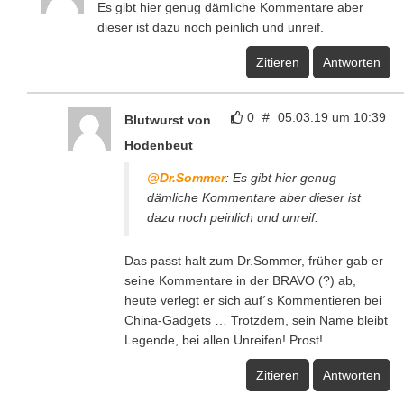
Es gibt hier genug dämliche Kommentare aber
dieser ist dazu noch peinlich und unreif.
Zitieren
Antworten
0
#
05.03.19 um 10:39
Blutwurst von
Hodenbeut
@Dr.Sommer
: Es gibt hier genug
dämliche Kommentare aber dieser ist
dazu noch peinlich und unreif.
Das passt halt zum Dr.Sommer, früher gab er
seine Kommentare in der BRAVO (?) ab,
heute verlegt er sich auf´s Kommentieren bei
China-Gadgets … Trotzdem, sein Name bleibt
Legende, bei allen Unreifen! Prost!
Zitieren
Antworten