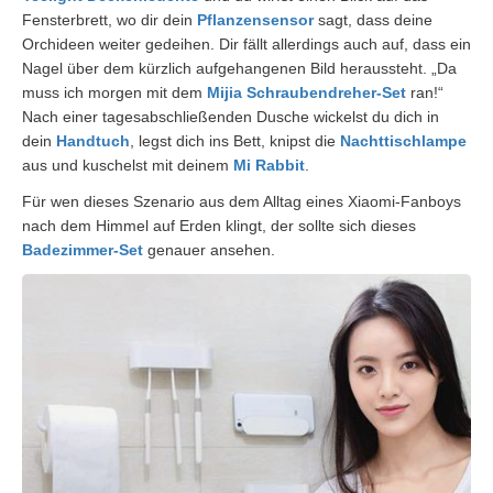
Fensterbrett, wo dir dein
Pflanzensensor
sagt, dass deine
Orchideen weiter gedeihen. Dir fällt allerdings auch auf, dass ein
Nagel über dem kürzlich aufgehangenen Bild heraussteht. „Da
muss ich morgen mit dem
Mijia Schraubendreher-Set
ran!“
Nach einer tagesabschließenden Dusche wickelst du dich in
dein
Handtuch
, legst dich ins Bett, knipst die
Nachttischlampe
aus und kuschelst mit deinem
Mi Rabbit
.
Für wen dieses Szenario aus dem Alltag eines Xiaomi-Fanboys
nach dem Himmel auf Erden klingt, der sollte sich dieses
Badezimmer-Set
genauer ansehen.