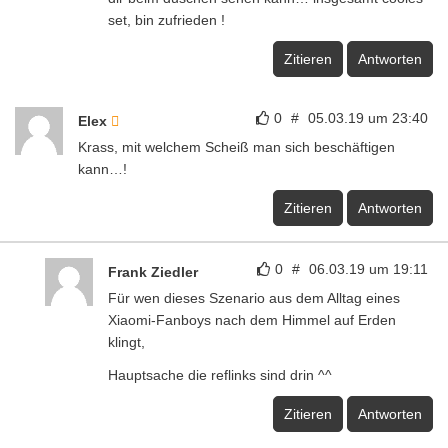
set, bin zufrieden !
Zitieren
Antworten
0
#
05.03.19 um 23:40
Elex
Krass, mit welchem Scheiß man sich beschäftigen
kann…!
Zitieren
Antworten
0
#
06.03.19 um 19:11
Frank Ziedler
Für wen dieses Szenario aus dem Alltag eines
Xiaomi-Fanboys nach dem Himmel auf Erden
klingt,
Hauptsache die reflinks sind drin ^^
Zitieren
Antworten