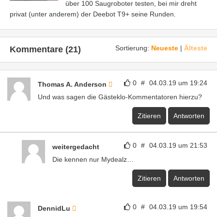
über 100 Saugroboter testen, bei mir dreht
privat (unter anderem) der Deebot T9+ seine Runden.
Sortierung:
Neueste
|
Älteste
Kommentare (21)
0
#
04.03.19 um 19:24
Thomas A. Anderson
Und was sagen die Gästeklo-Kommentatoren hierzu?
Zitieren
Antworten
0
#
04.03.19 um 21:53
weitergedacht
Die kennen nur Mydealz…
Zitieren
Antworten
0
#
04.03.19 um 19:54
DennidLu