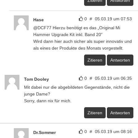
Zitieren
Antworten
0
#
05.03.19 um 07:53
Hase
@DCF77 Hierzu benötigt es das „Original Mi
Hammer Upgrade Kit inkl. Band 20“
Wird dann hier auch sicher als super innovativ und
als eines der Produkte des Monats vorgestellt.
Zitieren
Antworten
0
#
05.03.19 um 06:35
Tom Dooley
Mit dabei nur die abgebildeten Gegenstände, nicht die
junge Dame?
Sorry, dann nix für mich.
Zitieren
Antworten
0
#
05.03.19 um 08:16
Dr.Sommer