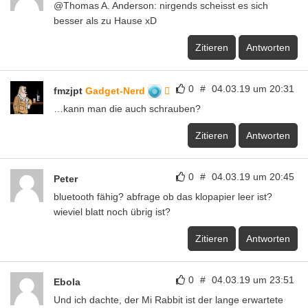
@Thomas A. Anderson: nirgends scheisst es sich
besser als zu Hause xD
Zitieren
Antworten
0
#
04.03.19 um 20:31
fmzjpt
Gadget-Nerd
…kann man die auch schrauben?
Zitieren
Antworten
0
#
04.03.19 um 20:45
Peter
bluetooth fähig? abfrage ob das klopapier leer ist?
wieviel blatt noch übrig ist?
Zitieren
Antworten
0
#
04.03.19 um 23:51
Ebola
Und ich dachte, der Mi Rabbit ist der lange erwartete