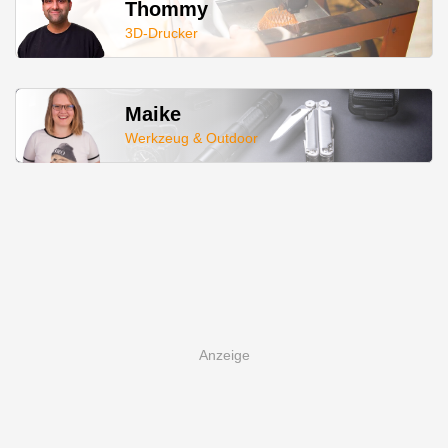
Thommy
3D-Drucker
Maike
Werkzeug & Outdoor