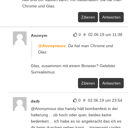
Chrome und Glas.
Zitieren
Antworten
0
#
02.06.19 um 11:38
Anonym
@Anonymous
: Da hat man Chrome und
Glas.
Glas, zusammen mit einem Browser? Gelebter
Surrealismus.
Zitieren
Antworten
0
#
02.06.19 um 23:54
derb
@Anonymous das handy hält bombenfest in der
halterung… ob hoch oder quer, beides keine
bedenken… ich habe es so angebracht das ich es
dir beim duschen sehen kann… insgesamt cooles