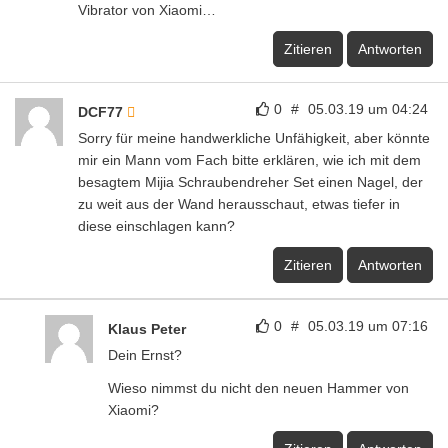
Vibrator von Xiaomi…
Zitieren
Antworten
0
#
05.03.19 um 04:24
DCF77
Sorry für meine handwerkliche Unfähigkeit, aber könnte
mir ein Mann vom Fach bitte erklären, wie ich mit dem
besagtem Mijia Schraubendreher Set einen Nagel, der
zu weit aus der Wand herausschaut, etwas tiefer in
diese einschlagen kann?
Zitieren
Antworten
0
#
05.03.19 um 07:16
Klaus Peter
Dein Ernst?
Wieso nimmst du nicht den neuen Hammer von
Xiaomi?