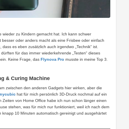
le wieder zu Kindern gemacht hat. Ich kann schwer
t besser oder anders macht als eine Frisbee oder einfach
ht, dass es eben zusätzlich auch irgendwo „Technik“ ist.
t dürften für das immer wiederkehrende „Testen“ dieses
ein. Keine Frage, das
Flynova Pro
musste in meine Top 3.
ng & Curing Machine
sam zwischen den anderen Gadgets hier wirken, aber die
nycubic
hat für mich persönlich 3D-Druck nochmal auf ein
In Zeiten von Home Office habe ich nun schon länger einen
se stehen, was für mich nur funktioniert, weil ich nach dem
in knapp 10 Minuten automatisch gereinigt und ausgehärtet