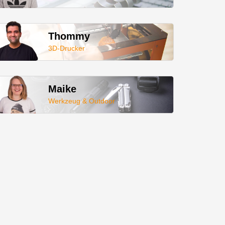
Thommy
3D-Drucker
Maike
Werkzeug & Outdoor