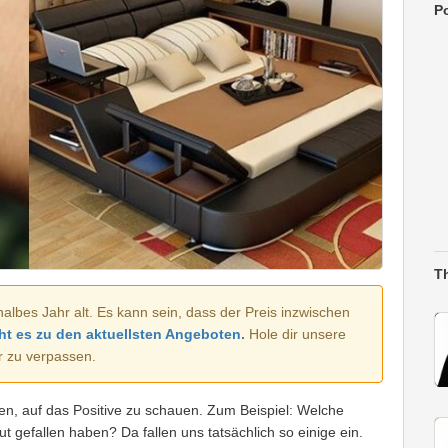
Po
T
halbes Jahr alt. Es kann sein, dass der Preis inzwischen
ht es zu den aktuellsten Angeboten.
Hole dir unsere
r zu verpassen.
n, auf das Positive zu schauen. Zum Beispiel: Welche
ut gefallen haben? Da fallen uns tatsächlich so einige ein.