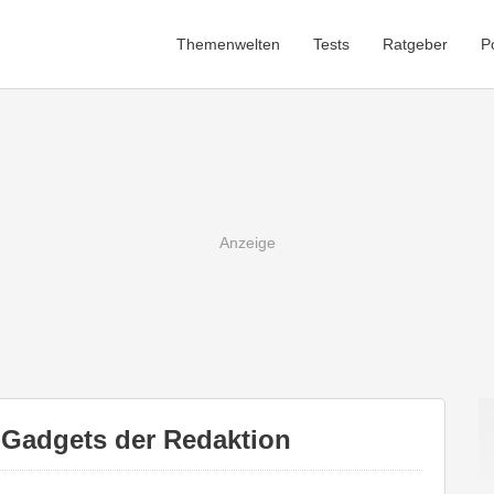
Themenwelten
Tests
Ratgeber
P
s-Gadgets der Redaktion