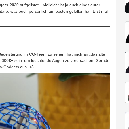
gets 2020
aufgelistet – vielleicht ist ja auch eines eurer
tare, was euch persönlich am besten gefallen hat. Erst mal
e Begeisterung im CG-Team zu sehen, hat mich an „das alte
ür 300€+ sein, um leuchtende Augen zu verursachen. Gerade
na-Gadgets aus. <3