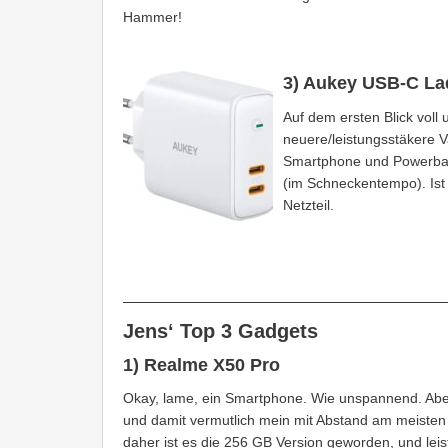
Hammer!
3) Aukey USB-C La
Auf dem ersten Blick voll
neuere/leistungsstäkere V
Smartphone und Powerbank
(im Schneckentempo). Ist d
Netzteil.
Jens‘ Top 3 Gadgets
1) Realme X50 Pro
Okay, lame, ein Smartphone. Wie unspannend. Ab
und damit vermutlich mein mit Abstand am meisten g
daher ist es die 256 GB Version geworden, und leis