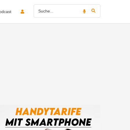
odcast