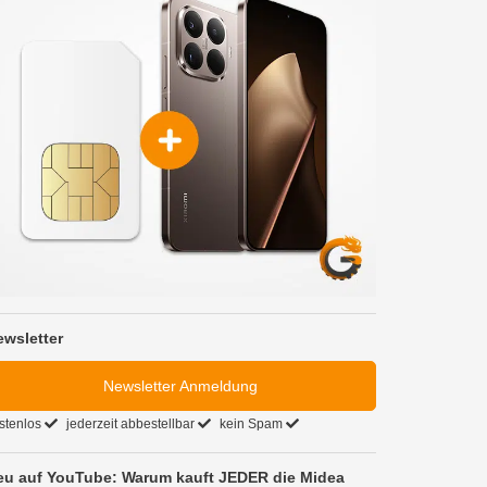
ewsletter
Newsletter Anmeldung
stenlos
jederzeit abbestellbar
kein Spam
eu auf YouTube: Warum kauft JEDER die Midea