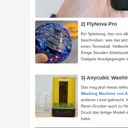
2) FlyNova Pro
Ein Spielzeug, das uns al
beschreiben, was das jetz
einen Tennisball. Vielleic
Einige Stunden Arbeitszei
Gadgets draufgegangen s
3) Anycubic Washi
Das mag jetzt etwas selt
Washing Machine von A
anderes Level gebracht. 
Resin-Drucker auch zu Hau
Druck das fertige Modell 
habe.