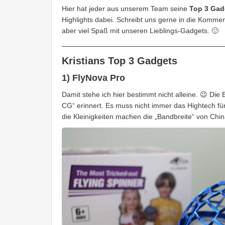
Hier hat jeder aus unserem Team seine
Top 3 Gad
Highlights dabei. Schreibt uns gerne in die Kommen
aber viel Spaß mit unseren Lieblings-Gadgets. 🙂
Kristians Top 3 Gadgets
1) FlyNova Pro
Damit stehe ich hier bestimmt nicht alleine. 😉 Di
CG“ erinnert. Es muss nicht immer das Hightech f
die Kleinigkeiten machen die „Bandbreite“ von Chi