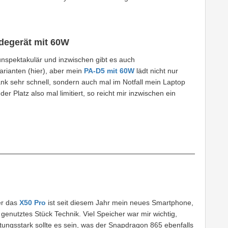
degerät mit 60W
 unspektakulär und inzwischen gibt es auch
arianten (hier), aber mein
PA-D5 mit 60W
lädt nicht nur
 sehr schnell, sondern auch mal im Notfall mein Laptop
er Platz also mal limitiert, so reicht mir inzwischen ein
er das
X50 Pro
ist seit diesem Jahr mein neues Smartphone,
enutztes Stück Technik. Viel Speicher war mir wichtig,
tungsstark sollte es sein, was der Snapdragon 865 ebenfalls